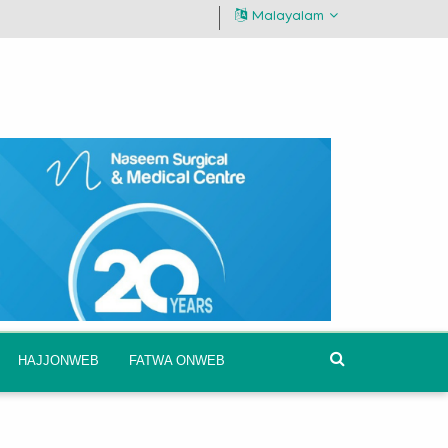
Malayalam
HAJJONWEB
FATWA ONWEB