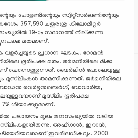
െയും പോളണ്ടിന്റെയും സ്വിറ്റ്സർലണ്ടിന്റേയും
ദേശം 357,590 ചതുരശ്ര കിലോമീറ്റര്‍
്യയിൽ 19-ാം സ്ഥാനത്ത് നില്ക്കുന്ന
യൂനപക്ഷ മതമാണ്.
ിക വളർച്ചയുടെ പ്രധാന ഘടകം. റോമൻ
യിലെ ഭൂരിപക്ഷ മതം. ജർമനിയിലെ മിക്ക
ിലാണ് ചെന്നെത്തുന്നത്. ബെർലിൻ പോലെയുള്ള
 മുസ്‍ലിംകള്‍ താമസിക്കുന്നത്. ജർമനിയിലെ
െ, ബാഡൻ വെർട്ടൻബെർഗ്, ബാവാരിയ,
യുള്ളവയാണ് മുസ്‍ലിം ഭൂരിപക്ഷ
ം 7% ശിയാക്കളുമാണ്.
ടത്തിൽ പലായനം മൂലം ജനസംഖ്യയിൽ വലിയ
സ്‌ലിംകളായിരുന്നു. അഫ്‌ഗാൻ, ഇറാൻ,
് കുടിയേറിയവരാണ് ഇവരിലധികവും. 2000