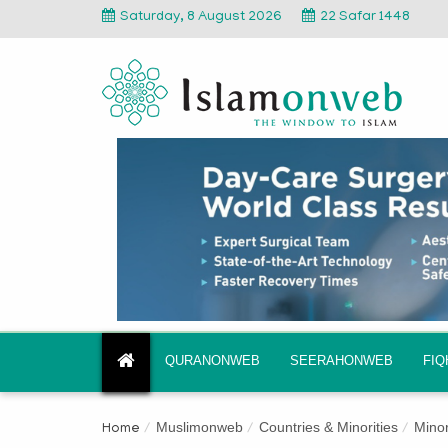
Saturday, 8 August 2026
22 Safar 1448
QURANONWEB
SEERAHONWEB
FI
Muslimonweb
Countries & Minorities
Minor
Home