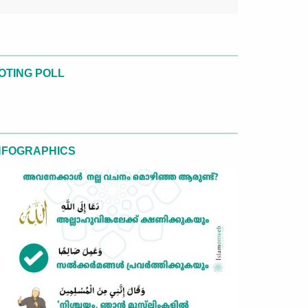
OTING POLL
NFOGRAPHICS