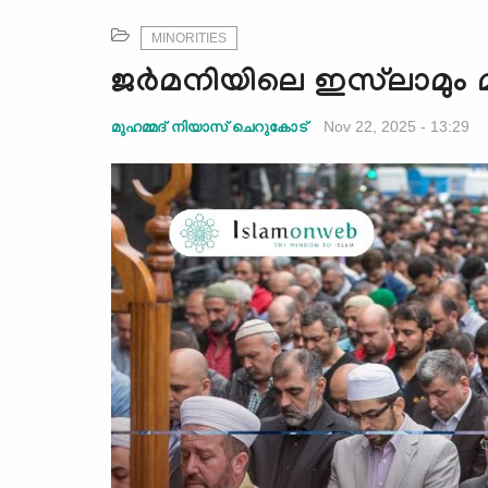
MINORITIES
ജർമനിയിലെ ഇസ്‍ലാമും മു
Nov 22, 2025 - 13:29
മുഹമ്മദ് നിയാസ് ചെറുകോട്