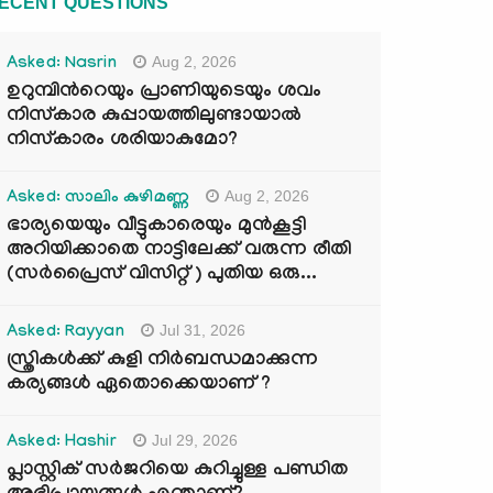
ECENT QUESTIONS
Aug 2, 2026
Asked: Nasrin
ഉറുമ്പിന്‍റെയും പ്രാണിയുടെയും ശവം
നിസ്കാര കുപ്പായത്തിലുണ്ടായാൽ
നിസ്കാരം ശരിയാകുമോ?
Aug 2, 2026
Asked: സാലിം കുഴിമണ്ണ
ഭാര്യയെയും വീട്ടുകാരെയും മുൻകൂട്ടി
അറിയിക്കാതെ നാട്ടിലേക്ക് വരുന്ന രീതി
(സർപ്രൈസ് വിസിറ്റ് ) പുതിയ ഒരു...
Jul 31, 2026
Asked: Rayyan
സ്ത്രികൾക്ക് കുളി നിർബന്ധമാക്കുന്ന
കര്യങ്ങൾ ഏതൊക്കെയാണ് ?
Jul 29, 2026
Asked: Hashir
പ്ലാസ്റ്റിക് സർജറിയെ കുറിച്ചുള്ള പണ്ഡിത