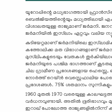
യൂറോപ്പിന്റെ മധ്യഭാഗത്തായി ഫ്രാൻസിന്റ
ബെൽജിയത്തിന്റെയും മധ്യത്തിലായി ഏക
വിശാലതയുള്ള രാജ്യമാണ് ജർമനി. ജനസംഖ
ജർമനിയിൽ ഇസ്‍ലാം ഏറ്റവും വലിയ ന്
കുടിയേറ്റമാണ് ജർമനിയിലെ ഇസ്‍ലാമ
കത്തോലിക്ക മത വിഭാഗങ്ങളാണ് ജർമനി
മുസ്‍ലിംകളുടെയും വേരുകള്‍ തുര്‍കിയ
ജർമനിയുടെ പശ്ചിമ ഭാഗത്താണ് കൂടതലും
ചില ഗ്രാമീണ പ്രദേശങ്ങളായ ഹെസ്സ
നോർത്ത് റെയ്ൻ വെസ്റ്റെഫാലിയ പോലെ
പ്രദേശങ്ങള്‍. 75% ശതമാനം സുന്നികളു
1960 മുതൽ 1970 വരെയുള്ള കാലഘട്
വർധനവുണ്ടായി. അതിൽ ഭൂരിഭാഗവും മു
ഇറാഖ് പോലോത്ത രാജ്യങ്ങളില്‍നിന്ന