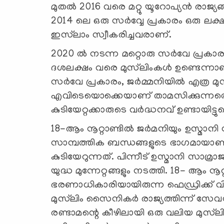
മുതൽ 2016 വരെ മറ്റു യൂറോപ്യന്‍ രാജ്യങ്
2014 ലെ ഒരു സർവ്വേ പ്രകാരം ഒരു ലക്
ഇസ്‍ലാം സ്വീകരിച്ചവരാണ്.
2020 ൽ നടന്ന മറ്റൊരു സർവേ പ്രകാര
ദശലക്ഷം വരെ മുസ്‍ലിംകള്‍ ഉണ്ടെന്ന
സർവേ പ്രകാരം, ജർമ്മനിയിൽ എത്ര മുസ
എവിടെയൊക്കെയാണ് താമസിക്കുന്നതെ
കുടിയേറ്റക്കാരുടെ വര്‍ദ്ധനവ് ഉണ്ടായിട്
18-ആം നൂറ്റാണ്ടിൽ ജർമനിയും ഉസ്മാന
സാമ്പത്തിക ബന്ധങ്ങളുടെ ഭാഗമായാണ്
കുടിയേറുന്നത്. പിന്നീട് ഉസ്മാനി സാമ
യുദ്ധ മുന്നേറ്റങ്ങളും നടത്തി. 18- ആം നൂറ
ഭരണാധികാരിയായിരുന്ന ഫെഡ്രിക്ക് വി
മുസ്‍ലിം സൈനികർ രാജ്യത്തിന്ന് സേവനമന
രണ്ടാമന്റെ കീഴിലായി ഒരു വലിയ മുസ്‍ലിം