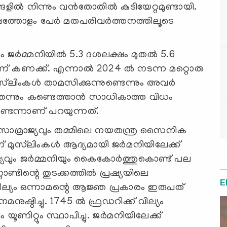
ങളിൽ നിന്നും വന്‍തോതില്‍ കുടിയേറ്റമുണ്ടായി.
ഷത്തോളം പേര്‍ മതപരിവര്‍ത്തനത്തിലൂടെ
ം ജർമ്മനിയിൽ 5.3 ദശലക്ഷം മുതൽ 5.6
ാണ് കണക്ക്. എന്നാൽ 2024 ൽ നടന്ന മറ്റൊരു
്‍ലിംകൾ താമസിക്കുന്നുണ്ടെന്നും അവർ
ന്നും കണ്ടെത്താൻ സാധികാത്ത വിധം
ടുണ്ടെന്നാണ് പറയുന്നത്.
ി സാമ്രാജ്യവും തമ്മിലെ നയതന്ത്ര സൈനിക
 മുസ്‍ലിംകൾ ആദ്യമായി ജർമനിയിലേക്ക്
്രാജ്യവും ജർമ്മനിയും കൈകോർത്തുകൊണ്ട് പല
്റാണ്ടിന്റെ തുടക്കത്തിൽ പ്രഷ്യയിലെ
E
ല്യം ഒന്നാമന്റെ ആജ്ഞ പ്രകാരം ഇരുപത്
ുഷ്ഠിച്ചു. 1745 ൽ ഫ്രഡറിക്ക് വില്യം
 യൂണിറ്റും സ്ഥാപിച്ചു. ജർമനിയിലേക്ക്