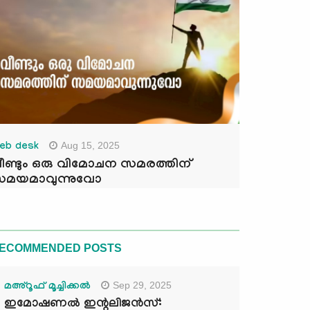
Aug 15, 2025
eb desk
ീണ്ടും ഒരു വിമോചന സമരത്തിന്
മയമാവുന്നുവോ
ECOMMENDED POSTS
Sep 29, 2025
മഅ്റൂഫ് മൂച്ചിക്കല്‍
ഇമോഷണൽ ഇന്റലിജൻസ്: