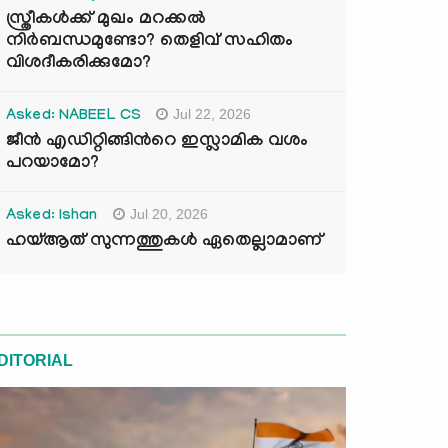
സ്ത്രീകൾക്ക് മുഖം മറക്കൽ
നിർബന്ധമുണ്ടോ? തെളിവ് സഹിതം
വിശദീകരിക്കുമോ?
Jul 22, 2026
Asked: NABEEL CS
ജീൻ എഡിറ്റിങ്ങിന്‍റെ ഇസ്ലാമിക വശം
പറയാമോ?
Jul 20, 2026
Asked: Ishan
ഹയ്ആത് സുന്നത്തുകൾ ഏതെല്ലാമാണ്
DITORIAL