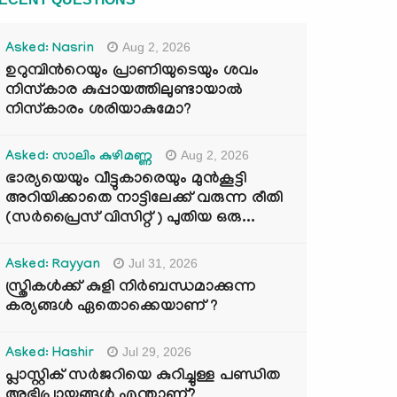
Aug 2, 2026
Asked: Nasrin
ഉറുമ്പിന്‍റെയും പ്രാണിയുടെയും ശവം
നിസ്കാര കുപ്പായത്തിലുണ്ടായാൽ
നിസ്കാരം ശരിയാകുമോ?
Aug 2, 2026
Asked: സാലിം കുഴിമണ്ണ
ഭാര്യയെയും വീട്ടുകാരെയും മുൻകൂട്ടി
അറിയിക്കാതെ നാട്ടിലേക്ക് വരുന്ന രീതി
(സർപ്രൈസ് വിസിറ്റ് ) പുതിയ ഒരു...
Jul 31, 2026
Asked: Rayyan
സ്ത്രികൾക്ക് കുളി നിർബന്ധമാക്കുന്ന
കര്യങ്ങൾ ഏതൊക്കെയാണ് ?
Jul 29, 2026
Asked: Hashir
പ്ലാസ്റ്റിക് സർജറിയെ കുറിച്ചുള്ള പണ്ഡിത
അഭിപ്രായങ്ങൾ എന്താണ്?