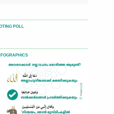
OTING POLL
NFOGRAPHICS