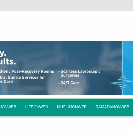
QHONWEB
LIFEONWEB
MUSLIMONWEB
RAMADANONWEB