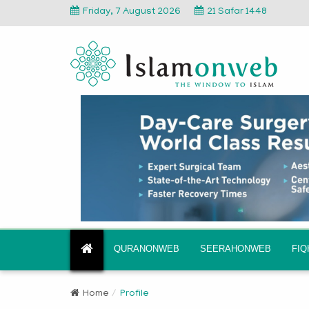
Friday, 7 August 2026
21 Safar 1448
QURANONWEB
SEERAHONWEB
FI
Home
Profile