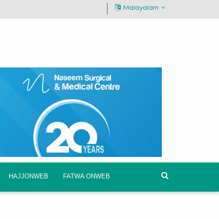
Malayalam
HAJJONWEB
FATWA ONWEB