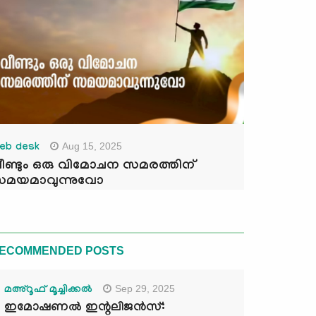
Aug 15, 2025
eb desk
ീണ്ടും ഒരു വിമോചന സമരത്തിന്
മയമാവുന്നുവോ
ECOMMENDED POSTS
Sep 29, 2025
മഅ്റൂഫ് മൂച്ചിക്കല്‍
ഇമോഷണൽ ഇന്റലിജൻസ്: