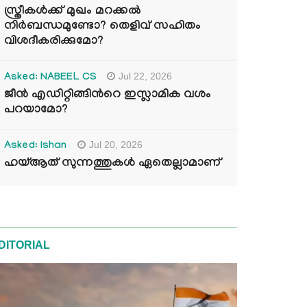
സ്ത്രീകൾക്ക് മുഖം മറക്കൽ
നിർബന്ധമുണ്ടോ? തെളിവ് സഹിതം
വിശദീകരിക്കുമോ?
Jul 22, 2026
Asked: NABEEL CS
ജീൻ എഡിറ്റിങ്ങിന്‍റെ ഇസ്ലാമിക വശം
പറയാമോ?
Jul 20, 2026
Asked: Ishan
ഹയ്ആത് സുന്നത്തുകൾ ഏതെല്ലാമാണ്
DITORIAL