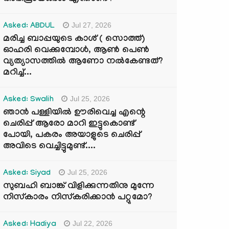
Jul 27, 2026
Asked: ABDUL
മരിച്ച ബാപ്പയുടെ കാശ് ( സൊത്ത്)
ഓഹരി വെക്കുമ്പോൾ, ആണ്‍ പെണ്‍
വ്യത്യാസത്തില്‍ ആണോ നല്‍കേണ്ടത്?
മറിച്ച്...
Jul 25, 2026
Asked: Swalih
ഞാൻ പള്ളിയിൽ ഊരിവെച്ച എന്റെ
ചെരിപ്പ് ആരോ മാറി ഇട്ടുകൊണ്ട്
പോയി, പകരം അയാളുടെ ചെരിപ്പ്
അവിടെ വെച്ചിട്ടുമുണ്ട്....
Jul 25, 2026
Asked: Siyad
സുബഹി ബാങ്ക് വിളിക്കുന്നതിനു മുന്നേ
നിസ്കാരം നിസ്കരിക്കാൻ പറ്റുമോ?
Jul 22, 2026
Asked: Hadiya