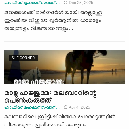
Dec 25, 2025
ഹാഫിസ് മുഹമ്മദ് സവാദ് ...
ജനങ്ങൾക്ക് മാർഗദർശിയായി അല്ലാഹു
ഇറക്കിയ വിശുദ്ധ ഖുർആനിൽ ധാരാളം
തത്വങ്ങളും വിജ്ഞാനങ്ങളും...
SHE CORNER
മാളു ഹജ്ജുമ്മ: മലബാറിന്റെ
പെൺകരുത്ത്
Apr 4, 2025
ഹാഫിസ് മുഹമ്മദ് സവാദ് ...
മലബാറിലെ ബ്രിട്ടീഷ് വിരുദ്ധ പോരാട്ടങ്ങളിൽ
ധീരതയുടെ പ്രതീകമായി മലപ്പുറം