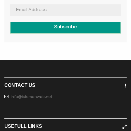
Subscribe
CONTACT US
info@islamonweb.net
USEFULL LINKS