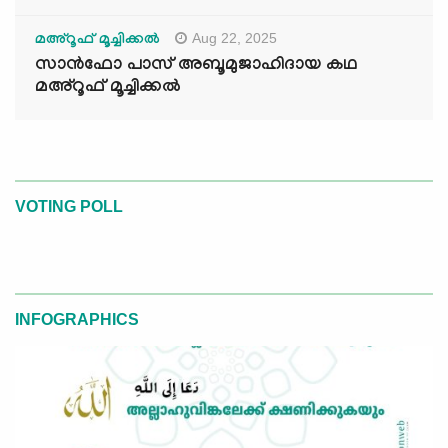
Aug 22, 2025
മഅ്റൂഫ് മൂച്ചിക്കല്‍
സാൻഫോ പാസ് അബൂമുജാഹിദായ കഥ
മഅ്റൂഫ് മൂച്ചിക്കല്‍
VOTING POLL
INFOGRAPHICS