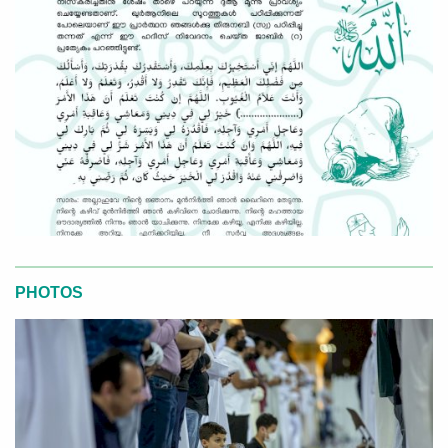
PHOTOS