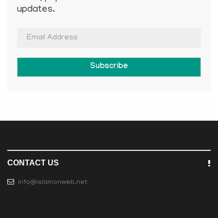
updates.
Subscribe
CONTACT US
info@islamonweb.net