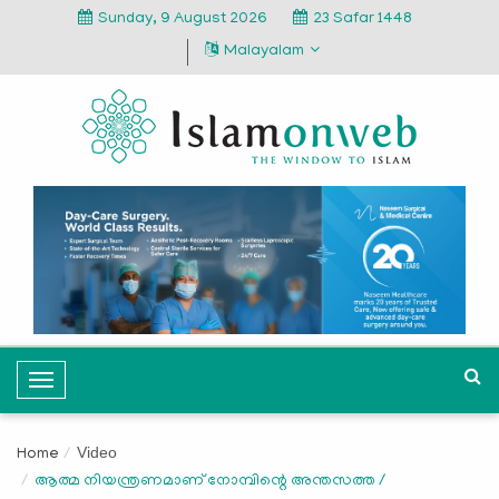
Sunday, 9 August 2026
23 Safar 1448
Malayalam
T
o
g
Video
Home
g
ആത്മ നിയന്ത്രണമാണ് നോമ്പിന്റെ അന്തസത്ത /
l