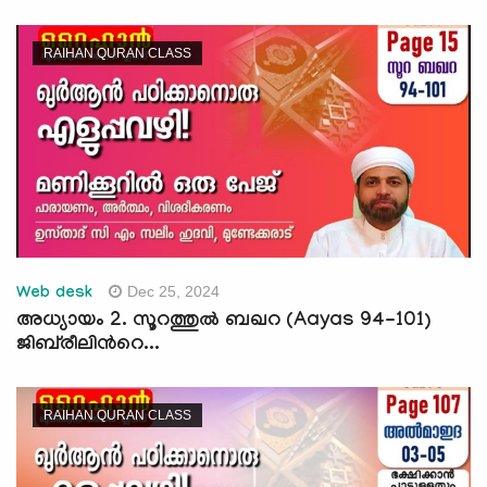
RAIHAN QURAN CLASS
Dec 25, 2024
Web desk
അധ്യായം 2. സൂറത്തുല്‍ ബഖറ (Aayas 94-101)
ജിബ്‍രീലിന്‍റെ...
RAIHAN QURAN CLASS