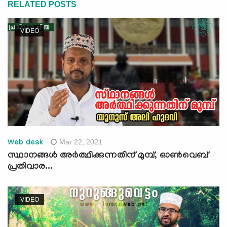
RELATED POSTS
VIDEO
Mar 22, 2021
Web desk
സ്ഥാനങ്ങള്‍ അര്‍ത്ഥിക്കുന്നതിന് മുമ്പ്, ഓണ്‍വെബ്
പ്രതിവാര...
VIDEO