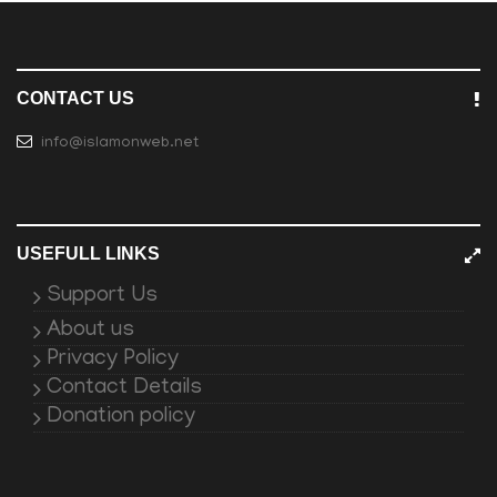
CONTACT US
info@islamonweb.net
USEFULL LINKS
Support Us
About us
Privacy Policy
Contact Details
Donation policy