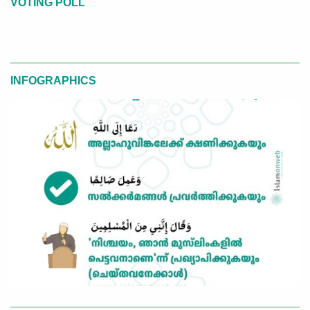
VOTING POLL
INFOGRAPHICS