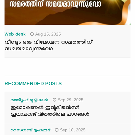
Aug 15, 2025
Web desk
വീണ്ടും ഒരു വിമോചന സമരത്തിന്
സമയമാവുന്നുവോ
RECOMMENDED POSTS
Sep 29, 2025
മഅ്റൂഫ് മൂച്ചിക്കല്‍
ഇമോഷണൽ ഇന്റലിജൻസ്:
പ്രവാചകജീവിതത്തിലെ പാഠങ്ങൾ
Sep 10, 2025
സൈനബ് മുഹമ്മദ്