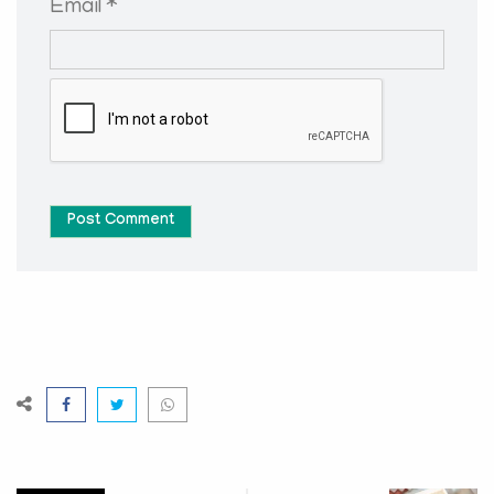
Email *
Post Comment