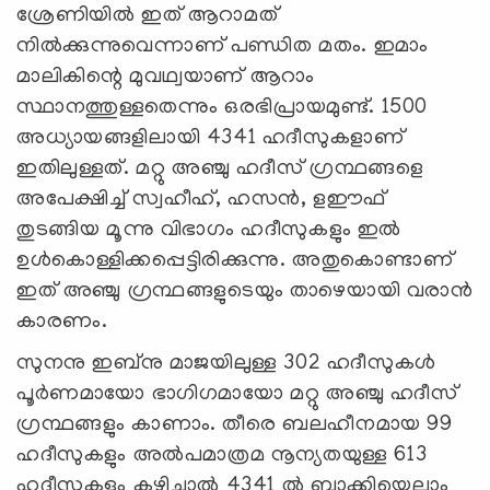
ശ്രേണിയില്‍ ഇത് ആറാമത്
നില്‍ക്കുന്നുവെന്നാണ് പണ്ഡിത മതം. ഇമാം
മാലികിന്റെ മുവഥ്വയാണ് ആറാം
സ്ഥാനത്തുള്ളതെന്നും ഒരഭിപ്രായമുണ്ട്. 1500
അധ്യായങ്ങളിലായി 4341 ഹദീസുകളാണ്
ഇതിലുള്ളത്. മറ്റു അഞ്ചു ഹദീസ് ഗ്രന്ഥങ്ങളെ
അപേക്ഷിച്ച് സ്വഹീഹ്, ഹസന്‍, ളഈഫ്
തുടങ്ങിയ മൂന്നു വിഭാഗം ഹദീസുകളും ഇല്‍
ഉള്‍കൊള്ളിക്കപ്പെട്ടിരിക്കുന്നു. അതുകൊണ്ടാണ്
ഇത് അഞ്ചു ഗ്രന്ഥങ്ങളുടെയും താഴെയായി വരാന്‍
കാരണം.
സുനനു ഇബ്‌നു മാജയിലുള്ള 302 ഹദീസുകള്‍
പൂര്‍ണമായോ ഭാഗിഗമായോ മറ്റു അഞ്ചു ഹദീസ്
ഗ്രന്ഥങ്ങളും കാണാം. തീരെ ബലഹീനമായ 99
ഹദീസുകളും അല്‍പമാത്രമ നൂന്യതയുള്ള 613
ഹദീസുകളും കഴിച്ചാല്‍ 4341 ല്‍ ബാക്കിയെല്ലാം