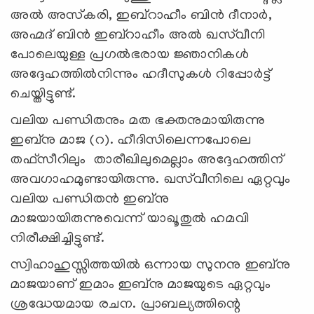
അല്‍ അസ്‌കരി, ഇബ്‌റാഹീം ബിന്‍ ദീനാര്‍,
അഹ്മദ് ബിന്‍ ഇബ്‌റാഹീം അല്‍ ഖസ്‌വീനി
പോലെയുള്ള പ്രഗല്‍ഭരായ ജ്ഞാനികള്‍
അദ്ദേഹത്തില്‍നിന്നും ഹദീസുകള്‍ റിപ്പോര്‍ട്ട്
ചെയ്തിട്ടുണ്ട്.
വലിയ പണ്ഡിതനും മത ഭക്തനുമായിരുന്നു
ഇബ്‌നു മാജ (റ). ഹീദിസിലെന്നപോലെ
തഫ്‌സീറിലും താരീഖിലുമെല്ലാം അദ്ദേഹത്തിന്
അവഗാഹമുണ്ടായിരുന്നു. ഖസ്‌വീനിലെ ഏറ്റവും
വലിയ പണ്ഡിതന്‍ ഇബ്‌നു
മാജയായിരുന്നുവെന്ന് യാഖൂതുല്‍ ഹമവി
നിരീക്ഷിച്ചിട്ടുണ്ട്.
സ്വിഹാഹുസ്സിത്തയില്‍ ഒന്നായ സുനനു ഇബ്‌നു
മാജയാണ് ഇമാം ഇബ്‌നു മാജയുടെ ഏറ്റവും
ശ്രദ്ധേയമായ രചന. പ്രാബല്യത്തിന്റെ