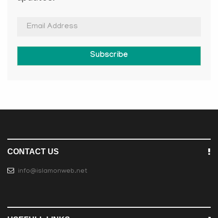
Subscribe
CONTACT US
info@islamonweb.net