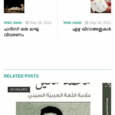
Sep 16, 2011
Sep 18, 2011
Web desk
Web desk
ഹദീസ്: ഒരു ലഘു
ഏഴു ഖിറാഅതുകള്‍
വിവരണം
RELATED POSTS
SCHOLARS