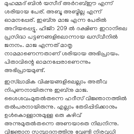
മുഹമ്മദ് ബിന്‍ യസീദ് അര്‍റബ്ഈ എന്ന്
ശരിയായ പേര്. അബൂ അബ്ദില്ല എന്ന്
ഓമനപ്പേര്. ഇബ്‌നു മാജ എന്ന പേരില്‍
അറിയപ്പെട്ടു. ഹിജ്‌റ 209 ല്‍ ദക്ഷിണ ഇറാനിലെ
പ്രസിദ്ധ പട്ടണങ്ങളിലൊന്നായ ഖസ്‌വീനില്‍
ജനനം. മാജ എന്നത് മാതൃ
നാമമാണെന്നതാണ് ശരിയായ അഭിപ്രായം.
പിതാവിന്റെ ഓമനപ്പേരാണെന്നും
അഭിപ്രായമുണ്ട്.
ഇസ്‌ലാമിക വിഷയങ്ങളിലെല്ലാം അതീവ
നിപുണനായിരുന്നു ഇബ്‌നു മാജ.
ശൈശവംമുതല്‍തന്നെ ഹദീസ് വിജ്ഞാനത്തില്‍
തല്‍പരനായിരുന്നു. എല്ലാം തേടിപ്പിടിക്കാനും
ഉള്‍കൊള്ളാനുമുള്ള ഒരു കഴിവ്
അന്നുമുതല്‍തന്നെ അണയാതെ നിലനിന്നു.
വിജ്ഞാന സമ്പാദനത്തിനു വേണ്ടി നിരവധി