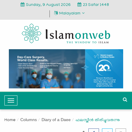
Sunday, 9 August 2026
23 Safar 1448
Malayalam
T
o
g
Columns
Diary of a Daee
Home
ഫലസ്തീന്‍ തിരിച്ചുവരുന്നു
g
l