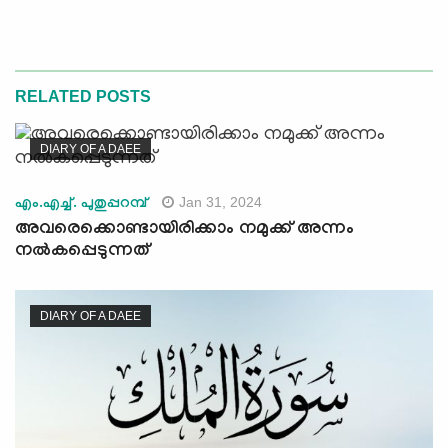
RELATED POSTS
DIARY OF A DAEE
Jan 31, 2024
എം.എച്ച്. പുതുപ്പറമ്പ്
അവരെക്കൊണ്ടായിരിക്കാം നമുക്ക് അന്നം
നൽകപ്പെടുന്നത്
DIARY OF A DAEE