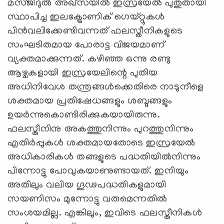
മസ്ജിദുല്‍ അഖ്‌സയില്‍ ഇസ്രയേല്‍ പുതുതായി
സ്ഥാപിച്ച ഇലക്ട്രോണിക് ഗെയ്റ്റുകള്‍
പിന്‍വലിക്കേണ്ടിവന്നത് ഫലസ്തീനികളുടെ
സംഘടിതമായ പോരാട്ട വിജയമാണ്
വ്യക്തമാക്കുന്നത്. കഴിഞ്ഞ ഒന്നു രണ്ടു
ആഴ്ചകളായി ഇസ്രയേലിന്റെ പുതിയ
അധിനിവേശ തന്ത്രങ്ങള്‍ക്കെതിരെ നാടുനീളെ
ശക്തമായ പ്രതിഷേധങ്ങളും ശബ്ദങ്ങളും
ഉയര്‍ന്നുകൊണ്ടിരിക്കുകയായിരുന്നു.
ഫലസ്തീനിനു അകത്തുനിന്നും പുറത്തുനിന്നും
എതിര്‍പ്പുകള്‍ ശക്തമായതോടെ ഇസ്രയേല്‍
അധികാരികള്‍ തങ്ങളുടെ പദ്ധതിയില്‍നിന്നും
പിന്നോട്ടു പോവുകയാണുണ്ടായത്. ഇനിയും
അതിലും വലിയ ഗൂഢപദ്ധതികളുമായി
സയണിസം മുന്നോട്ടു വരുമെന്നതില്‍
സംശയമില്ല. എങ്കിലും, ഇവിടെ ഫലസ്തീനികള്‍