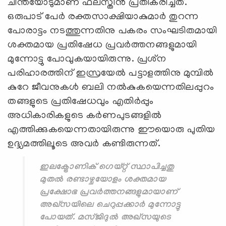
ചിന്തയോടുമാണ് ഫലസ്തീന്‍ പ്രതികരിച്ചത്.
ഒരുപാട് പേര്‍ രക്തസാക്ഷിയാകുമാര്‍ തുറന്ന
പോരാട്ടം നടത്തുന്നതിനു പകരം സംഘടിതമായി
ശക്തമായ പ്രതിഷേധ പ്രവര്‍ത്തനങ്ങളുമായി
മുന്നോട്ടു പോവുകയായിരുന്നു. പ്രശ്‌ന
പരിഹാരത്തിന് ഇസ്രയേല്‍ പട്ടാളത്തിനു മുമ്പില്‍
കുറേ ജീവനുകള്‍ ബലി നല്‍കുകയെന്നതിലപ്പുറം
തങ്ങളുടെ പ്രതിഷേധവും എതിര്‍പ്പും
അധികാരികളുടെ കര്‍ണപുടങ്ങളില്‍
എത്തിക്കുകയെന്നതായിരുന്നു ഈയൊരു പുതിയ
ഉദ്ദ്യമത്തിലൂടെ അവര്‍ കണ്ടിരുന്നത്.
ഇലക്ട്രോണിക് ഗെയ്റ്റ് സ്ഥാപിച്ചതു
മുതല്‍ രണ്ടാഴ്ചയോളം ശക്തമായ
പ്രക്ഷോഭ പ്രവര്‍ത്തനങ്ങളുമായാണ്
അഖ്‌സയിലെ ചെറുപ്പക്കാര്‍ മുന്നോട്ടു
പോയത്. മസ്ജിദുല്‍ അഖ്‌സയുടെ