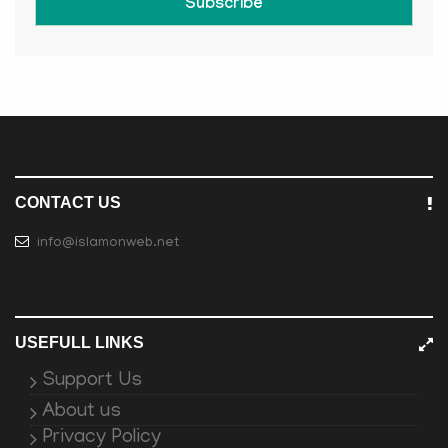
Subscribe
CONTACT US
info@islamonweb.net
USEFULL LINKS
Support Us
About us
Privacy Policy