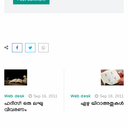
Post Comment
Sep 16, 2011
Sep 18, 2011
Web desk
Web desk
ഹദീസ്: ഒരു ലഘു
ഏഴു ഖിറാഅതുകള്‍
വിവരണം