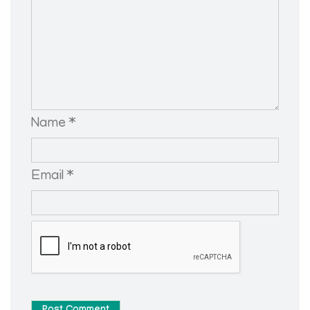
Name *
Email *