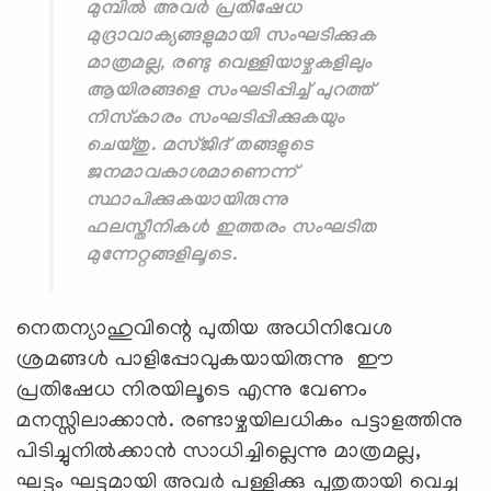
മുമ്പില്‍ അവര്‍ പ്രതിഷേധ
മുദ്രാവാക്യങ്ങളുമായി സംഘടിക്കുക
മാത്രമല്ല, രണ്ടു വെള്ളിയാഴ്ചകളിലും
ആയിരങ്ങളെ സംഘടിപ്പിച്ച് പുറത്ത്
നിസ്‌കാരം സംഘടിപ്പിക്കുകയും
ചെയ്തു. മസ്ജിദ് തങ്ങളുടെ
ജനമാവകാശമാണെന്ന്
സ്ഥാപിക്കുകയായിരുന്നു
ഫലസ്തീനികള്‍ ഇത്തരം സംഘടിത
മുന്നേറ്റങ്ങളിലൂടെ.
നെതന്യാഹുവിന്റെ പുതിയ അധിനിവേശ
ശ്രമങ്ങള്‍ പാളിപ്പോവുകയായിരുന്നു ഈ
പ്രതിഷേധ നിരയിലൂടെ എന്നു വേണം
മനസ്സിലാക്കാന്‍. രണ്ടാഴ്ചയിലധികം പട്ടാളത്തിനു
പിടിച്ചുനില്‍ക്കാന്‍ സാധിച്ചില്ലെന്നു മാത്രമല്ല,
ഘട്ടം ഘട്ടമായി അവര്‍ പള്ളിക്കു പുതുതായി വെച്ച