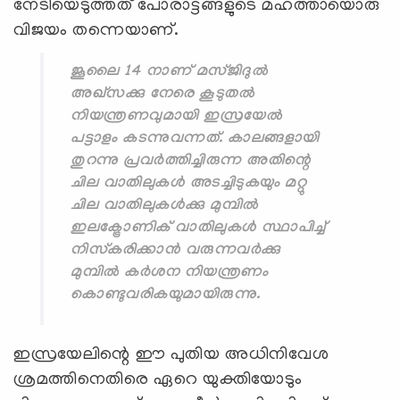
നേടിയെടുത്തത് പോരാട്ടങ്ങളുടെ മഹത്തായൊരു
വിജയം തന്നെയാണ്.
ജൂലൈ 14 നാണ് മസ്ജിദുല്‍
അഖ്‌സക്കു നേരെ കൂടുതല്‍
നിയന്ത്രണവുമായി ഇസ്രയേല്‍
പട്ടാളം കടന്നുവന്നത്. കാലങ്ങളായി
തുറന്നു പ്രവര്‍ത്തിച്ചിരുന്ന അതിന്റെ
ചില വാതിലുകള്‍ അടച്ചിടുകയും മറ്റു
ചില വാതിലുകള്‍ക്കു മുമ്പില്‍
ഇലക്ട്രോണിക് വാതിലുകള്‍ സ്ഥാപിച്ച്
നിസ്‌കരിക്കാന്‍ വരുന്നവര്‍ക്കു
മുമ്പില്‍ കര്‍ശന നിയന്ത്രണം
കൊണ്ടുവരികയുമായിരുന്നു.
ഇസ്രയേലിന്റെ ഈ പുതിയ അധിനിവേശ
ശ്രമത്തിനെതിരെ ഏറെ യുക്തിയോടും