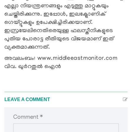
എല്ലാ നിയന്ത്രണങ്ങളും എടുത്തു മാറ്റുകയും
ചെയ്തിരിക്കുന്നു. ഇപ്പോള്‍, ഇലക്ട്രോണിക്
ഗെയ്റ്റുകളും ഉപേക്ഷിച്ചിരിക്കയാണ്.
ഇസ്രയേലിനെതിരെയുള്ള ഫലസ്തീനികളുടെ
പുതിയ പോരാട്ട രീതിയുടെ വിജയമാണ് ഇത്
വ്യക്തമാക്കുന്നത്.
അവലംബം: www.middleeastmonitor.com
വിവ. ഖുര്‍റതുല്‍ ഐന്‍
LEAVE A COMMENT
Comment *