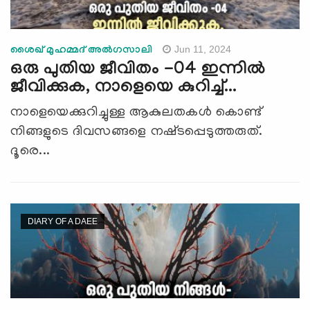
Jun 11, 2024
ശൈഖ് മുഹമ്മദ് അല്‍ഗസാലി
ഒരു പുതിയ ജീവിതം -04 ഇന്നില്‍
ജീവിക്കുക, നാളെയെ കുറിച്ച്...
നാളെയെക്കുറിച്ചുള്ള ആകുലതകൾ കൊണ്ട്
നിങ്ങളുടെ ദിവസങ്ങളെ നഷ്‌ടപ്പെടുത്തരുത്.
ദൂരെ...
DIARY OF A DAEE