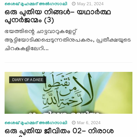
May 21, 2024
ശൈഖ് മുഹമ്മദ് അല്‍ഗസാലി
ഒരു പുതിയ നിങ്ങൾ- യഥാർത്ഥ
പുനർജന്മം (3)
ഭയത്തിന്റെ ചാട്ടവാറുകളേറ്റ്
ആട്ടിയോടിക്കപ്പെടുന്നതിനുപകരം, പ്രതീക്ഷയുടെ
ചിറകുകളിലേറി...
DIARY OF A DAEE
Mar 6, 2024
ശൈഖ് മുഹമ്മദ് അല്‍ഗസാലി
ഒരു പുതിയ ജീവിതം 02- നിരാശ