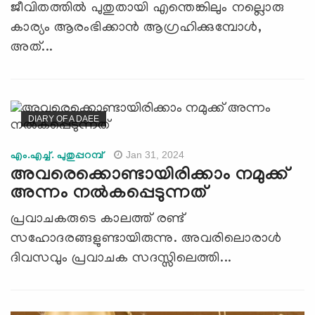
ജീവിതത്തിൽ പുതുതായി എന്തെങ്കിലും നല്ലൊരു
കാര്യം ആരംഭിക്കാൻ ആഗ്രഹിക്കുമ്പോൾ,
അത്...
DIARY OF A DAEE
Jan 31, 2024
എം.എച്ച്. പുതുപ്പറമ്പ്
അവരെക്കൊണ്ടായിരിക്കാം നമുക്ക്
അന്നം നൽകപ്പെടുന്നത്
പ്രവാചകരുടെ കാലത്ത് രണ്ട്
സഹോദരങ്ങളുണ്ടായിരുന്നു. അവരിലൊരാള്‍
ദിവസവും പ്രവാചക സദസ്സിലെത്തി...