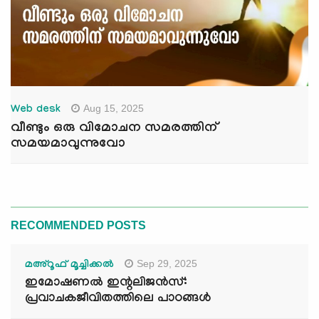
Aug 15, 2025
Web desk
വീണ്ടും ഒരു വിമോചന സമരത്തിന്
സമയമാവുന്നുവോ
RECOMMENDED POSTS
Sep 29, 2025
മഅ്റൂഫ് മൂച്ചിക്കല്‍
ഇമോഷണൽ ഇന്റലിജൻസ്:
പ്രവാചകജീവിതത്തിലെ പാഠങ്ങൾ