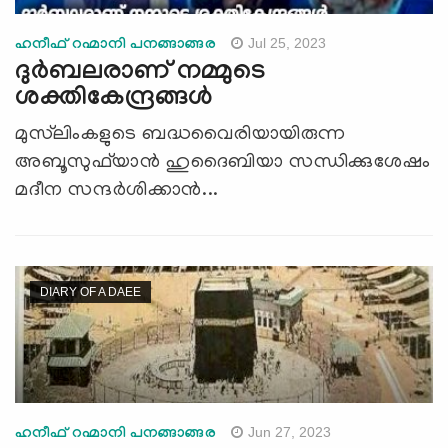
Jul 25, 2023
ഹനീഫ് റഹ്മാനി പനങ്ങാങ്ങര
ദുര്‍ബലരാണ് നമ്മുടെ
ശക്തികേന്ദ്രങ്ങള്‍
മുസ്‌ലിംകളുടെ ബദ്ധവൈരിയായിരുന്ന
അബൂസുഫ്‌യാന്‍ ഹുദൈബിയാ സന്ധിക്കുശേഷം
മദീന സന്ദര്‍ശിക്കാന്‍...
DIARY OF A DAEE
Jun 27, 2023
ഹനീഫ് റഹ്മാനി പനങ്ങാങ്ങര