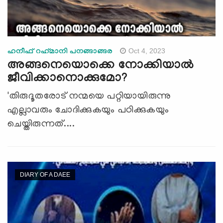
Oct 4, 2023
ഹനീഫ് റഹ്‌മാനി പനങ്ങാങ്ങര
അങ്ങനെയൊക്കെ നോക്കിയാൽ
ജീവിക്കാനൊക്കുമോ?
'തിരുദൂതരോട് നന്മയെ പറ്റിയായിരുന്നു
എല്ലാവരും ചോദിക്കുകയും പഠിക്കുകയും
ചെയ്തിരുന്നത്....
DIARY OF A DAEE