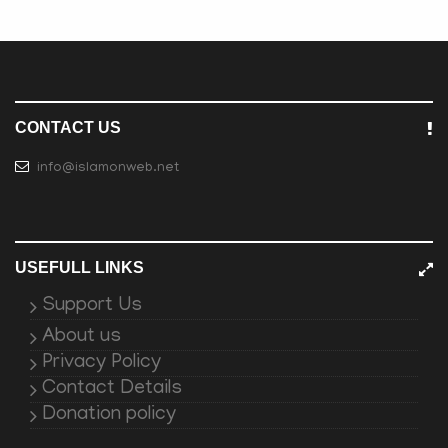
CONTACT US
info@islamonweb.net
USEFULL LINKS
Support Us
About us
Privacy Policy
Contact Details
Donation policy