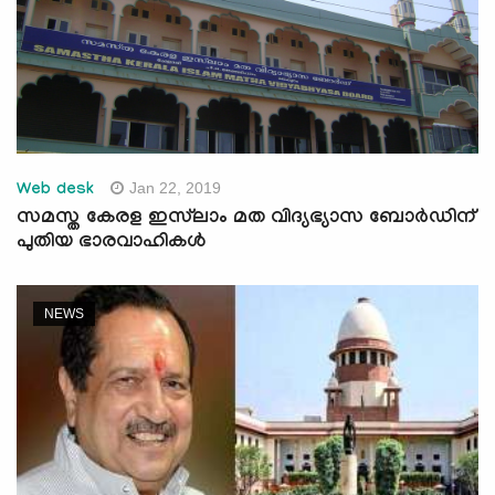
Jan 22, 2019
Web desk
സമസ്ത കേരള ഇസ്‌ലാം മത വിദ്യഭ്യാസ ബോര്‍ഡിന്
പുതിയ ഭാരവാഹികള്‍
NEWS