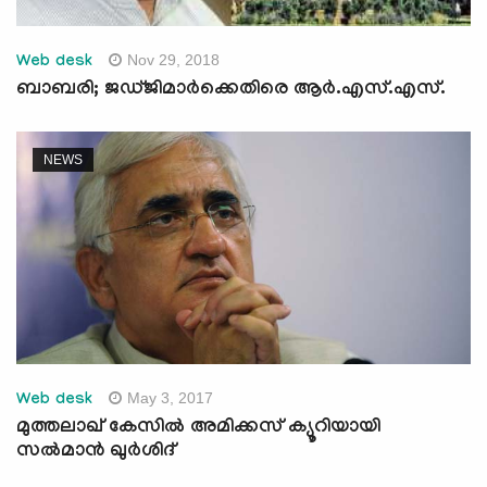
Nov 29, 2018
Web desk
ബാബരി; ജഡ്ജിമാര്‍ക്കെതിരെ ആര്‍.എസ്.എസ്.
NEWS
May 3, 2017
Web desk
മുത്തലാഖ് കേസില്‍ അമിക്കസ് ക്യൂറിയായി
സല്‍മാന്‍ ഖുര്‍ശിദ്