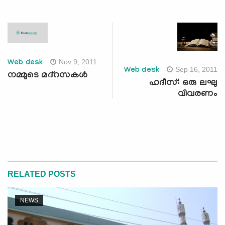
Nov 9, 2011
Web desk
Sep 16, 2011
Web desk
നമ്മുടെ മദ്‌റസകള്‍
ഹദീസ്: ഒരു ലഘു
വിവരണം
RELATED POSTS
NEWS