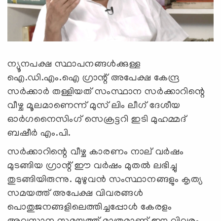
ന്യൂനപക്ഷ സ്ഥാപനങ്ങള്‍ക്കുള്ള
ഐ.ഡി.എം.ഐ ഗ്രാന്റ് അപേക്ഷ കേന്ദ്ര
സര്‍ക്കാര്‍ തള്ളിയത് സംസ്ഥാന സര്‍ക്കാറിന്റെ
വീഴ്ച മൂലമാണെന്ന് മുസ് ലിം ലീഗ് ദേശീയ
ഓര്‍ഗനൈസിംഗ് സെക്രട്ടറി ഇടി മുഹമ്മദ്
ബഷീര്‍ എം.പി.
സര്‍ക്കാറിന്റെ വീഴ്ച കാരണം നാല് വര്‍ഷം
മുടങ്ങിയ ഗ്രാന്റ് ഈ വര്‍ഷം മുതല്‍ ലഭിച്ചു
തുടങ്ങിയിരുന്നു. മുഴുവന്‍ സംസ്ഥാനങ്ങളും കൃത്യ
സമയത്ത് അപേക്ഷ വിവരങ്ങള്‍
പൊതുജനങ്ങളിലെത്തിച്ചപ്പോള്‍ കേരളം