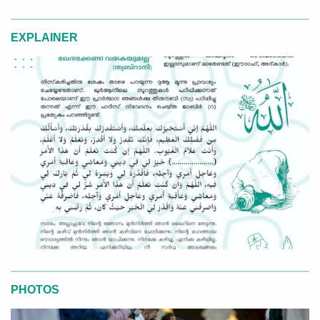
EXPLAINER
PHOTOS