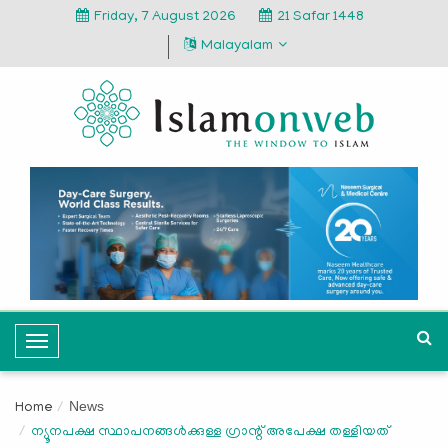
Friday, 7 August 2026
21 Safar 1448
Malayalam
T
o
g
News
Home
g
ന്യൂനപക്ഷ സ്ഥാപനങ്ങള്‍ക്കുള്ള ഗ്രാന്റ് അപേക്ഷ തള്ളിയത്
l