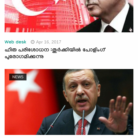
Apr 16, 2017
Web desk
ഹിത പരിശോധന :തുര്‍ക്കിയില്‍ പോളിംഗ്
പുരോഗമിക്കുന്നു
NEWS