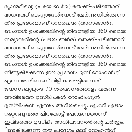
മ്യാന്മറിന്റെ (പഴയ ബര്‍മ) തെക്ക്-പടിഞ്ഞാറ്
ഭാഗഭത്ത് ബംഗ്ലാദേശിനോട് ചേര്‍ന്നുനില്‍ക്കുന്ന
തീര പ്രദേശമാണ് റാഖൈന്‍ (അറാകാന്‍).
ബംഗാള്‍ ഉള്‍ക്കടലിന്റെ തീരങ്ങളില്‍ 360 മൈല്‍
നമ്യാന്മറിന്റെ (പഴയ ബര്‍മ) തെക്ക്-പടിഞ്ഞാറ്
ഭാഗഭത്ത് ബംഗ്ലാദേശിനോട് ചേര്‍ന്നുനില്‍ക്കുന്ന
തീര പ്രദേശമാണ് റാഖൈന്‍ (അറാകാന്‍).
ബംഗാള്‍ ഉള്‍ക്കടലിന്റെ തീരങ്ങളില്‍ 360 മൈല്‍
നീണ്ടുകിടക്കുന്ന ഈ പ്രദേശം മുമ്പ് റോഹന്‍ഗ്
എന്ന പേരിലാണ് വിളിക്കപ്പെട്ടിരുന്നത്.
ജനസംഖ്യയുടെ 70 ശതമാനത്തോളം വരുന്ന
അവിടത്തെ മുസ്‌ലിംകള്‍ റോഹിംഗ്യന്‍
മുസ്‌ലിംകള്‍ എന്നും അറിയപ്പെട്ടു. എ.ഡി ഏഴാം
നൂറ്റാണ്ടുവരെ പിറകോട്ട് പോകുന്നതാണ്
ഇവിടത്തെ മുസ്‌ലിം അധിവാസത്തിന്റെ ചരിത്രം.
ീണ്ടുകിടക്കുന്ന ഈ പ്രദേശം മുമ്പ് റോഹന്‍ഗ്