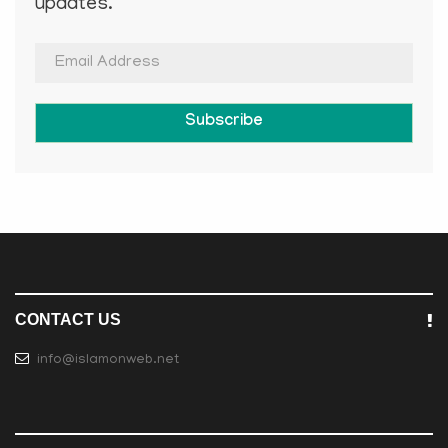
updates.
Subscribe
CONTACT US
info@islamonweb.net