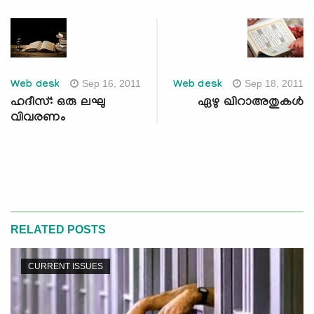
Sep 16, 2011
Sep 18, 2011
Web desk
Web desk
ഹദീസ്: ഒരു ലഘു
ഏഴു ഖിറാഅതുകള്‍
വിവരണം
RELATED POSTS
CURRENT ISSUES