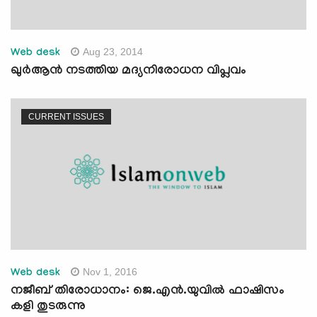
Aug 23, 2014
Web desk
ഖുര്‍ആന്‍ നടത്തിയ മദ്യനിരോധന വിപ്ലവം
CURRENT ISSUES
Nov 1, 2016
Web desk
നജീബ് തിരോധാനം: ജെ.എന്‍.യുവില്‍ ഫാഷിസം
കളി തുടരുന്നു