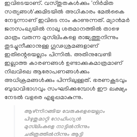
ഇവിടെയാണ്. വസ്തുതകള്‍ക്കും 'നിര്‍മിത
സത്യങ്ങള്‍'ക്കുമിടയില്‍ അധികാരം മേല്‍കൈ
നേടുന്നാണ് ഇവിടെ നാം കാണുന്നത്. മ്യാന്‍മര്‍
ജനസംഖ്യയില്‍ നാലു ശതമാനത്തില്‍ താഴെ
മാത്രം വരുന്ന മുസ്‌ലിംകളെ രാജ്യത്തുനിന്നും
തുടച്ചുനീക്കാനുള്ള ഗൂഢശ്രമങ്ങളാണ്
ഇതിന്റെയെല്ലാം പിന്നില്‍. അതിനുവേണ്ടി
ഇല്ലാത്ത കാരണങ്ങള്‍ ഉണ്ടാക്കുകമാത്രമാണ്
നിലവിലെ ആരോപണങ്ങള്‍ക്കും
അധിക്രമങ്ങള്‍ക്കും പിന്നിലുള്ളത്. ഭരണകൂടവും
ബുദ്ധവിഭാഗവും സംഘടിക്കുമ്പോള്‍ ഈ ലക്ഷ്യം
നേടല്‍ വളരെ എളുപ്പമാകുന്നു.
ആഴ്ന്നിറങ്ങിയ വേരുകളെയെല്ലാം
പിഴുതുമാറ്റി റോഹിംഗ്യന്‍
മുസ്‌ലിംകളെ നാട്ടില്‍നിന്നും
ചരിത്രത്തില്‍നിന്നും ആട്ടി