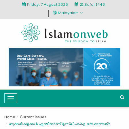
Friday, 7 August 2026
21 Safar 1448
Malayalam
T
o
g
Current issues
Home
g
ബുദ്ധഭിക്ഷുക്കള്‍ എന്തിനാണ് മുസ്‌ലിംകളെ ഭയക്കുന്നത്?
l