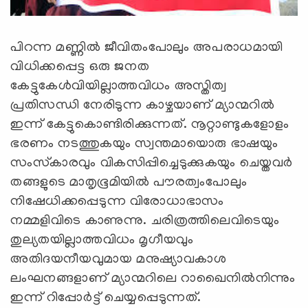
പിറന്ന മണ്ണില്‍ ജീവിതംപോലും അപരാധമായി
വിധിക്കപ്പെട്ട ഒരു ജനത
കേട്ടുകേള്‍വിയില്ലാത്തവിധം അസ്തിത്വ
പ്രതിസന്ധി നേരിടുന്ന കാഴ്ചയാണ് മ്യാന്മറില്‍
ഇന്ന് കേട്ടുകൊണ്ടിരിക്കുന്നത്. നൂറ്റാണ്ടുകളോളം
ഭരണം നടത്തുകയും സ്വന്തമായൊരു ഭാഷയും
സംസ്‌കാരവും വികസിപ്പിച്ചെടുക്കുകയും ചെയ്തവര്‍
തങ്ങളുടെ മാതൃഭൂമിയില്‍ പൗരത്വംപോലും
നിഷേധിക്കപ്പെടുന്ന വിരോധാഭാസം
നമ്മളിവിടെ കാണുന്നു. ചരിത്രത്തിലെവിടെയും
തുല്യതയില്ലാത്തവിധം മൃഗീയവും
അതിദയനീയവുമായ മനുഷ്യാവകാശ
ലംഘനങ്ങളാണ് മ്യാന്മറിലെ റാഖൈനില്‍നിന്നും
ഇന്ന് റിപ്പോര്‍ട്ട് ചെയ്യപ്പെടുന്നത്.