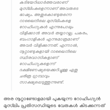
കുടിയേറിപ്പാര്‍ത്തവരാണ്
മുസ്‌ലിംകളെന്നാണ് അവരുടെ
ഭാഷ്യം. അതുകൊണ്ടുതന്നെ
റാഖൈനിലെ മുസ്‌ലിംകളെ
റോഹിംഗ്യകള്‍ എന്നുപോലും
വിളിക്കാന്‍ അവര്‍ തയ്യാറല്ല. പകരം,
ബംഗാളികള്‍ എന്നുമാത്രമാണ്
അവര്‍ വിളിക്കുന്നത്. എന്നാല്‍,
നൂറ്റാണ്ടുകളായി റാഖൈനിലെ
സ്ഥിരവാസികളാണ്
റോഹിംഗ്യകളെന്ന്
ദക്ഷിണേഷ്യയെക്കുറിച്ചുള്ള ഏതു
ചരിത്ര ഗ്രന്ഥവും
സാക്ഷ്യപ്പെടുത്തുന്നുണ്ട്.
അര നൂറ്റാണ്ടോളമായി പുകയുന്ന റോഹിംഗ്യന്‍
മുസ്‌ലിം പ്രതിസന്ധിയുടെ വേരുകള്‍ കിടക്കുന്നത്