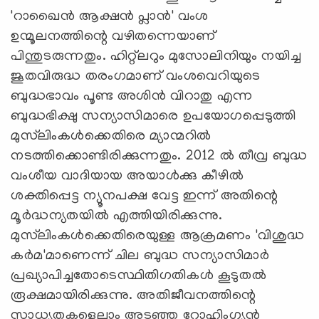
'റാഖൈന്‍ ആക്ഷന്‍ പ്ലാന്‍' വംശ
ഉന്മൂലനത്തിന്റെ വഴിതന്നെയാണ്
പിന്തുടരുന്നതും. ഹിറ്റ്‌ലറും മുസോലിനിയും നയിച്ച
ജൂതവിരുദ്ധ തരംഗമാണ് വംശവെറിയുടെ
ബുദ്ധഭാവം പൂണ്ട അശിന്‍ വിറാതു എന്ന
ബുദ്ധഭിക്ഷു സന്യാസിമാരെ ഉപയോഗപ്പെടുത്തി
മുസ്‌ലിംകള്‍ക്കെതിരെ മ്യാന്മറില്‍
നടത്തിക്കൊണ്ടിരിക്കുന്നതും. 2012 ല്‍ തീവ്ര ബുദ്ധ
വംശീയ വാദിയായ അയാള്‍ക്കു കീഴില്‍
ശക്തിപ്പെട്ട ന്യൂനപക്ഷ വേട്ട ഇന്ന് അതിന്റെ
മൂര്‍ദ്ധന്യതയില്‍ എത്തിയിരിക്കുന്നു.
മുസ്‌ലിംകള്‍ക്കെതിരെയുള്ള ആക്രമണം 'വിശുദ്ധ
കര്‍മ'മാണെന്ന് ചില ബുദ്ധ സന്യാസിമാര്‍
പ്രഖ്യാപിച്ചതോടെസ്ഥിതിഗതികള്‍ കൂടുതല്‍
രൂക്ഷമായിരിക്കുന്നു. അതിജീവനത്തിന്റെ
സാധ്യതകളെല്ലാം അടഞ്ഞ റോഹിംഗ്യന്‍