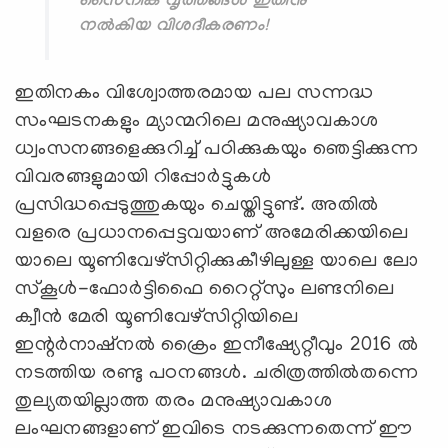
സൈനിക വൃത്തങ്ങള്‍ ഇതിനു
നല്‍കിയ വിശദീകരണം!
ഇതിനകം വിശ്വോത്തരമായ പല സന്നദ്ധ
സംഘടനകളും മ്യാന്മറിലെ മനുഷ്യാവകാശ
ധ്വംസനങ്ങളെക്കുറിച്ച് പഠിക്കുകയും ഞെട്ടിക്കുന്ന
വിവരങ്ങളുമായി റിപ്പോര്‍ട്ടുകള്‍
പ്രസിദ്ധപ്പെടുത്തുകയും ചെയ്തിട്ടുണ്ട്. അതില്‍
വളരെ പ്രധാനപ്പെട്ടവയാണ് അമേരിക്കയിലെ
യാലെ യൂണിവേഴ്‌സിറ്റിക്കുകീഴിലുള്ള യാലെ ലോ
സ്‌കൂള്‍-ഫോര്‍ട്ടിഫൈ റൈറ്റ്‌സും ലണ്ടനിലെ
ക്വീന്‍ മേരി യൂണിവേഴ്‌സിറ്റിയിലെ
ഇന്റര്‍നാഷ്‌നല്‍ ക്രൈം ഇനീഷ്യേറ്റീവും 2016 ല്‍
നടത്തിയ രണ്ടു പഠനങ്ങള്‍. ചരിത്രത്തില്‍തന്നെ
തുല്യതയില്ലാത്ത തരം മനുഷ്യാവകാശ
ലംഘനങ്ങളാണ് ഇവിടെ നടക്കുന്നതെന്ന് ഈ