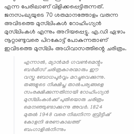
എന്ന പേരിലാണ് വിളിക്കപ്പെട്ടിരുന്നത്.
ജനസംഖ്യയുടെ 70 ശതമാനത്തോളം വരുന്ന
അവിടത്തെ മുസ്‌ലിംകള്‍ റോഹിംഗ്യന്‍
മുസ്‌ലിംകള്‍ എന്നും അറിയപ്പെട്ടു. എ.ഡി ഏഴാം
നൂറ്റാണ്ടുവരെ പിറകോട്ട് പോകുന്നതാണ്
ഇവിടത്തെ മുസ്‌ലിം അധിവാസത്തിന്റെ ചരിത്രം.
എന്നാല്‍, മ്യാന്‍മര്‍ ഗവണ്‍മെന്റും
ബര്‍മീസ് ചരിത്രകാരന്മാരും ഈ
വസ്ത ബോധപൂര്‍വ്വം മറച്ചുവെക്കുന്നു.
തങ്ങളുടെ നിക്ഷിപ്ത താല്‍പര്യങ്ങളെ
സംരക്ഷിക്കുന്നതിനായി റോഹിംഗ്യന്‍
മുസ്‌ലിംകള്‍ക്ക് പുതിയൊരു ചരിത്രം
മെനഞ്ഞുണ്ടാക്കുന്നു അവര്‍. 1824
മുതല്‍ 1948 വരെ നിലനിന്ന ബ്രിട്ടീഷ്
കോളനി ഭരണകാലത്ത്
ബംഗാളില്‍നിന്നും