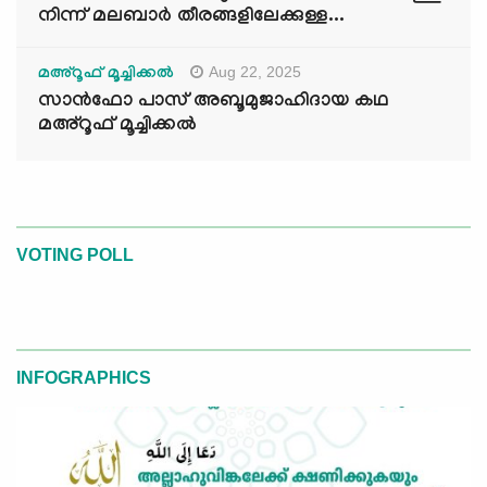
നിന്ന് മലബാർ തീരങ്ങളിലേക്കുള്ള...
Aug 22, 2025
മഅ്റൂഫ് മൂച്ചിക്കല്‍
സാൻഫോ പാസ് അബൂമുജാഹിദായ കഥ
മഅ്റൂഫ് മൂച്ചിക്കല്‍
VOTING POLL
INFOGRAPHICS