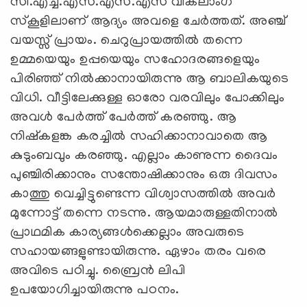
സി.എച്ച്.എസ്.എസ്.എസ് വികലാംഗ
സ്‌കൂളിലാണ് ആദ്യം അവളെ ചേര്‍ത്തത്. അഞ്ച്
വയസ്സ് പ്രായം. ചെറുപ്രായത്തില്‍ തന്നെ
ഉമ്മയെയും ഉപ്പയെയും സഹോദരങ്ങളെയും
പിരിഞ്ഞ് നില്‍ക്കാനായിരുന്നു ആ ബാലികയുടെ
വിധി. വീട്ടിലേക്കുള്ള ഓരോ വരവിലും പോക്കിലും
അവള്‍ പേര്‍ത്ത് പേര്‍ത്ത് കരഞ്ഞു. ആ
നിഷ്‌കളങ്ക കരച്ചില്‍ സഹിക്കാനാവാതെ ആ
കുടുംബവും കരഞ്ഞു. എല്ലാം കാണുന്ന ദൈവം
പുഞ്ചിരിക്കാനും സന്തോഷിക്കാനും ഒരു ദിവസം
കാത്തു വെച്ചിട്ടുണ്ടെന്ന വിശ്വാസത്തില്‍ അവര്‍
മുന്നോട്ട് തന്നെ നടന്നു. ആയമാരുള്ളതിനാല്‍
പ്രാഥമിക കാര്യങ്ങള്‍ക്കെല്ലാം അവരുടെ
സഹായങ്ങളുണ്ടായിരുന്നു. ഏഴാം തരം വരെ
അവിടെ പഠിച്ചു. ബ്രൈന്‍ ലിപി
ഉപയോഗിച്ചായിരുന്നു പഠനം.