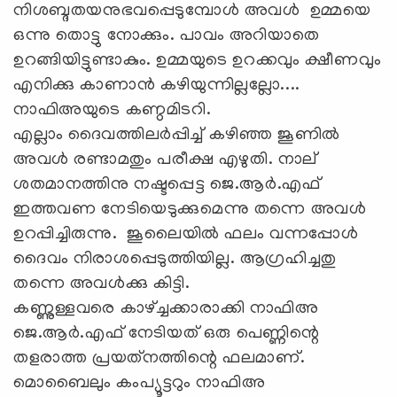
നിശബ്ദതയനുഭവപ്പെടുമ്പോള്‍ അവള്‍ ഉമ്മയെ
ഒന്നു തൊട്ടു നോക്കും. പാവം അറിയാതെ
ഉറങ്ങിയിട്ടുണ്ടാകും. ഉമ്മയുടെ ഉറക്കവും ക്ഷീണവും
എനിക്കു കാണാന്‍ കഴിയുന്നില്ലല്ലോ....
നാഫിഅയുടെ കണ്ഠമിടറി.
എല്ലാം ദൈവത്തിലര്‍പ്പിച്ച് കഴിഞ്ഞ ജൂണില്‍
അവള്‍ രണ്ടാമതും പരീക്ഷ എഴുതി. നാല്
ശതമാനത്തിനു നഷ്ടപ്പെട്ട ജെ.ആര്‍.എഫ്
ഇത്തവണ നേടിയെടുക്കുമെന്നു തന്നെ അവള്‍
ഉറപ്പിച്ചിരുന്നു. ജൂലൈയില്‍ ഫലം വന്നപ്പോള്‍
ദൈവം നിരാശപ്പെടുത്തിയില്ല. ആഗ്രഹിച്ചതു
തന്നെ അവള്‍ക്കു കിട്ടി.
കണ്ണുള്ളവരെ കാഴ്ച്ചക്കാരാക്കി നാഫിഅ
ജെ.ആര്‍.എഫ് നേടിയത് ഒരു പെണ്ണിന്റെ
തളരാത്ത പ്രയത്‌നത്തിന്റെ ഫലമാണ്.
മൊബൈലും കംപ്യൂട്ടറും നാഫിഅ