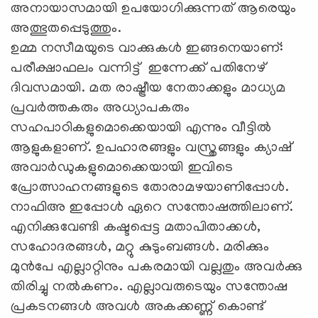
അനായാസമായി ഉപയോഗിക്കുന്നത് ആരെയും
അത്ഭുതപ്പെടുത്തും.
ഉമ്മ നസീമയുടെ വാക്കുകള്‍ ഇങ്ങനെയാണ്:
പരീക്ഷാഫലം വന്നിട്ട് ഇന്നേക്ക് പതിനേഴ്
ദിവസമായി. മത രാഷ്ട്രീയ നേതാക്കളും മാധ്യമ
പ്രവര്‍ത്തകരും അധ്യാപകരും
സഹപാഠികളുമൊക്കെയായി എന്നും വീട്ടില്‍
ആളുകളാണ്. ഉപഹാരങ്ങളും വസ്ത്രങ്ങളും ക്യാഷ്
അവാര്‍ഡുകളുമൊക്കെയായി ഇവിടെ
പ്രോത്സാഹനങ്ങളുടെ തോരാമഴയാണിപ്പോള്‍.
നാഫിഅ ഇപ്പോള്‍ ഏറെ സന്തോഷത്തിലാണ്.
എനിക്കുവേണ്ടി കഷ്ടപ്പെട്ട മതാപിതാക്കള്‍,
സഹോദരങ്ങള്‍, മറ്റു കുടുംബങ്ങള്‍. മരിക്കും
മുന്‍പേ എല്ലാറ്റിനും പകരമായി വല്ലതും അവര്‍ക്കു
തിരിച്ചു നല്‍കണം. എല്ലാവരുടെയും സന്തോഷ
പ്രകടനങ്ങള്‍ അവള്‍ അകക്കണ്ണ് കൊണ്ട്