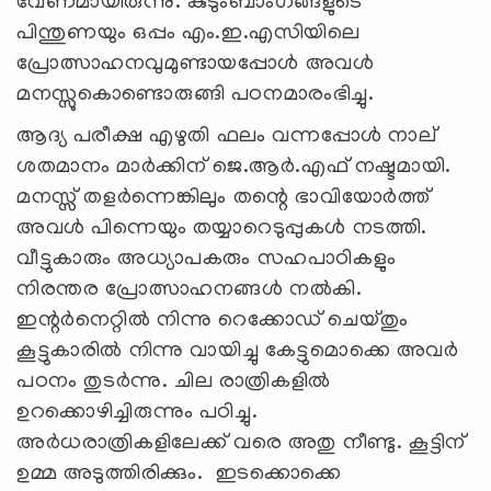
വേണമായിരുന്നു. കുടുംബാംഗങ്ങളുടെ
പിന്തുണയും ഒപ്പം എം.ഇ.എസിയിലെ
പ്രോത്സാഹനവുമുണ്ടായപ്പോള്‍ അവള്‍
മനസ്സുകൊണ്ടൊരുങ്ങി പഠനമാരംഭിച്ചു.
ആദ്യ പരീക്ഷ എഴുതി ഫലം വന്നപ്പോള്‍ നാല്
ശതമാനം മാര്‍ക്കിന് ജെ.ആര്‍.എഫ് നഷ്ടമായി.
മനസ്സ് തളര്‍ന്നെങ്കിലും തന്റെ ഭാവിയോര്‍ത്ത്
അവള്‍ പിന്നെയും തയ്യാറെടുപ്പുകള്‍ നടത്തി.
വീട്ടുകാരും അധ്യാപകരും സഹപാഠികളും
നിരന്തര പ്രോത്സാഹനങ്ങള്‍ നല്‍കി.
ഇന്റര്‍നെറ്റില്‍ നിന്നു റെക്കോഡ് ചെയ്തും
കൂട്ടുകാരില്‍ നിന്നു വായിച്ചു കേട്ടുമൊക്കെ അവര്‍
പഠനം തുടര്‍ന്നു. ചില രാത്രികളില്‍
ഉറക്കൊഴിച്ചിരുന്നും പഠിച്ചു.
അര്‍ധരാത്രികളിലേക്ക് വരെ അതു നീണ്ടു. കൂട്ടിന്
ഉമ്മ അടുത്തിരിക്കും. ഇടക്കൊക്കെ