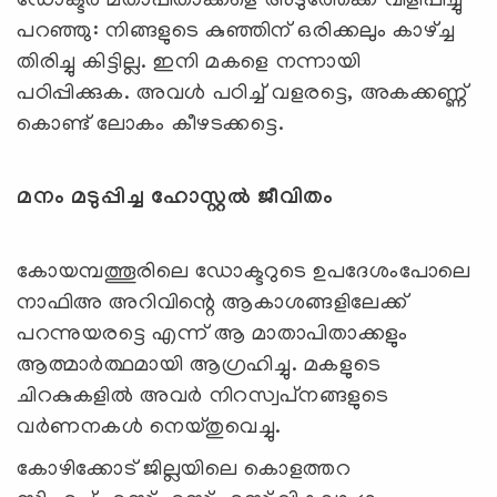
ഡോക്ടര്‍ മതാപിതാക്കളെ അടുത്തേക്ക് വിളിപ്പിച്ചു
പറഞ്ഞു: നിങ്ങളുടെ കുഞ്ഞിന് ഒരിക്കലും കാഴ്ച്ച
തിരിച്ചു കിട്ടില്ല. ഇനി മകളെ നന്നായി
പഠിപ്പിക്കുക. അവള്‍ പഠിച്ച് വളരട്ടെ, അകക്കണ്ണ്
കൊണ്ട് ലോകം കീഴടക്കട്ടെ.
മനം മടുപ്പിച്ച ഹോസ്റ്റൽ ജീവിതം
കോയമ്പത്തൂരിലെ ഡോക്ടറുടെ ഉപദേശംപോലെ
നാഫിഅ അറിവിന്റെ ആകാശങ്ങളിലേക്ക്
പറന്നുയരട്ടെ എന്ന് ആ മാതാപിതാക്കളും
ആത്മാര്‍ത്ഥമായി ആഗ്രഹിച്ചു. മകളുടെ
ചിറകുകളില്‍ അവര്‍ നിറസ്വപ്‌നങ്ങളുടെ
വര്‍ണനകള്‍ നെയ്തുവെച്ചു.
കോഴിക്കോട് ജില്ലയിലെ കൊളത്തറ