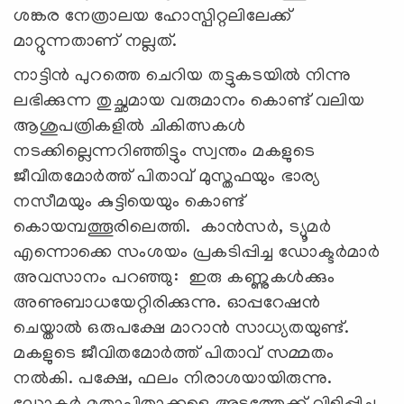
ശങ്കര നേത്രാലയ ഹോസ്പിറ്റലിലേക്ക്
മാറ്റുന്നതാണ് നല്ലത്.
നാട്ടിന്‍ പുറത്തെ ചെറിയ തട്ടുകടയില്‍ നിന്നു
ലഭിക്കുന്ന തുച്ഛമായ വരുമാനം കൊണ്ട് വലിയ
ആശുപത്രികളില്‍ ചികിത്സകള്‍
നടക്കില്ലെന്നറിഞ്ഞിട്ടും സ്വന്തം മകളുടെ
ജീവിതമോര്‍ത്ത് പിതാവ് മുസ്തഫയും ഭാര്യ
നസീമയും കുട്ടിയെയും കൊണ്ട്
കൊയമ്പത്തൂരിലെത്തി. കാന്‍സര്‍, ട്യൂമര്‍
എന്നൊക്കെ സംശയം പ്രകടിപ്പിച്ച ഡോക്ടര്‍മാര്‍
അവസാനം പറഞ്ഞു: ഇരു കണ്ണുകള്‍ക്കും
അണുബാധയേറ്റിരിക്കുന്നു. ഓപ്പറേഷന്‍
ചെയ്താല്‍ ഒരുപക്ഷേ മാറാന്‍ സാധ്യതയുണ്ട്.
മകളുടെ ജീവിതമോര്‍ത്ത് പിതാവ് സമ്മതം
നല്‍കി. പക്ഷേ, ഫലം നിരാശയായിരുന്നു.