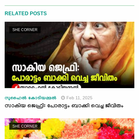
RELATED POSTS
SHE CORNER
Feb 11, 2025
സുഹൈൽ കോടിയമ്മൽ
സാകിയ ജെഫ്രി: പോരാട്ടം ബാക്കി വെച്ച ജീവിതം
SHE CORNER