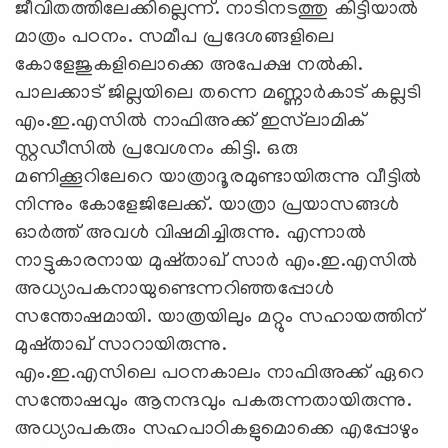
ജീവിതത്തിലേക്കില്ലെന്ന്. നാടിനടത്തു കിട്ടിയാല്‍
മാത്രം പഠനം. സമീപ പ്രദേശങ്ങളിലെ
കോളേജുകളിലൊക്കെ അപേക്ഷ നല്‍കി.
പാലക്കാട് ജില്ലയിലെ തന്നെ മണ്ണാര്‍കാട് കല്ലടി
എം.ഇ.എസില്‍ നാഫിഅക്ക് ഇസ്‌ലാമിക്
സ്റ്റഡീസില്‍ പ്രവേശനം കിട്ടി. ഒരു
മണിക്കൂറിലേറെ യാത്രാദൂരമുണ്ടായിരുന്നു വീട്ടില്‍
നിന്നും കോളേജിലേക്ക്. യാത്രാ പ്രയാസങ്ങള്‍
ഓര്‍ത്ത് അവള്‍ വിഷമിച്ചിരുന്നു. എന്നാല്‍
നാട്ടുകാരനായ മുഷ്താഖ് സാര്‍ എം.ഇ.എസില്‍
അധ്യാപകനായുണ്ടെന്നറിഞ്ഞപ്പോള്‍
സന്തോഷമായി. യാത്രയിലും മറ്റും സഹായത്തിന്
മുഷ്താഖ് സാറായിരുന്നു.
എം.ഇ.എസിലെ പഠനകാലം നാഫിഅക്ക് ഏറെ
സന്തോഷവും ആനന്ദവും പകരുന്നതായിരുന്നു.
അധ്യാപകരും സഹപാഠികളുമൊക്കെ എപ്പോഴും