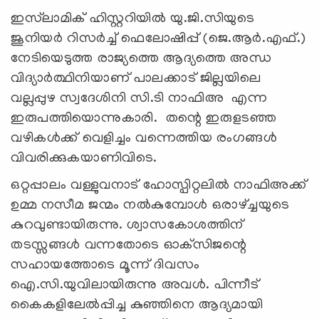
ഇസ്‌ലാമിക് ഹിസ്റ്ററിയില്‍ യു.ജി.സിയുടെ
ജൂനിയര്‍ റിസര്‍ച്ച് ഫെലോഷിപ്പ് (ജെ.ആര്‍.എഫ്.)
നേടിയെടുത്ത രാജ്യത്തെ ആദ്യത്തെ അന്ധ
വിദ്യാര്‍ത്ഥിനിയാണ് പാലക്കാട് ജില്ലയിലെ
വല്ലപ്പുഴ സ്വദേശിനി സി.ടി നാഫിഅ എന്ന
ഇരുപത്തിയൊന്നുകാരി. തന്റെ ഇരുളടഞ്ഞ
വഴികള്‍ക്ക് വെളിച്ചം വന്നെത്തിയ രംഗങ്ങള്‍
വിവരിക്കുകയാണിവിടെ.
ഒറ്റപ്പാലം വള്ളുവനാട് ഹോസ്പിറ്റലില്‍ നാഫിഅക്ക്
ഉമ്മ നസീമ ജന്മം നല്‍കുമ്പോള്‍ ഒരാഴ്ച്ചയുടെ
കുറവുണ്ടായിരുന്നു. ശ്വാസകോശത്തിന്
തടസ്സങ്ങള്‍ വന്നതോടെ ഓക്‌സിജന്റെ
സഹായത്തോടെ മൂന്ന് ദിവസം
ഐ.സി.യുവിലായിരുന്നു അവള്‍. പിന്നീട്
കൈകളിലേല്‍പ്പിച്ച കുഞ്ഞിനെ ആദ്യമായി