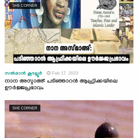
SHE CORNER
Feb 17, 2023
സല്‍മാന്‍ കൂടല്ലൂര്‍
നാന അസ്മാഅ്: പടിഞ്ഞാറൻ ആഫ്രിക്കയിലെ
ഊർജ്ജപ്രഭാവം
SHE CORNER