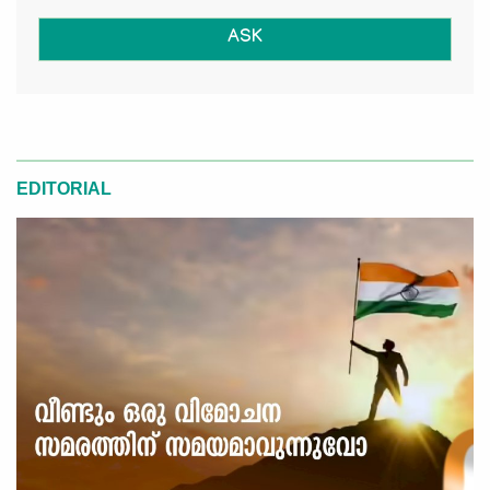
ASK
EDITORIAL