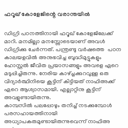
ഫറൂഖ് കോളേജിന്റെ വരാന്തയിൽ
ഡിഗ്രി പഠനത്തിനായി ഫറൂഖ് കോളേജിലേക്ക്
മാറി. മനമില്ലാ മനസ്സോടെയാണ് അവള്‍
ഡിഗ്രിക്കു ചേര്‍ന്നത്. പന്ത്രണ്ടു വര്‍ഷത്തെ പഠന
കാലയളവില്‍ അനുഭവിച്ച ബുദ്ധിമുട്ടുകളും
ഹോസ്റ്റല്‍ ജീവിത പ്രയാസങ്ങളും അവളെ ഏറെ
മടുപ്പിച്ചിരുന്നു. നേരിയ കാഴ്ച്ചക്കുറവുള്ള ഒരു
വിദ്യാര്‍ത്ഥിനിയെ കൂട്ടിന് കിട്ടിയത് നാഫിഅക്ക്
ഏറെ ആശ്വാസമായി. എല്ലാറ്റിനു കൂട്ടിന്
അവളുണ്ടായിരുന്നു.
കാമ്പസില്‍ പലപ്പോഴും തനിച്ച് നടക്കുമ്പോള്‍
പരസഹായത്തിനായി
അധ്യാപകരുമുണ്ടായിരുന്നുവെന്ന് നാഫിഅ