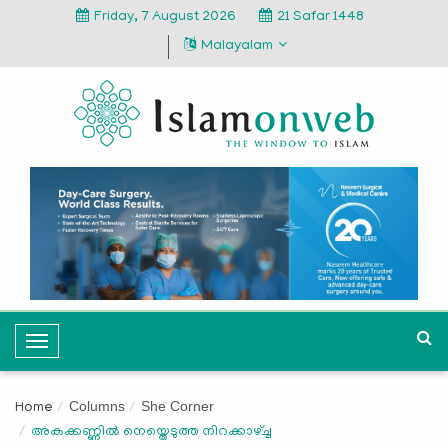
Friday, 7 August 2026
21 Safar 1448
Malayalam
T
o
g
Columns
She Corner
Home
g
അകക്കണ്ണിൽ നെയ്തെടുത്ത നിറക്കാഴ്ച്ച
l