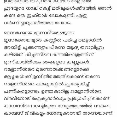
ഇതിനൊക്കെ പുറമെ കാപ്പാട് ഐനുല്‍
ഹുദയുടെ നാല് കെട്ട് മതിലുകള്‍ക്കിടയില്‍ ഞാന്‍
കണ്ട ഒരു ഇഫ്താര്‍ ലോകമുണ്ട്. എത്ര
വർണിച്ചാലും തീരാത്ത ലോകം.
മാസക്കോയ എന്നറിയപ്പെടുന്ന
മൂസക്കോയയുടെ കണ്ണില്‍ പതിച്ച റമളാനിന്‍
അമ്പിളി പൂക്കുന്നതും പിന്നെ ആദ്യ തറാവീഹും
കഴിഞ്ഞ് കിച്ചണിലെ കഞ്ഞിപ്പാത്രത്തിന്
മുന്നിലായിരിക്കും ഞങ്ങളുടെ കണ്ണുകൾ.
റമളാനിന്‍റെ മുന്നൊരുക്കങ്ങളൊക്കെ
ആഴ്ചകള്‍ക്ക് മുമ്പ് തീര്‍ത്തത് കൊണ്ട് തന്നെ
റമളാനിന്‍റെ പകലുകളിൽ പ്രത്യേകിച്ച്
പണികളൊന്നും ഉണ്ടാകാറില്ല.റമളാനിന്‍റെ
വരവിനോട് ഐക്യദാർഢ്യം പ്രഖ്യാപിച്ച് കൊണ്ട്
കാമ്പസിലെ ചേച്ചിയുടെ നേതൃത്ത്വത്തില്‍ സകല
കാമ്പസ് ജീവികളും നോമ്പുകാരായി തന്നെയാണ്