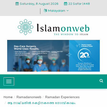
Saturday, 8 August 2026
22 Safar 1448
Malayalam
T
o
g
Ramadanonweb
Ramadan Experiences
Home
g
ആ നാല് മതില്‍ കെട്ടിനകത്തെ നോമ്പ് കാലം
l