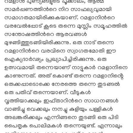
റമളാന്‍ പുണ്യങ്ങളുടെ പൂക്കാലം, ആത്മ
സമര്‍പ്പണത്തിന്‍റെ നിറ സാഫല്യവുമായി
സമാഗതമായിരിക്കുകയാണ്. റമളാനിന്‍റെ
വരവേല്‍പ്പോട് കൂടെ തന്നെ മുസ്ലിം സമൂഹത്തില്‍
സന്തോഷത്തിന്‍റെ ആരവങ്ങള്‍
മുഴങ്ങിത്തുടങ്ങിയിരിക്കുന്നു. ഒരു നാട് തന്നെ
റമളാനിന്‍റെ വരവിനെ സ്വാഗതമോതി ഈ
ഐക്യദാർഢ്യം പ്രഖ്യാപിച്ചിരിക്കുന്നു. ഒരു
ഉത്സവമായി തന്നെയാണ് നാട്ടുകാര്‍ റമളാനിനെ
കാണുന്നത്. അത് കൊണ്ട് തന്നെ റമളാനിൻ്റെ
ഒരുക്കപ്പാടൊക്കെ നേരത്തെ തന്നെ തുടങ്ങല്‍
ഒരു പതിവ് തന്നെയാണ്. വീടുകള്‍
വൃത്തിയാക്കലും ഇഫ്താറിന്‍റെ സാധനങ്ങള്‍
വാങ്ങിച്ചു വെക്കലും നനച്ചു കുളിയും പള്ളികള്‍
അലങ്കരിക്കലും എന്നിങ്ങനെ തുടങ്ങി ഒരു പിടി
പൈതൃക പൊലിമകള്‍ തന്നെയുണ്ട്. എന്നാലും