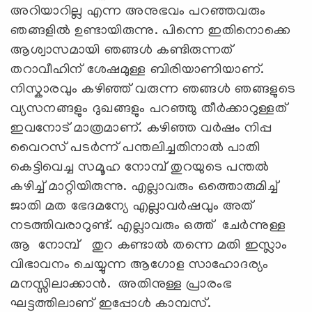
അറിയാറില്ല എന്ന അനുഭവം പറഞ്ഞവരും
ഞങ്ങളില്‍ ഉണ്ടായിരുന്നു. പിന്നെ ഇതിനൊക്കെ
ആശ്വാസമായി ഞങ്ങള്‍ കണ്ടിരുന്നത്
തറാവീഹിന് ശേഷമുള്ള ബിരിയാണിയാണ്.
നിസ്കാരവും കഴിഞ്ഞ് വരുന്ന ഞങ്ങള്‍ ഞങ്ങളുടെ
വ്യസനങ്ങളും ദുഖങ്ങളും പറഞ്ഞു തീര്‍ക്കാറുള്ളത്
ഇവനോട് മാത്രമാണ്. കഴിഞ്ഞ വര്‍ഷം നിപ്പ
വൈറസ് പടര്‍ന്ന് പന്തലിച്ചതിനാല്‍ പാതി
കെട്ടിവെച്ച സമൂഹ നോമ്പ് തുറയുടെ പന്തല്‍
കഴിച്ച് മാറ്റിയിരുന്നു. എല്ലാവരും ഒത്തൊരുമിച്ച്
ജാതി മത ഭേദമന്യേ എല്ലാവര്‍ഷവും അത്
നടത്തിവരാറുണ്ട്. എല്ലാവരും ഒത്ത് ചേര്‍ന്നുള്ള
ആ നോമ്പ് തുറ കണ്ടാല്‍ തന്നെ മതി ഇസ്ലാം
വിഭാവനം ചെയ്യുന്ന ആഗോള സാഹോദര്യം
മനസ്സിലാക്കാന്‍. അതിനുള്ള പ്രാരംഭ
ഘട്ടത്തിലാണ് ഇപ്പോള്‍ കാമ്പസ്.