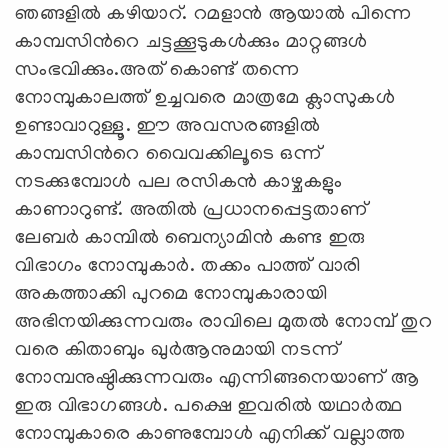
ഞങ്ങളില്‍ കഴിയാറ്. റമളാന്‍ ആയാല്‍ പിന്നെ
കാമ്പസിന്‍റെ ചട്ടക്കൂടുകള്‍ക്കും മാറ്റങ്ങള്‍
സംഭവിക്കും.അത് കൊണ്ട് തന്നെ
നോമ്പുകാലത്ത് ഉച്ചവരെ മാത്രമേ ക്ലാസുകള്‍
ഉണ്ടാവാറുള്ളൂ. ഈ അവസരങ്ങളില്‍
കാമ്പസിന്‍റെ വൈവക്കിലൂടെ ഒന്ന്
നടക്കുമ്പോള്‍ പല രസികന്‍ കാഴ്ചകളും
കാണാറുണ്ട്. അതില്‍ പ്രധാനപ്പെട്ടതാണ്
ലേബര്‍ കാമ്പില്‍ ബെന്യാമിന്‍ കണ്ട ഇരു
വിഭാഗം നോമ്പുകാര്‍. തക്കം പാത്ത് വാരി
അകത്താക്കി പുറമെ നോമ്പുകാരായി
അഭിനയിക്കുന്നവരും രാവിലെ മുതല്‍ നോമ്പ് തുറ
വരെ കിതാബും ഖുര്‍ആനുമായി നടന്ന്
നോമ്പനുഷ്ഠിക്കുന്നവരും എന്നിങ്ങനെയാണ് ആ
ഇരു വിഭാഗങ്ങള്‍. പക്ഷെ ഇവരില്‍ യഥാര്‍ത്ഥ
നോമ്പുകാരെ കാണുമ്പോൾ എനിക്ക് വല്ലാത്ത