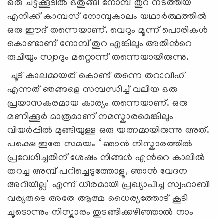
ഒരു ചട്ടക്കൂടില്‍ ഒതുങ്ങി നോമ്പ് തുറ നടത്തിയ
എനിക്ക് കാമ്പസ് നോമ്പുകാലം യഥാര്‍ത്ഥത്തില്‍
ഒരു ഈദ് തന്നെയാണ്. വെറും മൂന്ന് പൊരികള്‍
കൊണ്ടാണ് നോമ്പ് തുറ എങ്കിലും അതിന്‍റെ
രുചിയും സ്വാദും മറ്റൊന്ന് തന്നെയായിരുന്നു.
ചൂട് കാലമായത് കൊണ്ട് തന്നെ തറാവീഹ്
എന്നത് ഞങ്ങളെ സമ്പന്ധിച്ച് വലിയ ഒരു
പ്രയാസകരമായ കാര്യം തന്നെയാണ്. ഒരു
മണിക്കൂര്‍ മാത്രമാണ് നമസ്കാരമെങ്കിലും
വിയര്‍പ്പില്‍ മുങ്ങിയുള്ള ഒരു യത്നമായിരുന്നു അത്.
പക്ഷെ ഇതേ സമയം ‘ ഞാന്‍ നിസ്കാരത്തിൽ
പ്രവേശിച്ചതിന് ശേഷം നിങ്ങള്‍ എന്‍റെ കാലില്‍
തറച്ച അമ്പ് പറിച്ചെടുത്തോളൂ, ഞാന്‍ വേദന
അറിയില്ല’ എന്ന് ധീരമായി പ്രഖ്യാപിച്ച സ്വഹാബി
വര്യരുടെ അതേ ആത്മ ധൈര്യത്തോട് കൂടി
ചൂടൊന്നും നിസ്കാരം തുടങ്ങിക്കഴിഞ്ഞാല്‍ നാം