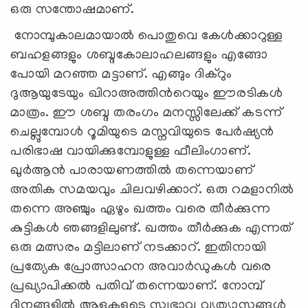
ഒരു സന്തോഷമാണ്.
നോമ്പുകാലമായാല്‍ പൊതുവെ കേള്‍ക്കാറുള്ള
ബഹളങ്ങളും ശബ്ദകോലാഹലങ്ങളും എങ്ങോ
പോയി മറഞ്ഞ മട്ടാണ്. എങ്ങും ദിക്റും
ദുആയുടേയും ഖിറാഅത്തിന്‍റെയും ഈരടികള്‍
മാത്രം. ഈ ശബ്ദ തരംഗം മനസ്സിലേക്ക് കടന്ന്
ചെല്ലുമ്പോള്‍ റൂമിയുടെ മസ്നവിയുടെ പേര്‍ഷ്യന്‍
പരിഭാഷ വായിക്കുമ്പോളുള്ള ഫീലിംഗാണ്.
ഖുര്‍ആന്‍ പാരായണത്തില്‍ തന്നെയാണ്
അതിക സമയവും ചിലവഴിക്കാറ്. ഒരു റമളാനില്‍
തന്നെ അഞ്ചും ഏഴും ഖത്തം വരെ തീര്‍ക്കുന്ന
കുട്ടികള്‍ ഞങ്ങളിലുണ്ട്. ഖത്തം തീര്‍ക്കുക എന്നത്
ഒരു മത്സരം മട്ടിലാണ് നടക്കാറ്. ഇതിനായി
പ്രത്യേക പ്രോത്സാഹന അവാര്‍ഡുകള്‍ വരെ
പ്രഖ്യാപിക്കല്‍ പതിവ് തന്നെയാണ്. നോമ്പ്
ദിനങ്ങളില്‍ ആളുകളുടെ സ്വഭാവ വ്യത്യാസങ്ങള്‍