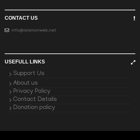
CONTACT US
info@islamonweb.net
USEFULL LINKS
Support Us
About us
Privacy Policy
Contact Details
Donation policy