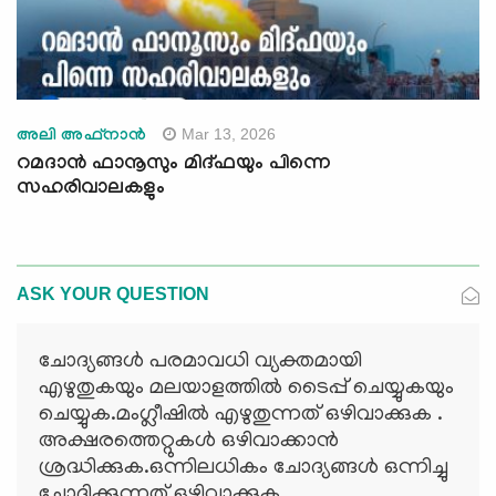
Mar 13, 2026
അലി അഫ്നാന്‍
റമദാന്‍ ഫാനൂസും മിദ്ഫയും പിന്നെ
സഹരിവാലകളും
ASK YOUR QUESTION
ചോദ്യങ്ങള്‍ പരമാവധി വ്യക്തമായി
എഴുതുകയും മലയാളത്തില്‍ ടൈപ്പ് ചെയ്യുകയും
ചെയ്യുക.മംഗ്ലീഷില്‍ എഴുതുന്നത് ഒഴിവാക്കുക .
അക്ഷരത്തെറ്റുകള്‍ ഒഴിവാക്കാന്‍
ശ്രദ്ധിക്കുക.ഒന്നിലധികം ചോദ്യങ്ങള്‍ ഒന്നിച്ചു
ചോദിക്കുന്നത് ഒഴിവാക്കുക.