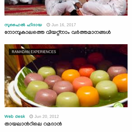
Jun 16, 2017
സുഹൈല്‍ ഹിദായ
നോമ്പുകാലത്തെ വിയറ്റ്‌നാം വര്‍ത്തമാനങ്ങള്‍
RAMADAN EXPERIENCES
Jun 20, 2012
Web desk
തായലാന്‍റിലെ റമദാന്‍