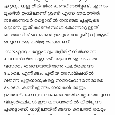
ഏറ്റവും നല്ല രീതിയില്‍ കണ്ടറിഞ്ഞിട്ടുണ്ട്. എന്നും
മൂക്കിന്‍ തുമ്പിലാണ് ശുണ്ടി എന്ന ഭാവത്തില്‍
നടക്കുന്നവര്‍ റമളാനില്‍ നനഞ്ഞ പൂച്ചയുടെ
മട്ടാണ്. ഇത് കാണുമ്പോള്‍ തോന്നാറുള്ളത്
ഖത്താബിന്‍റെ മകന്‍ ഉമറുല്‍ ഫാറൂഖ് (റ) ആയി
മാറുന്ന ആ ചരിത്ര രംഗമാണ്.
സൗഹൃദവും സ്നേഹവും തളിരിട്ട് നില്‍ക്കുന്ന
കാമ്പസിന്‍റെ മുറ്റത്ത് റമളാന്‍ എന്നും ഒരു
വസന്തം തന്നെയായിരുന്നു പലർക്കെന്ന
പോലെ എനിക്കും. പുതിയ അഡ്മിഷനില്‍
വരുന്ന പുതുനാമ്പുകളെ സസഹോദരന്‍മാരെ
പോലെ കണ്ട് എന്നും നന്മകള്‍ മാത്രം
ഉപദേശിക്കുന്ന ഇക്കാക്കമാരായി മാതൃകയാവുന്ന
വിദ്യാര്‍ത്ഥികള്‍ ഈ വസന്തത്തില്‍ വിരിയുന്ന
പൂക്കളാണ്. നാട്ടിലായിരിക്കുന്ന കാലത്ത് വെറും