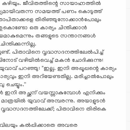
‍ കഴിയും. ജീവിതത്തിന്റെ സായാഹ്നത്തില്‍
്യമായിവരുന്ന സമയത്ത് പണം കൊടുത്ത്
താപിതാക്കളെ തിരിഞ്ഞുനോക്കാന്‍പോലും
്തുകൊണ്ടോ ഒരു കാര്യം ചിന്തിക്കാന്‍
പ്രായമാകുമെന്നും തങ്ങളുടെ സന്താനങ്ങള്‍
്തിക്കുന്നില്ല.
്ട്. പിതാവിനെ വൃദ്ധസദനത്തിലേല്‍പിച്ച്
നോട് വഴിയില്‍വെച്ച് മകന്‍ ചോദിക്കുന്നു:
'' യുവാവ് പറഞ്ഞു: ''ഇല്ല. ഇനി അപ്പൂപ്പന്റെ കാര്യം
്യവും ഇനി അറിയേണ്ടതില്ല. മരിച്ചാല്‍പോലും
ചെയ്യും.''
്‍ ഇനി അച്ഛന് വയസ്സാകുമ്പോള്‍ എനിക്കും
 മാത്രയില്‍ യുവാവ് അമ്പരന്നു. അയാളുടന്‍
രെ വൃദ്ധസദനത്തിലേക്ക്; പിതാവിനെ തിരികെ
ു വിലയും കല്‍പ്പിക്കാതെ അവരെ