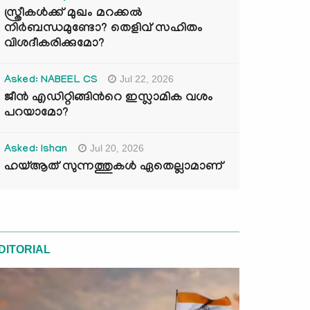
സ്ത്രീകൾക്ക് മുഖം മറക്കൽ
നിർബന്ധമുണ്ടോ? തെളിവ് സഹിതം
വിശദീകരിക്കുമോ?
Jul 22, 2026
Asked: NABEEL CS
ജീൻ എഡിറ്റിങ്ങിന്‍റെ ഇസ്ലാമിക വശം
പറയാമോ?
Jul 20, 2026
Asked: Ishan
ഹയ്ആത് സുന്നത്തുകൾ ഏതെല്ലാമാണ്
DITORIAL