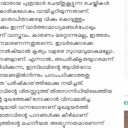
ന്മാരായ പുത്രന്മാര്‍ ചെയ്തുകൂട്ടുന്ന ചെയ്തികള്‍
കാരികലോകം വായിച്ചറിയുന്നതാണ്.
കും മാതാപിതാക്കളെ വിഷം കൊടുത്തും
ക്കും ഇന്ന് വാര്‍ത്താമാധ്യമങ്ങള്‍പോലും
 വാസ്തവം. കാരണം മറ്റൊന്നുമല്ല, ഇത്തരം
ാരണമാണെന്നതുതന്നെ. ഇവര്‍ക്കൊക്കെ
്‍കിയാല്‍ കൃത്യം വളരെ സുഗമവുമാകുമല്ലോ.
ാനങ്ങളാണ്. എന്നാല്‍, അപരിഷ്‌കൃതയുഗമെന്ന്
ക്കുന്ന, ഇസ്‌ലാമിന്റെ ആവിര്‍ഭാവ
 നയങ്ങളില്‍നിന്നും പാഠംപഠിക്കാത്തതു
ിഷ്‌കാര'ത്തിലേക്കു നയിച്ചത്.
താവിന്റെ ശിരസ്സറുത്ത് തിരുസന്നിധിയിലെത്തിയ
മുഖത്തേക്ക് നോക്കാന്‍ വിസമ്മതിച്ച
E
‌യുമായി വന്നപ്പോഴാണ് മുഖമുയര്‍ത്തി
വിന്റെ പാദങ്ങള്‍ക്കു കീഴിലാണ്
ൃത്വത്തിന്റെ മഹനീയത അത്യുന്നതമാണെന്ന്