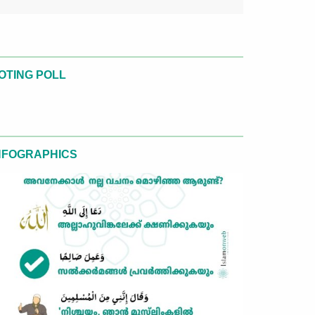
OTING POLL
NFOGRAPHICS