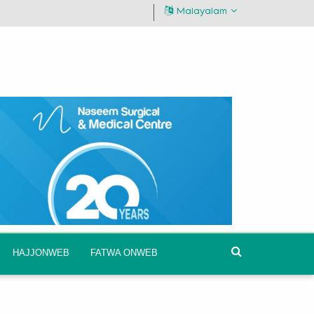
Malayalam
HAJJONWEB
FATWA ONWEB