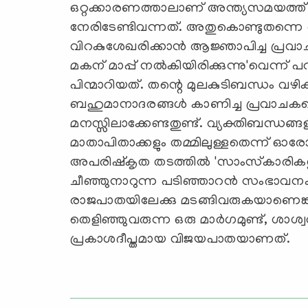
ഒറ്റക്കാരണത്താലാണ് അന്ത്യസമയത്ത
നേരിടേണ്ടിവന്നത്. അതുകൊണ്ടുതന്നെ 
വിറകുശേഖരിക്കാന്‍ ആജ്ഞാപിച്ച പ്രവാ
മകന് മാപ്പ് നല്‍കിയിരിക്കുന്നു'വെന്ന് 
പിന്മാറിയത്. തന്റെ മുലകുടിബന്ധം വഴി
ബഹുമാനാദരങ്ങള്‍ കാണിച്ച പ്രവാചക
മനസ്സിലാക്കേണ്ടതുണ്ട്. വ്യക്തിബന്ധ
മാതാപിതാക്കളും തമ്മിലുള്ളതെന്ന് ഓരോ
അപരിഷ്‌കൃത തടത്തില്‍ 'സാംസ്‌കാരികശ
ചീഞ്ഞുനാറുന്ന പടിഞ്ഞാറന്‍ സംഭാവനകള്
രാജപാതയിലേക്കു മടങ്ങിവരുകയാണെങ്കി
തെളിഞ്ഞുവരുന്ന ഒരു മാര്‍ഗമുണ്ട്, ശാശ്
പ്രകാശദീപ്തമായ വിജയപാതയാണത്.