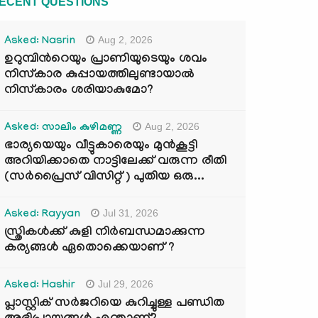
ECENT QUESTIONS
Aug 2, 2026
Asked: Nasrin
ഉറുമ്പിന്‍റെയും പ്രാണിയുടെയും ശവം
നിസ്കാര കുപ്പായത്തിലുണ്ടായാൽ
നിസ്കാരം ശരിയാകുമോ?
Aug 2, 2026
Asked: സാലിം കുഴിമണ്ണ
ഭാര്യയെയും വീട്ടുകാരെയും മുൻകൂട്ടി
അറിയിക്കാതെ നാട്ടിലേക്ക് വരുന്ന രീതി
(സർപ്രൈസ് വിസിറ്റ് ) പുതിയ ഒരു...
Jul 31, 2026
Asked: Rayyan
സ്ത്രികൾക്ക് കുളി നിർബന്ധമാക്കുന്ന
കര്യങ്ങൾ ഏതൊക്കെയാണ് ?
Jul 29, 2026
Asked: Hashir
പ്ലാസ്റ്റിക് സർജറിയെ കുറിച്ചുള്ള പണ്ഡിത