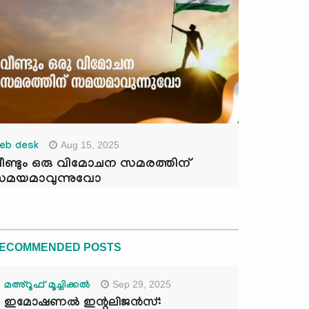
Aug 15, 2025
eb desk
ീണ്ടും ഒരു വിമോചന സമരത്തിന്
മയമാവുന്നുവോ
ECOMMENDED POSTS
Sep 29, 2025
മഅ്റൂഫ് മൂച്ചിക്കല്‍
ഇമോഷണൽ ഇന്റലിജൻസ്: