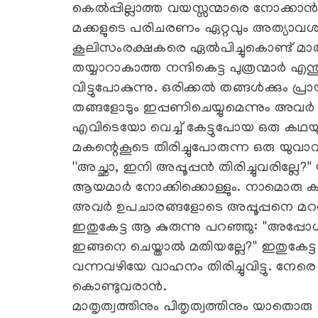
കെല്‍പ്പില്ലാത്ത വയസ്സന്മാരെ നോക്കാന്
മക്കളുടെ പരിചരണം ഏറ്റവും അത്യാവശ
കൂലിസംരക്ഷകരെ ഏല്‍പിച്ചുകൊണ്ട് മാ
തയ്യാറാകാത്ത നന്ദികെട്ട പുത്രന്മാര്‍ എന
വിട്ടുപോകുന്നു. ഒരിക്കല്‍ തങ്ങള്‍ക്കും 
തങ്ങളോടും ഇപ്പണിചെയ്യുമെന്നും അവര്‍ ചിന
എവിടെയോ വെച്ച് കേട്ടുപോയ ഒരു കഥയുണ
മകന്റെകൂടെ തിരിച്ചുപോരുന്ന ഒരു യുവാവി
''അച്ഛാ, ഇനി അപ്പൂപ്പന്‍ തിരിച്ചുവരില്ലേ?
ആയമാര്‍ നോക്കിക്കൊള്ളും. നാമൊരു കാര
അവര്‍ ഉപചാരങ്ങളോടെ അപ്പൂപ്പനെ മറവു 
ഇതുകേട്ട ആ കുരുന്നു പറഞ്ഞു: ''അപ്പോള
ഇങ്ങനെ ചെയ്താല്‍ മതിയല്ലേ?'' ഇതുകേട്ട
വന്നവഴിയേ വാഹനം തിരിച്ചുവിട്ടു. നേ
കൊണ്ടുവരാന്‍.
മാതൃത്വത്തിനും പിതൃത്വത്തിനും യാതൊര