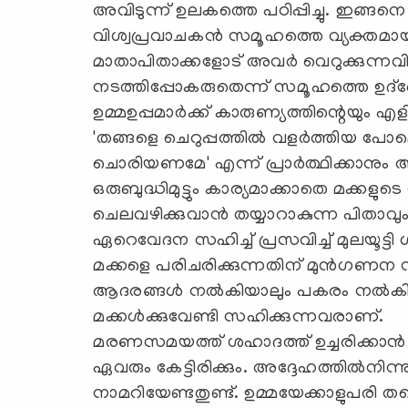
അവിടുന്ന് ഉലകത്തെ പഠിപ്പിച്ചു. ഇങ
വിശ്വപ്രവാചകന്‍ സമൂഹത്തെ വ്യക്തമായി പഠ
മാതാപിതാക്കളോട് അവര്‍ വെറുക്കുന്നവ
നടത്തിപ്പോകരുതെന്ന് സമൂഹത്തെ ഉദ്‌ബോധ
ഉമ്മഉപ്പമാര്‍ക്ക് കാരുണ്യത്തിന്റെയും എ
'തങ്ങളെ ചെറുപ്പത്തില്‍ വളര്‍ത്തിയ 
ചൊരിയണമേ' എന്ന് പ്രാര്‍ത്ഥിക്കാനും ആജ്
ഒരുബുദ്ധിമുട്ടും കാര്യമാക്കാതെ മക്കളു
ചെലവഴിക്കുവാന്‍ തയ്യാറാകുന്ന പിതാവും
ഏറെവേദന സഹിച്ച് പ്രസവിച്ച് മുലയൂട്ടി
മക്കളെ പരിചരിക്കുന്നതിന് മുന്‍ഗണന 
ആദരങ്ങള്‍ നല്‍കിയാലും പകരം നല്‍കിയെ
മക്കള്‍ക്കുവേണ്ടി സഹിക്കുന്നവരാണ്.
മരണസമയത്ത് ശഹാദത്ത് ഉച്ചരിക്കാന്
ഏവരും കേട്ടിരിക്കും. അദ്ദേഹത്തില്‍നിന
നാമറിയേണ്ടതുണ്ട്. ഉമ്മയേക്കാളുപരി 