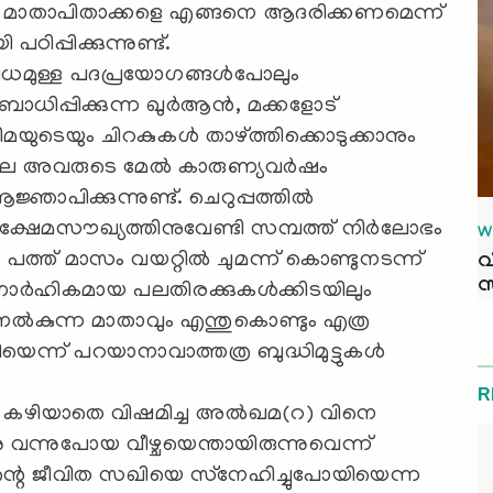
്ങനെ മാതാപിതാക്കളെ എങ്ങനെ ആദരിക്കണമെന്ന്
ിപ്പിക്കുന്നുണ്ട്.
ിധമുള്ള പദപ്രയോഗങ്ങള്‍പോലും
ിപ്പിക്കുന്ന ഖുര്‍ആന്‍, മക്കളോട്
ളിമയുടെയും ചിറകുകള്‍ താഴ്ത്തിക്കൊടുക്കാനും
പോലെ അവരുടെ മേല്‍ കാരുണ്യവര്‍ഷം
ഞാപിക്കുന്നുണ്ട്. ചെറുപ്പത്തില്‍
ടെ ക്ഷേമസൗഖ്യത്തിനുവേണ്ടി സമ്പത്ത് നിര്‍ലോഭം
W
 പത്ത് മാസം വയറ്റില്‍ ചുമന്ന് കൊണ്ടുനടന്ന്
വ
സ
 ഗാര്‍ഹികമായ പലതിരക്കുകള്‍ക്കിടയിലും
നല്‍കുന്ന മാതാവും എന്തുകൊണ്ടും എത്ര
ന്ന് പറയാനാവാത്തത്ര ബുദ്ധിമുട്ടുകള്‍
R
‍ കഴിയാതെ വിഷമിച്ച അല്‍ഖമ(റ) വിനെ
്നു വന്നുപോയ വീഴ്ചയെന്തായിരുന്നുവെന്ന്
തന്റെ ജീവിത സഖിയെ സ്‌നേഹിച്ചുപോയിയെന്ന