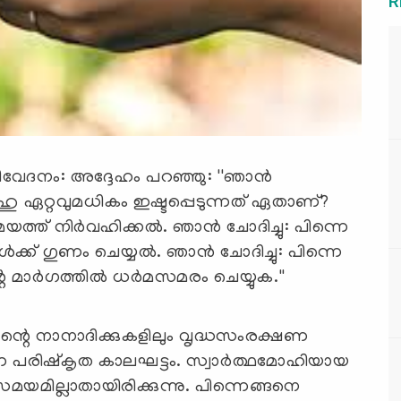
R
ിവേദനം: അദ്ദേഹം പറഞ്ഞു: ''ഞാന്‍
ലാഹു ഏറ്റവുമധികം ഇഷ്ടപ്പെടുന്നത് ഏതാണ്?
് നിര്‍വഹിക്കല്‍. ഞാന്‍ ചോദിച്ചു: പിന്നെ
ക് ഗുണം ചെയ്യല്‍. ഞാന്‍ ചോദിച്ചു: പിന്നെ
ാര്‍ഗത്തില്‍ ധര്‍മസമരം ചെയ്യുക.''
ന്റെ നാനാദിക്കുകളിലും വൃദ്ധസംരക്ഷണ
ന്ന പരിഷ്‌കൃത കാലഘട്ടം. സ്വാര്‍ത്ഥമോഹിയായ
മയമില്ലാതായിരിക്കുന്നു. പിന്നെങ്ങനെ