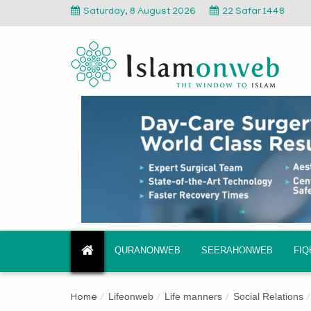
Saturday, 8 August 2026
22 Safar 1448
QURANONWEB
SEERAHONWEB
FI
Lifeonweb
Life manners
Social Relations
Home