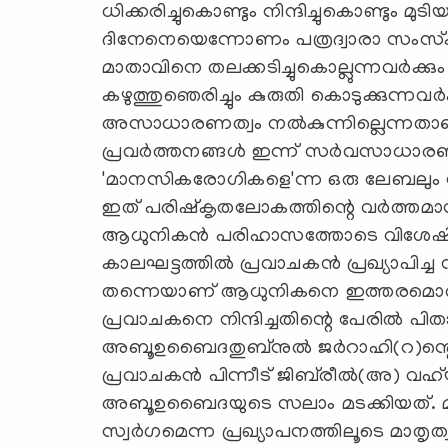
ധിക്കരിച്ചുകൊണ്ടും നിന്ദിച്ചുകൊണ്ടും മുടിയ
ദിനേനെയെന്നോണം പത്രദ്വാരാ സംസ്‌
മാതാവിനെ തലക്കടിച്ചുകൊല്ലുന്നവര്‍ക്
കഴുത്തുഞെരിച്ചും കുരുതി കൊടുക്കുന്നവര്‍
അസാധാരണത്വം നല്‍കുന്നില്ലെന്നതാണ്
പ്രവര്‍ത്തനങ്ങള്‍ ഇന്ന് സര്‍വസാധ
'മാനസികരോഗികളെ'ന്ന ഒരു ലേബലും നല
ഇത് പരിഷ്‌കൃതലോകത്തിന്റെ വര്‍ത്തമ
ആധുനികന്‍ പരിഹാസത്തോടെ വിശേഷിപ്പി
കാലഘട്ടത്തില്‍ പ്രവാചകന്‍ പ്രഖ്യാപിച്ച
തന്നെയാണ് ആധുനികനെ ഇത്തരമൊരു 'പര
പ്രവാചകനെ നിന്ദിച്ചതിന്റെ പേരില്‍ പി
അബൂഉബൈദതുബ്‌നുല്‍ ജര്‍റാഹി(റ)ന്റെ 
പ്രവാചകന്‍ പിന്നീട് ജിബ്‌രീല്‍(അ) വഹ്
അബൂഉബൈദയുടെ സലാം മടക്കിയത്. മാതാ
സ്വര്‍ഗമെന്ന പ്രഖ്യാപനത്തിലൂടെ മാത