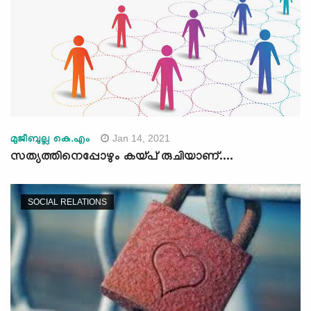
Jan 14, 2021
മുജീബുല്ല കെ.എം
സത്യത്തിനെപ്പോഴും കയ്പ് രുചിയാണ്....
SOCIAL RELATIONS