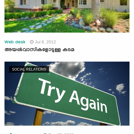
Jul 8, 2012
Web desk
അയല്‍വാസികളോടുള്ള കടമ
SOCIAL RELATIONS