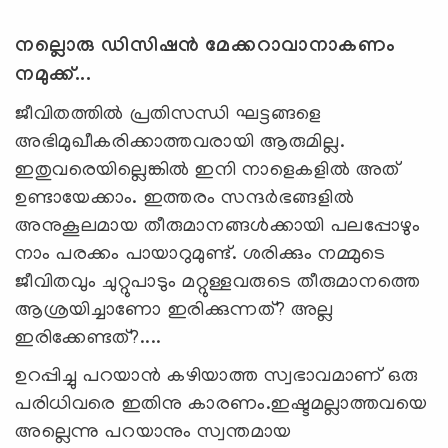
നല്ലൊരു ഡിസിഷൻ മേക്കറാവാനാകണം
നമുക്ക്...
ജീവിതത്തില്‍ പ്രതിസന്ധി ഘട്ടങ്ങളെ
അഭിമുഖീകരിക്കാത്തവരായി ആരുമില്ല.
ഇതുവരെയില്ലെങ്കില്‍ ഇനി നാളെകളിൽ അത്
ഉണ്ടായേക്കാം. ഇത്തരം സന്ദര്‍ഭങ്ങളില്‍
അനുകൂലമായ തീരുമാനങ്ങള്‍ക്കായി പലപ്പോഴും
നാം പരക്കം പായാറുമുണ്ട്. ശരിക്കും നമ്മുടെ
ജീവിതവും ചുറ്റുപാടും മറ്റുള്ളവരുടെ തീരുമാനത്തെ
ആശ്രയിച്ചാണോ ഇരിക്കുന്നത്? അല്ല
ഇരിക്കേണ്ടത്?....
ഉറപ്പിച്ചു പറയാന്‍ കഴിയാത്ത സ്വഭാവമാണ് ഒരു
പരിധിവരെ ഇതിനു കാരണം.ഇഷ്ടമല്ലാത്തവയെ
അല്ലെന്നു പറയാനും സ്വന്തമായ