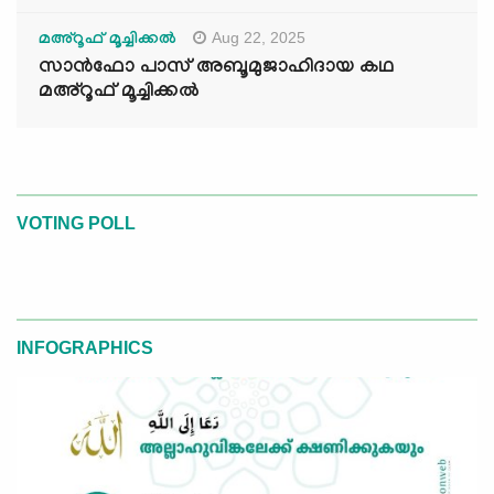
Aug 22, 2025
മഅ്റൂഫ് മൂച്ചിക്കല്‍
സാൻഫോ പാസ് അബൂമുജാഹിദായ കഥ
മഅ്റൂഫ് മൂച്ചിക്കല്‍
VOTING POLL
INFOGRAPHICS