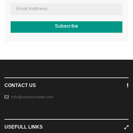
Subscribe
CONTACT US
info@islamonweb.net
USEFULL LINKS