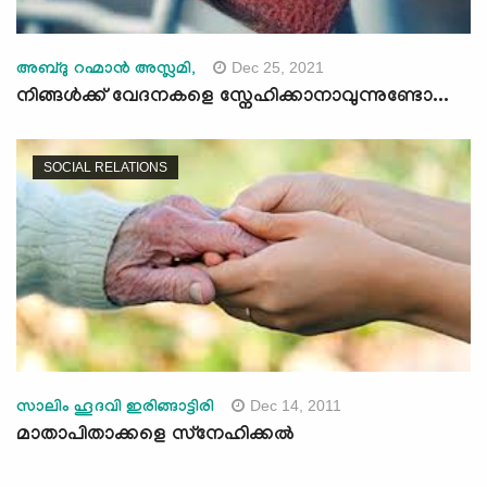
Dec 25, 2021
അബ്ദു റഹ്മാന്‍ അസ്ലമി,
നിങ്ങള്‍ക്ക് വേദനകളെ സ്നേഹിക്കാനാവുന്നുണ്ടോ...
SOCIAL RELATIONS
Dec 14, 2011
സാലിം ഹൂദവി ഇരിങ്ങാട്ടിരി
മാതാപിതാക്കളെ സ്‌നേഹിക്കല്‍