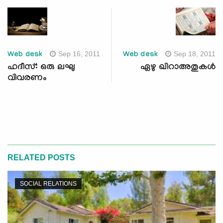
Sep 16, 2011
Sep 18, 2011
Web desk
Web desk
ഹദീസ്: ഒരു ലഘു
ഏഴു ഖിറാഅതുകള്‍
വിവരണം
RELATED POSTS
SOCIAL RELATIONS