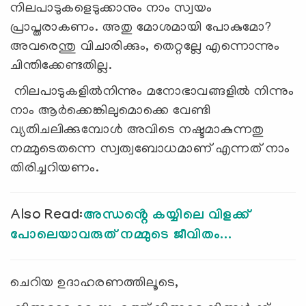
നിലപാടുകളെടുക്കാനും നാം സ്വയം
പ്രാപ്തരാകണം. അതു മോശമായി പോകുമോ?
അവരെന്തു വിചാരിക്കും, തെറ്റല്ലേ എന്നൊന്നും
ചിന്തിക്കേണ്ടതില്ല.
നിലപാടുകളില്‍നിന്നും മനോഭാവങ്ങളില്‍ നിന്നും
നാം ആര്‍ക്കെങ്കിലുമൊക്കെ വേണ്ടി
വ്യതിചലിക്കുമ്പോള്‍ അവിടെ നഷ്ടമാകുന്നതു
നമ്മുടെതന്നെ സ്വത്വബോധമാണ് എന്നത് നാം
തിരിച്ചറിയണം.
Also Read:
അന്ധൻ്റെ കയ്യിലെ വിളക്ക്
പോലെയാവരുത് നമ്മുടെ ജീവിതം...
ചെറിയ ഉദാഹരണത്തിലൂടെ,