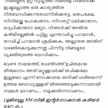
നിങ്ങളുടെ ഉറ്റ സുഹൃത്ത് നിങ്ങളെ നിങ്ങള്‍ക്ക്
ഇഷ്ടമല്ലാത്ത ഒരു കാര്യത്തിനു
നിര്‍ബന്ധിക്കുന്നുവെന്നിരിക്കട്ടെ. ഒരുപക്ഷേ,
സിനിമയ്ക്കു പോകാനോ, സിഗരറ്റ് വലിക്കാനോ,
മദ്യപിക്കാനോ മറ്റോ. നിങ്ങള്‍ക്ക് അതിനു
കഴിയില്ലെങ്കില്‍ പറ്റില്ല എന്നുറപ്പിച്ചു പറയാന്‍,
തറപ്പിച്ച് പറയാൻ ശ്രമിക്കുക. അല്ലാതെ അതിന്
വഴങ്ങികൊടുക്കുന്നതു പിന്നീടു നിങ്ങളുടെ
വ്യക്തിത്വത്തെ ബാധിക്കാം.
വേണ്ട സമയത്ത്, വേണ്ടിടത്ത് ഉചിതമായ
തീരുമാനം അത് മറ്റുള്ളവർക്ക് രുചിക്കുമോ
ഇല്ലയോ എന്ന് നോക്കാതെ തനിക്ക് ശരിയെന്ന്
ഉത്തമ ബോധ്യമുള്ളത് തിരഞ്ഞെടുക്കുന്നവരായി
നമ്മൾ മാറണം... നമുക്കതിന്നാവണം..
(മുജീബുല്ല KM സിജി ഇൻ്റർനാഷനൽ കരിയർ
R&D ടീം)