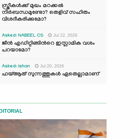
സ്ത്രീകൾക്ക് മുഖം മറക്കൽ
നിർബന്ധമുണ്ടോ? തെളിവ് സഹിതം
വിശദീകരിക്കുമോ?
Jul 22, 2026
Asked: NABEEL CS
ജീൻ എഡിറ്റിങ്ങിന്‍റെ ഇസ്ലാമിക വശം
പറയാമോ?
Jul 20, 2026
Asked: Ishan
ഹയ്ആത് സുന്നത്തുകൾ ഏതെല്ലാമാണ്
DITORIAL