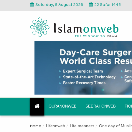
Saturday, 8 August 2026
22 Safar 1448
QURANONWEB
SEERAHONWEB
FI
Lifeonweb
Life manners
One day of Musli
Home