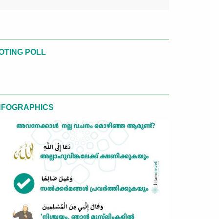
OTING POLL
NFOGRAPHICS