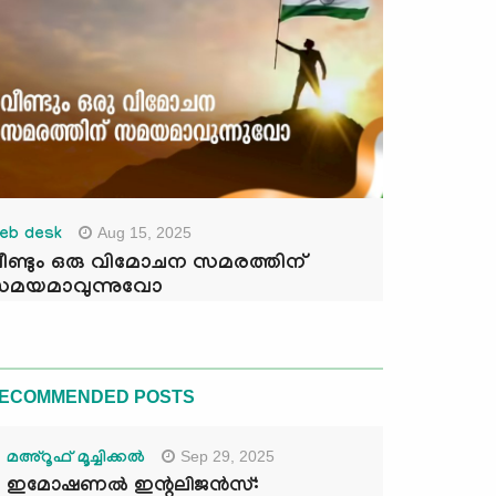
Aug 15, 2025
eb desk
ീണ്ടും ഒരു വിമോചന സമരത്തിന്
മയമാവുന്നുവോ
ECOMMENDED POSTS
Sep 29, 2025
മഅ്റൂഫ് മൂച്ചിക്കല്‍
ഇമോഷണൽ ഇന്റലിജൻസ്: