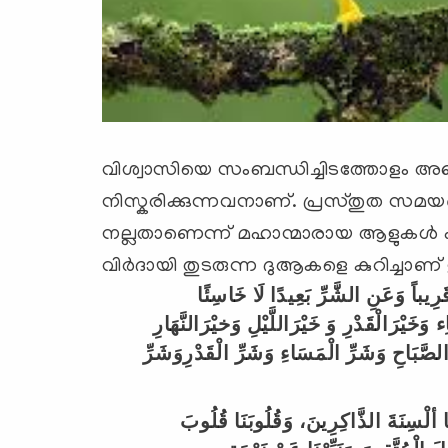
വിശ്വാസിയെ സംബന്ധിച്ചിടത്തോളം അഞ്ച
നിസ്കരിക്കുന്നവനാണ്. പ്രസ്തുത സമയങ്
നല്ലതാണെന്ന് മഹാന്മാരായ ആളുകള്‍ പഠിപ്
വിര്‍ദായി തുടരുന്ന ദുആകളെ കുറിച്ചാണ് 
َرِيباً
وَعَنِ
الشَّرِّ
بَعِيدًا
لَا
خَاسِئًا
ِء
وَخَيْرَالْقَدْرِ
وَ
خَيْرَاللَّيْلِ
وَخيْرَالنَّهَارِ
لصَّبَاحِ
وَشَرِّ
الْمَسَاءِ
وَشَرِّ
الْقَدْرِوَشَرِّ
ألْسِنَةَ
الذَّاكِرِينَ،
وَقُلُوبَنَا
قُلُوبَ