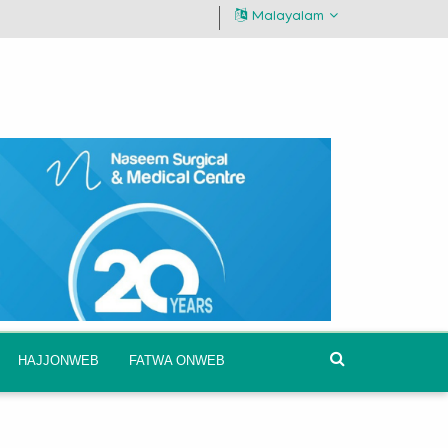
Malayalam
HAJJONWEB
FATWA ONWEB