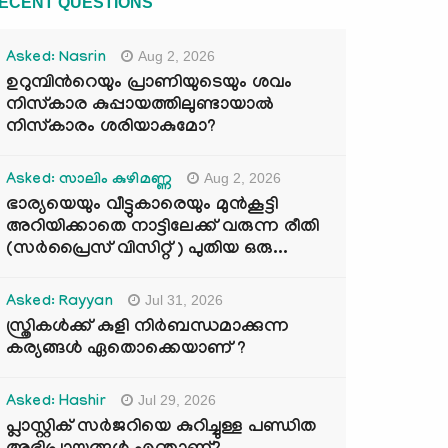
ECENT QUESTIONS
Aug 2, 2026
Asked: Nasrin
ഉറുമ്പിന്‍റെയും പ്രാണിയുടെയും ശവം
നിസ്കാര കുപ്പായത്തിലുണ്ടായാൽ
നിസ്കാരം ശരിയാകുമോ?
Aug 2, 2026
Asked: സാലിം കുഴിമണ്ണ
ഭാര്യയെയും വീട്ടുകാരെയും മുൻകൂട്ടി
അറിയിക്കാതെ നാട്ടിലേക്ക് വരുന്ന രീതി
(സർപ്രൈസ് വിസിറ്റ് ) പുതിയ ഒരു...
Jul 31, 2026
Asked: Rayyan
സ്ത്രികൾക്ക് കുളി നിർബന്ധമാക്കുന്ന
കര്യങ്ങൾ ഏതൊക്കെയാണ് ?
Jul 29, 2026
Asked: Hashir
പ്ലാസ്റ്റിക് സർജറിയെ കുറിച്ചുള്ള പണ്ഡിത