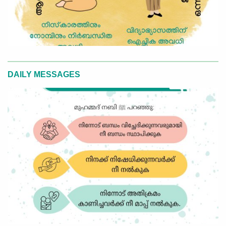
DAILY MESSAGES