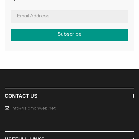
Subscribe
CONTACT US
info@islamonweb.net