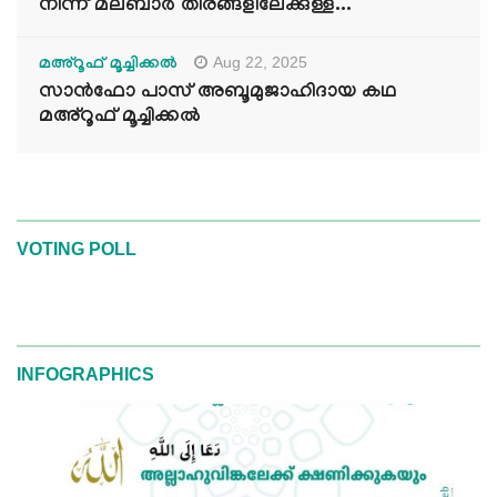
നിന്ന് മലബാർ തീരങ്ങളിലേക്കുള്ള...
Aug 22, 2025
മഅ്റൂഫ് മൂച്ചിക്കല്‍
സാൻഫോ പാസ് അബൂമുജാഹിദായ കഥ
മഅ്റൂഫ് മൂച്ചിക്കല്‍
VOTING POLL
INFOGRAPHICS