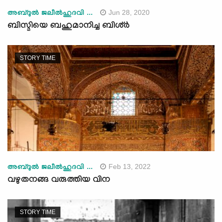
Jun 28, 2020
അബ്ദുല്‍ ജലീല്‍ഹുദവി ...
ബിസ്മിയെ ബഹുമാനിച്ച ബിശ്ർ
STORY TIME
Feb 13, 2022
അബ്ദുല്‍ ജലീല്‍ഹുദവി ...
വഴുതനങ്ങ വരുത്തിയ വിന
STORY TIME