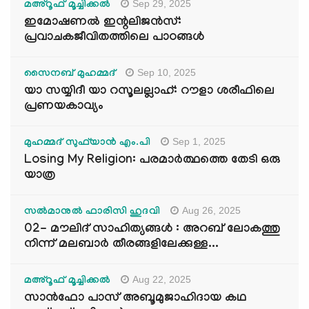
Sep 29, 2025
മഅ്റൂഫ് മൂച്ചിക്കല്‍
ഇമോഷണൽ ഇന്റലിജൻസ്:
പ്രവാചകജീവിതത്തിലെ പാഠങ്ങൾ
Sep 10, 2025
സൈനബ് മുഹമ്മദ്
യാ സയ്യിദീ യാ റസൂലല്ലാഹ്: റൗളാ ശരീഫിലെ
പ്രണയകാവ്യം
Sep 1, 2025
മുഹമ്മദ് സുഫ്‌യാൻ എം.പി
Losing My Religion: പരമാർത്ഥത്തെ തേടി ഒരു
യാത്ര
Aug 26, 2025
സൽമാനുൽ ഫാരിസി ഹുദവി
02- മൗലിദ് സാഹിത്യങ്ങൾ : അറബ് ലോകത്തു
നിന്ന് മലബാർ തീരങ്ങളിലേക്കുള്ള...
Aug 22, 2025
മഅ്റൂഫ് മൂച്ചിക്കല്‍
സാൻഫോ പാസ് അബൂമുജാഹിദായ കഥ