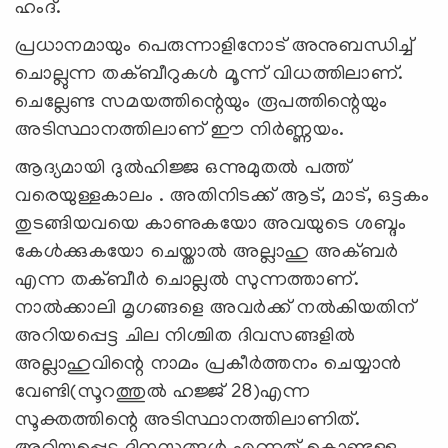
ഹംദ്.
പ്രധാനമായും പെരുന്നാളിനോട് അനുബന്ധിച്ച്
ചൊല്ലുന്ന തക്ബീറുകള്‍ മൂന്ന് വിധത്തിലാണ്.
ചെല്ലേണ്ട സമയത്തിന്റെയും രൂപത്തിന്റെയും
അടിസ്ഥാനത്തിലാണ് ഈ നിര്‍ണ്ണയം.
ആദ്യമായി ദുല്‍ഹിജ്ജ ഒന്നുമുതല്‍ പത്ത്
വരെയുള്ളകാലം . അതിനിടക്ക് ആട്, മാട്, ഒട്ടകം
തുടങ്ങിയവയെ കാണുകയോ അവയുടെ ശബ്ദം
കേള്‍ക്കുകയോ ചെയ്താല്‍ അല്ലാഹു അക്ബര്‍
എന്ന തക്ബീര്‍ ചൊല്ലല്‍ സുന്നത്താണ്.
നാല്‍ക്കാലി മൃഗങ്ങളെ അവര്‍ക്ക് നല്‍കിയതിന്
അറിയപ്പെട്ട ചില നിശ്ചിത ദിവസങ്ങളില്‍
അല്ലാഹുവിന്റെ നാമം പ്രകീര്‍ത്തനം ചെയ്യാന്‍
വേണ്ടി(സൂറത്തുല്‍ ഹജ്ജ് 28)എന്ന
സൂക്തത്തിന്റെ അടിസ്ഥാനത്തിലാണിത്.