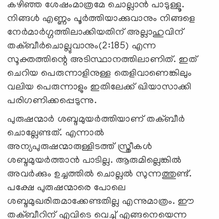
കഴിഞ്ഞ ശേഷംമാത്രമേ ചൊല്ലാന്‍ പാടുള്ളൂ.
നിങ്ങള്‍ എണ്ണം പൂര്‍ത്തിയാക്കുവാനും നിങ്ങളെ
നേര്‍മാര്‍ഗ്ഗത്തിലാക്കിയതിന് അല്ലാഹുവിന്
തക്ബീര്‍ചൊല്ലുവാനും(2:185) എന്ന
സൂക്തത്തിന്റെ അടിസ്ഥാനത്തിലാണിത്. ഇത്
ചെറിയ പെരുന്നാളിനുള്ള തെളിവാണെങ്കിലും
വലിയ പെരുന്നാളും ഇതിലേക്ക് ഖിയാസാക്കി
പരിഗണിക്കപ്പെടുന്നു.
പുരുഷന്മാര്‍ ശബ്ദമുയര്‍ത്തിയാണ് തക്ബീര്‍
ചൊല്ലേണ്ടത്. എന്നാല്‍
അന്യപുരുഷന്മാരുള്ളിടത്ത് സ്ത്രീകള്‍
ശബ്ദമുയര്‍ത്താന്‍ പാടില്ല. ആരുമില്ലെങ്കില്‍
അവര്‍ക്കും ഉച്ചത്തില്‍ ചൊല്ലല്‍ സുന്നത്തുണ്ട്.
പക്ഷേ പുരുഷന്മാരെ പോലെ
ശബ്ദമുഖരിതമാക്കേണ്ടതില്ല എന്നുമാത്രം. ഈ
തക്ബീറിന് എവിടെ വെച്ച് എങ്ങനെയെന്ന