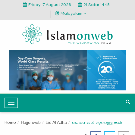
Friday, 7 August 2026
21 Safar 1448
Malayalam
T
o
g
Hajjonweb
Eid Al Adha
Home
പെരുന്നാള്‍ സുന്നത്തുകള്‍
g
l