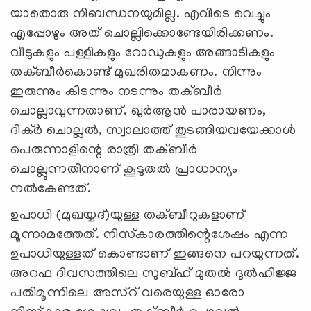
യാതൊരു നിബന്ധനയുമില്ല. എവിടെ വെച്ചും
എപ്പോഴും അത് ചൊല്ലിക്കൊണ്ടേയിരിക്കണം.
വീടുകളും പള്ളികളും റോഡുകളും അങ്ങാടികളും
തക്ബീര്‍കൊണ്ട് മുഖരിതമാകണം. നിന്നും
ഇരുന്നും കിടന്നും നടന്നും തക്ബീര്‍
ചൊല്ലാവുന്നതാണ്. ഖുര്‍ആന്‍ പാരായണം,
ദിക്ര്‍ ചൊല്ലല്‍, സ്വാലാത്ത് തുടങ്ങിയവയേക്കാള്‍
പെരുന്നാളിന്റെ രാത്രി തക്ബീര്‍
ചൊല്ലുന്നതിനാണ് കൂടുതല്‍ പ്രാധാന്യം
നല്‍കേണ്ടത്.
ഉപാധി (മുഖയ്യദ്)യുള്ള തക്ബീറുകളാണ്
മൂന്നാമത്തേത്. നിസ്‌കാരത്തിന്റെശേഷം എന്ന
ഉപാധിയുള്ളത് കൊണ്ടാണ് ഇങ്ങനെ പറയുന്നത്.
അറഫ ദിവസത്തിലെ സുബ്ഹ് മുതല്‍ ദുല്‍ഹിജ്ജ
പതിമൂന്നിലെ അസ്‌റ് വരെയുള്ള ഓരോ