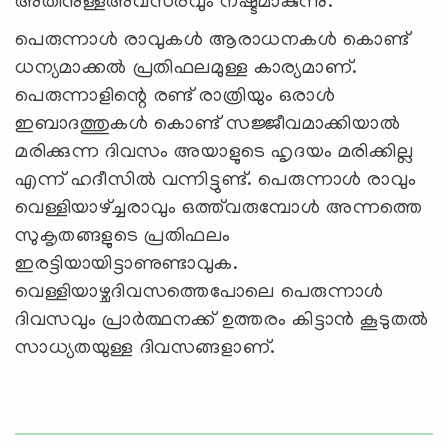
അതിനുള്ളഅവസരവും നഷ്ടമാകുന്നു.
പെരുന്നാള്‍ രാവുകള്‍ ആരാധനകള്‍ കൊണ്ട്
ധന്യമാക്കല്‍ പ്രതിഫലമുള്ള കാര്യമാണ്.
പെരുന്നാളിന്റെ രണ്ട് രാത്രിയും ഒരാള്‍
ഇബാദത്തുകള്‍ കൊണ്ട് സജ്ജീവമാക്കിയാല്‍
മരിക്കുന്ന ദിവസം അയാളുടെ ഹൃദയം മരിക്കില്ല
എന്ന് ഹദീസില്‍ വന്നിട്ടുണ്ട്. പെരുന്നാള്‍ രാവും
വെള്ളിയാഴ്ച്ചരാവും ഒത്ത്‌വരുമ്പോള്‍ അന്നത്തെ
സുകൃതങ്ങളുടെ പ്രതിഫലം
ഇരട്ടിയായിട്ടാണുണ്ടാവുക.
വെള്ളിയാഴ്ചദിവസത്തെപോലെ പെരുന്നാള്‍
ദിവസവും പ്രാര്‍ത്ഥനക്ക് ഉത്തരം കിട്ടാന്‍ കൂടുതല്‍
സാധ്യതയുള്ള ദിവസങ്ങളാണ്.