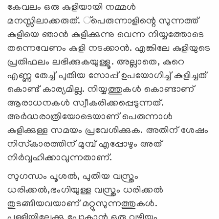
കേവലം ഒരു കുളിയായി നമ്മള്‍
മനസ്സിലാക്കരുത്. ്‌പെരുന്നാളിന്റെ സുന്നത്ത്
കുളിയെ ഞാന്‍ കുളിക്കുന്നു വെന്ന നിയ്യത്തോടെ
തന്നെവേണം കുളി നടക്കാന്‍. എങ്കിലേ കുളിയുടെ
പ്രതിഫലം ലഭിക്കുകയുള്ളൂ. അല്ലാതെ, കുറെ
എണ്ണ തേച്ച് പുതിയ സോപ്പ് ഉപയോഗിച്ച് കുളിച്ചത്
കൊണ്ട് കാര്യമില്ല. നിയ്യത്തുകള്‍ കൊണ്ടാണ്
ആരാധനകള്‍ സ്വീകരിക്കപ്പെടുന്നത്.
അര്‍ദ്ധരാത്രിയോടെയാണ് പെരുന്നാള്‍
കുളിക്കുള്ള സമയം പ്രവേശിക്കുക. അതിന് ശേഷം
നിസ്‌കാരത്തിന് മുമ്പ് എപ്പോഴും അത്
നിര്‍വ്വഹിക്കാവുന്നതാണ്.
സുഗന്ധം പൂശല്‍, പുതിയ വസ്ത്രം
ധരിക്കല്‍,ഭംഗിയുള്ള വസ്ത്രം ധരിക്കല്‍
തുടങ്ങിയവയാണ് മറ്റുസുന്നത്തുകള്‍.
പള്ളിയിലേക്കു പോകാന്‍ ഒരു വഴിയും