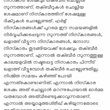
നിസ്‌കാര ശേഷവും തക്ബീര്‍ ചൊല്ലല്‍
സുന്നത്താണ്. തക്ബീറുകള്‍ ചൊല്ലിയ
ശേഷമാണ് നിസ്‌കാരത്തിന് ശേഷമുള്ള
ദിക്‌റുകള്‍ ചൊല്ലേണ്ടത്. ഫര്‍ള്
നിസ്‌കാരങ്ങള്‍ക്ക് പുറമെ ഈ സമയങ്ങളില്‍
നിര്‍വ്വഹിക്കപ്പെടുന്ന സുന്നത്ത് നിസ്‌കാരങ്ങള്‍,
ഖളാഅ് വീട്ടുന്ന നിസ്‌കാരങ്ങള്‍, ജനാസ
നിസ്‌കാരം തുടങ്ങിയവക്ക് ശേഷവും തക്ബീര്‍
സുന്നത്താണ്. എന്നാല്‍ തക്ബീര്‍ സുന്നത്തുള്ള
കാലയളവില്‍ നഷ്ടപ്പെട്ട നിസകാരം പിന്നീട്
ഖളാഅ് വീട്ടുമ്പോള്‍ തക്ബീര്‍ ചൊല്ലേണ്ടതില്ല.
നിശ്ചിത സമയം കഴിഞ്ഞ് പോയി
എന്നത്‌കൊണ്ടാണിത്. എന്നാല്‍ നിസ്‌കാര
ശേഷം അത് ചൊല്ലാന്‍ മറന്നുപോയാല്‍ ഓര്‍മ്മ
വരുമ്പോള്‍ അത്‌വീണ്ടെടുക്കാവുന്നതാണ്.
എന്നാല്‍ അയ്യാമുത്തശ്‌രീഖ് കഴിയുന്നതോടെ