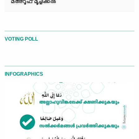
മഅ്റൂഫ് മൂച്ചിക്കല്‍
VOTING POLL
INFOGRAPHICS