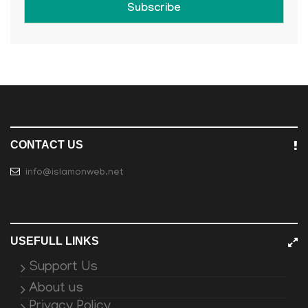
Subscribe
CONTACT US
info@islamonweb.net
USEFULL LINKS
Support Us
About us
Privacy Policy