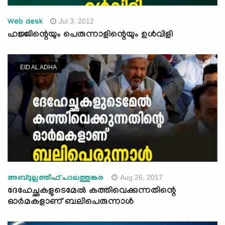
Jul 3, 2012
Web desk
ഹജ്ജിന്റെയും പെരുന്നാളിന്റെയും ഉള്‍വിളി
EID AL ADHA
Aug 26, 2017
അബ്ദുല്ലത്തീഫ് പാലത്തുങ്കര
ദേഹേച്ഛകളുടെമേല്‍ കത്തിവെക്കുന്നതിന്റെ
ഓര്‍മകളാണ് ബലിപെരുന്നാള്‍