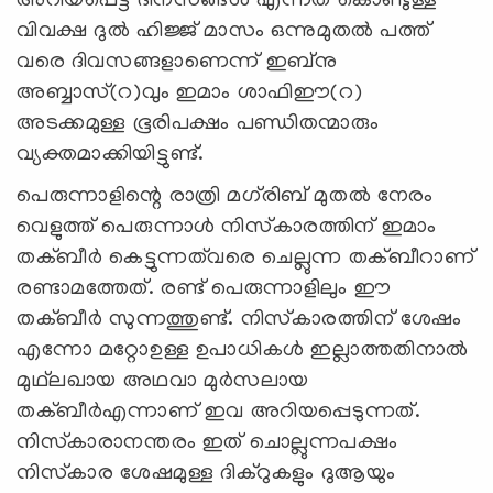
അറിയപ്പെട്ട ദിനസങ്ങള്‍ എന്നത് കൊണ്ടുള്ള
വിവക്ഷ ദുല്‍ ഹിജ്ജ് മാസം ഒന്നുമുതല്‍ പത്ത്
വരെ ദിവസങ്ങളാണെന്ന് ഇബ്‌നു
അബ്ബാസ്(റ)വും ഇമാം ശാഫിഈ(റ)
അടക്കമുള്ള ഭൂരിപക്ഷം പണ്ഡിതന്മാരും
വ്യക്തമാക്കിയിട്ടുണ്ട്.
പെരുന്നാളിന്റെ രാത്രി മഗ്‌രിബ് മുതല്‍ നേരം
വെളുത്ത് പെരുന്നാള്‍ നിസ്‌കാരത്തിന് ഇമാം
തക്ബീര്‍ കെട്ടുന്നത്‌വരെ ചെല്ലുന്ന തക്ബീറാണ്
രണ്ടാമത്തേത്. രണ്ട് പെരുന്നാളിലും ഈ
തക്ബീര്‍ സുന്നത്തുണ്ട്. നിസ്‌കാരത്തിന് ശേഷം
എന്നോ മറ്റോഉള്ള ഉപാധികള്‍ ഇല്ലാത്തതിനാല്‍
മുഥ്‌ലഖായ അഥവാ മുര്‍സലായ
തക്ബീര്‍എന്നാണ് ഇവ അറിയപ്പെടുന്നത്.
നിസ്‌കാരാനന്തരം ഇത് ചൊല്ലുന്നപക്ഷം
നിസ്‌കാര ശേഷമുള്ള ദിക്‌റുകളും ദുആയും