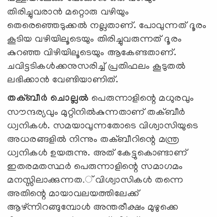
തിരിച്ചുവരാന്‍ മറ്റൊരു വഴിയും
തെരെഞ്ഞെടുക്കല്‍ നല്ലതാണ്. പോവുന്നത് ദൂരം
കൂടിയ വഴിയിലൂടെയും തിരിച്ചുവരുന്നത് ദൂരം
കുറഞ്ഞ വിഴിയിലൂടെയും ആകേണ്ടതാണ്.
ചവിട്ടടികള്‍ക്കനുസരിച്ച് പ്രതിഫലം കൂടുതല്‍
ലഭിക്കാന്‍ വേണ്ടിയാണിത്.
തക്ബീര്‍ ചൊല്ലല്‍
പെരുന്നാളിന്റെ മധുരവും
സൗന്ദര്യവും മുറ്റിനില്‍കുന്നതാണ് തക്ബീര്‍
ധ്വനികള്‍. സമയാവുന്നതോടെ വിശ്വാസിയുടെ
അധരങ്ങളില്‍ നിന്നും തക്ബീറിന്റെ മന്ത്ര
ധ്വനികള്‍ ഉയരുന്നു. അത് കേട്ടുകൊണ്ടാണ്
ഇതരമതസ്ഥര്‍ പെരുന്നാളിന്റെ സമാഗമം
മനസ്സിലാക്കുന്നത.് വിശ്വാസികള്‍ തന്നെ
അതിന്റെ മായാവലയത്തിലേക്ക്
ആഴ്ന്നിറങ്ങുമ്പോള്‍ അന്തരീക്ഷം മുഴുക്കെ