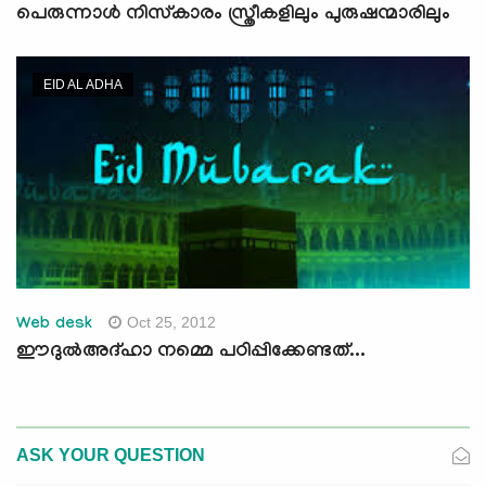
പെരുന്നാള്‍ നിസ്‌കാരം സ്ത്രീകളിലും പുരുഷന്മാരിലും
EID AL ADHA
Oct 25, 2012
Web desk
ഈദുല്‍അദ്ഹാ നമ്മെ പഠിപ്പിക്കേണ്ടത്...
ASK YOUR QUESTION