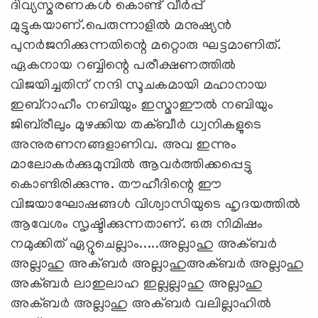
ദിവ്യസ്മരണകള്‍ കൊണ്ട് വീര്‍പ്പ്
മുട്ടുകയാണ്.പെരുന്നാളില്‍ മനുഷ്യന്‍
പുനര്‍ജനിക്കുന്നതിന്റെ മറ്റൊരു ഘട്ടമാണിത്.
ഏകനായ റബ്ബിന്റെ പരീക്ഷണത്തില്‍
വിജയിച്ചതിന് നന്ദി സൂചകമായി മഹാനായ
ഇബ്‌റാഹീം നബിയും ഇസ്മാഈല്‍ നബിയും
ജിബ്‌രീലും മുഴക്കിയ തക്ബീര്‍ ധ്വനികളുടെ
അനുരണനങ്ങളാണിവ. അവ ഇന്നും
മാലോകര്‍ക്കുമുമ്പില്‍ ആവര്‍ത്തിക്കപ്പെട്ടു
കൊണ്ടിരിക്കുന്നു. തൗഹീദിന്റെ ഈ
വിജയാഘോഷങ്ങള്‍ വിശ്വാസിയുടെ ഹൃദയത്തില്‍
ആവേശം സൃഷ്ടിക്കുന്നതാണ്. ഒരു നിമിഷം
നമുക്കിത് ഏറ്റുചെല്ലാം.....അല്ലാഹു അക്ബര്‍
അല്ലാഹു അക്ബര്‍ അല്ലാഹുഅക്ബര്‍ അല്ലാഹു
അക്ബര്‍ ലാഇലാഹ ഇല്ലല്ലാഹു അല്ലാഹു
അക്ബര്‍ അല്ലാഹു അക്ബര്‍ വലില്ലാഹില്‍