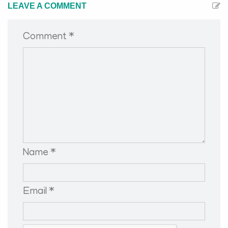
LEAVE A COMMENT
Comment *
Name *
Email *