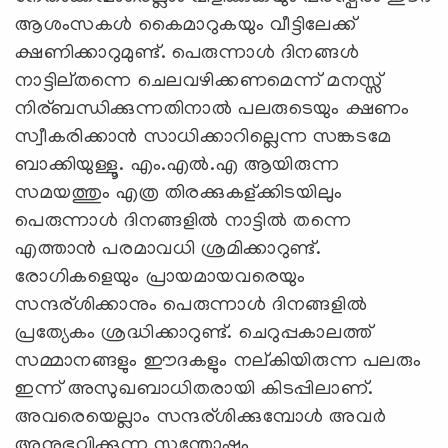
ആശംസകള്‍ കൈമാറുകയും വീട്ടിലേക്ക്
ക്ഷണിക്കാറുമുണ്ട്. പെരുന്നാള്‍ ദിനങ്ങള്‍
നാട്ടില്തന്നെ ചെലവഴിക്കണമെന്ന് മനസ്സ്
നിര്ബന്ധിക്കുന്നതിനാല്‍ പലരുടെയും ക്ഷണം
സ്വീകരിക്കാന്‍ സാധിക്കാറില്ലെന്ന സങ്കടമേ
ബാക്കിയുള്ളൂ. എം.എല്‍.എ ആയിരുന്ന
സമയത്തും എത്ര തിരക്കുകള്ക്കിടയിലും
പെരുന്നാള്‍ ദിനങ്ങളില്‍ നാട്ടില്‍ തന്നെ
എത്താന്‍ പരമാവധി ശ്രമിക്കാറുണ്ട്.
രോഗികളെയും പ്രായമായവരെയും
സന്ദര്ശിക്കാനും പെരുന്നാള്‍ ദിനങ്ങളില്‍
പ്രത്യേകം ശ്രദ്ധിക്കാറുണ്ട്. ചെറുപ്പകാലത്ത്
സമ്മാനങ്ങളും ഈദകളും നല്കിയിരുന്ന പലരും
ഇന്ന് അസുഖബാധിതരായി കിടപ്പിലാണ്.
അവരെയെല്ലാം സന്ദര്ശിക്കുമ്പോള്‍ അവര്‍
അനുഭവിക്കുന്ന സന്തോഷം