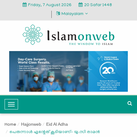
Friday, 7 August 2026
20 Safar 1448
Malayalam
T
o
g
Hajjonweb
Eid Al Adha
Home
g
പെരുന്നാള്‍ എന്റേത് കൂടിയാണ്- യു.സി രാമന്‍
l