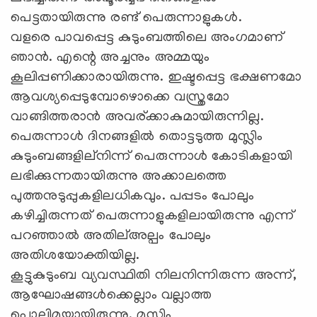
പെട്ടതായിരുന്നു രണ്ട് പെരുന്നാളുകള്‍.
വളരെ പാവപ്പെട്ട കുടുംബത്തിലെ അംഗമാണ്
ഞാന്‍. എന്റെ അച്ചനും അമ്മയും
കൂലിപ്പണിക്കാരായിരുന്നു. ഇഷ്ടപ്പെട്ട ഭക്ഷണമോ
ആവശ്യപ്പെടുമ്പോഴൊക്കെ വസ്ത്രമോ
വാങ്ങിത്തരാന്‍ അവര്ക്കാകുമായിരുന്നില്ല.
പെരുന്നാള്‍ ദിനങ്ങളില്‍ തൊട്ടടുത്ത മുസ്ലിം
കുടുംബങ്ങളില്നിന്ന് പെരുന്നാള്‍ കോടികളായി
ലഭിക്കുന്നതായിരുന്നു അക്കാലത്തെ
പുത്തനുടുപ്പുകളിലധികവും. പപ്പടം പോലും
കഴിച്ചിരുന്നത് പെരുന്നാളുകളിലായിരുന്നു എന്ന്
പറഞ്ഞാല്‍ അതില്അല്പം പോലും
അതിശയോക്തിയില്ല.
കൂട്ടുകുടുംബ വ്യവസ്ഥിതി നിലനിന്നിരുന്ന അന്ന്,
ആഘോഷങ്ങള്‍ക്കെല്ലാം വല്ലാത്ത
പൊലിമയായിരുന്നു. മുസ്ലിം