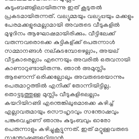
കുടുംബങ്ങളിലായിരുന്നു ഇത് കൂടുതല്‍
പ്രകടമായിരുന്നത്. വല്യുമ്മയും വല്യുപ്പയും മക്കളും
പേരമക്കളുമെല്ലാമായി അവരുടെ വീടുകളില്‍
മുഴുദിനം ആഘോഷമായിരിക്കും. വീട്ടിലേക്ക്
വരുന്നവരൊക്കെ കുട്ടികള്ക്ക് പെരുന്നാള്‍
സമ്മാനങ്ങള്‍ നല്കുടമ്പോഴെല്ലാം, അയല്
വീട്ടകാരെല്ലാം എന്നെയും അവരില്‍ ഒരുവനായി
കാണാറുണ്ടായിരുന്നു. ഞാന്‍ അമുസ്ലിം
ആണെന്ന് ഒരിക്കല്പോലും അവരുടെയൊന്നും
പെരുമാറ്റത്തില്‍ എനിക്ക് തോന്നിയിട്ടില്ല.
തൊട്ടടുത്തുള്ള മുസ്ലിം വീടുകളിലെല്ലാം
കയറിയിറങ്ങി എന്തെങ്കിലുമൊക്കെ കഴിച്ച്
എല്ലാവരുമായും സൌഹൃദവും സന്തോഷവും
പങ്കുവെച്ചാണ് ഞാനും കുടുംബവും ഓരോ
പെരുന്നാളും കഴിച്ചുകൂട്ടുന്നത്. ഇത് മറ്റുള്ളവരുടെ
സന്തോഷങ്ങളറിയാന്‍