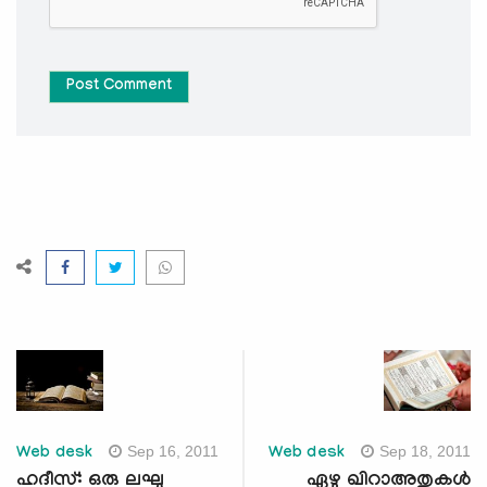
Post Comment
Sep 16, 2011
Sep 18, 2011
Web desk
Web desk
ഹദീസ്: ഒരു ലഘു
ഏഴു ഖിറാഅതുകള്‍