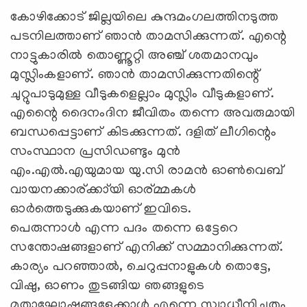
കോഴിക്കോട് ജില്ലയിലെ കുന്ദമംഗലത്തിനടുത്ത
പടനിലത്താണ് ഞാന്‍ താമസിക്കുന്നത്. എന്റെ
നാട്ടുകാരില്‍ തൊണ്ണൂറ്റി അഞ്ച് ശതമാനവും
മുസ്ലിംകളാണ്. ഞാന്‍ താമസിക്കുന്നതിന്റെ്
ചുറ്റുപാടുമുള്ള വീടുകളെല്ലാം മുസ്ലിം വീടുകളാണ്.
എന്റെെ ദൈനംദിന ജീവിതം തന്നെ അവരുമായി
ബന്ധപ്പെട്ടാണ് കിടക്കുന്നത്. ദളിത് ലീഗിന്റെം
സംസ്ഥാന പ്രസിഡണ്ടും മുന്‍
എം.എല്‍.എയുമായ യു.സി രാമന്‍ ഓണ്‍‍വെബ്
വായനക്കാര്ക്കാ്യി ഓര്മ്മകള്‍
ഓര്‍ത്തെടുക്കുകയാണ് ഇവിടെ.
പെരുന്നാള്‍ എന്ന പദം തന്നെ ഒട്ടേറെ
സന്തോഷങ്ങളാണ് എനിക്ക് സമ്മാനിക്കുന്നത്.
കാര്യം പറഞ്ഞാല്‍, ചെറുപ്പനാളുകള്‍ തൊട്ടേ,
വിഷു, ഓണം തുടങ്ങിയ ഞങ്ങളുടെ
മതാഘോഷങ്ങളേക്കാള്‍ എന്നെ സ്വാധീനിച്ചതും