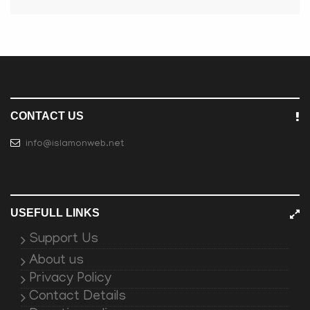
CONTACT US
info@islamonweb.net
USEFULL LINKS
Support Us
About us
Privacy Policy
Contact Details