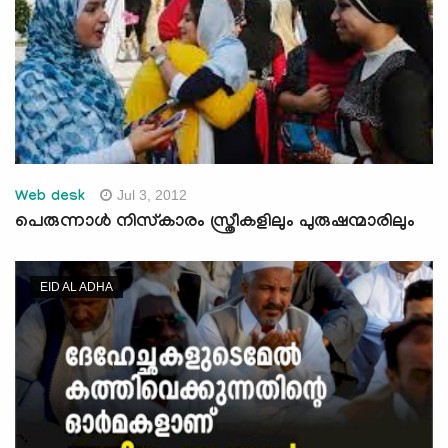
Jul 3, 2012
Web desk
പെരുന്നാള്‍ നിസ്‌കാരം സ്ത്രീകളിലും പുരുഷന്മാരിലും
EID AL ADHA