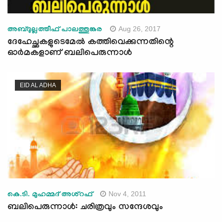
Aug 26, 2017
അബ്ദുല്ലത്തീഫ് പാലത്തുങ്കര
ദേഹേച്ഛകളുടെമേല്‍ കത്തിവെക്കുന്നതിന്റെ
ഓര്‍മകളാണ് ബലിപെരുന്നാള്‍
EID AL ADHA
Nov 4, 2011
കെ.ടി. മുഹമ്മദ് അശ്റഫ്
ബലിപെരുന്നാള്‍: ചരിത്രവും സന്ദേശവും