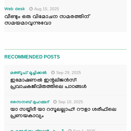
Aug 15, 2025
Web desk
വീണ്ടും ഒരു വിമോചന സമരത്തിന്
സമയമാവുന്നുവോ
RECOMMENDED POSTS
Sep 29, 2025
മഅ്റൂഫ് മൂച്ചിക്കല്‍
ഇമോഷണൽ ഇന്റലിജൻസ്:
പ്രവാചകജീവിതത്തിലെ പാഠങ്ങൾ
Sep 10, 2025
സൈനബ് മുഹമ്മദ്
യാ സയ്യിദീ യാ റസൂലല്ലാഹ്: റൗളാ ശരീഫിലെ
പ്രണയകാവ്യം
Sep 1, 2025