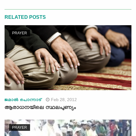
RELATED POSTS
PRAYER
Feb 28, 2012
ജമാല്‍ പൊന്നാട്
ആരാധനയിലെ സ്ഥലപുണ്യം
PRAYER