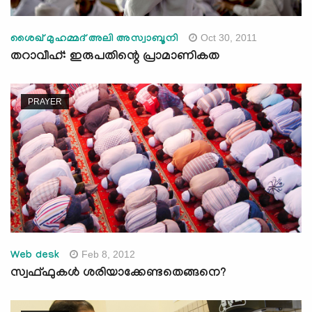
Oct 30, 2011
ശൈഖ് മുഹമ്മദ് അലി അസ്വാബൂനി
തറാവീഹ്: ഇരുപതിന്റെ പ്രാമാണികത
PRAYER
Feb 8, 2012
Web desk
സ്വഫ്ഫുകള്‍ ശരിയാക്കേണ്ടതെങ്ങനെ?