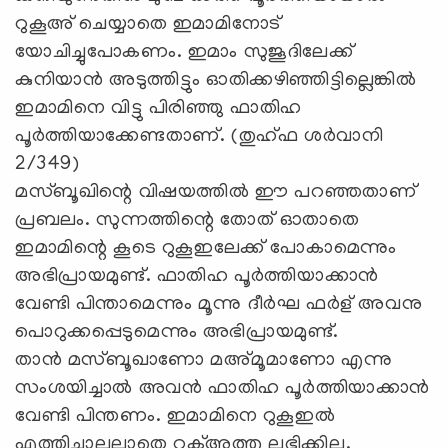
റുകൂഅ് ചെയ്യാതെ ഇമാമിനോട്
യോചിച്ചുപോകണം. ഇമാം സുജൂദിലേക്ക്
കുനിയാന്‍ അടുത്തിട്ടും ഓതിക്കഴിഞ്ഞിട്ടില്ലെങ്കില്‍
ഇമാമിനെ വിട്ടു പിരിഞ്ഞു ഫാതിഹ
പൂര്‍ത്തിയാക്കേണ്ടതാണ്. (തുഹ്ഫ ശര്‍വാനി
2/349)
മസ്ബൂഖിന്റെ വിഷയത്തില്‍ ഈ പറഞ്ഞതാണ്
പ്രബലം. സുന്നത്തിന്റെ തോത് ഓതാതെ
ഇമാമിന്റെ കൂടെ റുകൂഇലേക്ക് പോകാമെന്നും
അഭിപ്രായമുണ്ട്. ഫാതിഹ പൂര്‍ത്തിയാക്കാന്‍
വേണ്ടി പിന്താമെന്നും മൂന്നു ദീര്‍ഘ ഫര്‍ള് അവനു
പൊറുക്കപ്പെടുമെന്നും അഭിപ്രായമുണ്ട്.
താന്‍ മസ്ബൂഖാണോ മഅ്മൂമാണോ എന്നു
സംശയിച്ചാല്‍ അവന്‍ ഫാതിഹ പൂര്‍ത്തിയാക്കാന്‍
വേണ്ടി പിന്തണം. ഇമാമിനെ റുകൂഇല്‍
എത്തിച്ചാലല്ലാതെ റക്അത്തു ലഭിക്കില്ല.