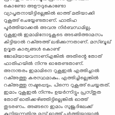
കൊണ്ടോ അഊദുകൊണ്ടോ
വ്യാപൃതനായിട്ടില്ലെങ്കില്‍ ഓത്ത് മതിയാക്കി
റുകൂഅ് ചെയ്യേണ്ടതാണ്. ഫാതിഹ
പൂര്‍ത്തിയാക്കല്‍ അവനു നിര്‍ബന്ധമില്ല.
റുകൂഇല്‍ ഇമാമിനോടുകൂടെ അടങ്ങിത്താമസം
കിട്ടിയാല്‍ റക്അത്ത് ലഭിക്കുന്നതാണ്. മസ്ബൂഖ്
ഉദ്ദൃത കാര്യങ്ങള്‍ കൊണ്ട്
ജോലിയായവനാണ്എങ്കില്‍ അതിന്റെ തോത്
ഫാതിഹയില്‍ നിന്നു ഓതേണ്ടതാണ്.
അനന്തരം ഇമാമിനെ റുകൂഇല്‍ എത്തിച്ചാല്‍
റക്അത്തു കരസ്ഥമാകും. എത്തിച്ചില്ലെങ്കില്‍
റക്അത്തു നഷ്ടപ്പെടും. പിന്നെ റുകൂഅ് ചെയ്യരുത്.
ഇമാം റുകൂഇല്‍ നിന്നും ഉയര്‍ന്നിട്ടും പ്രസ്തുത
തോത് ഓതിക്കഴിഞ്ഞിട്ടില്ലെങ്കില്‍ ഓത്ത്
തുടരണം. അങ്ങനെ ഇമാം സുജൂദിലേക്ക്
കുനിയുന്നതിനു മുമ്പ് ഓത്ത് പൂര്‍ത്തിയായാല്‍