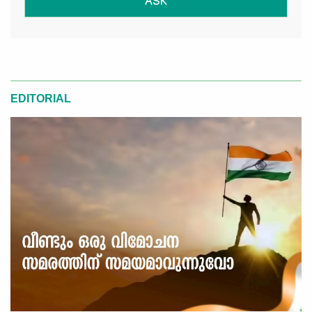
ASK
EDITORIAL