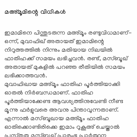
മഅ്മൂമിന്റെ വിധികള്‍
ഇമാമിനെ പിന്തുടരുന്ന മഅ്മൂം രണ്ടുവിധമാണ്-
ഒന്ന്, മുവാഫിഖ് അതായത് ഇമാമിന്റെ
നിറുത്തത്തില്‍ നിന്നും മതിയായ നിലയില്‍
ഫാതിഹക്ക് സമയം ലഭിച്ചവന്‍. രണ്ട്, മസ്ബൂഖ്
അതായത് മുകളില്‍ പറഞ്ഞ രീതിയില്‍ സമയം
ലഭിക്കാത്തവന്‍.
മുവാഫിഖായ മഅ്മൂം ഫാതിഹ പൂര്‍ത്തിയാക്കി
ഓതല്‍ നിര്‍ബന്ധമാണ്. ഫാതിഹ
പൂര്‍ത്തിയാക്കേണ്ട ആവശ്യത്തിനുവേണ്ടി നീണ്ട
മൂന്നു ഫര്‍ളുവരെ അവനു പിന്താവുന്നതാണ്.
എന്നാല്‍ മസ്ബൂഖായ മഅ്മൂം ഫാതിഹ
ഓതിക്കൊണ്ടിരിക്കെ ഇമാം റുകൂഅ് ചെയ്താല്‍
പ്രസ്തുത മസ്ബൂഖ് പ്രാരംഭ പ്രാര്‍ത്ഥന