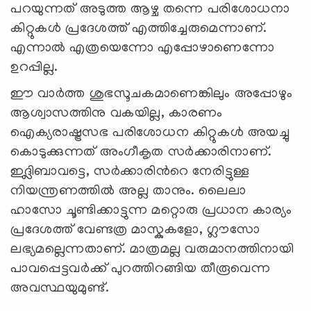
പറയുന്നത് അടുത്ത ആഴ്ച തന്നെ പരിശോധനാ
കിറ്റുകൾ പ്രദേശത്ത് എത്തിച്ചേരുമെന്നാണ്.
എന്നാൽ എത്രയെന്നോ എപ്പോഴാണെന്നോ
ഉറപ്പില്ല.
ഈ വാർത്ത ശുഭസൂചകമാണെങ്കിലും അപ്പോഴും
ആശ്വാസത്തിനു വകയില്ല, കാരണം
ഐക്യരാഷ്ട്രസഭ പരിശോധന കിറ്റുകൾ അയച്ചു
കൊടുക്കുന്നത് അംഗീകൃത സർക്കാരിനാണ്.
ഇദ്ലിബാവട്ടെ, സർക്കാരിൻറെ നേരിട്ടുള്ള
നിയന്ത്രണത്തിൽ അല്ല താനും. ലൈലാ
ഹാസോ ചൂണ്ടിക്കാട്ടുന്ന മറ്റൊരു പ്രധാന കാര്യം
പ്രദേശത്ത് വേണ്ടത്ര മാസ്കുകളോ, ഗ്ലൗസോ
ലഭ്യമല്ലെന്നതാണ്. മാത്രമല്ല വരുമാനത്തിനായി
പാവപ്പെട്ടവർക്ക് പുറത്തിറങ്ങിയ തീരൂവെന്ന
അവസ്ഥയുമുണ്ട്.