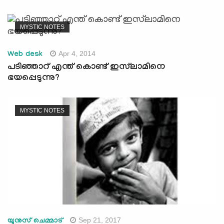
MYSTIC NOTES
Apr 4, 2014
Web desk
പടിഞ്ഞാറ്‌ എന്ത്‌ കൊണ്ട്‌ ഇസ്‌ലാമിനെ
ഭയപ്പെടുന്നു?
MYSTIC NOTES
Sep 21, 2017
യൂനുസ് ചെമ്മാട്