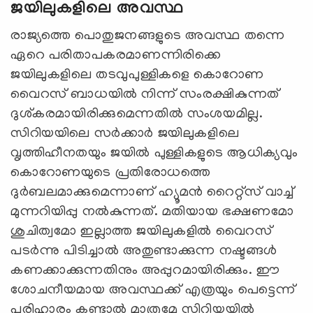
ജയിലുകളിലെ അവസ്ഥ
രാജ്യത്തെ പൊതുജനങ്ങളുടെ അവസ്ഥ തന്നെ
ഏറെ പരിതാപകരമാണന്നിരിക്കെ
ജയിലുകളിലെ തടവുപുള്ളികളെ കൊറോണ
വൈറസ് ബാധയിൽ നിന്ന് സംരക്ഷികുന്നത്
ദുശ്കരമായിരിക്കുമെന്നതിൽ സംശയമില്ല.
സിറിയയിലെ സർക്കാർ ജയിലുകളിലെ
വൃത്തിഹീനതയും ജയിൽ പുള്ളികളുടെ ആധിക്യവും
കൊറോണയുടെ പ്രതിരോധത്തെ
ദുർബലമാക്കുമെന്നാണ് ഹ്യൂമൻ റൈറ്റ്സ് വാച്ച്
മുന്നറിയിപ്പു നൽകുന്നത്. മതിയായ ഭക്ഷണമോ
ശുചിത്വമോ ഇല്ലാത്ത ജയിലുകളിൽ വൈറസ്
പടർന്നു പിടിച്ചാൽ അതുണ്ടാക്കുന്ന നഷ്ടങ്ങൾ
കണക്കാക്കുന്നതിനും അപ്പുറമായിരിക്കും. ഈ
ശോചനീയമായ അവസ്ഥക്ക് എത്രയും പെട്ടെന്ന്
പരിഹാരം കണ്ടാൽ മാത്രമേ സിറിയയിൽ