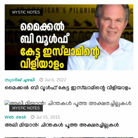
MYSTIC NOTES
Jul 6, 2022
സ്വാദിഖ് ചുഴലി
മൈക്കല്‍ ബി വൂള്‍ഫ് കേട്ട ഇസ്‍ലാമിന്റെ വിളിയാളം
MYSTIC NOTES
Jul 15, 2015
Web desk
അലി മിയാന്‍: ചിന്തകള്‍ പൂത്ത അക്ഷരച്ചില്ലകള്‍