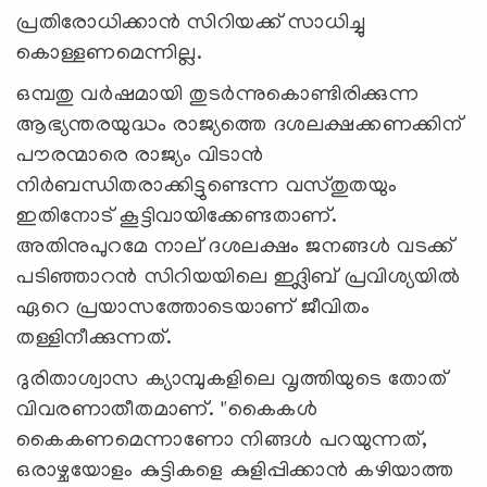
പ്രതിരോധിക്കാൻ സിറിയക്ക് സാധിച്ചു
കൊള്ളണമെന്നില്ല.
ഒമ്പതു വർഷമായി തുടർന്നുകൊണ്ടിരിക്കുന്ന
ആഭ്യന്തരയുദ്ധം രാജ്യത്തെ ദശലക്ഷക്കണക്കിന്
പൗരന്മാരെ രാജ്യം വിടാൻ
നിർബന്ധിതരാക്കിട്ടുണ്ടെന്ന വസ്തുതയും
ഇതിനോട് കൂട്ടിവായിക്കേണ്ടതാണ്.
അതിനുപുറമേ നാല് ദശലക്ഷം ജനങ്ങൾ വടക്ക്
പടിഞ്ഞാറൻ സിറിയയിലെ ഇദ്ലിബ് പ്രവിശ്യയിൽ
ഏറെ പ്രയാസത്തോടെയാണ് ജീവിതം
തള്ളിനീക്കുന്നത്.
ദുരിതാശ്വാസ ക്യാമ്പുകളിലെ വൃത്തിയുടെ തോത്
വിവരണാതീതമാണ്. "കൈകൾ
കൈകണമെന്നാണോ നിങ്ങൾ പറയുന്നത്,
ഒരാഴ്ചയോളം കുട്ടികളെ കുളിപ്പിക്കാൻ കഴിയാത്ത