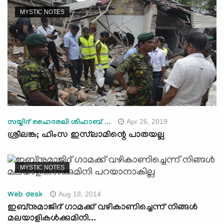
MYSTIC NOTES
Apr 26, 2019
സയ്യിദ് ഹൈദരലി ശിഹാബ് ...
ശ്രീലങ്ക; ഹിംസ ഇസ്‌ലാമിന്റെ പാതയല്ല
MYSTIC NOTES
Aug 18, 2014
Web desk
ഇബ്നുമാജിദ് ഗാമക്ക് വഴികാണിച്ചെന്ന് നിങ്ങള്‍
മലയാളികള്‍ക്കുമിനി...