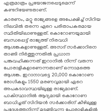
എത്രമാത്രം പ്രയോജനപ്പെടുമെന്ന്
കണ്ടറിയേണ്ടതാണ്.
കാരണം, മറ്റു രാജ്യങ്ങളെ അപേക്ഷിച്ച് സിറിയ
നിലവിൽ തന്നെ ഏറെ പരിതാപകരമായ
സ്ഥിതിയിലാണുള്ളത്. കൊറോണയുമായി
ബന്ധപ്പെട്ട് രാജ്യത്ത് നിരവധി
ആശങ്കകളാണുള്ളത്. അസദ് സർക്കാറിനെ
താങ്ങി നിർത്തുന്നതിൽ പ്രധാന
പങ്കുവഹിക്കുന്നത് ഇറാനിൽ നിന്ന് വരുന്ന
പോരാളികളാണെന്നതാണ് ഒന്നാമത്തെ
ആശങ്ക. ഇറാനാവട്ടെ 20,000 കൊറോണ
രോഗികളും 1550 മരണവുമായി ഏറെ
അപകടാവസ്ഥയിലുള്ള രാജ്യമാണ്.
പാകിസ്ഥാനിൽ ആദ്യമായി കൊറോണ
ബാധിച്ചത് സിറിയൻ സർക്കാരിന് കീഴിലുള്ള
പ്രദേശത്തുനിന്ന് മടങ്ങിവന്ന പോരാളികളിൽ