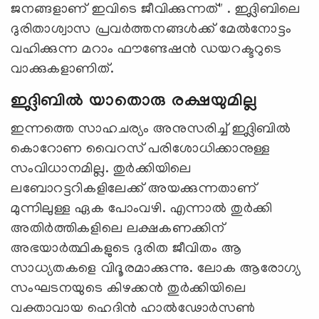
ജനങ്ങളാണ് ഇവിടെ ജീവിക്കുന്നത്" . ഇദ്ലിബിലെ
ദുരിതാശ്വാസ പ്രവർത്തനങ്ങൾക്ക് മേൽനോട്ടം
വഹിക്കുന്ന മറാം ഫൗണ്ടേഷൻ ഡയറക്ടറുടെ
വാക്കുകളാണിത്.
ഇദ്ലിബിൽ യാതൊരു രക്ഷയുമില്ല
ഇന്നത്തെ സാഹചര്യം അനുസരിച്ച് ഇദ്ലിബിൽ
കൊറോണ വൈറസ് പരിശോധിക്കാനുള്ള
സംവിധാനമില്ല. തുർക്കിയിലെ
ലബോറട്ടറികളിലേക്ക് അയക്കുന്നതാണ്
മുന്നിലുള്ള ഏക പോംവഴി. എന്നാൽ തുർക്കി
അതിർത്തികളിലെ ലക്ഷകണക്കിന്
അഭയാർത്ഥികളുടെ ദുരിത ജീവിതം ആ
സാധ്യതകളെ വിദൂരമാക്കുന്നു. ലോക ആരോഗ്യ
സംഘടനയുടെ കിഴക്കൻ തുർക്കിയിലെ
വക്താവായ ഹെദിൻ ഹാൽഢോർസൺ