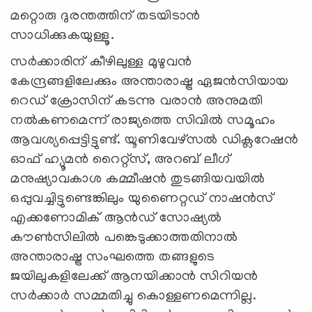
മറ്റൊരു ദുരന്തത്തിന് തടയിടാൻ
സാധിക്കുകയുള്ളൂ.
സർക്കാരിന് കീഴിലുള്ള മുഴുവൻ
കേന്ദ്രങ്ങളിലേക്കും അന്താരാഷ്ട്ര ഏജൻസിയായ
റെഡ് ക്രോസിന് കടന്നു വരാൻ അനുമതി
നൽകണമെന്ന് രാജ്യത്തെ സിവിൽ സമൂഹം
ആവശ്യപ്പെട്ടിട്ടുണ്ട്. യൂണിവേഴ്സൽ ഡിക്ലറേഷൻ
ഓഫ് ഹ്യൂമൻ റൈറ്റ്സ്, അറബ് ലീഗ്
മനുഷ്യാവകാശ കമ്മീഷൻ തുടങ്ങിയവയിൽ
ഒപ്പുവച്ചിട്ടുണ്ടെങ്കിലും യുണൈറ്റഡ് നാഷൻസ്
എക്കണോമിക് ആൻഡ് സോഷ്യൽ
കൗൺസിലിൽ പങ്കെടുക്കാത്തതിനാൽ
അന്താരാഷ്ട്ര സംഘത്തെ തങ്ങളുടെ
ജയിലുകളിലേക്ക് ആനയിക്കാൻ സിറിയൻ
സർക്കാർ സമ്മതിച്ചു കൊള്ളണമെന്നില്ല.