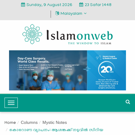
Sunday, 9 August 2026
23 Safar 1448
Malayalam
T
o
g
Columns
Mystic Notes
Home
g
കൊറോണ വ്യാപനം: ആശങ്കക്ക് നടുവിൽ സിറിയ
l