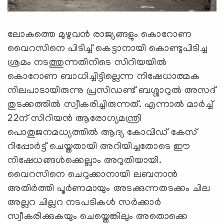
ലോകത്തെ മുഴുവൻ രാജ്യങ്ങളും കൊറോണ
വൈറസിനെ പിടിച്ച് കെട്ടാനായി കൊണ്ടുപിടിച്ച
ശ്രമം നടത്തുന്നതിനിടെ സിറിയയിൽ
കൊറോണ ബാധിച്ചിട്ടില്ലെന്ന നിഷേധാത്മക
നിലപാടായിരുന്നു പ്രസിഡണ്ട് ബശ്ശാറുൽ അസദ്
തുടക്കത്തിൽ സ്വീകരിച്ചിരുന്നത്. എന്നാൽ മാർച്ച്
22ന് സിറിയൻ ആരോഗ്യമന്ത്രി
പൊതുജനമധ്യത്തിൽ ആദ്യ കോവിഡ് കേസ്
റിപ്പോർട്ട് ചെയ്തതായി അറിയിച്ചതോടെ ഈ
നിഷേധങ്ങൾക്കെല്ലാം അറുതിയായി.
വൈറസിനെ ചെറുക്കാനായി ലബനാൻ
അതിർത്തി പൂർണമായും അടക്കുന്നതടക്കം ചില
അല്ലറ ചില്ലറ നടപടികൾ സർക്കാർ
സ്വീകരിക്കുകയും ചെയ്തെങ്കിലും അതൊക്കെ