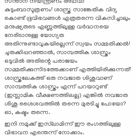
സന്താന നിയന്ത്രണം അഥവാ
കുടുംബാസൂത്രണം! ശാസ്ത്ര സാങ്കേതിക വിദ്യ
കൊണ്ട് ഭൂവിഭവങ്ങള്‍ എത്രതന്നെ വികസിച്ചാലും
മനുഷ്യരുടെ എണ്ണത്തിലുള്ള വര്‍ദ്ധനയെ
നേരിടാനുള്ള യോഗ്യത
അതിന്നുണ്ടാവുകയില്ലെന്ന് സ്വയം സമ്മതിക്കല്‍!
ചുരുക്കിപ്പറഞ്ഞാല്‍, സാമ്പത്തിക ശാസ്ത്രം
ഒടുവില്‍ അതിന്റെ പരാജയം
സമ്മതിക്കുന്നിടത്തേക്കാണ് എത്തിയിരിക്കുന്നത്!
ശാസ്ത്രലേകത്ത് ഒരു നവജാത ശിശുവാണ്
സാമ്പത്തിക ശാസ്ത്രം എന്ന് പറയാറുണ്ട്
(ഇസ്ലാമിക വീക്ഷണത്തിലല്ല) എങ്കില്‍ നവജാത
ശിശു ശൈശവത്തില്‍ തന്നെ മുരടിച്ചു പോയോ?
ഓ, കഷ്ടം തന്നെ.
ഇനി നമുക്ക് ഇസ്‌ലാമിന്ന് ഈ രംഗത്തിലുള്ള
വിഭാവന എന്തെന്ന് നോക്കാം.