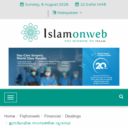
Sunday, 9 August 2026
22 Safar 1448
Malayalam
T
o
g
Fiqhonweb
Financial
Dealings
Home
g
ഇസ്‌ലാമിക സാമ്പത്തിക വ്യവസ്ഥ
l