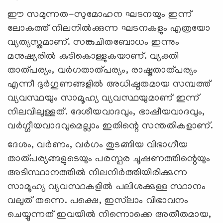
ഈ സമുന്നത-സുമോഹന ഘടനയും ഇന്ന്
ലോകത്ത് നിലനില്‍ക്കുന്ന ഘടനകളും എത്രയോ
വ്യത്യസ്തമാണ്. സങ്കുചിതബോധം ഇന്നും
മനുഷ്യരില്‍ കുടികൊള്ളുകയാണ്. വ്യക്തി
താത്പര്യം, വര്‍ഗതാത്പര്യം, രാഷ്ട്രതാത്പര്യം
എന്നീ ദുര്‍ഗുണങ്ങളില്‍ അധിഷ്ഠതമായ സമ്പത്ത്
വ്യവസ്ഥയും സാമൂഹ്യ വ്യവസ്ഥയുമാണ് ഇന്ന്
നിലവിലുള്ളത്. ദേശീയവാദവും, ഭാഷീയവാദവും,
വര്‍ഗ്ഗീയവാദവുമെല്ലാം ഇതിന്റെ സന്തതികളാണ്.
ദേശം, വര്‍ണം, വര്‍ഗം തുടങ്ങിയ വിഭാഗീയ
താത്പര്യങ്ങളുടെയും പരസ്പര ചൂഷണത്തിന്റെയും
അടിസ്ഥാനത്തില്‍ നിലനിര്‍ത്തിയിരിക്കുന്ന
സാമൂഹ്യ വ്യവസ്ഥകളില്‍ പലിശക്കുള്ള സ്ഥാനം
വലുത് തന്നെ. പക്ഷെ, ഇസ്‌ലാം വിഭാവനം
ചെയ്യുന്നത് ഇവയില്‍ നിന്നൊക്കെ അതീതമായ,