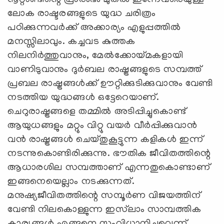
നൂറ്റാണ്ടിന്റെ പ്രാരംഭം മുതല്‍ ഇന്നേവരെയുള്ള
ലോക രാഷ്ടരങ്ങളുടെ യുദ്ധ ചരിത്രം
പഠിക്കുന്നവര്‍ക്ക് അക്കാര്യം എളുപ്പത്തില്‍
മനസ്സിലാവും. കച്ചവട കുത്തക
നിലനിര്‍ത്തുവാനും, മേല്‍ക്കോയ്മകളായി
വാണിടുവാനും ദുര്‍ബല രാഷ്ട്രങ്ങളുടെ സമ്പത്ത്
പ്രബല രാഷ്ട്രങ്ങള്‍ക്ക് ഊറ്റിക്കുടിക്കുവാനും വേണ്ടി
നടത്തിയ യുദ്ധങ്ങള്‍ ഒട്ടേറെയാണ്.
ചെറുരാഷ്ട്രങ്ങളെ തമ്മില്‍ അടിപ്പിച്ചുകൊണ്ട്
ആയുധങ്ങളും മറ്റും വിറ്റു വയര്‍ വീര്‍പ്പിക്കുവാന്‍
വന്‍ രാഷ്ട്രങ്ങള്‍ ചെയ്തുകൂട്ടുന്ന കളികള്‍ ഇന്ന്
നടന്നുകൊണ്ടിരിക്കുന്നു. ഭൗതിക ജീവിതത്തിന്റെ
ആധാരശില സമ്പത്താണ് എന്നതുകൊണ്ടാണ്
ഇങ്ങനെയെല്ലാം നടക്കുന്നത്.
മനുഷ്യജീവിതത്തിന്റെ സമ്പൂര്‍ണ വിജയത്തിന്
വേണ്ടി നിലകൊള്ളുന്ന ഇസ്‌ലാം സാമ്പത്തിക