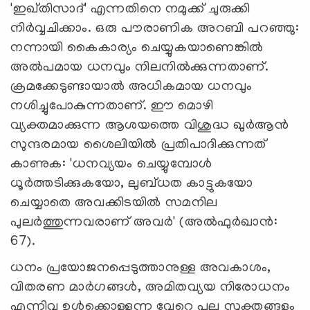
'ഇഖ്തിസാദ്' എന്നതിനെ നമുക്ക് ചുരുക്കി
നിര്‍വ്വചിക്കാം. ഒരു പൗരാണിക അറബി പറഞ്ഞു:
നന്നായി കൈകാര്യം ചെയ്യുകയാണെങ്കില്‍
അല്‍പമായ ധനവും നിലനില്‍ക്കുന്നതാണ്.
ക്രമക്കേടുണ്ടായാല്‍ അധികമായ ധനവും
നശിച്ചുപോകുന്നതാണ്. ഈ മൊഴി
വ്യക്തമാക്കുന്ന ആശയത്തെ വിശുദ്ധ ഖുര്‍ആന്‍
സുന്ദരമായ ശൈലിയില്‍ പ്രതിപാദിക്കുന്നത്
കാണുക: 'ധനവ്യയം ചെയ്യുമ്പോള്‍
ധൂര്‍ത്തടിക്കുകയോ, ലുബ്ധത കാട്ടുകയോ
ചെയ്യാതെ അവക്കിടയില്‍ സമനില
പുലര്‍ത്തുന്നവരാണ് അവര്‍' (അല്‍ഫുര്‍ഖാന്‍:
67).
ധനം പ്രയോജനപ്പെടുത്താനുള്ള അവകാശം,
വിതരണ മാര്‍ഗങ്ങള്‍, അമിതവ്യയ നിരോധനം
എന്നിവ ഉള്‍ക്കൊള്ളുന്ന വേറെ പല സൂക്തങ്ങളും