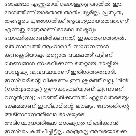
ദോഷമോ എന്തുമായിക്കൊള്ളട്ടെ അതില്‍ ഈ
ദേശത്തിന്ന് യാതൊരു താത്പര്യമില്ല. പ്രത്യുത,
തങ്ങളുടെ പുരോഗതിക്ക് ആവശ്യമായതെന്താണ്
എന്നതു മാത്രമാണ് ഓരോ രാഷ്ട്രവും
നോക്കിക്കൊണ്ടിരിക്കുന്നത്. ഇക്കാരണത്താല്‍,
ഒരു സ്ഥലത്ത് ആഹാരാദി സാധനങ്ങള്‍
കുന്നുകൂടിയാലും മറ്റൊരു സ്ഥലത്ത് പട്ടിണി
മരണങ്ങള്‍ സംഭവിക്കുന്ന തെറ്റായ രാഷ്ട്രീയ
സാമൂഹ്യ വ്യവസ്ഥയാണ് ഇതിനുത്തരവാദി.
ഇസ്‌ലാമിന്റെ വീക്ഷണം ഈ ക്രമത്തിലല്ല. 'ദീന്‍
(സര്‍വ്വരോടും) ഗുണകാംക്ഷ'യാണ് എന്നാണ്
റസൂല്‍(സ്വ) പറഞ്ഞിരിക്കുന്നത്. എല്ലാവരുടെയും
ക്ഷേമമാണ് ഇസ്‌ലാമിന്റെ ലക്ഷ്യം. ദേശത്തിന്റെ
അടിസ്ഥാനത്തിലോ ഭാഷയുടെ
അടിസ്ഥാനത്തിലോ മനുഷ്യരെ വിഭജിക്കാന്‍
ഇസ്‌ലാം കല്‍പിച്ചിട്ടില്ല. മാത്രമല്ല അവയൊക്കെ