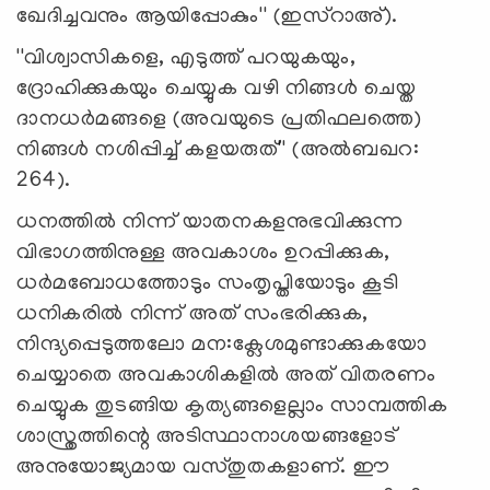
ഖേദിച്ചവനും ആയിപ്പോകും'' (ഇസ്‌റാഅ്).
''വിശ്വാസികളെ, എടുത്ത് പറയുകയും,
ദ്രോഹിക്കുകയും ചെയ്യുക വഴി നിങ്ങള്‍ ചെയ്ത
ദാനധര്‍മങ്ങളെ (അവയുടെ പ്രതിഫലത്തെ)
നിങ്ങള്‍ നശിപ്പിച്ച് കളയരുത്'' (അല്‍ബഖറ:
264).
ധനത്തില്‍ നിന്ന് യാതനകളനുഭവിക്കുന്ന
വിഭാഗത്തിനുള്ള അവകാശം ഉറപ്പിക്കുക,
ധര്‍മബോധത്തോടും സംതൃപ്തിയോടും കൂടി
ധനികരില്‍ നിന്ന് അത് സംഭരിക്കുക,
നിന്ദ്യപ്പെടുത്തലോ മന:ക്ലേശമുണ്ടാക്കുകയോ
ചെയ്യാതെ അവകാശികളില്‍ അത് വിതരണം
ചെയ്യുക തുടങ്ങിയ കൃത്യങ്ങളെല്ലാം സാമ്പത്തിക
ശാസ്ത്രത്തിന്റെ അടിസ്ഥാനാശയങ്ങളോട്
അനുയോജ്യമായ വസ്തുതകളാണ്. ഈ