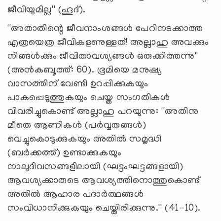
ജീവിയുമില്ല'' (ഹൂദ്).
''അതാതിന്റെ ജീവനാംശങ്ങള്‍ പേറിനടക്കാത്ത
എത്രയെത്ര ജീവികളണുള്ളത്! അല്ലാഹു അവക്കും
നിങ്ങള്‍ക്കും ജീവിതാവശ്യങ്ങള്‍ ഒരുക്കിത്തന്നു''
(അന്‍കബൂത്ത്: 60). ഭൂമിയെ മനുഷ്യ
വാസത്തിന് വേണ്ടി ഉറപ്പിക്കുകയും
പാകപ്പെടുത്തുകയും ചെയ്ത സംഗതികള്‍
വിവരിച്ചുകൊണ്ട് അല്ലാഹു പറയുന്നു: ''അതിനു
മീതെ ആണികള്‍ (പര്‍വ്വതങ്ങള്‍)
വെച്ചുകൊടുക്കുകയും അതില്‍ സമൃദ്ധി
(ബര്‍ക്കത്ത്) ഉണ്ടാക്കുകയും
നാലുദിവസങ്ങളിലായി (ഘട്ടംഘട്ടങ്ങളായി)
ആവശ്യക്കാരുടെ ആവശ്യത്തിനൊത്തുകൊണ്ട്
അതില്‍ ആഹാര പദാര്‍ത്ഥങ്ങള്‍
സംവിധാനിക്കുകയും ചെയ്തിരിക്കുന്നു.'' (41-10).