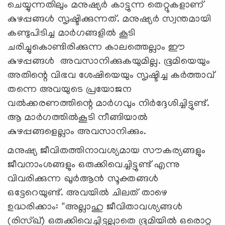
ചെയ്യുന്നതിലും മനുഷ്യര്‍ കാട്ടുന്ന തെറ്റുകളാണ്
കുഴപ്പങ്ങള്‍ സൃഷ്ടിക്കുന്നത്. മനുഷ്യര്‍ സ്വന്തമായി
കണ്ടുപിടിച്ച മാര്‍ഗങ്ങളില്‍ കൂടി
ചരിച്ചുകൊണ്ടിരിക്കുന്ന കാലത്തെല്ലാം ഈ
കുഴപ്പങ്ങള്‍ അവസാനിക്കുകയുമില്ല. ഭൂമിയെയും
അതിന്റെ വിഭവ ശേഷിയെയും സൃഷ്ടിച്ച കര്‍ത്താവ്
തന്നെ അവയുടെ പ്രയോജന
വല്‍ക്കരണത്തിന്റെ മാര്‍ഗവും നിര്‍ദ്ദേശിച്ചിട്ടുണ്ട്.
ആ മാര്‍ഗത്തില്‍കൂടി നീങ്ങിയാല്‍
കുഴപ്പങ്ങളെല്ലാം അവസാനിക്കും.
മനുഷ്യ ജീവിതത്തിനാവശ്യമായ സൗകര്യങ്ങളും
ജീവനാംശങ്ങളും ഒരുക്കിവെച്ചിട്ടുണ്ട് എന്നു
വിവരിക്കുന്ന ഖുര്‍ആന്‍ സൂക്തങ്ങള്‍
ഒട്ടേറെയുണ്ട്. അവയില്‍ ചിലത് താഴെ
ഉദ്ധരിക്കാം: ''അല്ലാഹു ജീവിതാവശ്യങ്ങള്‍
(രിസ്ഖ്) ഒരുക്കിവെച്ചിട്ടല്ലാതെ ഭൂമിയില്‍ ഒരൊറ്റ