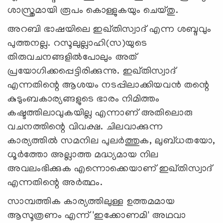
ശാസ്ത്രമായി രൂപം കൊള്ളുകയും ചെയ്തു.
അറബി ഭാഷയിലെ ഇഖ്തിസ്വാദ് എന്ന ശബ്ദവും
പുത്തനല്ല. റസൂലുല്ലാഹി(സ)യുടെ
തിരുവചനങ്ങളില്‍പോലും അത്
പ്രയോഗിക്കപ്പെട്ടിരിക്കുന്നു. ഇഖ്തിസ്വാദ്
എന്നതിന്റെ ആശയം നടപ്പിലാക്കിയവന്‍ തന്റെ
കുടുംബകാര്യങ്ങളുടെ ഭാരം നിമിത്തം
കഷ്ടത്തിലാവുകയില്ല എന്നാണ് അതിലൊരു
വചനത്തിന്റെ വിവക്ഷ. ചിലവാക്കുന്ന
കാര്യത്തില്‍ സമനില പുലര്‍ത്തുക, ലുബ്ധതയോ,
ധൂര്‍ത്തോ അല്ലാത്ത മദ്ധ്യമായ നില
അവലംഭിക്കുക എന്നൊക്കെയാണ് ഇഖ്തിസ്വാദ്
എന്നതിന്റെ അര്‍ത്ഥം.
സാമ്പത്തിക കാര്യത്തിലുള്ള ഉത്തമമായ
ആസൂത്രണം എന്ന് 'ഇക്കോണമി' അഥവാ