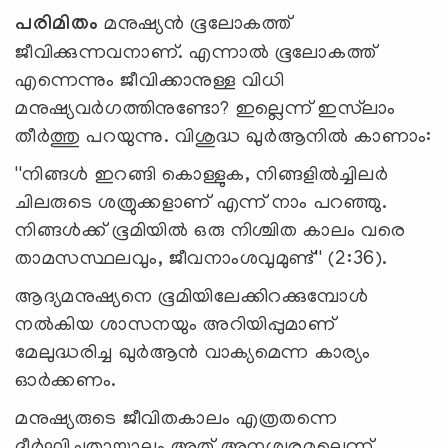
പരിമിതം
മനുഷ്യന്‍ ഭൂലോകത്ത്
ജീവിക്കുന്നവനാണ്. എന്നാല്‍ ഭൂലോകത്ത്
എന്നെന്നും ജീവിക്കാനുള്ള വിധി
മനുഷ്യവര്‍ഗത്തിനുണ്ടോ? ഇല്ലെന്ന് ഇസ്‌ലാം
തീര്‍ത്തു പറയുന്നു. വിശുദ്ധ ഖുര്‍ആനില്‍ കാണാം:
''നിങ്ങള്‍ ഇറങ്ങി കൊള്ളുക, നിങ്ങളില്‍ച്ചിലര്‍
ചിലരുടെ ശത്രുക്കളാണ് എന്ന് നാം പറഞ്ഞു.
നിങ്ങള്‍ക്ക് ഭൂമിയില്‍ ഒരു നിശ്ചിത കാലം വരെ
താമസസ്ഥലവും, ജീവനാംശവുമുണ്ട്'' (2:36).
ആദ്യമനുഷ്യനെ ഭൂമിയിലേക്കിറക്കുമ്പോള്‍
നല്‍കിയ ശാസനയും അറിയിപ്പുമാണ്
മേലുദ്ധരിച്ച ഖുര്‍ആന്‍ വാക്യമെന്ന കാര്യം
ഓര്‍ക്കണം.
മനുഷ്യരുടെ ജീവിതകാലം എത്രതന്നെ