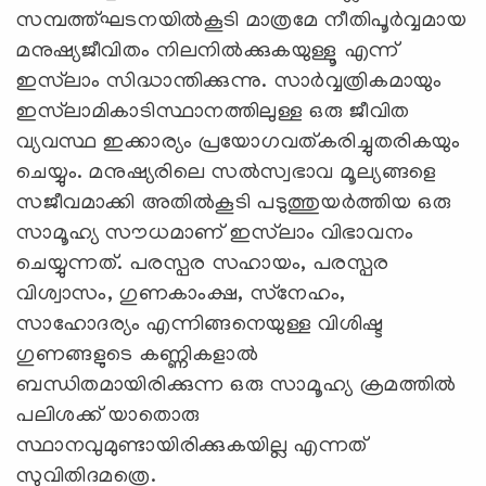
സമ്പത്ത്ഘടനയില്‍കൂടി മാത്രമേ നീതിപൂര്‍വ്വമായ
മനുഷ്യജീവിതം നിലനില്‍ക്കുകയുള്ളൂ എന്ന്
ഇസ്‌ലാം സിദ്ധാന്തിക്കുന്നു. സാര്‍വ്വത്രികമായും
ഇസ്‌ലാമികാടിസ്ഥാനത്തിലുള്ള ഒരു ജീവിത
വ്യവസ്ഥ ഇക്കാര്യം പ്രയോഗവത്കരിച്ചുതരികയും
ചെയ്യും. മനുഷ്യരിലെ സല്‍സ്വഭാവ മൂല്യങ്ങളെ
സജീവമാക്കി അതില്‍കൂടി പടുത്തുയര്‍ത്തിയ ഒരു
സാമൂഹ്യ സൗധമാണ് ഇസ്‌ലാം വിഭാവനം
ചെയ്യുന്നത്. പരസ്പര സഹായം, പരസ്പര
വിശ്വാസം, ഗുണകാംക്ഷ, സ്‌നേഹം,
സാഹോദര്യം എന്നിങ്ങനെയുള്ള വിശിഷ്ട
ഗുണങ്ങളുടെ കണ്ണികളാല്‍
ബന്ധിതമായിരിക്കുന്ന ഒരു സാമൂഹ്യ ക്രമത്തില്‍
പലിശക്ക് യാതൊരു
സ്ഥാനവുമുണ്ടായിരിക്കുകയില്ല എന്നത്
സുവിതിദമത്രെ.