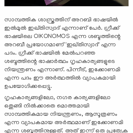
സാമ്പത്തിക ശാസ്ത്രത്തിന് അറബി ഭാഷയില്‍
ഇല്‍മുല്‍ ഇഖ്തിസ്വാദ് എന്നാണ് പേര്‍. ഗ്രീക്ക്
ഭാഷയിലെ OIKONOMOS എന്ന ശബ്ദത്തിന്റെ
അറബീ പ്രയോഗമാണ് 'ഇഖ്തിസ്വാദ്' എന്ന
പദം. ഗ്രീക്ക് ഭാഷയില്‍ മേല്‍പറഞ്ഞ
ശബ്ദത്തിന്റെ ഭാഷാര്‍ത്ഥം ഗൃഹകാര്യങ്ങളുടെ
നിയന്ത്രണം എന്നാണ്. പിന്നീട്, ഇക്കോണമി
എന്ന പദം ഈ അര്‍ത്ഥത്തില്‍ വ്യാപകമായി
ഉപയോഗിക്കപ്പെട്ടു.
ഗൃഹകാര്യങ്ങളിലോ, നഗര കാര്യങ്ങളിലോ
ഒതുങ്ങി നില്‍ക്കാതെ മൊത്തമായി
സാമ്പത്തികമായ നിയന്ത്രണം, ആസൂത്രണം
എന്ന വ്യാപകമായ അര്‍ത്ഥമാണ് ഇക്കോണമി
എന്ന ശബ്ദത്തിനുള്ളത്. അത് ഇന്ന് ഒരു പ്രത്യേക