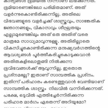
കാര്യങ്ങള്‍ ഭൂമിയില്‍ നിന്നാണ് ലഭിക്കുന്നത്.
ഭൂമിയാണെങ്കിലോ പരിമിതമാണ്. അത്
വളര്‍ന്നുകൊണ്ടിരിക്കുന്നില്ല. അതിലെ
വിഭവങ്ങളുടെ വളര്‍ച്ചക്ക് ശാസ്ത്രവും, സാങ്കേതിക
ജ്ഞാനങ്ങളും, വികാസവും ശീഘ്രതയും
എല്ലാമുണ്ടെങ്കിലും അത് ഒരു അതിര് വരെ
മാത്രമേ സാധ്യമാവുന്നുള്ളൂ. അതിരില്ലാതെ
വികസിച്ചുകൊണ്ടിരിക്കുന്ന മനുഷ്യവര്‍ഗത്തിന്റെ
ആവശ്യങ്ങള്‍ പൂര്‍ത്തീകരിച്ചുകൊടുക്കുവാന്‍
അതിരുകളിലൊതുങ്ങി നില്‍ക്കുന്ന
ഭൂവിഭവങ്ങള്‍ക്ക് ആവുന്നില്ല. ഇതൊരു
പ്രശ്‌നമല്ലേ? ഇതാണ് സാമ്പത്തിക പ്രശ്‌നം.
ഇതിന്ന് പരിഹാരം കണ്ടെത്തുവാന്‍ വേണ്ടിയാണ്
സാമ്പത്തിക ശാസ്ത്രം നിലവില്‍ വന്നിരിക്കുന്നത്.
പക്ഷേ, ഒടുവില്‍ എത്തിച്ചേര്‍ന്നിരിക്കുന്ന
പരിഹാര മാര്‍ഗം ഏതെന്ന് അറിയുമോ?