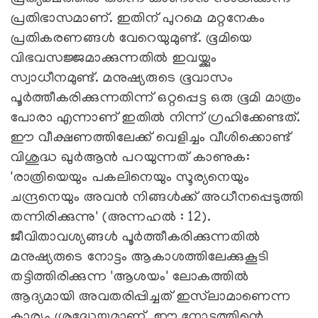
പ്രതിഭാസമാണ്. ഇതിന് പുറമെ മറ്റനേകം
പ്രതികരണങ്ങള്‍ വേറെയുമുണ്ട്. ഭൂമിയെ
വിഭവസജ്ജമാക്കുന്നതില്‍ ഇവയ്ക്കും
സ്വാധീനമുണ്ട്. മനുഷ്യരുടെ ഭൂവാസം
പൂര്‍ത്തീകരിക്കുന്നതിന്ന് ഒറ്റപ്പെട്ട ഒരു ഭൂമി മാത്രം
പോരാ എന്നാണ് ഇതില്‍ നിന്ന് ഗ്രഹിക്കേണ്ടത്.
ഈ വീക്ഷണത്തിലേക്ക് വെളിച്ചം വീശിക്കൊണ്ട്
വിശുദ്ധ ഖുര്‍ആന്‍ പറയുന്നത് കാണുക:
'രാത്രിയെയും പകലിനെയും സൂര്യനെയും
ചന്ദ്രനെയും അവന്‍ നിങ്ങള്‍ക്ക് അധീനപ്പെടുത്തി
തന്നിരിക്കുന്നു' (അന്നഹല്‍ : 12).
ജീവിതാവശ്യങ്ങള്‍ പൂര്‍ത്തീകരിക്കുന്നതില്‍
മനുഷ്യരുടെ നോട്ടം ആകാശത്തിലേക്കുകൂടി
തട്ടിത്തിരിക്കുന്ന 'ആശയം' ലോകത്തില്‍
ആദ്യമായി അവതരിപ്പിച്ചത് ഇസ്‌ലാമാണെന്ന
കാര്യം ശ്രദ്ധേയമാണ്. ഈ നോട്ടത്തിന്റെ