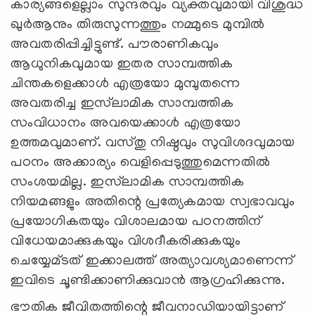
കാര്യങ്ങളെല്ലാം സുന്ദരവും വ്യക്തവുമായി വിശുദ്ധ
ഖുര്‍ആനും തിരുസുന്നത്തും നമ്മുടെ മുമ്പില്‍
അവതരിപ്പിച്ചിട്ടുണ്ട്. പൗരാണികവും
ആധുനികവുമായ ഇതര സാമ്പത്തിക
ചിന്തകളെക്കാള്‍ എത്രയോ മുമ്പുതന്നെ
അവതരിച്ച ഇസ്‌ലാമിക സാമ്പത്തിക
സംവിധാനം അവയെക്കാള്‍ എത്രയോ
ഉത്തമവുമാണ്. വസ്തു നിഷ്ഠവും സുവിശദവുമായ
പഠനം അക്കാര്യം വെളിപ്പെടുത്തുമെന്നതില്‍
സംശയമില്ല. ഇസ്‌ലാമിക സാമ്പത്തിക
നിയമങ്ങളും അതിന്റെ പ്രത്യേകമായ സ്വഭാവവും
പ്രയോഗികതയും വിശാലമായ പഠനത്തിന്
വിധേയമാക്കുകയും വിശദീകരിക്കുകയും
ചെയ്യേമ്ടത് ഇക്കാലത്ത് അത്യാവശ്യമാണെന്ന്
ഇവിടെ ചൂണ്ടിക്കാണിക്കുവാന്‍ ആഗ്രഹിക്കുന്നു.
ഭൗതിക ജീവിതത്തിന്റെ ജീവനാഡിയായിട്ടാണ്