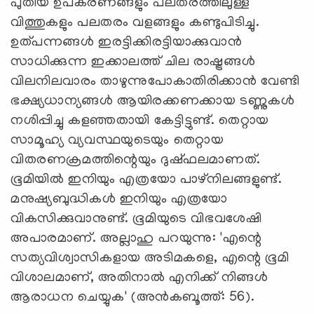
പുതിയ ഉപകരണങ്ങളും പലതരത്തിലുള്ള
വിത്തുകളും പലതരം വളങ്ങളും കണ്ടുപിടിച്ചു.
ഉത്പന്നങ്ങള്‍ ഇരട്ടിക്കിരട്ടിയാക്കുവാന്‍
സാധിക്കുന്ന ഇക്കാലത്ത് ചില രാഷ്ട്രങ്ങള്‍
വിലനിലവാരം താഴുന്നുപോകാതിരിക്കാന്‍ വേണ്ടി
ഭക്ഷ്യധാന്യങ്ങള്‍ ആയിരക്കണക്കായ ടണ്ണുകള്‍
നശിപ്പിച്ചു കളഞ്ഞതായി കേട്ടിട്ടുണ്ട്. തെറ്റായ
സാമൂഹ്യ വ്യവസ്ഥയുടെയും തെറ്റായ
വിതരണക്രമത്തിന്റെയും ദുഷ്ഫലമാണത്.
ഭൂമിയില്‍ ഇനിയും എത്രയോ പാഴ്‌നിലങ്ങളുണ്ട്.
മനുഷ്യബുദ്ധികള്‍ ഇനിയും എത്രയോ
വികസിക്കുവാനുണ്ട്. ഭൂമിയുടെ വിഭവശേഷി
അപാരമാണ്. അല്ലാഹു പറയുന്നു: 'എന്റെ
സത്യവിശ്വാസികളായ അടിമകളെ, എന്റെ ഭൂമി
വിശാലമാണ്, അതിനാല്‍ എനിക്ക് നിങ്ങള്‍
ആരാധന ചെയ്യുക' (അന്‍കബൂത്ത്: 56).