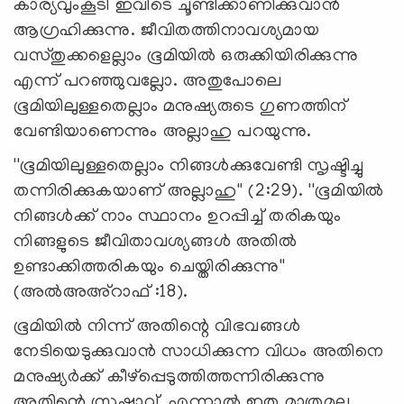
കാര്യവുംകൂടി ഇവിടെ ചൂണ്ടിക്കാണിക്കുവാന്‍
ആഗ്രഹിക്കുന്നു. ജീവിതത്തിനാവശ്യമായ
വസ്തുക്കളെല്ലാം ഭൂമിയില്‍ ഒരുക്കിയിരിക്കുന്നു
എന്ന് പറഞ്ഞുവല്ലോ. അതുപോലെ
ഭൂമിയിലുള്ളതെല്ലാം മനുഷ്യരുടെ ഗുണത്തിന്
വേണ്ടിയാണെന്നും അല്ലാഹു പറയുന്നു.
''ഭൂമിയിലുള്ളതെല്ലാം നിങ്ങള്‍ക്കുവേണ്ടി സൃഷ്ടിച്ചു
തന്നിരിക്കുകയാണ് അല്ലാഹു'' (2:29). ''ഭൂമിയില്‍
നിങ്ങള്‍ക്ക് നാം സ്ഥാനം ഉറപ്പിച്ച് തരികയും
നിങ്ങളുടെ ജീവിതാവശ്യങ്ങള്‍ അതില്‍
ഉണ്ടാക്കിത്തരികയും ചെയ്തിരിക്കുന്നു''
(അല്‍അഅ്‌റാഫ് :18).
ഭൂമിയില്‍ നിന്ന് അതിന്റെ വിഭവങ്ങള്‍
നേടിയെടുക്കുവാന്‍ സാധിക്കുന്ന വിധം അതിനെ
മനുഷ്യര്‍ക്ക് കീഴ്‌പ്പെടുത്തിത്തന്നിരിക്കുന്നു
അതിന്റെ സ്രഷ്ടാവ്. എന്നാല്‍ ഇതു മാത്രമല്ല