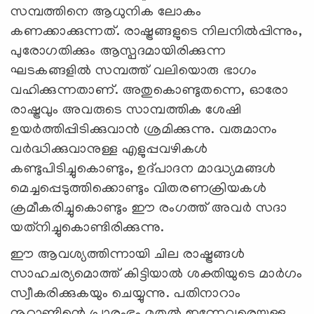
സമ്പത്തിനെ ആധുനിക ലോകം
കണക്കാക്കുന്നത്. രാഷ്ട്രങ്ങളുടെ നിലനില്‍പ്പിന്നും,
പുരോഗതിക്കും ആസ്പദമായിരിക്കുന്ന
ഘടകങ്ങളില്‍ സമ്പത്ത് വലിയൊരു ഭാഗം
വഹിക്കുന്നതാണ്. അതുകൊണ്ടുതന്നെ, ഓരോ
രാഷ്ട്രവും അവരുടെ സാമ്പത്തിക ശേഷി
ഉയര്‍ത്തിപ്പിടിക്കുവാന്‍ ശ്രമിക്കുന്നു. വരുമാനം
വര്‍ദ്ധിക്കുവാനുള്ള എളുപ്പവഴികള്‍
കണ്ടുപിടിച്ചുകൊണ്ടും, ഉദ്പാദന മാദ്ധ്യമങ്ങള്‍
മെച്ചപ്പെടുത്തിക്കൊണ്ടും വിതരണക്രിയകള്‍
ക്രമീകരിച്ചുകൊണ്ടും ഈ രംഗത്ത് അവര്‍ സദാ
യത്‌നിച്ചുകൊണ്ടിരിക്കുന്നു.
ഈ ആവശ്യത്തിന്നായി ചില രാഷ്ട്രങ്ങള്‍
സാഹചര്യമൊത്ത് കിട്ടിയാല്‍ ശക്തിയുടെ മാര്‍ഗം
സ്വീകരിക്കുകയും ചെയ്യുന്നു. പതിനാറാം