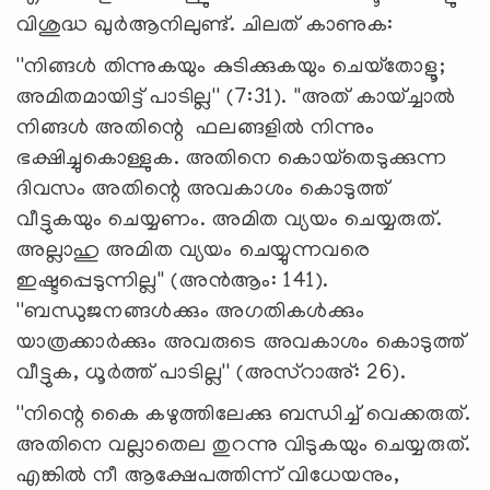
വിശുദ്ധ ഖുര്‍ആനിലുണ്ട്. ചിലത് കാണുക:
''നിങ്ങള്‍ തിന്നുകയും കുടിക്കുകയും ചെയ്‌തോളൂ;
അമിതമായിട്ട് പാടില്ല'' (7:31). ''അത് കായ്ച്ചാല്‍
നിങ്ങള്‍ അതിന്റെ ഫലങ്ങളില്‍ നിന്നും
ഭക്ഷിച്ചുകൊള്ളുക. അതിനെ കൊയ്‌തെടുക്കുന്ന
ദിവസം അതിന്റെ അവകാശം കൊടുത്ത്
വീട്ടുകയും ചെയ്യണം. അമിത വ്യയം ചെയ്യരുത്.
അല്ലാഹു അമിത വ്യയം ചെയ്യുന്നവരെ
ഇഷ്ടപ്പെടുന്നില്ല'' (അന്‍ആം: 141).
''ബന്ധുജനങ്ങള്‍ക്കും അഗതികള്‍ക്കും
യാത്രക്കാര്‍ക്കും അവരുടെ അവകാശം കൊടുത്ത്
വീട്ടുക, ധൂര്‍ത്ത് പാടില്ല'' (അസ്‌റാഅ്: 26).
''നിന്റെ കൈ കഴുത്തിലേക്കു ബന്ധിച്ച് വെക്കരുത്.
അതിനെ വല്ലാതെല തുറന്നു വിടുകയും ചെയ്യരുത്.
എങ്കില്‍ നീ ആക്ഷേപത്തിന്ന് വിധേയനും,