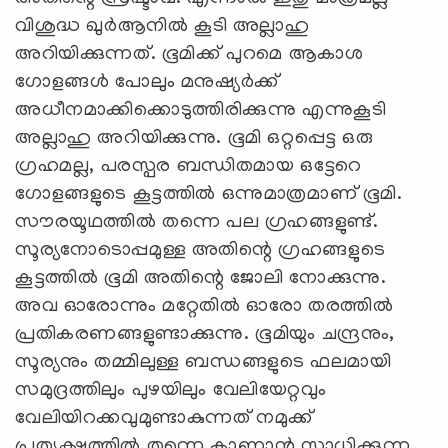
വിശുദ്ധ ഖുര്‍ആനില്‍ കൂടി അല്ലാഹു
അറിയിക്കുന്നത്. ഭൂമിക്ക് പുറമെ ആകാശ
ഗോളങ്ങള്‍ പോലും മനുഷ്യര്‍ക്ക്
അധീനമാക്കിക്കൊടുത്തിരിക്കുന്നു എന്നുകൂടി
അല്ലാഹു അറിയിക്കുന്നു. ഭൂമി ഒറ്റപ്പെട്ട ഒരു
ഗ്രഹമല്ല, പരസ്പര ബന്ധിതമായ ഒട്ടേറെ
ഗോളങ്ങളുടെ കൂട്ടത്തില്‍ ഒന്നുമാത്രമാണ് ഭൂമി.
സൗരയൂഥത്തില്‍ തന്നെ പല ഗ്രഹങ്ങളുണ്ട്.
സൂര്യനോടൊപ്പമുള്ള അതിന്റെ ഗ്രഹങ്ങളുടെ
കൂട്ടത്തില്‍ ഭൂമി അതിന്റെ ജോലി നോക്കുന്നു.
അവ ഓരോന്നും മറ്റേതില്‍ ഓരോ തരത്തില്‍
പ്രതികരണങ്ങളുണ്ടാക്കുന്നു. ഭൂമിയും ചന്ദ്രനും,
സൂര്യനും തമ്മിലുള്ള ബന്ധങ്ങളുടെ ഫലമായി
സമുദ്രത്തിലും പുഴയിലും വേലിയേറ്റവും
വേലിയിറക്കവുമുണ്ടാകുന്നത് നമുക്ക്
പ്രത്യക്ഷത്തില്‍ തന്നെ കാണാന്‍ സാധിക്കുന്ന