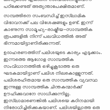
കാര്യങ്ങള്‍ എങ്ങനെ സംവിധാനിച്ചുവെന്ന്
പഠിക്കേണ്ടത് അത്യന്താപേക്ഷിതമാണ്.
സമ്പത്തിനെ സംബന്ധിച്ച് ഇസ്‌ലാമിക
വിഭാവനക്ക് പല വിശേഷങ്ങളും ഉണ്ട്. ഇന്ന്
കാണുന്ന സാമൂഹ്യ-രാഷ്ട്രീയ-സാമ്പത്തിക
രൂപങ്ങളില്‍ നിന്ന് പലവിധത്തില്‍ അത്
ഭിന്നമായിട്ടാണിരിക്കുന്നത്.
ഉദാഹരണത്തിന് പലിശയുടെ കാര്യം എടുക്കാം.
ഇന്നത്തെ ആഗോള സാമ്പത്തിക
സംവിധാനത്തില്‍ ഒഴിച്ചുകൂടാത്ത ഒരു
ഘടകമായിട്ടാണ് പലിശ നിലകൊള്ളുന്നത്.
പലിശരഹിതമായ ഒരു സാമ്പത്തിക വ്യവസ്ഥ
ഇന്നുള്ള സാമ്പത്തിക ചിന്തകന്മാര്‍ക്ക്
ഊഹിക്കുവാനേ സാധിക്കുന്നില്ല.
ഇസ്‌ലാമാണെങ്കില്‍ പലിശയെ കഠിനമായി
നിരോധിച്ചിരിക്കുകയാണ്. പലിശയില്ലാത്ത ഒരു