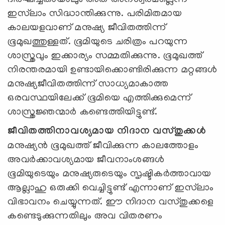
ദീര്‍ഘിച്ചതായാലും അത് അനശ്വരമല്ലെന്ന്
ഇസ്‌ലാം സിദ്ധാന്തിക്കുന്നു. പരിമിതമായ
കാലയളവാണ് മനുഷ്യ ജീവിതത്തിന്ന്
ഭൂമുഖത്തുള്ളത്. ഭൂമിയുടെ ചരിത്രം പറയുന്ന
ശാസ്ത്രവും ഇക്കാര്യം സമ്മതിക്കുന്നു. ഭൂമുഖത്ത്
നിരന്തരമായി ഉണ്ടായിക്കൊണ്ടിരിക്കുന്ന മറ്റങ്ങള്‍
മനുഷ്യജീവിതത്തിന്ന് സാധ്യമാകാത്ത
ഒരവസ്ഥയിലേക്ക് ഭൂമിയെ എത്തിക്കുമെന്ന്
ശാസ്ത്രജ്ഞന്മാര്‍ കണ്ടെത്തിയിട്ടുണ്ട്.
ജീവിതത്തിനാവശ്യമായ നിദാന വസ്തുക്കള്‍
മനുഷ്യന്‍ ഭൂമുഖത്ത് ജീവിക്കുന്ന കാലത്തോളം
അവര്‍ക്കാവശ്യമായ ജീവനാംശങ്ങള്‍
ഭൂമിയുടെയും മനുഷ്യരുടെയും സൃഷ്ടികര്‍ത്താവായ
ആല്ലാഹു ഒരുക്കി വെച്ചിട്ടുണ്ട് എന്നാണ് ഇസ്‌ലാം
വിഭാവനം ചെയ്യുന്നത്. ഈ നിദാന വസ്തുക്കളെ
കണ്ടെടുക്കുന്നതിലും അവ വിതരണം