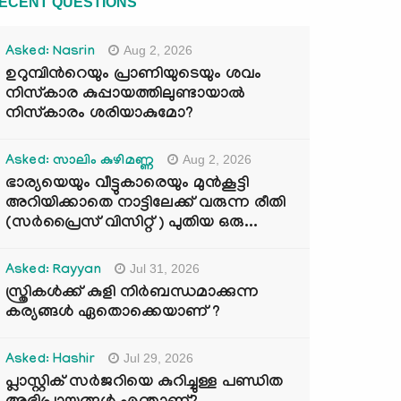
ECENT QUESTIONS
Aug 2, 2026
Asked: Nasrin
ഉറുമ്പിന്‍റെയും പ്രാണിയുടെയും ശവം
നിസ്കാര കുപ്പായത്തിലുണ്ടായാൽ
നിസ്കാരം ശരിയാകുമോ?
Aug 2, 2026
Asked: സാലിം കുഴിമണ്ണ
ഭാര്യയെയും വീട്ടുകാരെയും മുൻകൂട്ടി
അറിയിക്കാതെ നാട്ടിലേക്ക് വരുന്ന രീതി
(സർപ്രൈസ് വിസിറ്റ് ) പുതിയ ഒരു...
Jul 31, 2026
Asked: Rayyan
സ്ത്രികൾക്ക് കുളി നിർബന്ധമാക്കുന്ന
കര്യങ്ങൾ ഏതൊക്കെയാണ് ?
Jul 29, 2026
Asked: Hashir
പ്ലാസ്റ്റിക് സർജറിയെ കുറിച്ചുള്ള പണ്ഡിത