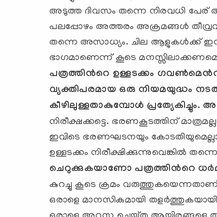
അടുത്ത ദിവസം തന്നെ നിരവധി പേര് അതിന
പലപ്പോഴം അത്തരം അക്രമങ്ങള്‍ തീവ്രവ
തന്നെ അസാധ്യം. ചില ആളുകള്‍ക്ക് ഇന
ഭാഗമാണെന്ന് കൂടെ മനസ്സിലാക്കണമെന
പത്രത്തിന്‍റെ ഉള്ളടക്കം ഗവണ്‍മെന്‍റ്
വ്യക്തിപരമായ ഒരു നിയമയുദ്ധം നടത്
കീഴിലുള്ളതാകുമ്പോള്‍ പ്രത്യേകിച്ചും. 
നിരീക്ഷക്കട്ടെ. ഭരണകൂടത്തിന് മാത്രമ
ഇവിടെ ഭരണഘടനയും കോടതിയുമെല്ലാം.
ഉള്ളടക്കം നിരീക്ഷിക്കുന്നുവെങ്കില്‍ തന
ചെറുക്കുകയാണോ പത്രത്തിന്‍റെ ധര്‍
കുറച്ചു കൂടെ ക്രമം വരുത്തുകയെന്നതാണ
ഒരാളെ മാനസികമായി തളര്‍ത്തുകയായിരുന്ന
ഒരാളെ അറസ്റ്റു ചെയ്തു ആയിരങ്ങളെ തളര