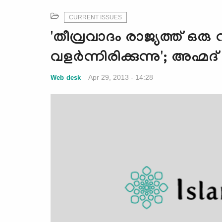
CURRENT ISSUES
'തീവ്രവാദം രാജ്യത്ത് ഒ
വളര്‍ന്നിരിക്കുന്നു'; അഹ്
Apr 29, 2013 - 14:28
Web desk