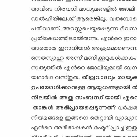
അവിടെ നിരവധി മാധ്യമങ്ങളില്‍ ജോലി നോ
ഡല്‍ഹിയിലേക്ക് ആരെങ്കിലും വരുമ്പോഴെല
പതിവാണ്. അറസ്റ്റുചെയ്യപ്പെടുന്ന ദി
പ്രതിഷേധത്തിലായിരുന്നു. എന്‍റെ ഇറാന
അതൊരു ഇറാനിയന്‍ അക്രമമാണെന്ന് വ
നെതന്യാഹു അന്ന് മണിക്കൂറുകള്‍ക്കകം
സത്യത്തില്‍ എന്‍റെ ജോലിയുമായി ബന്ധ
യഥാര്‍ഥ വസ്തുത.
തീവ്രവാദവും രാജ്യക്
ഉപയോഗിക്കാനുള്ള ആയുധങ്ങളായി തീര്
നിലയില്‍ അതു സംബന്ധിയായി എന്തെല
താങ്കള്‍
അഭിപ്രായപ്പെടുന്നത്
?
വര്‍ഷങ
നിയമങ്ങളെ ഇങ്ങനെ തെറ്റായി വ്യാഖ്യാനി
എന്‍റെ അഭിഭാഷകന്‍ മഹ്മൂദ് പ്രാച്ച 