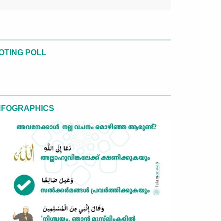
OTING POLL
NFOGRAPHICS