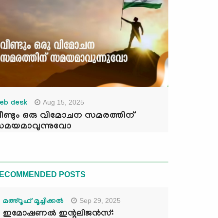
Aug 15, 2025
eb desk
ീണ്ടും ഒരു വിമോചന സമരത്തിന്
മയമാവുന്നുവോ
ECOMMENDED POSTS
Sep 29, 2025
മഅ്റൂഫ് മൂച്ചിക്കല്‍
ഇമോഷണൽ ഇന്റലിജൻസ്: