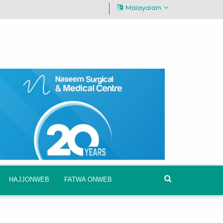
Malayalam
HAJJONWEB
FATWA ONWEB