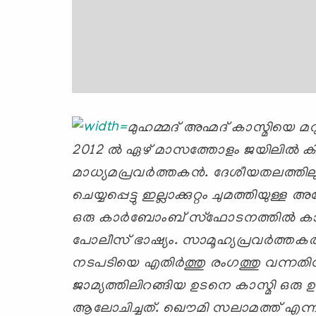
മുഹമ്മദ് അഹ്മദ് കാസ്മിയെ മ
2012 ല്‍ ഏഴ് മാസത്തോളം ജയിലില്‍ കി
മാധ്യമപ്രവര്‍ത്തകന്‍. ദേശീയതലത്തിലു
ചെയ്യപ്പെട്ടു ഇല്ലാക്കുറ്റം ചുമത്തിയുള്ള
ഒരു കാര്‍ബോംബ് സ്ഫോടനത്തില്‍ കാസ
പോലീസ് ഭാഷ്യം.
സാമൂഹ്യപ്രവര്‍ത്തകര്
നടപടിയെ എതിര്‍ത്തു രംഗത്തു വന്നതിനാല്
ജാമ്യത്തിലിറങ്ങിയ ഉടനെ കാസ്മി ഒരു ഉറ
ആലോചിച്ചത്. ഖൌമി സലാമത്ത് എന്ന പു