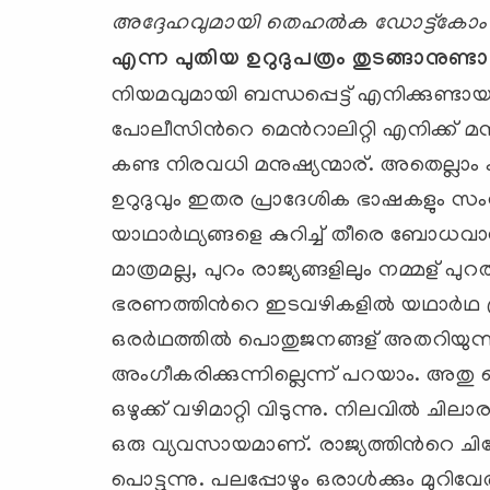
അദ്ദേഹവുമായി തെഹല്‍ക ഡോട്ട്കോം
എന്ന പുതിയ ഉറുദുപത്രം തുടങ്ങാനുണ
നിയമവുമായി ബന്ധപ്പെട്ട് എനിക്കുണ്ട
പോലീസിന്‍റെ മെന്‍റാലിറ്റി എനിക്ക് മ
കണ്ട നിരവധി മനുഷ്യന്മാര്. അതെല്ലാം ക
ഉറുദുവും ഇതര പ്രാദേശിക ഭാഷകളും സംസാര
യാഥാര്‍ഥ്യങ്ങളെ കുറിച്ച് തീരെ ബോധവാന്മ
മാത്രമല്ല, പുറം രാജ്യങ്ങളിലും നമ്മള് പു
ഭരണത്തിന്‍റെ ഇടവഴികളില്‍ യഥാര്‍ഥ പ്രശ്നങ
ഒരര്‍ഥത്തില്‍ പൊതുജനങ്ങള് അതറിയു
അംഗീകരിക്കുന്നില്ലെന്ന് പറയാം. അതു
ഒഴുക്ക് വഴിമാറ്റി വിടുന്നു. നിലവില്‍ ച
ഒരു വ്യവസായമാണ്. രാജ്യത്തിന്‍റെ ചില
പൊട്ടുന്നു. പലപ്പോഴും ഒരാള്‍ക്കും മുറി