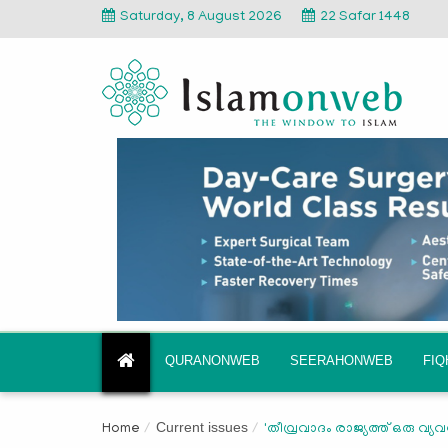
Saturday, 8 August 2026
22 Safar 1448
QURANONWEB
SEERAHONWEB
FI
Current issues
Home
'തീവ്രവാദം രാജ്യത്ത് ഒരു വ്