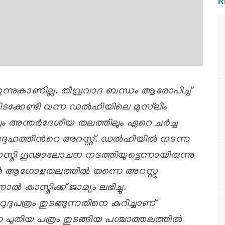
R
റുന്നുകാണില്ല. തീവ്രവാദ ബന്ധം ആരോപിച്ച്
ടക്കേണ്ടി വന്ന ഡല്‍ഹിയിലെ മുസ്‌ലിം
ം അന്തര്‍ദേശീയ തലത്തിലും ഏറെ ചര്‍ച്ച
 അദ്ദേഹത്തിന്‍റെ അറസ്റ്റ്. ഡല്‍ഹിയില്‍ നടന്ന
്മി ഗൂഢാലോചന നടത്തിയുട്ടെന്നായിരുന്നു
‍
‍ആഗോളതലത്തില്‍
തന്നെ അറസ്റ്റു
‍ കാസ്മിക്ക് ജാമ്യം ലഭിച്ചു.
ുദുപത്രം തുടങ്ങുന്നതിനെ കുറിച്ചാണ്
തിയ പത്രം തുടങ്ങിയ പശ്ചാത്തലത്തില്‍