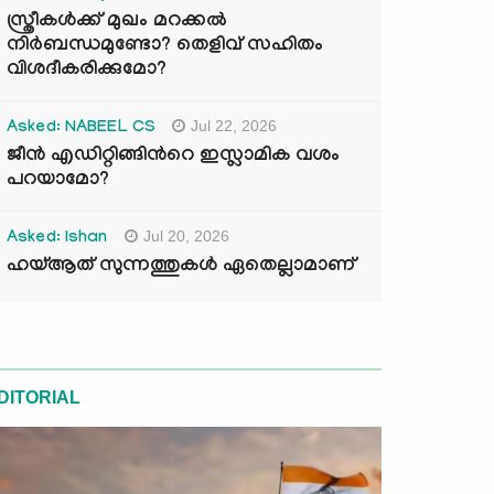
സ്ത്രീകൾക്ക് മുഖം മറക്കൽ
നിർബന്ധമുണ്ടോ? തെളിവ് സഹിതം
വിശദീകരിക്കുമോ?
Jul 22, 2026
Asked: NABEEL CS
ജീൻ എഡിറ്റിങ്ങിന്‍റെ ഇസ്ലാമിക വശം
പറയാമോ?
Jul 20, 2026
Asked: Ishan
ഹയ്ആത് സുന്നത്തുകൾ ഏതെല്ലാമാണ്
DITORIAL