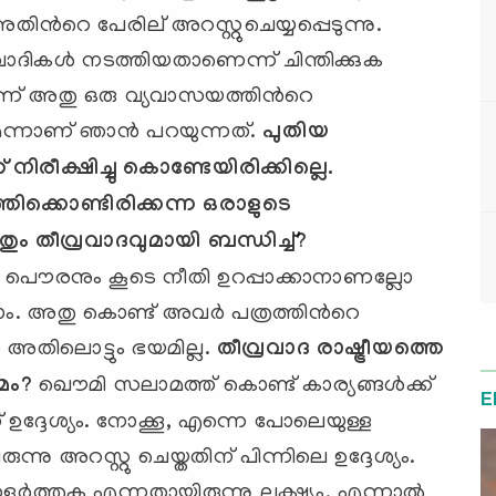
്‍റെ പേരില് അറസ്റ്റുചെയ്യപ്പെടുന്നു.
ാദികള്‍ നടത്തിയതാണെന്ന് ചിന്തിക്കുക
്ന് അതു ഒരു വ്യവാസയത്തിന്‍റെ
്നാണ് ഞാന്‍ പറയുന്നത്.
പുതിയ
 നിരീക്ഷിച്ചു കൊണ്ടേയിരിക്കില്ലെ.
തിക്കൊണ്ടിരിക്കന്ന ഒരാളുടെ
അതും തീവ്രവാദവുമായി ബന്ധിച്ച്
?
ല്ല പൌരനും കൂടെ നീതി ഉറപ്പാക്കാനാണല്ലോ
 അതു കൊണ്ട് അവര്‍ പത്രത്തിന്‍റെ
്നെ അതിലൊട്ടും ഭയമില്ല.
തീവ്രവാദ രാഷ്ട്രീയത്തെ
മം
?
ഖൌമി സലാമത്ത് കൊണ്ട് കാര്യങ്ങള്‍ക്ക്
E
് ഉദ്ദേശ്യം. നോക്കൂ, എന്നെ പോലെയുള്ള
ു അറസ്റ്റു ചെയ്തതിന് പിന്നിലെ ഉദ്ദേശ്യം.
്‍ത്തുക എന്നതായിരുന്നു ലക്ഷ്യം. എന്നാല്‍