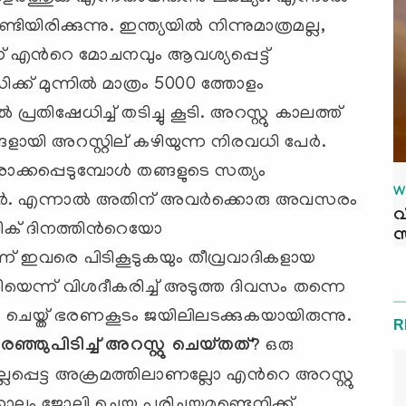
ിരിക്കുന്നു. ഇന്ത്യയില്‍ നിന്നുമാത്രമല്ല,
് എന്‍റെ മോചനവും ആവശ്യപ്പെട്ട്
ക് മുന്നില്‍ മാത്രം 5000 ത്തോളം
പ്രതിഷേധിച്ച് തടിച്ചു കൂടി. അറസ്റ്റു കാലത്ത്
ളായി അറസ്റ്റില് ‍കഴിയുന്ന നിരവധി പേര്‍.
ക്കപ്പെടുമ്പോള്‍ തങ്ങളുടെ സത്യം
W
ര്‍. എന്നാല്‍ അതിന് അവര്‍ക്കൊരു അവസരം
വ
്ലിക് ദിനത്തിന്‍റെയോ
സ
ന്ന് ഇവരെ പിടികൂടുകയും തീവ്രവാദികളായ
യെന്ന് വിശദീകരിച്ച് അടുത്ത ദിവസം തന്നെ
ും ചെയ്ത് ഭരണകൂടം ജയിലിലടക്കുകയായിരുന്നു.
R
ഞ്ഞുപിടിച്ച് അറസ്റ്റു ചെയ്തത്
?
ഒരു
പ്പെട്ട അക്രമത്തിലാണല്ലോ എന്‍റെ അറസ്റ്റു
്കാലം ജോലി ചെയ്ത പരിചയമുണ്ടെനിക്ക്.