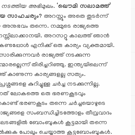
 നടത്തിയ അഭിമുഖം.
‘ഖൌമി സലാമത്ത്’
്ടായ സാഹചര്യം?
അറസ്റ്റും അതെ തുടര്‍ന്ന്
ായ അനുഭവം തന്നെ. നമ്മുടെ രാജ്യത്തെ
നസ്സിലാക്കാനയി. അറസറ്റു കാലത്ത് ഞാന്‍
ണ്ടപ്പോള്‍ എനിക്ക് ഒരു കാര്യം വ്യക്തമായി.
ിക്കുന്നവര്‍ രാജ്യത്ത് നടക്കുന്ന
ാരല്ലെന്ന് തിരിച്ചറിഞ്ഞു. ഇന്ത്യയിലെന്ന്
റത്ത് കാണുന്ന കാര്യങ്ങളല്ല സത്യം.
്ങളെ കുറിച്ചുള്ള ചര്‍ച്ച നടക്കുന്നില്ല.
ന്നത് ലോകത്തെ ഒരു ഭരണകൂടവും
 കൊണ്ട് ഭരണകൂടം തന്നെ ചര്‍ച്ചയൊഴുടെ
ിലാരാജ്യങ്ങളെ സംബന്ധിച്ചിടത്തോളം തീവ്രവാദം
േടങ്ങളില്‍ ബോംബുകള്‍ കൂട്ടമായി തന്നെ
വേല്‍ക്കുക പോലും ചെയ്യാത്ത കൂട്ടബോംബുകള്‍.