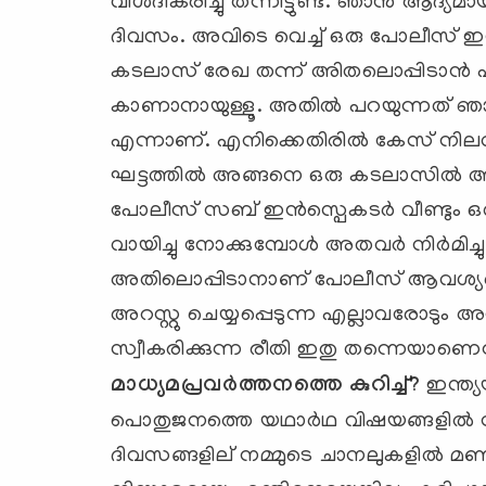
വിശദീകരിച്ചു തന്നിട്ടുണ്ട്. ഞാന്‍ ആദ്
ദിവസം. അവിടെ വെച്ച് ഒരു പോലീസ് ഇന്‍സ
കടലാസ് രേഖ തന്ന് അിതലൊപ്പിടാന്
കാണാനായുള്ളൂ. അതില്‍ പറയുന്നത് ഞാന്
എന്നാണ്. എനിക്കെതിരില്‍ കേസ് നിലവി
ഘട്ടത്തില്‍ അങ്ങനെ ഒരു കടലാസില്‍ അവര്‍ 
പോലീസ് സബ് ഇന്‍സ്പെകടര്‍ വീണ്ടും ഒര
വായിച്ചു നോക്കുമ്പോള്‍ അതവര്‍ നിര്‍മിച
അതിലൊപ്പിടാനാണ് പോലീസ് ആവശ്യപ്പെട
അറസ്റ്റു ചെയ്യപ്പെടുന്ന എല്ലാവരോടു
സ്വീകരിക്കുന്ന രീതി ഇതു തന്നെയാണെന
മാധ്യമപ്രവര്‍ത്തനത്തെ കുറിച്ച്
?
ഇന്ത്യ
പൊതുജനത്തെ യഥാര്‍ഥ വിഷയങ്ങളില്‍ നിന്
ദിവസങ്ങളില് നമ്മുടെ ചാനലുകളില്‍ മണിക