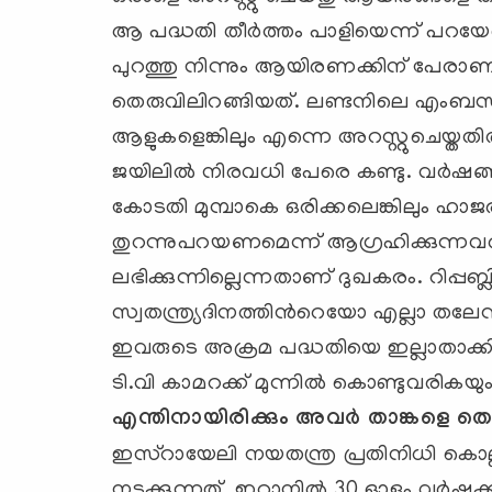
ആ പദ്ധതി തീര്‍ത്തം പാളിയെന്ന് പറയേണ്ടിയ
പുറത്തു നിന്നും ആയിരണക്കിന് പേരാണ
തെരുവിലിറങ്ങിയത്. ലണ്ടനിലെ ‍എംബസിക്
ആളുകളെങ്കിലും എന്നെ അറസ്റ്റുചെയ്തതില്‍ 
ജയിലില്‍ നിരവധി പേരെ കണ്ടു. വര്‍ഷങ്ങ
കോടതി മുമ്പാകെ ഒരിക്കലെങ്കിലും ഹാജരാ
തുറന്നുപറയണമെന്ന് ആഗ്രഹിക്കുന്നവ
ലഭിക്കുന്നില്ലെന്നതാണ് ദുഖകരം. റിപ്പബ
സ്വതന്ത്ര്യദിനത്തിന്‍റെയോ എല്ലാ തലേ
ഇവരുടെ അക്രമ പദ്ധതിയെ ഇല്ലാതാക്കി
ടി.വി കാമറക്ക് മുന്നില്‍ കൊണ്ടുവരികയ
എന്തിനായിരിക്കും അവര്‍
താങ്കളെ തെര
ഇസ്റായേലി നയതന്ത്ര പ്രതിനിധി കൊല്ല
നടക്കുന്നത്. ഇറാനില്‍ 30 ഓളം വര്‍ഷക