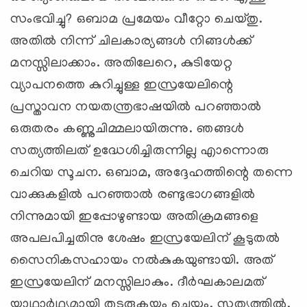
സംഭവിച്ചു? ഒബാമ പ്രമേയം വീറ്റോ ചെയ്തു.
അതില്‍ നിന്ന് ചിലകാര്യങ്ങള്‍ നിങ്ങള്‍ക്ക്
മനസ്സിലാക്കാം. അതിലേറെ, കുടിയേറ്റ
വ്യാപനത്തെ കുറിച്ചുള്ള ഇസ്രയേലിന്റെ
പ്രസ്താവന നയതന്ത്രഭാഷയില്‍ പറഞ്ഞാല്‍
ഒരുതരം കണ്ണുചിമ്മലായിരുന്നു. ഞങ്ങള്‍
സത്യത്തിലത് ഉദ്ധേശിച്ചിരുന്നില്ല എാന്നൊരു
ചെറിയ സൂചന. ഒബാമ, അദ്ദേഹത്തിന്റെ തന്നെ
വാക്കുകളില്‍ പറഞ്ഞാല്‍ രണ്ടുഭാഗങ്ങളില്‍
നിന്നുമായി ഇപ്പോഴുണ്ടായ അതിക്രമങ്ങളെ
അപലപിച്ചതിനു ശേഷം ഇസ്രയേലിന് കൂടുതല്‍
സൈനികസഹായം നല്‍കുകയുണ്ടായി. അത്
ഇസ്രയേലിന് മനസ്സിലാകും. ദീര്‍ഘകാലമത്
യാഥാര്‍ഥ്യമായി തുടരുകയും ചെയ്യും. സത്യത്തില്‍,