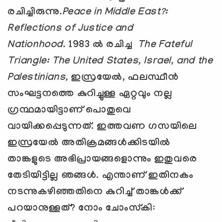
രചിച്ചിരുന്നു.
Peace in Middle East?:
Reflections of Justice and
Nationhood
.
1983
ല്‍ രചിച്ച
The Fateful
Triangle: The United States, Israel, and the
Palestinians,
ഇസ്രയേല്‍
,
ഫലസ്ഥീന്‍
സംഘട്ടനത്തെ കുറിച്ചുള്ള ഏറ്റവും നല്ല
ഗ്രന്ഥമായിട്ടാണ് പൊതുവെ
വായിക്കപ്പെടുന്നത്. ഇത്തവണ ഗസയിലെ
ഇസ്രയേല്‍ അതിക്രമങ്ങള്‍ക്കിടയില്‍
താങ്കളുടെ അഭിപ്രായങ്ങളൊന്നും ഇതുവരെ
തേടിയിട്ടില്ല ഞങ്ങള്‍. എന്താണ് ഇതിനകം
നടന്നുകഴിഞ്ഞതിനെ കുറിച്ച് താങ്കള്‍ക്ക്
പറയാനുള്ളത്
?
നോം ചോംസ്‌കി
: