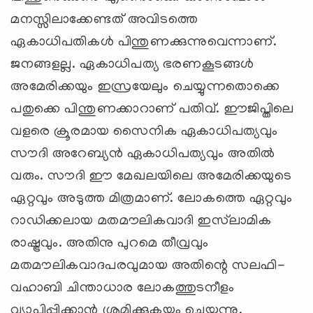
മനസ്സിലാക്കേണ്ടത് അവിടത്തെ
ഏകാധിപതികള്‍ പിന്തുണക്കുന്നുവെന്നാണ്.
ജനങ്ങളല്ല. ഏകാധിപത്യ ഭരണകൂടങ്ങള്‍
അമേരിക്കയും ഇസ്രയേലും ചെയ്യുന്നതൊക്കെ
പതുക്കെ പിന്തുണക്കാറാണ് പതിവ്. ഈജിപ്തിലെ
വളരെ ക്രൂരമായ സൈനിക ഏകാധിപത്യവും
സൗദി അറേബ്യന്‍ ഏകാധിപത്യവും അതില്‍
വരും. സൗദി ഈ മേഖലയിലെ അമേരിക്കയുടെ
ഏറ്റവും അടുത്ത മിത്രമാണ്. ലോകത്തെ ഏറ്റവും
റാഡിക്കലായ മതമൗലികവാദി ഇസ്‍ലാമിക
രാഷ്ട്രവും. അതിനു പുറമെ തീവ്രവും
മതമൗലികവാദപരവുമായ അതിന്റെ സലഫി-
വഹാബി ചിന്താധാര ലോകത്തുടനീളം
വ്യാപിപ്പിക്കാന്‍ ശ്രമിക്കുകയും ചെയ്യുന്നു.