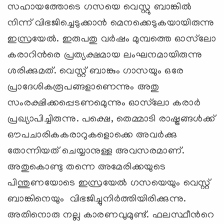
സഹായത്തോടെ ഗസയെ വെസ്റ്റു ബാങ്കില്‍
നിന്ന് വിഭജിച്ചെടുക്കാന്‍ മെനക്കെടുകയായിരുന്നു
ഇസ്രയേല്‍. ഇരുപതു വര്‍ഷം മുമ്പത്തെ ഓസ്‍ലോ
കരാറിന്‍രെ പ്രത്യക്ഷമായ ലംഘനമായിരുന്നു
ശരിക്കുമത്. വെസ്റ്റ് ബാങ്കും ഗാസയും ഒരേ
പ്രാദേശികരൂപങ്ങളാണെന്നും അതു
സംരക്ഷിക്കപ്പെടണമെുന്നും ഓസ്‍ലോ കരാര്‍
പ്രഖ്യാപിച്ചിരുന്നു. പക്ഷെ, തെമ്മാടി രാഷ്ട്രങ്ങള്‍ക്ക്
ഔപചാരികകരാറുകളൊക്കെ അവര്‍ക്കു
തോന്നിയത് ചെയ്യാനുള്ള അവസരമാണ്.
അതുകൊണ്ടു തന്നെ അമേരിക്കയുടെ
പിന്തുണയോടെ ഇസ്രയേല്‍ ഗസയെയും വെസ്റ്റ്
ബാങ്കിനെയും വിഭജിച്ചുനിര്‍ത്തിയിരിക്കുന്നു.
അതിനൊരു നല്ല കാരണവുമുണ്ട്. ഫലസ്ഥീന്‍റെ