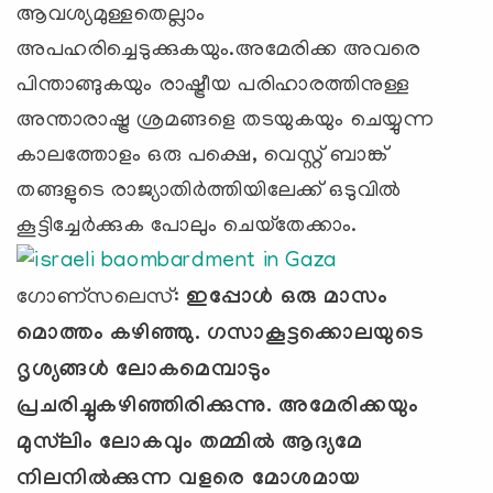
ആവശ്യമുള്ളതെല്ലാം
അപഹരിച്ചെടുക്കുകയും.അമേരിക്ക അവരെ
പിന്താങ്ങുകയും രാഷ്ട്രീയ പരിഹാരത്തിനുള്ള
അന്താരാഷ്ട്ര ശ്രമങ്ങളെ തടയുകയും ചെയ്യുന്ന
കാലത്തോളം ഒരു പക്ഷെ, വെസ്റ്റ് ബാങ്ക്
തങ്ങളുടെ രാജ്യാതിര്‍ത്തിയിലേക്ക് ഒടുവില്‍
കൂട്ടിച്ചേര്‍ക്കുക പോലും ചെയ്‌തേക്കാം.
ഗോണ്സലെസ്:
ഇപ്പോള്‍ ഒരു മാസം
മൊത്തം കഴിഞ്ഞു. ഗസാകൂട്ടക്കൊലയുടെ
ദൃശ്യങ്ങള്‍ ലോകമെമ്പാടും
പ്രചരിച്ചുകഴിഞ്ഞിരിക്കുന്നു. അമേരിക്കയും
മുസ്‍ലിം ലോകവും തമ്മില്‍ ആദ്യമേ
നിലനില്‍ക്കുന്ന വളരെ മോശമായ