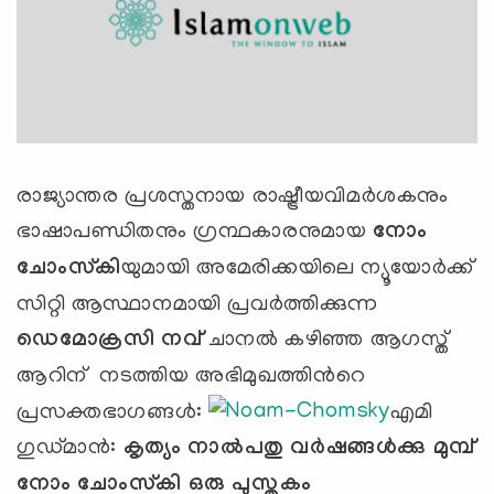
രാജ്യാന്തര പ്രശസ്തനായ രാഷ്ട്രീയവിമര്‍ശകനും
ഭാഷാപണ്ഡിതനും ഗ്രന്ഥകാരനുമായ
നോം
ചോംസ്കി
യുമായി അമേരിക്കയിലെ ന്യൂയോര്‍ക്ക്
സിറ്റി ആസ്ഥാനമായി പ്രവര്‍ത്തിക്കുന്ന
ഡെമോക്രസി നവ്
ചാനല്‍ കഴിഞ്ഞ ആഗസ്ത്
ആറിന് നടത്തിയ അഭിമുഖത്തിന്‍റെ
പ്രസക്തഭാഗങ്ങള്‍:
എമി
ഗുഡ്മാന്‍:
കൃത്യം നാല്‍പതു വര്‍ഷങ്ങള്‍ക്കു മുമ്പ്
നോം ചോംസ്‌കി ഒരു പുസ്തകം