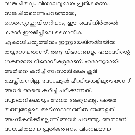
സങ്കുചിതവും വിശാലവുമായ പ്രതികരണം.
സങ്കുചിതമെന്നുപറഞ്ഞാല്‍,
നെതന്യാഹുവിനറിയാം, ഈ വെടിനിര്‍ത്തല്‍
കരാര്‍ ഈജിപ്തിലെ സൈനിക
ഏകാധിപത്യത്തിനും ഇസ്രയേലിനുമിടയില്‍
തയ്യാറായതാണ്. രണ്ടു വിഭാഗങ്ങളും ഹമാസിന്റെ
ശക്തമായ വിരോധികളുമാണ്. ഹമാസുമായി
അതിനെ കുറിച്ച് സംസാരിക്കുക കൂടി
ചെയ്തിരുന്നില്ല. സോഷ്യല്‍ മീഡിയകളിലൂടെയാണ്
അവര്‍ അതെ കുറിച്ച് പഠിക്കുന്നത്.
സ്വാഭാവികമായും അവര്‍ ദേഷ്യപ്പെട്ടു. അതേ
തത്ത്വങ്ങളുടെ അടിസ്ഥാനത്തില്‍ ഞങ്ങളത്
അംഗീകരിക്കില്ലെന്ന് അവര്‍ പറഞ്ഞു. അതാണ്
സങ്കുചിതമായ പ്രതികരണം. വിശാലമായ