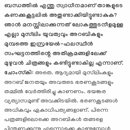
ബന്ധത്തില്‍ എന്തു സ്വാധീനമാണ് താങ്കളുടെ
കണക്കുകൂട്ടലില്‍ അതുണ്ടാക്കിയിട്ടുണ്ടാകുക
?
ഞാന്‍ മനസ്സിലാക്കുന്നത് ലോകത്തുടനീളമുള്ള
എല്ലാ മുസ്‍ലിം യുവത്വവും അറബികളും
മുമ്പത്തെ ഇസ്രയേല്‍-ഫലസ്ഥീന്‍
സംഘട്ടനത്തിന്റെ അതിക്രമങ്ങളിലേക്ക്
മുഴുവന്‍ ചിത്രങ്ങളും കണ്ടിട്ടുണ്ടാകില്ല എന്നാണ്.
ചോംസ്‌കി
: അതെ. ആദ്യമായി മുസ്‍ലിംകളും
അറബ് ജനതയും അവരുടെ ഭരണകൂടങ്ങളും
തമ്മില്‍ വേര്‍ത്തിരിച്ചു കാണണം. ഭയങ്കര
വ്യത്യാസമുണ്ട് അവക്കിടയില്‍. ഭരണകൂടങ്ങള്‍
അധികവും ഏകാധിപത്യങ്ങളാണ്. പിന്നെ
പത്രങ്ങളിലൊക്കെ അറബികള്‍ തങ്ങളെ
പിന്തുണക്കുന്നു എന്നൊക്കെ കാണുമ്പോള്‍