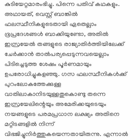
കുടിയേറ്റമാരംഭിച്ചു. പിന്നെ പതിവ് കഥകളും.
അഥായത്, വെസ്റ്റ് ബാങ്കില്‍
ഫലസ്ഥീനികളുടെതായി ഏതെല്ലാം
ഭൂപ്രദേശങ്ങള്‍ ബാക്കിയുണ്ടോ, അതില്‍
ഇസ്രയേല്‍ തങ്ങളുടെ രാജ്യാതിര്‍ത്തിയിലേക്ക്
ചേര്‍ക്കാന്‍ താല്‍പര്യപ്പെടുന്നവയെല്ലാം
പിടിച്ചെടുത്ത ശേഷം പൂര്‍ണമായും
ഉപരോധിച്ചുകളഞ്ഞു. ഗസ ഫലസ്ഥീനികള്‍ക്ക്
പുറംലോകത്തേക്കുള്ള
വാതിലാകാനിടയുള്ളതുകൊണ്ടു തന്നെ
ഇസ്രയേലിന്റെയും അമേരിക്കയുടെയും
നയങ്ങളുടെ പരമപ്രധാന ലക്ഷ്യം അതിനെ
മറ്റിടങ്ങളില്‍ നിന്ന്
വിഭജിച്ചുനിര്‍ത്തുകയെന്നതായിരുന്നു. എന്നാല്‍