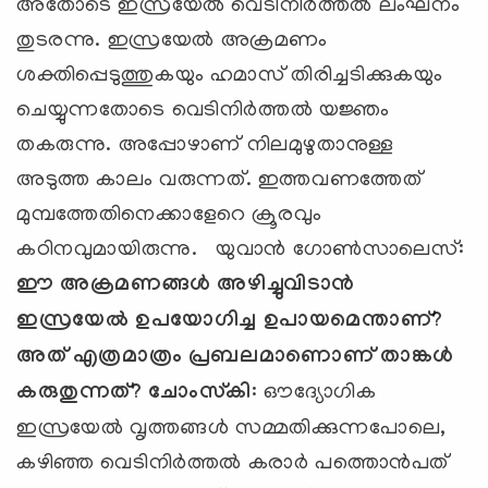
അതോടെ ഇസ്രയേല്‍ വെടിനിര്‍ത്തല്‍ ലംഘനം
തുടരന്നു. ഇസ്രയേല്‍ അക്രമണം
ശക്തിപ്പെടുത്തുകയും ഹമാസ് തിരിച്ചടിക്കുകയും
ചെയ്യുന്നതോടെ വെടിനിര്‍ത്തല്‍ യജ്ഞം
തകരുന്നു. അപ്പോഴാണ് നിലമുഴുതാനുള്ള
അടുത്ത കാലം വരുന്നത്. ഇത്തവണത്തേത്
മുമ്പത്തേതിനെക്കാളേറെ ക്രൂരവും
കഠിനവുമായിരുന്നു. യുവാന്‍ ഗോണ്‍സാലെസ്:
ഈ അക്രമണങ്ങള്‍ അഴിച്ചുവിടാന്‍
ഇസ്രയേല്‍ ഉപയോഗിച്ച ഉപായമെന്താണ്
?
അത് എത്രമാത്രം പ്രബലമാണൊണ് താങ്കള്‍
കരുതുന്നത്
?
ചോംസ്‌കി
: ഔദ്യോഗിക
ഇസ്രയേല്‍ വൃത്തങ്ങള്‍ സമ്മതിക്കുന്നപോലെ,
കഴിഞ്ഞ വെടിനിര്‍ത്തല്‍ കരാര്‍ പത്തൊന്‍പത്