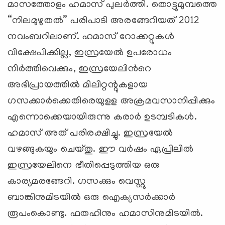
മാസത്തോളം ഹമാസ് പുലര്‍ത്തി. തൊട്ടുമുമ്പത്തെ
“നിലമുഴുതല്‍” പരിപാടി അരങ്ങേറിയത് 2012
നവംബറിലാണ്. ഹമാസ് റോക്കറ്റുകള്‍
വിക്ഷേപിക്കില്ല, ഇസ്രയേല്‍ ഉപരോധം
നിര്‍ത്തിവെക്കും, ഇസ്രയേലിന്‍റെ
അഭിപ്രായത്തില്‍ മിലിറ്റന്റുകളായ
ഗസക്കാര്‍ക്കെതിരെയുളള അക്രമവസാനിപ്പിക്കും
എന്നൊക്കെയായിരുന്നു കരാര്‍ ഉടമ്പടികള്‍.
ഹമാസ് അത് പരിരക്ഷിച്ചു. ഇസ്രയേല്‍
വഴങ്ങുകയും ചെയ്തു. ഈ വര്‍ഷം ഏപ്രിലില്‍
ഇസ്രയേലിനെ ഭീതിപ്പെടുത്തിയ ഒരു
കാര്യമരങ്ങേറി. ഗസക്കും വെസ്റ്റു
ബാങ്കിനുമിടയില്‍ ഒരു ഐക്യസര്‍ക്കാര്‍
രൂപംകൊണ്ടു. ഫതഹിനും ഹമാസിനുമിടയില്‍.