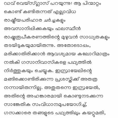
ഡവ് വെയ്‌സ്ഗ്ലാസ് പറയുന്നു: ആ പിന്മാറ്റം
കൊണ്ട് കണ്ടിരുന്നത് എല്ലാവിധ
രാഷ്ട്രീയപരിഹാര ചര്‍ച്ചകളും
അവസാനിപ്പിക്കുകയും ഫലസ്ഥീന്‍
രാഷ്ട്രരൂപീകരണത്തിന്റെ മുഴുവന്‍ സാധ്യതകളും
തടയിടുകയുമായിരുന്നു. അതോടൊപ്പം,
മരിക്കാതിരിക്കാന്‍ ആവശ്യമായ കലോറിമാത്രം
നല്‍കി ഗസാനിവാസികളെ പഥ്യത്തില്‍
നിര്‍ത്തുകയും ചെയ്യുക. ഇസ്രായേലിന്റെ
മങ്ങിക്കൊണ്ടിരിക്കുന്ന പ്രശസ്തിക്ക് അതത്ര
നന്നായിരുന്നില്ല. അതുതന്നെ ഇസ്രയേല്‍,
അതിന്റെ അഹങ്കാരമായി കൊണ്ടുനടക്കുന്ന
സാങ്കേതിക സംവിധാനമുപയോഗിച്ച്,
ഗസക്കാരെ തങ്ങളുടെ പഥ്യത്തിലും കയറ്റുമതി,