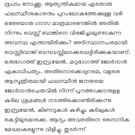
ഭൂപടം നോക്കൂ. ആത്യന്തികമായ ഏതൊരു
ഫലസ്ഥീനുകാരനും പുറംലോകത്തേക്കുള്ള വഴി
ഒരേയൊരു ഗാസ മാത്രമാണെങ്കില്‍ അതില്‍
നിന്നും വെസ്റ്റ് ബാങ്കിനെ വിഭജിച്ചാലുണ്ടാകുന്ന
അവസ്ഥ എന്തായിരിക്കും? അടിസ്ഥാനപരമായി
വെസ്റ്റ്ബാങ്ക് ബന്ദവസ്സിലാക്കപ്പെട്ടിരിക്കുകയാണ്.
ഒരുഭാഗത്ത് ഇസ്രയേല്‍. മറുഭാഗത്ത് ജോര്‍ദാന്‍
ഏകാധിപത്യം. അതിനൊക്കെപ്പുറമെ, വളരെ
ആസൂത്രിതമായി ഫലസ്ഥീന്‍ ജനതയെ
ജോര്‍ദാന്‍ചെരുവില്‍ നിന്ന് പുറത്താക്കാനുളള
കുടില ശ്രമങ്ങള്‍ നടത്തിക്കൊണ്ടിരിക്കുന്നു
ഇസ്രയേല്‍. കിണറുകള്‍ കുഴിച്ചും കുടിലുകള്‍
കെട്ടിയുമൊക്കെ. ആദ്യം അവരതിനെ സൈനിക
മേഖലകളെുന്നു വിളിച്ചു. തുടര്‍ന്ന്