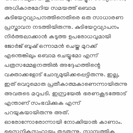
അധികാരമേറിയ സമയത്ത് ഒബാമ
കുടിയേറ്റവ്യാപനത്തിനെതിരെ ഒരു സാധാരണ
പ്രസ്താവന നടത്തിയിരുന്നു. കുടിയേറ്റവ്യാപനം
നിര്‍ത്തലാക്കാന്‍ കടുത്ത ഉപരോധവുമായി
ജോര്‍ജ് ബുഷ് ഒന്നാമന്‍ ചെയ്ത മുറക്ക്
എന്തെങ്കിലും ഒബാമ ചെയ്യുമോ എന്ന്
പത്രസമ്മേളനത്തില്‍ അദ്ദേഹത്തിന്റെ
വക്താക്കളോട് ചോദ്യമുയിക്കപ്പെട്ടിരുന്നു. ഇല്ല,
ഇത് വെറുമൊരു പ്രതീകാത്മകാണെന്നായിരുന്നു
അവരുടെ മറുപടി. ഇസ്രയേല്‍ ഭരണകൂടത്തോട്
എന്താണ് സംഭവിക്കുക എന്ന്
പറയുകയായിരുന്നു അത്.
ഓരോന്നോരോന്നായി നോക്കിയാല്‍ കാണാം.
സൈനികസഹായം തുടരുന്നു. സാമ്പത്തിക