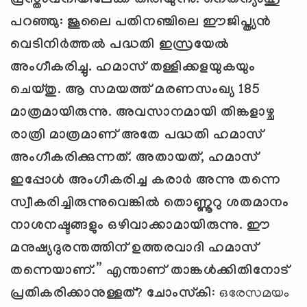
പ്രസ്താവനിയിലേക്ക് തിരിയുന്നു. നെതന്യാഹു
പറഞ്ഞു: ജൂലൈ പതിനഞ്ചിലെ ഈജിപ്ത്യന്‍
വെടിനിര്‍ത്തല്‍ പദ്ധതി ഇസ്രയേല്‍
അംഗീകരിച്ചു. ഹമാസ് തള്ളിക്കളയുകയും
ചെയ്തു. ആ സമയത്ത് മരണസംഖ്യ
185
മാത്രമായിരുന്നു. അവസാനമായി തിങ്കളാഴ്ച
രാത്രി മാത്രമാണ് അതേ പദ്ധതി ഹമാസ്
അംഗീകരിക്കുന്നത്. അതായത്
,
ഹമാസ്
ഇപ്പോള്‍ അംഗീകരിച്ച കരാര്‍ അന്നു തന്നെ
സ്വീകരിച്ചിരുന്നുവെങ്കില്‍ തൊണ്ണൂറു ശതമാനം
നാശനഷ്ടങ്ങളും ഒഴിവാക്കാമായിരുന്നു. ഈ
മനുഷ്യദുരന്തത്തിന് ഉത്തരവാദി ഹമാസ്
തന്നെയാണ്.
”
എന്താണ് താങ്കള്‍ക്കിതിനോട്
പ്രതികരിക്കാനുള്ളത്
?
ചോംസ്‌കി
: ഒരേസമയം