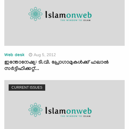
Aug 5, 2012
Web desk
ഇന്തോനേഷ്യ: ടി.വി. പ്രോഗാമുകള്‍ക്ക് ഹലാല്‍
സര്‍ട്ടിഫിക്കറ്റ്...
CURRENT ISSUES