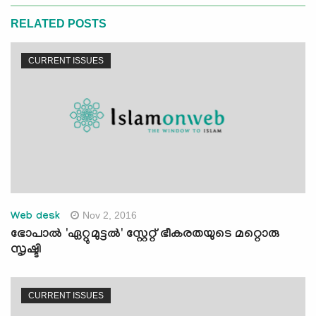
RELATED POSTS
CURRENT ISSUES
Nov 2, 2016
Web desk
ഭോപാല്‍ 'ഏറ്റുമുട്ടല്‍' സ്റ്റേറ്റ് ഭീകരതയുടെ മറ്റൊരു
സൃഷ്ടി
CURRENT ISSUES