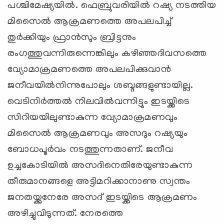
പശ്ചിമേഷ്യയില്‍. ഫെബ്രുവരിയില്‍ റഷ്യ നടത്തിയ
മിസൈല്‍ ആക്രമണത്തെ അപലപിച്ച്
തുര്‍ക്കിയും ഫ്രാന്‍സും ബ്രിട്ടനും
രംഗത്തുവന്നിരുന്നെങ്കിലും കഴിഞ്ഞദിവസത്തെ
വ്യോമാക്രമണത്തെ അപലപിക്കുവാന്‍
ജനീവയില്‍നിന്നുപോലും ശബ്ദങ്ങളുണ്ടായില്ല.
വെടിനിര്‍ത്തല്‍ നിലവില്‍വന്നിട്ടും ഇടയ്ക്കിടെ
സിറിയയിലുണ്ടാകുന്ന വ്യോമാക്രമണവും
മിസൈല്‍ ആക്രമണവും അസദും റഷ്യയും
ബോധപൂര്‍വം നടത്തുന്നതാണ്. ജനീവ
ഉച്ചകോടിയില്‍ അസദിനെതിരേയുണ്ടാകുന്ന
തീരുമാനങ്ങളെ അട്ടിമറിക്കാനാണു സ്വന്തം
ജനതയ്ക്കുനേരേ അസദ് ഇടയ്ക്കിടെ ആക്രമണം
അഴിച്ചുവിടുന്നത്. നേരത്തെ