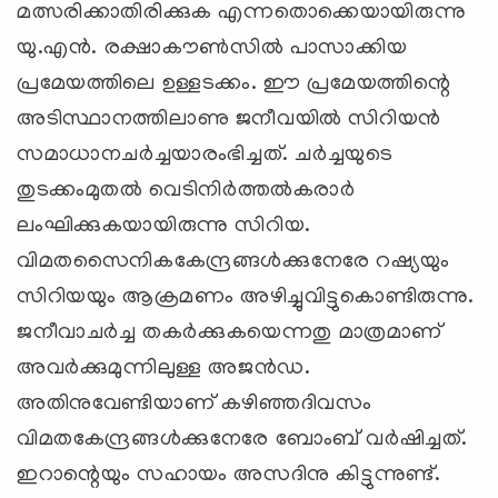
മത്സരിക്കാതിരിക്കുക എന്നതൊക്കെയായിരുന്നു
യു.എന്‍. രക്ഷാകൗണ്‍സില്‍ പാസാക്കിയ
പ്രമേയത്തിലെ ഉള്ളടക്കം. ഈ പ്രമേയത്തിന്റെ
അടിസ്ഥാനത്തിലാണു ജനീവയില്‍ സിറിയന്‍
സമാധാനചര്‍ച്ചയാരംഭിച്ചത്. ചര്‍ച്ചയുടെ
തുടക്കംമുതല്‍ വെടിനിര്‍ത്തല്‍കരാര്‍
ലംഘിക്കുകയായിരുന്നു സിറിയ.
വിമതസൈനികകേന്ദ്രങ്ങള്‍ക്കുനേരേ റഷ്യയും
സിറിയയും ആക്രമണം അഴിച്ചുവിട്ടുകൊണ്ടിരുന്നു.
ജനീവാചര്‍ച്ച തകര്‍ക്കുകയെന്നതു മാത്രമാണ്
അവര്‍ക്കുമുന്നിലുള്ള അജന്‍ഡ.
അതിനുവേണ്ടിയാണ് കഴിഞ്ഞദിവസം
വിമതകേന്ദ്രങ്ങള്‍ക്കുനേരേ ബോംബ് വര്‍ഷിച്ചത്.
ഇറാന്റെയും സഹായം അസദിനു കിട്ടുന്നുണ്ട്.