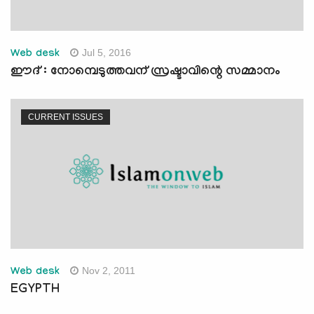
Jul 5, 2016
Web desk
ഈദ് : നോമ്പെടുത്തവന് സ്രഷ്ടാവിന്റെ സമ്മാനം
CURRENT ISSUES
Nov 2, 2011
Web desk
EGYPTH