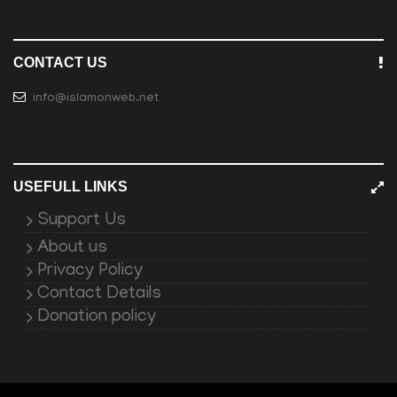
CONTACT US
info@islamonweb.net
USEFULL LINKS
Support Us
About us
Privacy Policy
Contact Details
Donation policy