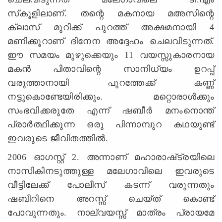
സ്‌കൂളിലാണ്. തന്റെ മകനായ മഅസിന്റെ
ക്ലാസ്‌ മുറിക്ക്‌ പുറത്ത്‌ അക്ഷമനായി 4
മണിക്കൂറാണ്‌ ദിനേന അദ്ദേഹം ചെലവിടുന്നത്.
ഈ സമയം മുഴുക്കെയും 11 വയസ്സുകാരനായ
മകന്‍ പിതാവിന്റെ സാനിധ്യം ഉറപ്പ്‌
വരുത്താനായി പുറത്തേക്ക്‌ കണ്ണ്‌
നട്ടുകൊണ്ടേയിരിക്കും. മറ്റൊരാള്‍ക്കും
സംഭവിക്കരുതേ എന്ന്‌ ഷബീര്‍ മനംനൊന്ത്‌
പ്രാര്‍ത്ഥിക്കുന്ന ഒരു പിന്നാമ്പുറ കഥയുണ്ട്‌
ഇവരുടെ ജീവിതത്തില്‍.
2006 ഓഗസ്റ്റ്‌ 2. അന്നാണ്‌ മഹാരാഷ്‌ട്രയിലെ
നാസികിനടുത്തുള്ള മലേഗാവിലെ ഇവരുടെ
വീട്ടിലേക്ക്‌ പോലീസ്‌ കടന്ന്‌ വരുന്നതും
ഷബീറിനെ അറസ്സ്‌ ചെയ്‌ത്‌ കൊണ്ട്‌
പോവുന്നതും. നാല്‌വയസ്സ്‌ മാത്രം പ്രായമേ