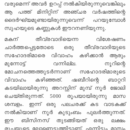
വരുമെന്ന്‌ അവര്‍ ഉറപ്പ്‌ നല്‍കിയിരുന്നുവെങ്കിലും
ആ പത്ത്‌ മിനിറ്റിന്‌ അഞ്ചര വര്‍ഷത്തിന്റെ
ദൈര്‍ഘ്യമുണ്ടായിരുന്നുവെന്ന്‌ പറയുമ്പോള്‍
സുഹയുടെ കണ്ണുകള്‍ ഈറനണിയുന്നു.
മകന്‌ തീവ്രവാദിയെന്ന വിശേഷണം
ചാര്‍ത്തപ്പെട്ടതോടെ ഒരു തീവ്രവാദിയുടെ
സഹോദരിമാരെ വിവാഹം കഴിക്കാന്‍ ആരും
മുന്നോട്ട്‌ വന്നില്ല. നൂറിന്റെ
മോചനത്തെത്തുടര്‍ന്നാണ്‌ സഹോദരിമാരുടെ
വിവാഹം കഴിഞ്ഞത്‌. ഷബീറിന്റെ ബാറ്ററി
കടയിലായിരുന്നു അറസ്റ്റിന്‌ മുമ്പ്‌ നൂര്‍ ജോലി
ചെയ്‌തിരുന്നത്‌. 5000 രൂപയായിരുന്നു മാസ
ശമ്പളം. ഇന്ന്‌ ഒരു പലചരക്ക്‌ കട വാടകക്ക്‌
നല്‍കിയാണ്‌ നൂര്‍ കുടുംബം പുലര്‍ത്തുന്നത്‌.
ഈ ബിസിനസ്‌ തുടങ്ങിയത്‌ ഒരു ലക്ഷം
രൂപയുടെ ലോണെടുത്തിട്ടാണ്‌. എന്നിട്ടും മാസം