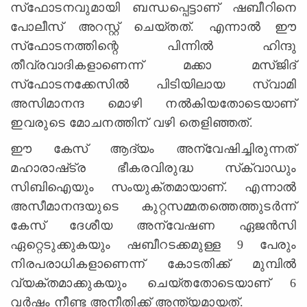
സ്‌ഫോടനവുമായി ബന്ധപ്പെട്ടാണ്‌ ഷബീറിനെ
പോലീസ്‌ അറസ്റ്റ്‌ ചെയ്‌തത്‌. എന്നാല്‍ ഈ
സ്‌ഫോടനത്തിന്റെ പിന്നില്‍ ഹിന്ദു
തീവ്രവാദികളാണെന്ന്‌ മക്കാ മസ്‌ജിദ്‌
സ്‌ഫോടനക്കേസില്‍ പിടിയിലായ സ്വാമി
അസിമാനന്ദ മൊഴി നല്‍കിയതോടെയാണ്‌
ഇവരുടെ മോചനത്തിന്‌ വഴി തെളിഞ്ഞത്‌.
ഈ കേസ്‌ ആദ്യം അന്വേഷിച്ചിരുന്നത്‌
മഹാരാഷ്‌ട്ര ഭീകരവിരുദ്ധ സ്‌ക്വാഡും
സിബിഐയും സംയുക്തമായാണ്‌. എന്നാല്‍
അസീമാനന്ദയുടെ കുറ്റസമ്മതത്തെത്തുടര്‍ന്ന്‌
കേസ്‌ ദേശീയ അന്വേഷണ ഏജന്‍സി
ഏറ്റെടുക്കുകയും ഷബീറടക്കമുള്ള 9 പേരും
നിരപരാധികളാണെന്ന്‌ കോടതിക്ക്‌ മുമ്പില്‍
വ്യക്തമാക്കുകയും ചെയ്‌തതോടെയാണ്‌ 6
വര്‍ഷം നീണ്ട അനീതിക്ക്‌ അന്ത്യമായത്‌.