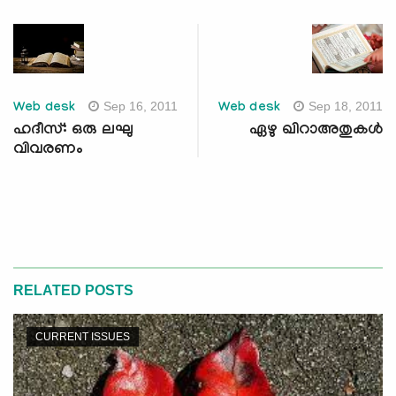
Sep 16, 2011
Sep 18, 2011
Web desk
Web desk
ഹദീസ്: ഒരു ലഘു
ഏഴു ഖിറാഅതുകള്‍
വിവരണം
RELATED POSTS
CURRENT ISSUES