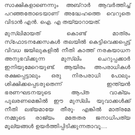
സാക്ഷികളാണെന്നും അബ്‌റാര്‍ ആവര്‍ത്തിച്ച്‌
പറഞ്ഞതോടെയാണ്‌ അദ്ധേഹത്തെ വെറുതെ
വിടാന്‍ എന്‍. ഐ. എ തയ്യാറായത്‌.
മുസ്‌ലിമായത്‌ കൊണ്ട്‌ മാത്രം
സ്‌ഫോടനക്കേസകള്‍ തലയില്‍ കെട്ടിവെക്കപ്പെട്ട്‌
വിവധ ജയിലുകളില്‍ നീതി കാത്ത്‌ നരകയാധന
അനുഭവിക്കുന്ന മുസ്‌ലിം ചെറുപ്പക്കാര്‍
ഇനിയുമേറെയുണ്ട്‌. ആയിരം അപരാധികള്‍
രക്ഷപ്പെട്ടാലും ഒരു നിരപരാധി പോലും
ശിക്ഷിക്കപ്പെടരുതെന്ന്‌ ഇന്ത്യന്‍
ഭരണഘടനയുടെ ആപ്‌ത വാക്യം
പുലരണമെങ്കില്‍ ഈ മുസ്‌ലിം യുവാക്കള്‍ക്ക്‌
നീതി ലഭ്യമായേ തീരൂ- എങ്കില്‍ മാത്രമേ
നമ്മുടെ രാജ്യം മതേതര ജനാധിപത്യ
മൂല്യങ്ങള്‍ ഉയര്‍ത്തിപ്പിടിക്കുന്നതാവൂ....