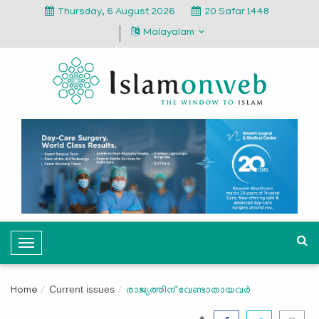
Thursday, 6 August 2026
20 Safar 1448
Malayalam
T
o
g
Current issues
Home
രാജ്യത്തിന്‌ വേണ്ടാതായവര്‍
g
l