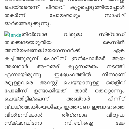
ചെയ്‌തതെന്ന്‌ പിതാവ്‌ കുറ്റപ്പെടുത്തിയപ്പോള്‍
തകര്‍ന്ന്‌ പോയതാഴും സാഹിദ്‌
ഓര്‍ത്തെടുക്കുന്നു.
തീവ്രവാദ വിരുദ്ധ സ്‌ക്വാഡ്‌
തിരക്കഥയെഴുതിയ കേസില്‍
അന്യേഷണദ്ധ്യോഗസ്ഥര്‍ക്ക്‌ ഏക
കച്ചിത്തുരുമ്പ്‌ പോലീസ്‌ ഇന്‍ഫോര്‍മര്‍ ആയ
അബറാര്‍ അഹമ്മദ്‌ കുറ്റസമ്മതം നടത്തി
എന്നായിരുന്നു. ഇദ്ധേഹത്തില്‍ നിന്നാണ്‌
മറ്റുള്ളവരെ അറസ്റ്റ്‌ ചെയ്യാനുള്ള തെളിവ്‌
പോലീസ്‌ ഉണ്ടാക്കിയത്‌. താന്‍ തെറ്റൊന്നും
ചെയ്‌തിട്ടില്ലെന്ന്‌ അബ്‌റാര്‍ പിന്നീട്‌
വ്യക്തമാക്കിയെങ്കിലും ഇത്തവണ ഇദ്ധേഹത്തെ
വിശ്വസിക്കാന്‍ തീവ്രവാദ വിരുദ്ധ
സ്‌ക്വാഡിനോ സി.ബി.ഐ ക്കേ