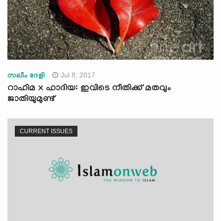
Jul 8, 2017
സലീം ദേളി
റാഹിമ x ഹാദിയ: ഇവിടെ നീതിക്ക് മതവും
ജാതിയുമുണ്ട്
CURRENT ISSUES