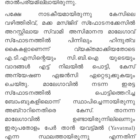
താല്‍പര്യമില്ലായിരുന്നു.
പക്ഷേ നാടകീയമായിരുന്നു കേസിലെ
വഴിത്തിരിവ്‌, മക്ക മസ്‌ജിദ്‌ സ്‌ഫോടനക്കേസില്‍
അറസ്റ്റിലായ സ്വാമി അസിമാനന്ദ മാലേഗാവ്‌
സ്‌ഫോടനത്തില്‍ പിന്നിലും ഹിന്ദുത്വ
കൈകളാണെന്ന്‌ വ്യക്തമാക്കിയതോടെ
എ.ടി.എസിന്റെയും സി.ബി.ഐ യുടെയും
വാദങ്ങള്‍ എട്ട്‌ നിലയില്‍ പൊട്ടി, കേസ്‌
അന്യേഷണ ഏജന്‍സി ഏറ്റെടുക്കുകയും
ചെയ്‌തു. മാലേഗാവില്‍ നടന്ന ഇരട്ട
സ്‌ഫോടനത്തില്‍ പൊട്ടിത്തെറിച്ച
ബോംബുകളിലൊന്ന്‌ സ്ഥാപിച്ചെന്നായിരുന്നു
അബ്‌റാറിനെതിരെ കേസ്‌. താനന്ന
മാലേഗാവില്‍ ഉണ്ടായിരുന്നില്ലെന്നും
ഇരുപതോളം പേര്‍ താന്‍ യവട്ട്‌മല്‍ (Yavatmal)
എന്ന സ്ഥലത്തായിരുന്നു എന്നതിന്‌