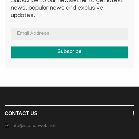
Subscribe to our newsletter to get latest
news, popular news and exclusive
updates.
Subscribe
CONTACT US
info@islamonweb.net