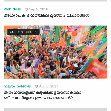
Sep 5, 2016
Web desk
അധ്യാപക ദിനത്തിലെ മുസ്‌ലിം വിചാരങ്ങള്‍
CURRENT ISSUES
Aug 5, 2017
നഈം സിദ്ധീഖി
തിരംഗയാത്രക്ക് കഴുകിക്കളയാനാകുമോ
ബി.ജെ.പിയുടെ ഈ പാപക്കറകള്‍?