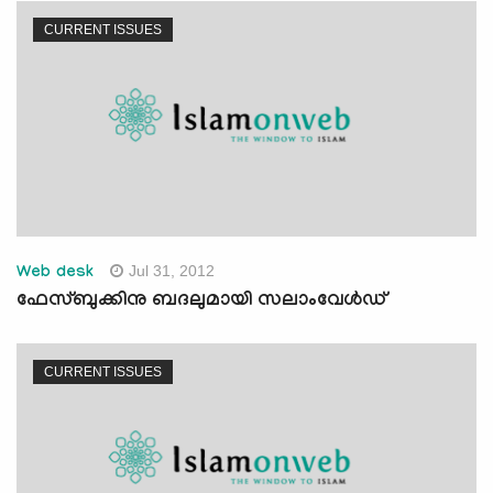
CURRENT ISSUES
Jul 31, 2012
Web desk
ഫേസ്ബുക്കിനു ബദലുമായി സലാംവേള്‍ഡ്
CURRENT ISSUES