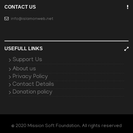
CONTACT US
info@islamonweb.net
USEFULL LINKS
Support Us
About us
Privacy Policy
Contact Details
Donation policy
© 2020 Mission Soft Foundation. All rights reserved