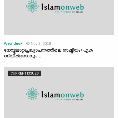
Nov 9, 2016
Web desk
നോട്ടുമാറ്റപ്രഖ്യാപനത്തിലെ രാഷ്ട്രീയം: ഏക
സിവില്‍കോഡും...
CURRENT ISSUES