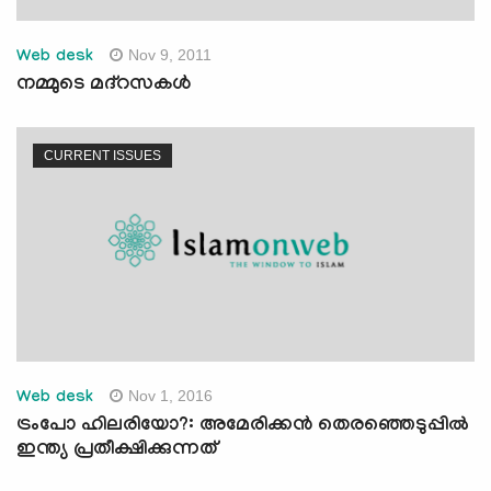
Nov 9, 2011
Web desk
നമ്മുടെ മദ്‌റസകള്‍
CURRENT ISSUES
Nov 1, 2016
Web desk
ട്രംപോ ഹിലരിയോ?: അമേരിക്കന്‍ തെരഞ്ഞെടുപ്പില്‍
ഇന്ത്യ പ്രതീക്ഷിക്കുന്നത്