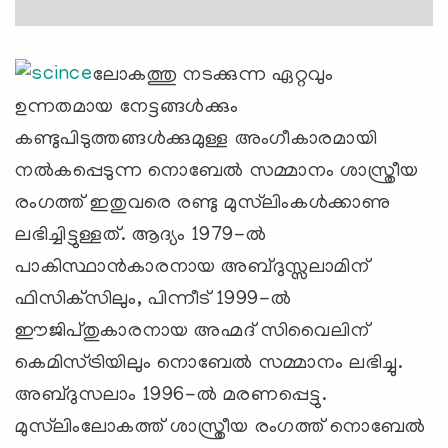
ലോകത്തു നടക്കുന്ന ഏറ്റവും
ഉന്നതമായ നേട്ടങ്ങള്‍ക്കും
കണ്ടുപിടുത്തങ്ങള്‍ക്കുമുള്ള അംഗീകാരമായി
നല്‍കപ്പെടുന്ന നൊബേല്‍ സമ്മാനം ശാസ്ത്രീയ
രംഗത്ത് ഇതുവരെ രണ്ടു മുസ്‌ലിംകള്‍ക്കാണു
ലഭിച്ചിട്ടുള്ളത്. ആദ്യം 1979-ല്‍
പാകിസ്ഥാന്‍കാരനായ അബ്ദുസ്സലാമിന്
ഫിസിക്‌സിലും, പിന്നീട് 1999-ല്‍
ഈജിപ്തുകാരനായ അഹ്മദ് സിവൈലിന്
കെമിസ്ട്രിയിലും നൊബേല്‍ സമ്മാനം ലഭിച്ചു.
അബ്ദുസലാം 1996-ല്‍ മരണപ്പെട്ടു.
മുസ്‌ലിംലോകത്ത് ശാസ്ത്രീയ രംഗത്ത് നൊബേല്‍