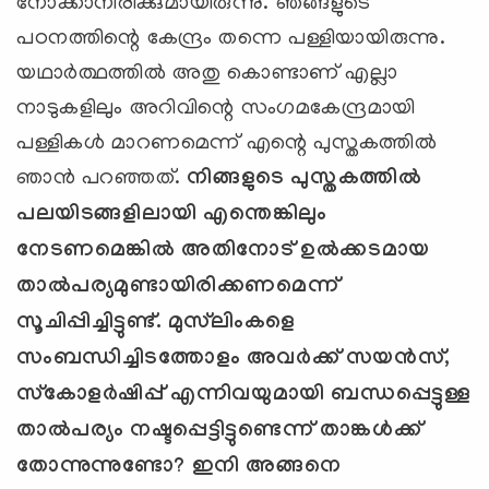
നോക്കാനിരിക്കുമായിരുന്നു. ഞങ്ങളുടെ
പഠനത്തിന്റെ കേന്ദ്രം തന്നെ പള്ളിയായിരുന്നു.
യഥാര്‍ത്ഥത്തില്‍ അതു കൊണ്ടാണ് എല്ലാ
നാടുകളിലും അറിവിന്റെ സംഗമകേന്ദ്രമായി
പള്ളികള്‍ മാറണമെന്ന് എന്റെ പുസ്തകത്തില്‍
ഞാന്‍ പറഞ്ഞത്.
നിങ്ങളുടെ പുസ്തകത്തില്‍
പലയിടങ്ങളിലായി എന്തെങ്കിലും
നേടണമെങ്കില്‍ അതിനോട് ഉല്‍ക്കടമായ
താല്‍പര്യമുണ്ടായിരിക്കണമെന്ന്
സൂചിപ്പിച്ചിട്ടുണ്ട്. മുസ്‌ലിംകളെ
സംബന്ധിച്ചിടത്തോളം അവര്‍ക്ക് സയന്‍സ്,
സ്‌കോളര്‍ഷിപ്പ് എന്നിവയുമായി ബന്ധപ്പെട്ടുള്ള
താല്‍പര്യം നഷ്ടപ്പെട്ടിട്ടുണ്ടെന്ന് താങ്കള്‍ക്ക്
തോന്നുന്നുണ്ടോ? ഇനി അങ്ങനെ