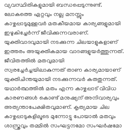
വ്യവസ്ഥിതികളുമായി ബന്ധപ്പെടുന്നുണ്ട്.
ലോകത്തെ ഏറ്റവും നല്ല മനസ്സും
കാഴ്ചപ്പാടുമുള്ളവര്‍ മതകീയമായ കാര്യങ്ങളുമായി
ഇഴുകിച്ചേര്‍ന്ന് ജീവിക്കുന്നവരാണ്.
യുക്തിവാദവുമായി നടക്കുന്ന ചിലയാളുകളാണ്
ഇത്തരം അയുക്തികമായ വാദങ്ങളുയര്‍ത്തുന്നത്.
ജീവിതത്തില്‍ മതവുമായി
സ്വരച്ചേര്‍ച്ചയിലാകുന്നത് താണ കാര്യമായാണ്
യുക്തിചിന്തയുമായി നടക്കുന്നവര്‍ കരുതുന്നത്.
യഥാര്‍ത്ഥത്തില്‍ മതം എന്ന കാഴ്ചപ്പാട് വിവിധ
കാരണങ്ങള്‍ കൊണ്ട് മനുഷ്യന് അനിവാര്യവും
അത്യന്താപേക്ഷിതവുമാണ്. കൃത്യമായ ചില
കാഴ്ചപ്പാടുകളിലൂടെ മുന്നോട്ടു പോയാല്‍ മതവും
ശാസ്ത്രവും തമ്മില്‍ സംഘട്ടനമോ സംഘര്‍ഷമോ