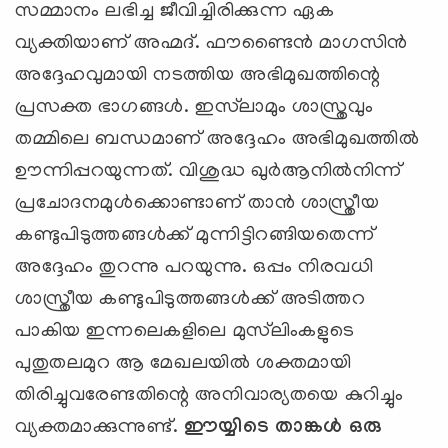
സമ്മാനം ലഭിച്ച ജീവിച്ചിരിക്കുന്ന ഏക
വ്യക്തിയാണ് അഹ്മദ്. ഫൗണ്ടൈന്‍ മാഗസിന്‍
അദ്ദേഹവുമായി നടത്തിയ അഭിമുഖത്തിന്റെ
പ്രസക്ത ഭാഗങ്ങള്‍. ഇസ്‌ലാമും ശാസ്ത്രവും
തമ്മിലെ ബന്ധമാണ് അദ്ദേഹം അഭിമുഖത്തില്‍
ഊന്നിപ്പറയുന്നത്. വിശുദ്ധ ഖുര്‍ആനില്‍നിന്ന്
പ്രചോദനമുള്‍ക്കൊണ്ടാണ് താന്‍ ശാസ്ത്രീയ
കണ്ടുപിടുത്തങ്ങള്‍ക്ക് മുന്നിട്ടിറങ്ങിയതെന്ന്
അദ്ദേഹം തുറന്നു പറയുന്നു. ഒപ്പം നിരവധി
ശാസ്ത്രീയ കണ്ടുപിടുത്തങ്ങള്‍ക്ക് അടിത്തറ
പാകിയ ഇന്നലെകളിലെ മുസ്‌ലിംകളുടെ
പുതുതലമുറ ആ മേഖലയില്‍ ശക്തമായി
തിരിച്ചുവരേണ്ടതിന്റെ അനിവാര്യതയെ കുറിച്ചും
വ്യക്തമാക്കുന്നുണ്ട്.
ഈയ്യിടെ താങ്കള്‍ ഒരു