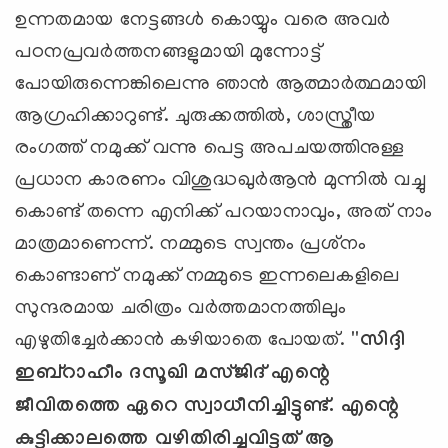
ഉന്നതമായ നേട്ടങ്ങള്‍ കൊയ്യും വരെ അവര്‍
പഠനപ്രവര്‍ത്തനങ്ങളുമായി മുന്നോട്ട്
പോയിരുന്നെങ്കിലെന്നു ഞാന്‍ ആത്മാര്‍ത്ഥമായി
ആഗ്രഹിക്കാറുണ്ട്. ചുരുക്കത്തില്‍, ശാസ്ത്രീയ
രംഗത്ത് നമുക്ക് വന്നു പെട്ട അപചയത്തിനുള്ള
പ്രധാന കാരണം വിശുദ്ധഖുര്‍ആന്‍ മുന്നില്‍ വച്ചു
കൊണ്ട് തന്നെ എനിക്ക് പറയാനാവും, അത് നാം
മാത്രമാണെന്ന്. നമ്മുടെ സ്വന്തം പ്രശ്‌നം
കൊണ്ടാണ് നമുക്ക് നമ്മുടെ ഇന്നലെകളിലെ
സുന്ദരമായ ചരിത്രം വര്‍ത്തമാനത്തിലും
എഴുതിച്ചേര്‍ക്കാന്‍ കഴിയാതെ പോയത്.
''സിദ്ദി
ഇബ്‌റാഹീം ദസൂഖി മസ്ജിദ് എന്റെ
ജീവിതത്തെ ഏറെ സ്വാധീനിച്ചിട്ടുണ്ട്. എന്റെ
കുട്ടിക്കാലത്തെ വഴിതിരിച്ചുവിട്ടത് ആ