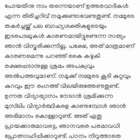
പോയതിനു നാം തന്നെയാണ് ഉത്തരവാദികള്‍
എന്ന തിരിച്ചറിവ് നമുക്കുണ്ടാവേണ്ടതുണ്ട്. നമ്മുടെ
തകര്‍ച്ചയ്ക്ക് പല ബാഹ്യശക്തികളുടെയും
ഇടപെടലുകള്‍ കാരണമായിട്ടുണ്ടെന്ന സത്യം
ഞാന്‍ വിസ്മരിക്കുന്നില്ല. പക്ഷേ, അത് മാത്രമാണ്
കാരണമെന്നു പറഞ്ഞ് കൈ കഴുകി
രക്ഷപ്പെടാനുള്ള ശ്രമം അപക്വവും
അല്‍പത്തവുമാണ്. നമുക്ക് നമ്മുടെ കൂടി കുറ്റവും
കുറവും ഈ രംഗത്ത് വിലയിരുത്തേണ്ടതുണ്ട്.
ഉന്നത വിദ്യാഭ്യാസം നേടാന്‍ ശ്രമിക്കുന്ന
മുസ്‌ലിം വിദ്യാര്‍ത്ഥികളെ കാണുമ്പോള്‍ ഞാന്‍
അഭിമാനം കൊള്ളാറുണ്ട്. അത് ഏതു
പ്രായക്കാരുമാവട്ടെ, ഞാനവരെ പരമാവധി
പ്രോത്സാഹിപ്പിക്കാറുണ്ട്. പഠനം നിറുത്താതെ