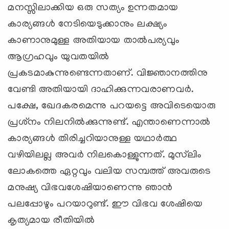
മനസ്സിലാക്കിയ ഒരു സത്യം ഉന്നതമായ
കാര്യങ്ങള്‍ നേടിയെടുക്കാനും ലക്ഷ്യം
കാണാനുമുള്ള അതിയായ താല്‍പര്യവും
ആഗ്രഹവും യുവതയില്‍
പ്രകടമാകുന്നുണ്ടെന്നതാണ്. വിജ്ഞാനത്തിനു
വേണ്ടി അതിയായി ദാഹിക്കുന്നവരാണവര്‍.
പക്ഷേ, ഖേദകരമെന്നു പറയട്ടെ അവിടെയൊരു
പ്രശ്‌നം നിലനില്‍ക്കുന്നുണ്ട്. എന്താണെന്നാല്‍
കാര്യങ്ങള്‍ തിരിച്ചറിയാനുള്ള യഥാര്‍ത്ഥ
വഴിയിലല്ല അവര്‍ നിലകൊള്ളുന്നത്. മുസ്‌ലിം
ലോകത്തെ ഏറ്റവും വലിയ സമ്പത്ത് അവരുടെ
മനുഷ്യ വിഭവശേഷിയാണെന്നു ഞാന്‍
പലപ്പോഴും പറയാറുണ്ട്. ഈ വിഭവ ശേഷിയെ
കൃത്യമായ രീതിയില്‍