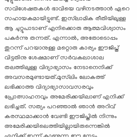
സവിശേഷതകള്‍ ഭാവിയെ വഴിനടത്താന്‍ ഏറെ
സഹായകമായിട്ടുണ്ട്. ഇസ്‌ലാമിക രീതിയിലുള്ള
ആ ചുറ്റുപാടാണ് എനിക്കൊരു ആത്മവിശ്വാസം
പകര്‍ന്നു തന്നത്. എന്നാല്‍, അതോടൊപ്പം
തുറന്ന് പറയാനുള്ള മറ്റൊരു കാര്യം ഈജിപ്ത്
വിട്ടതിനു ശേഷമാണ് സര്‍വകലാശാല
തലത്തിലുള്ള വിദ്യാഭ്യാസം നേടാനെനിക്ക്
അവസരമുണ്ടായത്.മുസ്‌ലിം ലോകത്ത്
ലഭിക്കാത്ത വിദ്യാഭ്യാസാവസരവും
പ്രോത്സാഹനവും അമേരിക്കയിലാണ് എനിക്ക്
ലഭിച്ചത്. സത്യം പറഞ്ഞാല്‍ ഞാന്‍ അറിവ്
കരസ്ഥമാക്കാന്‍ വേണ്ടി ഈജിപ്തില്‍ നിന്നും
അമേരിക്കയിലെത്തിയില്ലായിരുന്നെങ്കില്‍
എനിക്ക് ഇന്ന് കാണുന്ന ഈ നേട്ടം