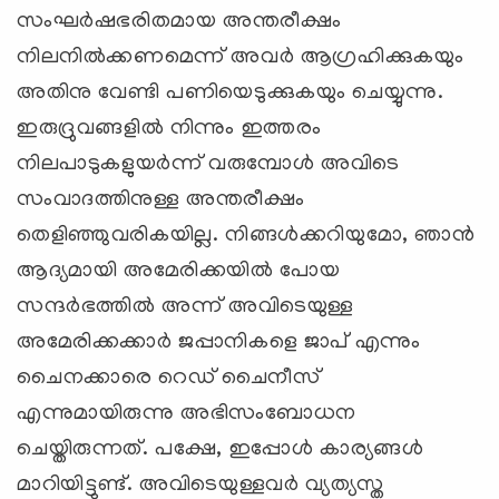
സംഘര്‍ഷഭരിതമായ അന്തരീക്ഷം
നിലനില്‍ക്കണമെന്ന് അവര്‍ ആഗ്രഹിക്കുകയും
അതിനു വേണ്ടി പണിയെടുക്കുകയും ചെയ്യുന്നു.
ഇരുദ്രുവങ്ങളില്‍ നിന്നും ഇത്തരം
നിലപാടുകളുയര്‍ന്ന് വരുമ്പോള്‍ അവിടെ
സംവാദത്തിനുള്ള അന്തരീക്ഷം
തെളിഞ്ഞുവരികയില്ല. നിങ്ങള്‍ക്കറിയുമോ, ഞാന്‍
ആദ്യമായി അമേരിക്കയില്‍ പോയ
സന്ദര്‍ഭത്തില്‍ അന്ന് അവിടെയുള്ള
അമേരിക്കക്കാര്‍ ജപ്പാനികളെ ജാപ് എന്നും
ചൈനക്കാരെ റെഡ് ചൈനീസ്
എന്നുമായിരുന്നു അഭിസംബോധന
ചെയ്തിരുന്നത്. പക്ഷേ, ഇപ്പോള്‍ കാര്യങ്ങള്‍
മാറിയിട്ടുണ്ട്. അവിടെയുള്ളവര്‍ വ്യത്യസ്ത