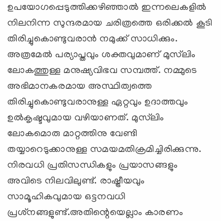
ഉപയോഗപ്പെടുത്തിക്കഴിഞ്ഞാല്‍ ഇന്നലെകളില്‍
നിലനിന്ന സുന്ദരമായ ചരിത്രത്തെ ഒരിക്കല്‍ കൂടി
തിരിച്ചുകൊണ്ടുവരാന്‍ നമുക്ക് സാധിക്കും.
അത്രമേല്‍ പര്യാപ്തവും ശക്തവുമാണ് മുസ്‌ലിം
ലോകത്തുള്ള മനുഷ്യവിഭവ സമ്പത്ത്. നമ്മുടെ
അഭിമാനകരമായ അസ്ഥിത്വത്തെ
തിരിച്ചുകൊണ്ടുവരാനുള്ള ഏറ്റവും ഉദാത്തവും
ഉല്‍കൃഷ്ടവുമായ വഴിയാണത്. മുസ്‌ലിം
ലോകമൊരു മാറ്റത്തിനു വേണ്ടി
തയ്യാറെടുക്കാനുള്ള സമയമതിക്രമിച്ചിരിക്കുന്നു.
നിരവധി പ്രതിസന്ധികളും പ്രയാസങ്ങളും
അവിടെ നിലവിലുണ്ട്. രാഷ്ട്രീയവും
സാമൂഹികവുമായ ഒട്ടനവധി
പ്രശ്‌നങ്ങളുണ്ട്.അതിന്റെയെല്ലാം കാരണം