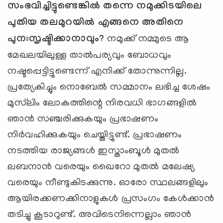
സംഭവിച്ചിട്ടുണ്ടെങ്കില്‍ തന്നെ നമുക്കിടയിലെ
പുതിയ തലമുറയില്‍ എങ്ങനെ അതിനെ
പുനഃസൃഷ്ടിക്കാനാവും?
നമുക്ക് നമ്മുടെ ആ
മേഖലയിലുള്ള താല്‍പര്യവും ബോധവും
നഷ്ടപ്പെട്ടിട്ടുണ്ടെന്ന് എനിക്ക് തോന്നുന്നില്ല.
പ്രത്യേകിച്ചും നൊബേല്‍ സമ്മാനം ലഭിച്ച ശേഷം
മുസ്‌ലിം ലോകത്തിന്റെ നിരവധി ഭാഗങ്ങളില്‍
ഞാന്‍ സഞ്ചരിക്കുകയും പ്രഭാഷണം
നിര്‍വഹിക്കുകയും ചെയ്തിട്ടുണ്ട്. പ്രഭാഷണം
നടത്തിയ രാജ്യങ്ങള്‍ ഇസ്താംബൂള്‍ മുതല്‍
ലബനാന്‍ വരെയും ഖൈറോ മുതല്‍ മലേഷ്യ
വരെയും നീണ്ടുകിടക്കുന്നു. ഓരോ സ്ഥലങ്ങളിലും
ആയിരക്കണക്കിനാളുകള്‍ പ്രസംഗം കേള്‍ക്കാന്‍
തടിച്ചു കൂടാറുണ്ട്. അവിടെനിന്നെല്ലാം ഞാന്‍