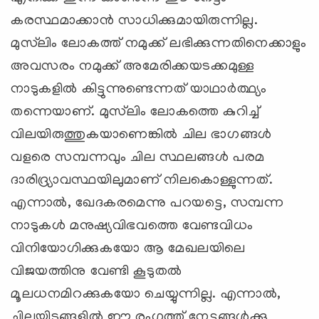
കരസ്ഥമാക്കാന്‍ സാധിക്കുമായിരുന്നില്ല.
മുസ്‌ലിം ലോകത്ത് നമുക്ക് ലഭിക്കുന്നതിനെക്കാളും
അവസരം നമുക്ക് അമേരിക്കയടക്കമുള്ള
നാടുകളില്‍ കിട്ടുന്നുണ്ടെന്നത് യാഥാര്‍ത്ഥ്യം
തന്നെയാണ്. മുസ്‌ലിം ലോകത്തെ കുറിച്ച്
വിലയിരുത്തുകയാണെങ്കില്‍ ചില ഭാഗങ്ങള്‍
വളരെ സമ്പന്നവും ചില സ്ഥലങ്ങള്‍ പരമ
ദാരിദ്ര്യാവസ്ഥയിലുമാണ് നിലകൊള്ളുന്നത്.
എന്നാല്‍, ഖേദകരമെന്നു പറയട്ടെ, സമ്പന്ന
നാടുകള്‍ മനുഷ്യവിഭവത്തെ വേണ്ടവിധം
വിനിയോഗിക്കുകയോ ആ മേഖലയിലെ
വിജയത്തിനു വേണ്ടി കൂടുതല്‍
മൂലധനമിറക്കുകയോ ചെയ്യുന്നില്ല. എന്നാല്‍,
ചിലയിടങ്ങളില്‍ ഈ രംഗത്ത് നേട്ടങ്ങള്‍ക്കു