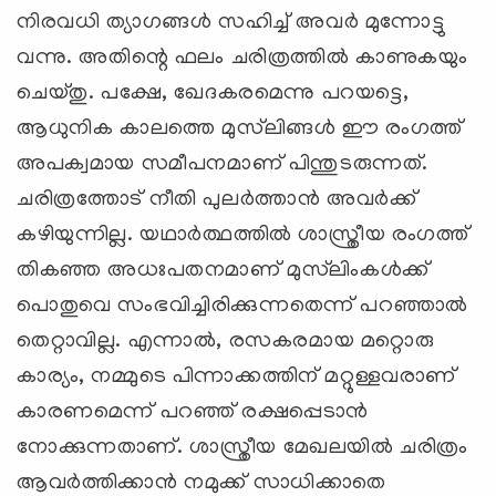
നിരവധി ത്യാഗങ്ങള്‍ സഹിച്ച് അവര്‍ മുന്നോട്ടു
വന്നു. അതിന്റെ ഫലം ചരിത്രത്തില്‍ കാണുകയും
ചെയ്തു. പക്ഷേ, ഖേദകരമെന്നു പറയട്ടെ,
ആധുനിക കാലത്തെ മുസ്‌ലിങ്ങള്‍ ഈ രംഗത്ത്
അപക്വമായ സമീപനമാണ് പിന്തുടരുന്നത്.
ചരിത്രത്തോട് നീതി പുലര്‍ത്താന്‍ അവര്‍ക്ക്
കഴിയുന്നില്ല. യഥാര്‍ത്ഥത്തില്‍ ശാസ്ത്രീയ രംഗത്ത്
തികഞ്ഞ അധഃപതനമാണ് മുസ്‌ലിംകള്‍ക്ക്
പൊതുവെ സംഭവിച്ചിരിക്കുന്നതെന്ന് പറഞ്ഞാല്‍
തെറ്റാവില്ല. എന്നാല്‍, രസകരമായ മറ്റൊരു
കാര്യം, നമ്മുടെ പിന്നാക്കത്തിന് മറ്റുള്ളവരാണ്
കാരണമെന്ന് പറഞ്ഞ് രക്ഷപ്പെടാന്‍
നോക്കുന്നതാണ്. ശാസ്ത്രീയ മേഖലയില്‍ ചരിത്രം
ആവര്‍ത്തിക്കാന്‍ നമുക്ക് സാധിക്കാതെ