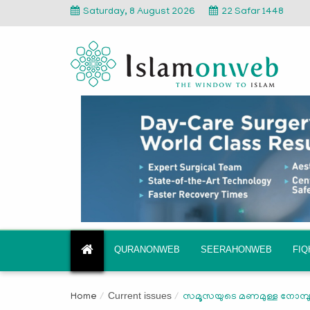
Saturday, 8 August 2026
22 Safar 1448
QURANONWEB
SEERAHONWEB
FI
Current issues
Home
സമൂസയുടെ മണമുള്ള നോമ്പു