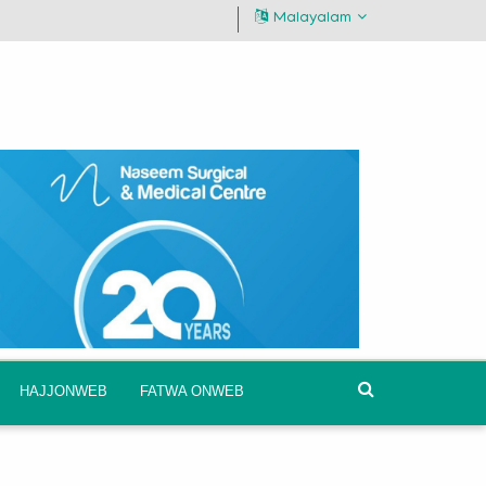
Malayalam
HAJJONWEB
FATWA ONWEB