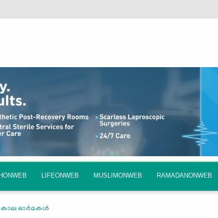
QHONWEB
LIFEONWEB
MUSLIMONWEB
RAMADANONWEB
കാല ഓര്‍മകള്‍