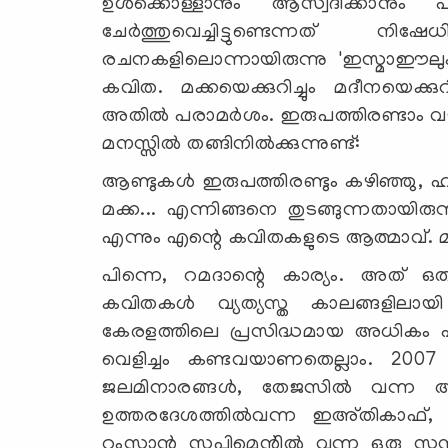
ഉള്‍ക്കൊള്ളാനും ആസ്വദിക്കാനും
ചേര്‍ത്തുവെച്ചിട്ടുണ്ടെന്നത് 
രചനകളിലൊന്നായിരുന്നു 'ഇസ്മാഈലും ഞ
കവിത. മക്കയെക്കുറിച്ചും മദീനയെക്കുറി
അതില്‍ പരാമര്‍ശം. ഇരുപത്തിരണ്ടാം 
മനസ്സില്‍ തങ്ങിനില്‍ക്കുന്നുണ്ട്:
ആണ്ടുകള്‍ ഇരുപത്തിരണ്ടും കഴിഞ്ഞു, 
മക്ക... എന്നിങ്ങനെ തുടങ്ങുന്നതായിരു
എന്നും എന്റെ കവിതകളുടെ ആത്മാവ്. മറ്റ
പിന്നെ, റമദാന്റെ കാര്യം. അത് 
കവിതകള്‍ വ്യത്യസ്ത കാലങ്ങളിലായി
കേരളത്തിലെ പ്രസിദ്ധമായ അധികം പത്ര
വെളിച്ചം കണ്ടവയാണതെല്ലാം. 2007 ല
ജലമിനാരങ്ങള്‍, തേജസില്‍ വന്ന അഭി
ഉത്തരദേശത്തില്‍വന്ന ഇഅ്തികാഫ്,
റംസാന്‍ സപ്ലിമെന്റില്‍ വന്ന ഒരു സന്ദര