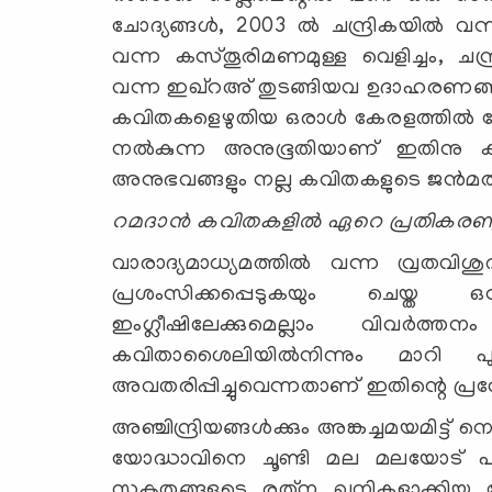
ചോദ്യങ്ങള്‍, 2003 ല്‍ ചന്ദ്രികയില്‍ വ
വന്ന കസ്തൂരിമണമുള്ള വെളിച്ചം, ചന്ദ്
വന്ന ഇഖ്‌റഅ് തുടങ്ങിയവ ഉദാഹരണങ്ങളാ
കവിതകളെഴുതിയ ഒരാള്‍ കേരളത്തില്‍ വ
നല്‍കുന്ന അനുഭൂതിയാണ് ഇതിനു 
അനുഭവങ്ങളും നല്ല കവിതകളുടെ ജന്‍മത
റമദാന്‍ കവിതകളില്‍ ഏറെ പ്രതികരണങ
വാരാദ്യമാധ്യമത്തില്‍ വന്ന വ്രതവി
പ്രശംസിക്കപ്പെടുകയും ചെയ്ത ഒ
ഇംഗ്ലീഷിലേക്കുമെല്ലാം വിവര്‍ത്ത
കവിതാശൈലിയില്‍നിന്നും മാറി 
അവതരിപ്പിച്ചുവെന്നതാണ് ഇതിന്റെ പ്ര
അഞ്ചിന്ദ്രിയങ്ങള്‍ക്കും അങ്കച്ചമയമിട്ട്
യോദ്ധാവിനെ ചൂണ്ടി മല മലയോട് പറയുന
സുകൃതങ്ങളുടെ രത്‌ന ഖനികളാക്കിയ നോമ