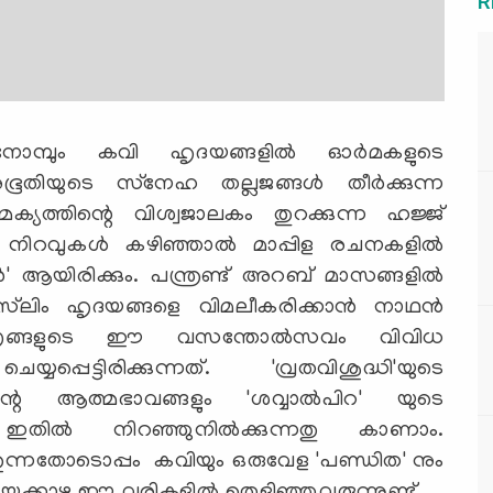
R
നോമ്പും കവി ഹൃദയങ്ങളില്‍ ഓര്‍മകളുടെ
ുഭൂതിയുടെ സ്‌നേഹ തല്ലജങ്ങള്‍ തീര്‍ക്കുന്ന
യത്തിന്റെ വിശ്വജാലകം തുറക്കുന്ന ഹജ്ജ്
ിറവുകള്‍ കഴിഞ്ഞാല്‍ മാപ്പിള രചനകളില്‍
' ആയിരിക്കും. പന്ത്രണ്ട് അറബ് മാസങ്ങളില്‍
സ്‌ലിം ഹൃദയങ്ങളെ വിമലീകരിക്കാന്‍ നാഥന്‍
്രങ്ങളുടെ ഈ വസന്തോല്‍സവം വിവിധ
പെട്ടിരിക്കുന്നത്. 'വ്രതവിശുദ്ധി'യുടെ
െ ആത്മഭാവങ്ങളും 'ശവ്വാല്‍പിറ' യുടെ
തില്‍ നിറഞ്ഞുനില്‍ക്കുന്നതു കാണാം.
തുന്നതോടൊപ്പം കവിയും ഒരുവേള 'പണ്ഡിത' നും