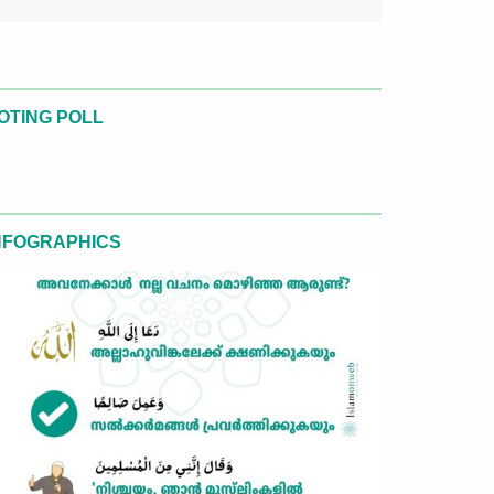
OTING POLL
NFOGRAPHICS