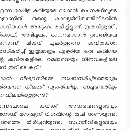
്മയക്കാഴ്ച ഈ വരികളില്‍ തെളിഞ്ഞുവരുന്നുണ്ട്.
എന്ന മാപ്പിള കവിയുടെ റമദാന്‍ രചനകളിലൂടെ
ങ്ങളാണിത്. തന്റെ കാവ്യജീവിതത്തിനിടയില്‍
ിതകള്‍ അദ്ദേഹം രചിച്ചിട്ടുണ്ട്. വ്രതവിശുദ്ധി,
ികാഫ്, അഭിമുഖം, ഓ...റമസാന്‍ തുടങ്ങിയവ
ൊന്ന് മികവ് പുലര്‍ത്തുന്ന കവിതകള്‍.
സ്‌കരിച്ച് ഇത്രമാത്രം എഴുതിയ ഒരു കവിയെ
തന്റെ കവിതകളിലെ റമദാനെയും നിനവുകളിലെ
ാണ് ഇവിടെ കവി:
ദാന്‍ വിശ്വാസിയെ സംബന്ധിച്ചിടത്തോളം
ിയെന്ന നിലക്ക് വ്യക്തിയിലും സമൂഹത്തിലും
വിലയിരുത്തുന്നു?
മെന്നപോലെ കവിക്ക് അനുഭവങ്ങളുടെയും
്പ് മനുഷ്യന് വിശപ്പിന്റെ രുചി നുണയുന്നു.
ത്തെ തിരിച്ചറിയുന്നു. സഹജീവികളുടെയും