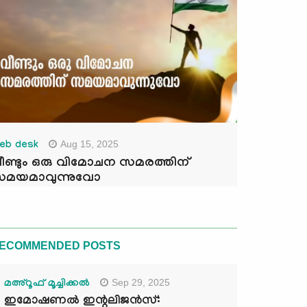
Aug 15, 2025
eb desk
ീണ്ടും ഒരു വിമോചന സമരത്തിന്
മയമാവുന്നുവോ
ECOMMENDED POSTS
Sep 29, 2025
മഅ്റൂഫ് മൂച്ചിക്കല്‍
ഇമോഷണൽ ഇന്റലിജൻസ്: