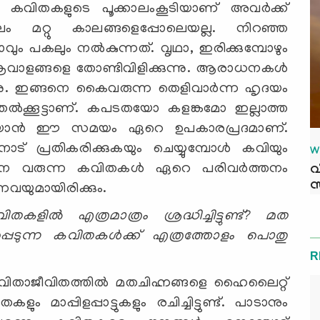
 കവിതകളുടെ പൂക്കാലംകൂടിയാണ് അവര്‍ക്ക്
 മറ്റു കാലങ്ങളെപ്പോലെയല്ല. നിറഞ്ഞ
പകലും നല്‍കുന്നത്. വൃഥാ, ഇരിക്കുമ്പോഴും
ക്രവാളങ്ങളെ തോണ്ടിവിളിക്കുന്നു. ആരാധനകള്‍
്നു. ഇങ്ങനെ കൈവരുന്ന തെളിവാര്‍ന്ന ഹൃദയം
ല്‍ക്കൂട്ടാണ്. കപടതയോ കളങ്കമോ ഇല്ലാത്ത
ിയാന്‍ ഈ സമയം ഏറെ ഉപകാരപ്രദമാണ്.
് പ്രതികരിക്കുകയും ചെയ്യുമ്പോള്‍ കവിയും
W
ങനെ വരുന്ന കവിതകള്‍ ഏറെ പരിവര്‍ത്തനം
വ
സ
്നവയുമായിരിക്കും.
ില്‍ എത്രമാത്രം ശ്രദ്ധിച്ചിട്ടുണ്ട്? മത
പ്പെടുന്ന കവിതകള്‍ക്ക് എത്രത്തോളം പൊതു
R
കവിതാജീവിതത്തില്‍ മതചിഹ്നങ്ങളെ ഹൈലൈറ്റ്
ാപ്പിളപ്പാട്ടുകളും രചിച്ചിട്ടുണ്ട്. പാടാനും