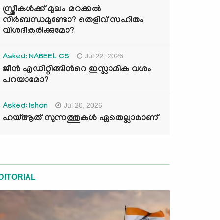
സ്ത്രീകൾക്ക് മുഖം മറക്കൽ
നിർബന്ധമുണ്ടോ? തെളിവ് സഹിതം
വിശദീകരിക്കുമോ?
Jul 22, 2026
Asked: NABEEL CS
ജീൻ എഡിറ്റിങ്ങിന്‍റെ ഇസ്ലാമിക വശം
പറയാമോ?
Jul 20, 2026
Asked: Ishan
ഹയ്ആത് സുന്നത്തുകൾ ഏതെല്ലാമാണ്
DITORIAL