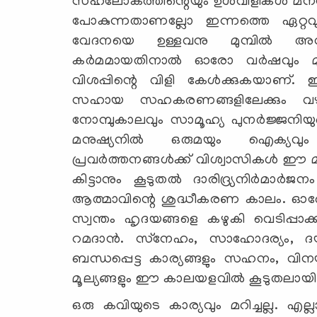
സഹലോകത്തിന്റെയും ഉള്‍വിളികള്‍ മനസ്സ
പോകുന്നതാണല്ലോ ഇന്നത്തെ ഏറ്റവും
വേദനയെ ഉള്ളവനു മുമ്പില്‍ അവ
കര്‍മമായതിനാല്‍ ഓരോ വര്‍ഷവും മു
വിശപ്പിന്റെ വിളി കേള്‍ക്കുകയാണ
സഹായ സഹകരണങ്ങളിലേക്കും വഴി
നോമ്പുകാലവും സാമൂഹ്യ പുനര്‍ജ്ജന
മനുഷ്യനില്‍ ഒരുമയും ഐക്യവും
പ്രവര്‍ത്തനങ്ങള്‍ക്ക് വിശ്വാസികള്‍ ഈ
കിട്ടാനും കൂടുതല്‍ ദാരിദ്ര്യനിര്‍മാര
ആത്മാവിന്റെ ശുദ്ധീകരണ കാലം. ഓരോരുത്
സ്വന്തം ഹൃദയങ്ങളെ കഴുകി വെടിപ്പാ
റമദാന്‍. സ്‌നേഹം, സാഹോദര്യം, ദയ
ബന്ധപ്പെട്ട കാര്യങ്ങളും സഹനം, വിനയ
മൂല്യങ്ങളും ഈ കാലയളവില്‍ കൂടുതലായി
ഒരു കവിയുടെ കാര്യവും മറിച്ചല്ല.