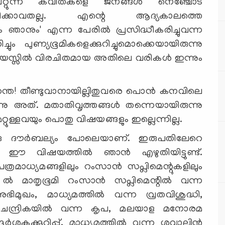
 പറ്റുന്ന കവിതകളെ ജനങ്ങള്‍ നെഞ്ചോട്
നിഷേധിക്കാവതല്ല. എന്റെ ആദ്യകാലത്തെ
ാനും' എന്ന പേരില്‍ പ്രസിദ്ധീകരിച്ചുവന്ന
ച്ചും പുണ്യഭൂമികളെക്കുറിച്ചുമൊക്കെയായിരുന്നു
വയസ്സില്‍ വിരചിതമായ അതിലെ വരികള്‍ ഇന്നും
ഹന്ത! തീണ്ടുവാനായില്ലിതുവരെ പൊന്‍ കനവിലെ
ന്നു അത്. മതാതിവൃത്തങ്ങള്‍ തന്നെയായിരുന്നു
ുള്ളവയും പൊതു വിഷയങ്ങളും ഇല്ലെന്നില്ല.
ഒരു ദൗര്‍ബല്യം പോലെയാണ്. ഇരുപതിലേറെ
 ഈ വിഷയത്തില്‍ ഞാന്‍ എഴുതിയിട്ടുണ്ട്.
മാധ്യമങ്ങളിലും റംസാന്‍ സപ്ലിമെന്റുകളിലും
്‍ മാതൃഭൂമി റംസാന്‍ സപ്ലിമെന്റില്‍ വന്ന
മുഖം, മാധ്യമത്തില്‍ വന്ന വ്രതവിശുദ്ധി,
 ചന്ദ്രികയില്‍ വന്ന കൃപ, മലയാള മനോരമ
്‍ശകക്കുറിപ്പ്, മാധ്യമത്തില്‍ വന്ന ശവ്വാലിന്‍