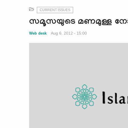
CURRENT ISSUES
സമൂസയുടെ മണമുള്ള നോമ
Aug 6, 2012 - 15:00
Web desk