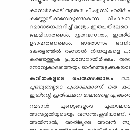
'സ്വൂഫി' യുമായി മാറുന്നതിന്റെ ഒരു വിസ
കാസര്‍കോട് തളങ്കര പി.എസ്. ഹമീദ് 
കണ്ണോടിക്കുമ്പോഴുണ്ടാകുന്ന വിചാര
റമാദാനെക്കുറിച്ച് മാത്രം ഇരുപതിലേറെ കവ
ജലമിനാരങ്ങള്‍, വ്രതവസന്തം, ഇഅ്ത
ഉദാഹരണങ്ങള്‍. ഓരോന്നും ഒന്നിന
കേരളത്തില്‍ റംസാന്‍ നിനവുകളെ പുര
കണ്ടെത്തുക പ്രയാസമായിരിക്കും. 
നോമ്പുകാലത്തെയും ഓര്‍ത്തെടുക്കുകയ
കവിതകളുടെ പെരുമഴക്കാലം
റമ
പുണ്യങ്ങളുടെ പൂക്കാലമാണ്. ഒരു കവ
ഇതിന്റെ പ്രതിഫലന തലങ്ങളെ എങ്ങനെ 
റമദാന്‍ പുണ്യങ്ങളുടെ പൂക്കാല
അനുഭൂതിയുടെയും വസന്തംകൂടിയാണ്. നോമ
അതിനാല്‍, അതിലൂടെ അവന്‍ സ്വന്ത