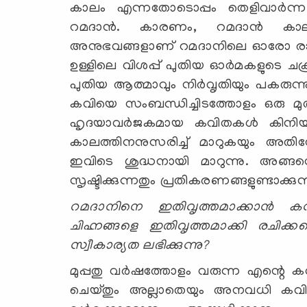
കാലം എന്നതോടൊപ്പം തെളിവാര്‍ന്ന
റമദാന്‍. കാരണം, റമദാന്‍ കാലം
അനുഭവങ്ങളാണ് റമദാനിലെ ഓരോ രാവും 
ഉള്ളിലെ വിശപ്പ് പുതിയ ഓര്‍മകളുടെ ച
പുതിയ ആത്മാവും നിര്‍വൃതിയും പകരുന
കവിയെ സംബന്ധിച്ചിടത്തോളം ഒരു മുത
ഹൃദയാവര്‍ജകമായ കവിതകള്‍ കിന
കാലത്തിനനുസരിച്ച് മാറുകയും അതിനോട
ഇവിടെ ശുദ്ധനായി മാറുന്നു. അങ്
സൃഷ്ടിക്കുന്നതും പ്രതികരണങ്ങളുണ്ടാക്കുന
റമദാനിനെ ഇതിവൃത്തമാക്കാന്‍ കവിതകള
ചിഹ്നങ്ങളെ ഇതിവൃത്തമാക്കി രചിക്ക
സ്വീകാര്യത ലഭിക്കുന്നു?
മുപ്പതു വര്‍ഷത്തോളം വരുന്ന എന്റെ 
ചെയ്തും അല്ലാതെയും അനവധി കവിതകളും മ