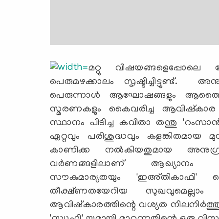
മറ്റു വിഷയങ്ങളെപ്പോലെ 
പെരുമഴക്കാലം സൃഷ്ടിച്ചിട്ടുണ്ട്. അന
പെരുന്നാള്‍ ആഘോഷങ്ങളും ആത്മൈക്
സ്മരണകളും കൈവരിച്ച ആവിഷ്‌കാര ന
സ്ഥാനം പിടിച്ച കവിതാ തന്തു 'റംസാന്‍
ഏറ്റവും പരിശുദ്ധവും കളങ്കിതമായ മു
കാണിക്ക നല്‍കിയതുമായ അനുഗ
വര്‍ണങ്ങളിലാണ് ആഖ്യാനം ചെയ്യപ്
സൗകുമാര്യതയും 'ഇഅ്തികാഫി' ന്റ
തീക്ഷ്ണതയേറിയ സുഖവുമെല്ലാം ഇ
ആവിഷ്‌കാരത്തിന്റെ വശ്യത നിലനിര്‍ത്