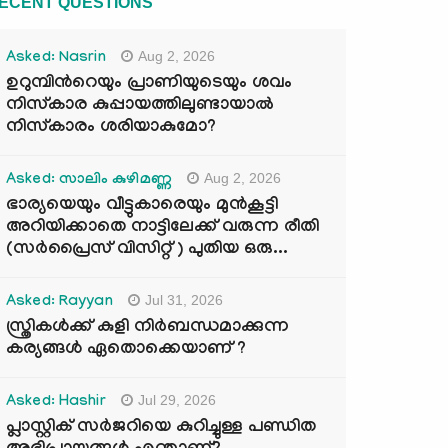
ECENT QUESTIONS
Aug 2, 2026
Asked: Nasrin
ഉറുമ്പിന്‍റെയും പ്രാണിയുടെയും ശവം
നിസ്കാര കുപ്പായത്തിലുണ്ടായാൽ
നിസ്കാരം ശരിയാകുമോ?
Aug 2, 2026
Asked: സാലിം കുഴിമണ്ണ
ഭാര്യയെയും വീട്ടുകാരെയും മുൻകൂട്ടി
അറിയിക്കാതെ നാട്ടിലേക്ക് വരുന്ന രീതി
(സർപ്രൈസ് വിസിറ്റ് ) പുതിയ ഒരു...
Jul 31, 2026
Asked: Rayyan
സ്ത്രികൾക്ക് കുളി നിർബന്ധമാക്കുന്ന
കര്യങ്ങൾ ഏതൊക്കെയാണ് ?
Jul 29, 2026
Asked: Hashir
പ്ലാസ്റ്റിക് സർജറിയെ കുറിച്ചുള്ള പണ്ഡിത