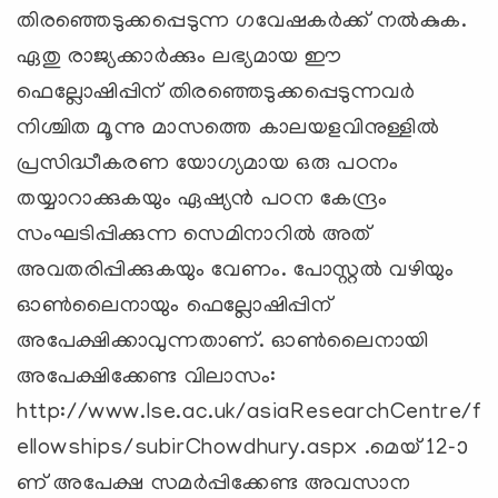
തിരഞ്ഞെടുക്കപ്പെടുന്ന ഗവേഷകര്‍ക്ക് നല്‍കുക.
ഏതു രാജ്യക്കാര്‍ക്കും ലഭ്യമായ ഈ
ഫെല്ലോഷിപ്പിന് തിരഞ്ഞെടുക്കപ്പെടുന്നവര്‍
നിശ്ചിത മൂന്നു മാസത്തെ കാലയളവിനുള്ളില്‍
പ്രസിദ്ധീകരണ യോഗ്യമായ ഒരു പഠനം
തയ്യാറാക്കുകയും ഏഷ്യന്‍ പഠന കേന്ദ്രം
സംഘടിപ്പിക്കുന്ന സെമിനാറില്‍ അത്
അവതരിപ്പിക്കുകയും വേണം. പോസ്റ്റല്‍ വഴിയും
ഓണ്‍ലൈനായും ഫെല്ലോഷിപ്പിന്
അപേക്ഷിക്കാവുന്നതാണ്. ഓണ്‍ലൈനായി
അപേക്ഷിക്കേണ്ട വിലാസം:
http://www.lse.ac.uk/asiaResearchCentre/f
ellowships/subirChowdhury.aspx .മെയ് 12-ാ
ണ് അപേക്ഷ സമര്‍പ്പിക്കേണ്ട അവസാന