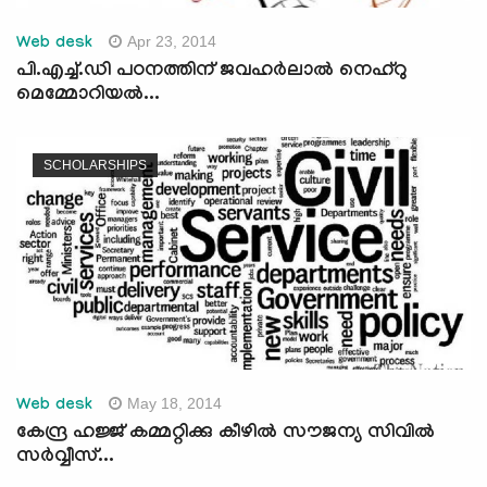
Apr 23, 2014
Web desk
പി.എച്ച്.ഡി പഠനത്തിന് ജവഹര്‍ലാല്‍ നെഹ്റു
മെമ്മോറിയല്‍...
SCHOLARSHIPS
May 18, 2014
Web desk
കേന്ദ്ര ഹജ്ജ് കമ്മറ്റിക്കു കീഴില്‍ സൗജന്യ സിവില്‍
സര്‍വ്വീസ്...