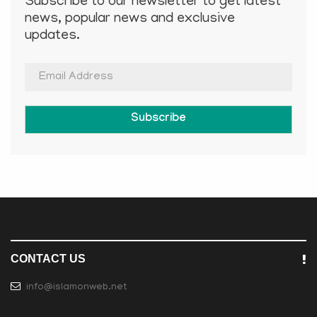
Subscribe to our newsletter to get latest
news, popular news and exclusive
updates.
Subscribe
CONTACT US
info@islamonweb.net