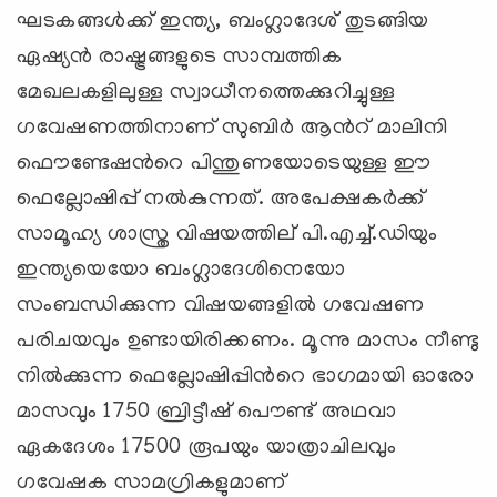
ഘടകങ്ങള്‍ക്ക് ഇന്ത്യ, ബംഗ്ലാദേശ് തുടങ്ങിയ
ഏഷ്യന്‍ രാഷ്ട്രങ്ങളുടെ സാമ്പത്തിക
മേഖലകളിലുള്ള സ്വാധീനത്തെക്കുറിച്ചുള്ള
ഗവേഷണത്തിനാണ് സുബിര്‍ ആന്‍റ് മാലിനി
ഫൌണ്ടേഷന്‍റെ പിന്തുണയോടെയുള്ള ഈ
ഫെല്ലോഷിപ്പ് നല്‍കുന്നത്. അപേക്ഷകര്‍ക്ക്
സാമൂഹ്യ ശാസ്ത്ര വിഷയത്തില് പി.എച്ച്.ഡിയും
ഇന്ത്യയെയോ ബംഗ്ലാദേശിനെയോ
സംബന്ധിക്കുന്ന വിഷയങ്ങളില്‍ ഗവേഷണ
പരിചയവും ഉണ്ടായിരിക്കണം. മൂന്നു മാസം നീണ്ടു
നില്‍ക്കുന്ന ഫെല്ലോഷിപ്പിന്‍റെ ഭാഗമായി ഓരോ
മാസവും 1750 ബ്രിട്ടീഷ് പൌണ്ട് അഥവാ
ഏകദേശം 17500 രൂപയും യാത്രാചിലവും
ഗവേഷക സാമഗ്രികളുമാണ്