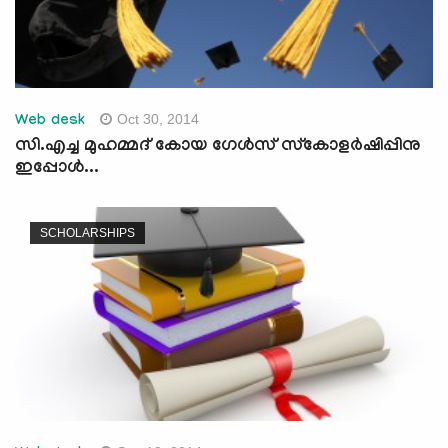
Oct 30, 2014
Web desk
സി.എച്ച മുഹമ്മദ് കോയ ഗേള്‍സ് സ്കോളര്‍ഷിപ്പിനു
ഇപ്പോള്‍...
SCHOLARSHIPS