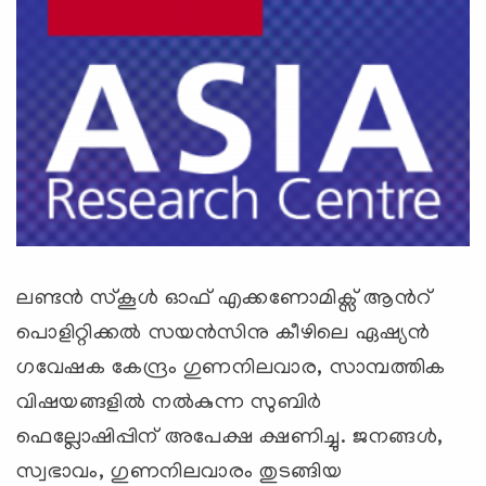
ലണ്ടന്‍ സ്കൂള്‍ ഓഫ് എക്കണോമിക്സ് ആന്‍റ്
പൊളിറ്റിക്കല്‍ സയന്‍സിനു കീഴിലെ ഏഷ്യന്‍
ഗവേഷക കേന്ദ്രം ഗുണനിലവാര, സാമ്പത്തിക
വിഷയങ്ങളില്‍ നല്‍കുന്ന സുബിര്‍
ഫെല്ലോഷിപ്പിന് അപേക്ഷ ക്ഷണിച്ചു. ജനങ്ങള്‍,
സ്വഭാവം, ഗുണനിലവാരം തുടങ്ങിയ