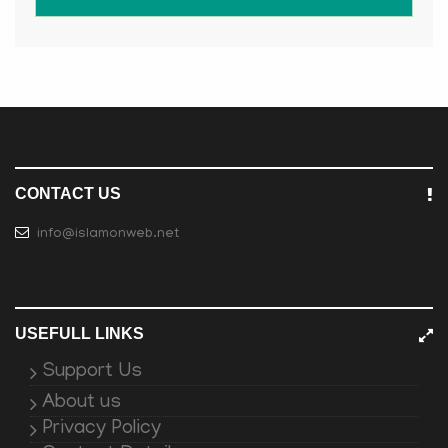
CONTACT US
info@islamonweb.net
USEFULL LINKS
Support Us
About us
Privacy Policy