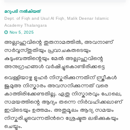
മറുപടി നൽകിയത്
Dept. of Fiqh and Usul Al Fiqh, Malik Deenar Islamic
Academy Thalangara
Nov 5, 2025
അല്ലാഹുവിന്റെ തുരുനാമത്തിൽ, അവനാണ്
സർവ്വസ്തുതിയും പ്രവാചകരുടെയും
കുടുംബത്തിന്റെയും മേൽ അല്ലാഹുവിന്റെ
അനുഗ്രഹങ്ങൾ വർഷിച്ചുകൊണ്ടിരിക്കട്ടെ
വെള്ളിയാഴ്ച ളുഹർ നിസ്കരിക്കുന്നതിന് സ്ത്രീകൾ
ജുമുഅ നിസ്കാരം അവസനിക്കുന്നത് വരെ
കാത്തിരിക്കേണ്ടതില്ല. ഏതു നിസ്കാരവും പോലെ,
സമയത്തിന്റെ ആദ്യം തന്നെ നിർവഹിക്കലാണ്
ഇവിടെയും ഉത്തമം. അതുമൂലം ആദ്യ സമയം
നിസ്കരിച്ചുവെന്നതിൻറെ ശ്രേഷ്ടത ലഭിക്കുകയും
ചെയ്യും.