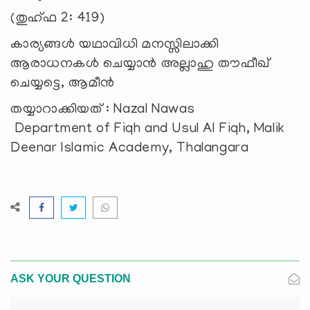
(തുഹ്ഫ 2: 419)
കാര്യങ്ങൾ യഥാവിധി മനസ്സിലാക്കി
ആരാധനകൾ ചെയ്യാൻ അല്ലാഹു തൗഫീഖ്
ചെയ്യട്ടെ, ആമീൻ
തയ്യാറാക്കിയത് : Nazal Nawas
Department of Fiqh and Usul Al Fiqh, Malik
Deenar Islamic Academy, Thalangara
ASK YOUR QUESTION