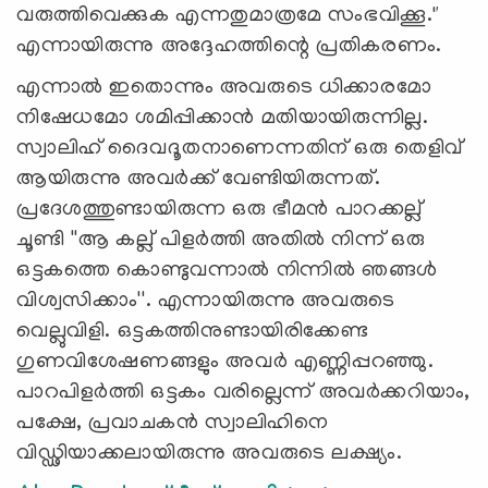
വരുത്തിവെക്കുക എന്നതുമാത്രമേ സംഭവിക്കൂ."
എന്നായിരുന്നു അദ്ദേഹത്തിന്റെ പ്രതികരണം.
എന്നാൽ ഇതൊന്നും അവരുടെ ധിക്കാരമോ
നിഷേധമോ ശമിപ്പിക്കാൻ മതിയായിരുന്നില്ല.
സ്വാലിഹ് ദൈവദൂതനാണെന്നതിന് ഒരു തെളിവ്
ആയിരുന്നു അവർക്ക് വേണ്ടിയിരുന്നത്.
പ്രദേശത്തുണ്ടായിരുന്ന ഒരു ഭീമന്‍ പാറക്കല്ല്
ചൂണ്ടി ''ആ കല്ല് പിളര്‍ത്തി അതില്‍ നിന്ന് ഒരു
ഒട്ടകത്തെ കൊണ്ടുവന്നാല്‍ നിന്നില്‍ ഞങ്ങള്‍
വിശ്വസിക്കാം''. എന്നായിരുന്നു അവരുടെ
വെല്ലുവിളി. ഒട്ടകത്തിനുണ്ടായിരിക്കേണ്ട
ഗുണവിശേഷണങ്ങളും അവര്‍ എണ്ണിപ്പറഞ്ഞു.
പാറപിളര്‍ത്തി ഒട്ടകം വരില്ലെന്ന് അവര്‍ക്കറിയാം,
പക്ഷേ, പ്രവാചകന്‍ സ്വാലിഹിനെ
വിഡ്ഢിയാക്കലായിരുന്നു അവരുടെ ലക്ഷ്യം.