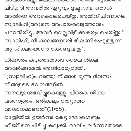
അവഗണിച്ചു. ജലപാനത്തിനെത്തിയ ഒട്ടകത്തെ
പിടികൂടി അവരില്‍ ഏറ്റവും ദുഷ്ടനായ ഒരാള്‍
അതിനെ അറുകൊലചെയ്തു. അതിന് പിന്നാലെ
സ്വാലിഹി(അ)നെ അപായപ്പെടുത്താനും
പദ്ധതിയിട്ടു, അവര്‍ വെല്ലുവിളിക്കുകയും ചെയ്തു: ''
സ്വാലിഹ്, നീ കാലങ്ങളായി ഭീഷണിപ്പെടുത്തുന്ന
ആ ശിക്ഷയൊന്നു കൊണ്ടുവരൂ''.
ധിക്കാരം കടുത്തതോടെ ദൈവ ശിക്ഷ
അവര്‍ക്കുമേല്‍ അനിവാര്യമായി.
''(സ്വാലിഹ്)പറഞ്ഞു: നിങ്ങള്‍ മൂന്നു ദിവസം
നിങ്ങളുടെ ഭവനങ്ങളില്‍
സൗഖ്യമനുഭവിച്ചുകൊള്ളൂ, പിറകെ ശിക്ഷ
വന്നെത്തും. ഒരിക്കലും തെറ്റാത്ത
വാഗ്ദാനമാണത്''(11:65).
രാത്രിയില്‍ ഉയര്‍ന്നു കേട്ട ഘോരശബ്ദം
ഹിജ്‌റിനെ പിടിച്ചു കുലുക്കി. രാവ് പുലര്‍ന്നതോടെ