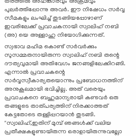
തരത്തിൽ അഹങ്കാരവും അക്രമവും
പുലർത്തിപ്പോന്നു അവർ. ഈ നിഷേധം സർവ്വ
സീമകളും ലംഘിച്ച് തുടങ്ങിയപ്പോഴാണ്
ഇവരിലേക്ക് പ്രവാചകനായി സ്വാലിഹ് നബി
(അ) യെ അള്ളാഹു നിയോഗിക്കുന്നത്.
സ്വഭാവ മഹിമ കൊണ്ട് സർവർക്കും
സുസമ്മതനായിരുന്ന സ്വാലിഹ് നബി തന്റെ
ദൗത്യവുമായി അതിവേഗം ജനങ്ങളിലേക്കിറങ്ങി.
എന്നാൽ പ്രവാചകന്റെ
സർവ്വസ്വീകാര്യതയൊന്നും പ്രബോധനത്തിന്
അനുകൂലമായി ഭവിച്ചില്ല. അത് വരെയും
പ്രവാചകനെ ബഹുമാന്യരായി കണ്ടവർ ഒരു
തങ്ങളുടെ താത്പര്യത്തിന് നിരക്കാത്തത്
കേട്ടതോടെ തള്ളിപ്പറയാൻ തുടങ്ങി.
"സ്വാലിഹ്,ഇതിന് മുമ്പ് ഞങ്ങൾക്ക് വലിയ
പ്രതീക്ഷകളുണ്ടായിരുന്ന ഒരാളായിരുന്നുവല്ലോ