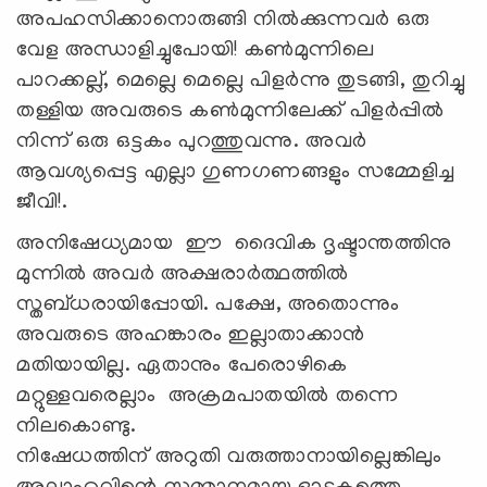
അപഹസിക്കാനൊരുങ്ങി നിൽക്കുന്നവർ ഒരു
വേള അന്ധാളിച്ചുപോയി! കണ്‍മുന്നിലെ
പാറക്കല്ല്, മെല്ലെ മെല്ലെ പിളര്‍ന്നു തുടങ്ങി, തുറിച്ചു
തള്ളിയ അവരുടെ കണ്‍മുന്നിലേക്ക് പിളര്‍പ്പില്‍
നിന്ന് ഒരു ഒട്ടകം പുറത്തുവന്നു. അവര്‍
ആവശ്യപ്പെട്ട എല്ലാ ഗുണഗണങ്ങളും സമ്മേളിച്ച
ജീവി!.
അനിഷേധ്യമായ ഈ ദൈവിക ദൃഷ്ടാന്തത്തിനു
മുന്നില്‍ അവർ അക്ഷരാർത്ഥത്തിൽ
സ്തബ്ധരായിപ്പോയി. പക്ഷേ, അതൊന്നും
അവരുടെ അഹങ്കാരം ഇല്ലാതാക്കാൻ
മതിയായില്ല. ഏതാനും പേരൊഴികെ
മറ്റുള്ളവരെല്ലാം അക്രമപാതയില്‍ തന്നെ
നിലകൊണ്ടു.
നിഷേധത്തിന് അറുതി വരുത്താനായില്ലെങ്കിലും