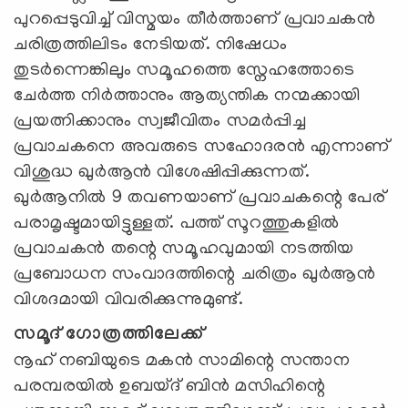
പുറപ്പെടുവിച്ച് വിസ്മയം തീർത്താണ് പ്രവാചകൻ
ചരിത്രത്തിലിടം നേടിയത്. നിഷേധം
തുടർന്നെങ്കിലും സമൂഹത്തെ സ്നേഹത്തോടെ
ചേർത്ത നിർത്താനും ആത്യന്തിക നന്മക്കായി
പ്രയത്നിക്കാനും സ്വജീവിതം സമർപ്പിച്ച
പ്രവാചകനെ അവരുടെ സഹോദരൻ എന്നാണ്
വിശുദ്ധ ഖുർആൻ വിശേഷിപ്പിക്കുന്നത്.
ഖുർആനിൽ 9 തവണയാണ് പ്രവാചകന്റെ പേര്
പരാമൃഷ്ടമായിട്ടുള്ളത്. പത്ത് സൂറത്തുകളിൽ
പ്രവാചകൻ തന്റെ സമൂഹവുമായി നടത്തിയ
പ്രബോധന സംവാദത്തിന്റെ ചരിത്രം ഖുർആൻ
വിശദമായി വിവരിക്കുന്നുമുണ്ട്.
സമൂദ് ഗോത്രത്തിലേക്ക്
നൂഹ് നബിയുടെ മകൻ സാമിന്റെ സന്താന
പരമ്പരയിൽ ഉബയ്ദ് ബിൻ മസിഹിന്റെ