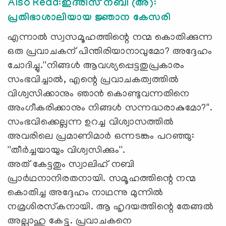
Also Read:ഇദ്‌രീസ് നബി (അ):
പ്രതിഭാശാലിയായ ജ്ഞാന കേസരി
എന്നാല്‍ സ്വസമൂഹത്തിന്റെ നന്മ കൊതിക്കുന്ന
ഒരു പ്രവാചകന് പിന്തിരിയാനാവുമോ? അദ്ദേഹം
ചോദിച്ചു.''നിങ്ങള്‍ ആവശ്യപ്പെട്ടതുപ്രകാരം
സംഭവിച്ചാല്‍, എന്റെ പ്രവാചകത്വത്തില്‍
വിശ്വസിക്കാനും ഞാന്‍ കൊണ്ടുവന്നതിനെ
അംഗീകരിക്കാനും നിങ്ങള്‍ സന്നദ്ധരാകുമോ?''.
സംഭവിക്കെല്ലന്ന ഉറച്ച വിശ്വാസത്തില്‍
അവരിലെ പ്രമാണിമാര്‍ ഒന്നടങ്കം പറഞ്ഞു:
''തീര്‍ച്ചയായും വിശ്വസിക്കും''.
അത് കേട്ടതും സ്വാലിഹ് നബി
പ്രാര്‍ഥനാനിരതനായി. സമൂഹത്തിന്റെ നന്മ
കൊതിച്ച അദ്ദേഹം നാഥന്നു മുന്നില്‍
നമ്രശിരസ്‌കനായി. ആ ഹൃദയത്തിന്റെ തേങ്ങൽ
അല്ലാഹു കേട്ടു. പ്രവാചകനെ