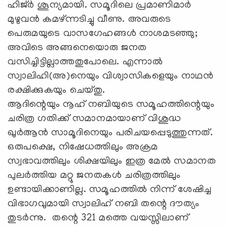
ഹിജ്ര്‍ ശൂന്യമായി. സമൂദിലെ പ്രമാണിമാര്‍
മുഴുവന്‍ കമഴ്ന്നടിച്ചു വീണു. അവരുടെ
പെരുമയുടെ വാസഗേഹങ്ങള്‍ നാശമടഞ്ഞു;
അവിടെ അങ്ങനെയൊരു ജനത
വസിച്ചിട്ടില്ലാത്തതുപോലെ. എന്നാല്‍
സ്വാലിഹി(അ)നെയും വിശ്വാസികളെയും നാഥന്‍
രക്ഷിക്കുകയും ചെയ്തു.
ആദിന്റെയും നൂഹ് നബിയുടെ സമൂഹത്തിന്റെയും
ചരിത്ര ഗതിക്ക് സമാനമായാണ് വിശുദ്ധ
ഖുർആൻ സാമൂദിനെയും പരിചയപ്പെടുത്തുന്നത്.
ഒരുപക്ഷെ, നിഷേധത്തിലും അക്രമ
സ്വഭാവത്തിലും ശിക്ഷയിലും ഇത്ര മേൽ സമാനത
പുലർത്തിയ മറ്റു ജനതകൾ ചരിത്രത്തിലും
ഉണ്ടായിക്കാണില്ല. സമൂഹത്തിൽ നിന്ന് ശേഷിച്ച
വിഭാഗവുമായി സ്വാലിഹ് നബി തന്റെ ദൗത്യം
തുടർന്നു. തന്റെ 321 മത്തെ വയസ്സിലാണ്