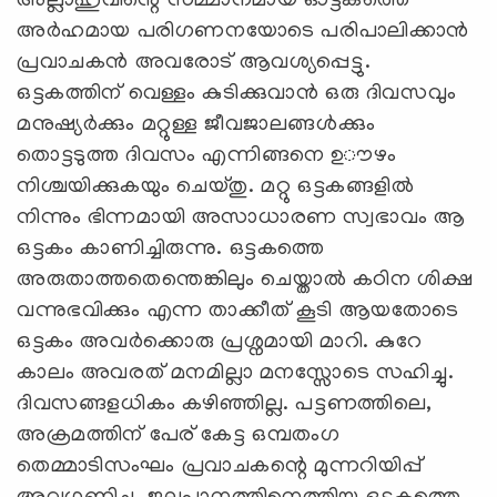
അല്ലാഹുവിന്റെ സമ്മാനമായ ഓട്ടകത്തെ
അർഹമായ പരിഗണനയോടെ പരിപാലിക്കാൻ
പ്രവാചകൻ അവരോട് ആവശ്യപ്പെട്ടു.
ഒട്ടകത്തിന് വെള്ളം കുടിക്കുവാൻ ഒരു ദിവസവും
മനുഷ്യർക്കും മറ്റുള്ള ജീവജാലങ്ങൾക്കും
തൊട്ടടുത്ത ദിവസം എന്നിങ്ങനെ ഉൗഴം
നിശ്ചയിക്കുകയും ചെയ്തു. മറ്റു ഒട്ടകങ്ങളിൽ
നിന്നും ഭിന്നമായി അസാധാരണ സ്വഭാവം ആ
ഒട്ടകം കാണിച്ചിരുന്നു. ഒട്ടകത്തെ
അരുതാത്തതെന്തെങ്കിലും ചെയ്താൽ കഠിന ശിക്ഷ
വന്നുഭവിക്കും എന്ന താക്കീത് കൂടി ആയതോടെ
ഒട്ടകം അവർക്കൊരു പ്രശ്നമായി മാറി. കുറേ
കാലം അവരത് മനമില്ലാ മനസ്സോടെ സഹിച്ചു.
ദിവസങ്ങളധികം കഴിഞ്ഞില്ല. പട്ടണത്തിലെ,
അക്രമത്തിന് പേര് കേട്ട ഒമ്പതംഗ
തെമ്മാടിസംഘം പ്രവാചകന്റെ മുന്നറിയിപ്പ്