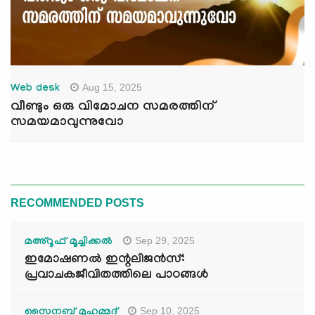
Aug 15, 2025
Web desk
വീണ്ടും ഒരു വിമോചന സമരത്തിന്
സമയമാവുന്നുവോ
RECOMMENDED POSTS
Sep 29, 2025
മഅ്റൂഫ് മൂച്ചിക്കല്‍
ഇമോഷണൽ ഇന്റലിജൻസ്:
പ്രവാചകജീവിതത്തിലെ പാഠങ്ങൾ
Sep 10, 2025
സൈനബ് മുഹമ്മദ്