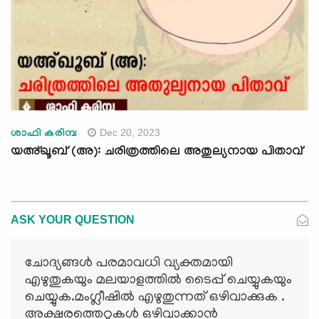
Dec 20, 2023
ശാഫി കരിമ്പ
യഅ്ഖൂബ് (അ): ചരിത്രത്തിലെ അതുല്യനായ പിതാവ്
ASK YOUR QUESTION
ചോദ്യങ്ങള്‍ പരമാവധി വ്യക്തമായി
എഴുതുകയും മലയാളത്തില്‍ ടൈപ്പ് ചെയ്യുകയും
ചെയ്യുക.മംഗ്ലീഷില്‍ എഴുതുന്നത് ഒഴിവാക്കുക .
അക്ഷരത്തെറ്റുകള്‍ ഒഴിവാക്കാന്‍