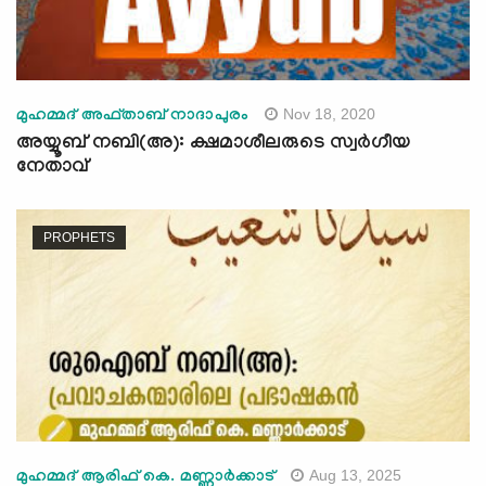
Nov 18, 2020
മുഹമ്മദ് അഫ്താബ് നാദാപുരം
അയ്യൂബ് നബി(അ): ക്ഷമാശീലരുടെ സ്വർഗീയ
നേതാവ്
PROPHETS
Aug 13, 2025
മുഹമ്മദ് ആരിഫ് കെ. മണ്ണാര്‍ക്കാട്