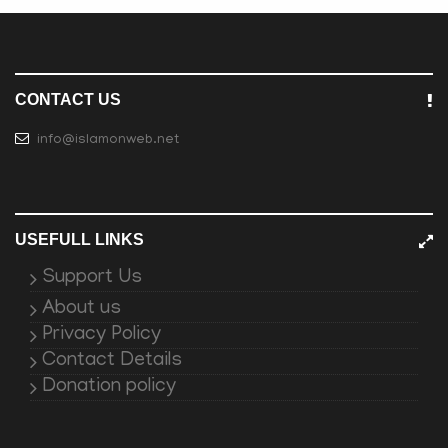
CONTACT US
info@islamonweb.net
USEFULL LINKS
Support Us
About us
Privacy Policy
Contact Details
Donation policy