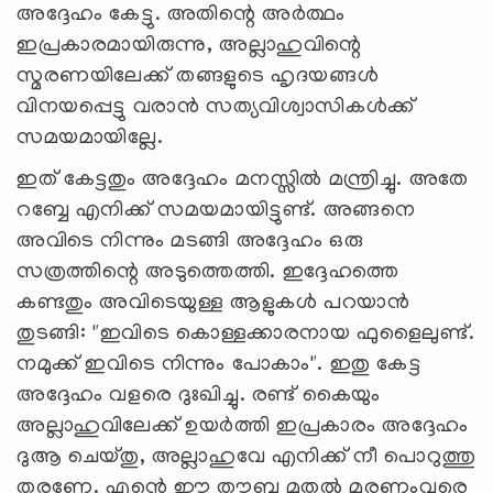
അദ്ദേഹം കേട്ടു. അതിന്റെ അര്‍ത്ഥം
ഇപ്രകാരമായിരുന്നു, അല്ലാഹുവിന്റെ
സ്മരണയിലേക്ക് തങ്ങളുടെ ഹൃദയങ്ങൾ
വിനയപ്പെട്ടു വരാൻ സത്യവിശ്വാസികൾക്ക്
സമയമായില്ലേ.
ഇത് കേട്ടതും അദ്ദേഹം മനസ്സിൽ മന്ത്രിച്ചു. അതേ
റബ്ബേ എനിക്ക് സമയമായിട്ടുണ്ട്. അങ്ങനെ
അവിടെ നിന്നും മടങ്ങി അദ്ദേഹം ഒരു
സത്രത്തിന്റെ അടുത്തെത്തി. ഇദ്ദേഹത്തെ
കണ്ടതും അവിടെയുള്ള ആളുകൾ പറയാൻ
തുടങ്ങി: "ഇവിടെ കൊള്ളക്കാരനായ ഫുളൈലുണ്ട്.
നമുക്ക് ഇവിടെ നിന്നും പോകാം". ഇതു കേട്ട
അദ്ദേഹം വളരെ ദുഃഖിച്ചു. രണ്ട് കൈയും
അല്ലാഹുവിലേക്ക് ഉയർത്തി ഇപ്രകാരം അദ്ദേഹം
ദുആ ചെയ്തു, അല്ലാഹുവേ എനിക്ക് നീ പൊറുത്തു
തരണേ. എന്റെ ഈ തൗബ മുതൽ മരണംവരെ