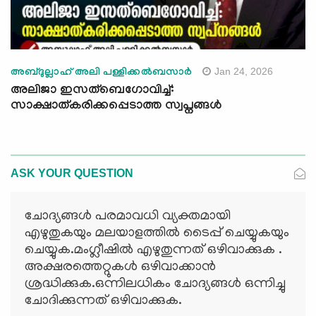
Jan 24, 2026
അബ്ദുല്ലാഹ് അലി പള്ളിക്കല്‍ബസാര്‍
അലിജാ ഇസത്ബെഗോവിച്ച്:
സാക്ഷാത്കരിക്കപ്പെടാത്ത സ്വപ്നങ്ങൾ
ASK YOUR QUESTION
ചോദ്യങ്ങള്‍ പരമാവധി വ്യക്തമായി
എഴുതുകയും മലയാളത്തില്‍ ടൈപ്പ് ചെയ്യുകയും
ചെയ്യുക.മംഗ്ലീഷില്‍ എഴുതുന്നത് ഒഴിവാക്കുക .
അക്ഷരത്തെറ്റുകള്‍ ഒഴിവാക്കാന്‍
ശ്രദ്ധിക്കുക.ഒന്നിലധികം ചോദ്യങ്ങള്‍ ഒന്നിച്ചു
ചോദിക്കുന്നത് ഒഴിവാക്കുക.