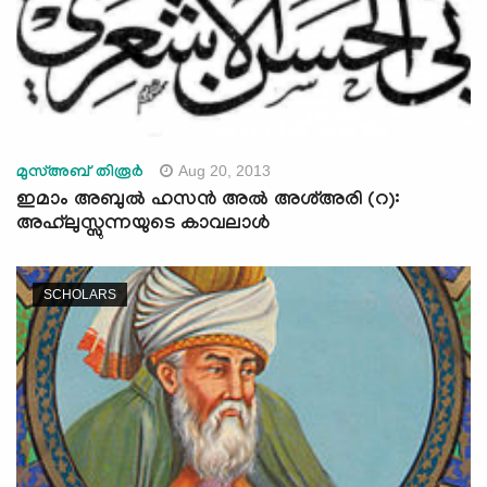
Aug 20, 2013
മുസ്അബ് തിരൂര്‍
ഇമാം അബുല്‍ ഹസന്‍ അല്‍ അശ്അരി (റ):
അഹ്‌ലുസ്സുന്നയുടെ കാവലാള്‍
SCHOLARS