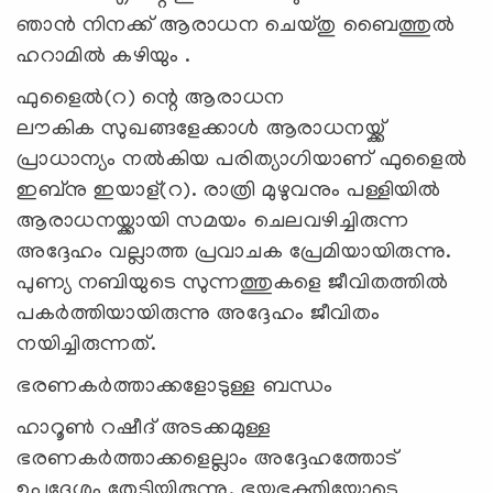
ഞാൻ നിനക്ക് ആരാധന ചെയ്തു ബൈത്തുൽ
ഹറാമിൽ കഴിയും .
ഫുളൈൽ(റ) ന്റെ ആരാധന
ലൗകിക സുഖങ്ങളേക്കാള്‍ ആരാധനയ്ക്ക്
പ്രാധാന്യം നൽകിയ പരിത്യാഗിയാണ് ഫുളൈൽ
ഇബ്നു ഇയാള്(റ). രാത്രി മുഴുവനും പള്ളിയിൽ
ആരാധനയ്ക്കായി സമയം ചെലവഴിച്ചിരുന്ന
അദ്ദേഹം വല്ലാത്ത പ്രവാചക പ്രേമിയായിരുന്നു.
പുണ്യ നബിയുടെ സുന്നത്തുകളെ ജീവിതത്തിൽ
പകർത്തിയായിരുന്നു അദ്ദേഹം ജീവിതം
നയിച്ചിരുന്നത്.
ഭരണകർത്താക്കളോടുള്ള ബന്ധം
ഹാറൂൺ റഷീദ് അടക്കമുള്ള
ഭരണകർത്താക്കളെല്ലാം അദ്ദേഹത്തോട്
ഉപദേശം തേടിയിരുന്നു. ഭയഭക്തിയോടെ