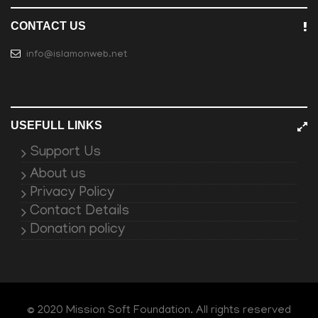
CONTACT US
info@islamonweb.net
USEFULL LINKS
Support Us
About us
Privacy Policy
Contact Details
Donation policy
© 2020 Mission Soft Foundation. All rights reserved