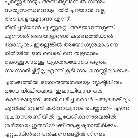
പൂര്‍ണ്ണനെയും അസത്യവാനില്‍ നിന്നും
സത്യസന്ധനെയും തിരിച്ചറയാന്‍ വല്ല
അടയാളവുമുണ്ടോ എന്ന്.
തിരിച്ചറിയാന്‍ എണ്ണമറ്റ അടയാളങ്ങളുണ്ട്.
എന്നാല്‍ അടയാളങ്ങള്‍ കണ്ടെത്തിയാല്‍
യോഗ്യനും ഇല്ലെങ്കില്‍ അയോഗ്യനുമാകുന്ന
രീതിയില്‍ ഒരു ശൈഖിനെ തള്ളാനും
കൊള്ളാനുമുള്ള വ്യക്തതയോടെ ആരും
സംസാരിച്ചിട്ടില്ല എന്ന് കൂടി നാം മനസ്സിലാക്കുക.
ചുരുക്കത്തില്‍ ഒരോരുത്തരുടെയും സൃഷ്ടിപ്പിനും
മുമ്പേ നിശ്ചിതമായ ഇലാഹിയായ ഒരു
കാടാക്ഷമുണ്ട്. അത് ലഭിച്ച ഒരാള്‍ -ആരെങ്കിലും
എനിക്ക് വേണ്ടി കഠിനാധ്വാനം ചെയ്താല്‍- എന്ന
വചനസരണിയില്‍ പ്രവേശിക്കുന്നുവെങ്കില്‍
ശരിയായ ഗുരുവിലേക്ക് ആകൃഷ്ടരായിരിക്കും.
ചുറ്റുപാടിന്‍റെ ഗര്‍ഷണങ്ങളില്‍ നിന്നും