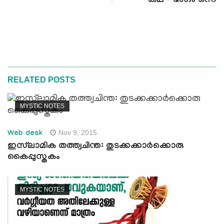
കഥ – ഭാഗം ഒന്ന്
RELATED POSTS
MYSTIC NOTES
Nov 9, 2015
Web desk
ഇസ്‌ലാമിക തത്ത്വചിന്ത: തുടക്കക്കാര്‍ക്കൊരു
കൈപ്പുസ്തകം
MYSTIC NOTES