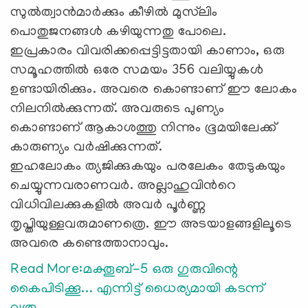
സുല്‍ത്വാന്‍മാര്‍ക്കും കീഴില്‍ മുസ്‍ലിം
പൊതുജനങ്ങള്‍ കഴിയുന്നതു പോലെ.
ഇപ്രകാരം വിവരിക്കപ്പെട്ടിട്ടതായി കാണാം, ഒരു
സമൂഹത്തില്‍ ഒരേ സമയം 356 വലിയ്യുകള്‍
ഉണ്ടായിരിക്കും. അവരെ കൊണ്ടാണ് ഈ ലോകം
നിലനില്‍ക്കുന്നത്. അവരുടെ പുണ്യം
കൊണ്ടാണ് ആകാശത്തു നിന്നും ഭൂമയിലേക്ക്
കാരുണ്യം വര്‍ഷിക്കുന്നത്.
ഇഹലോകം ത്യജിക്കുകയും പരലേകം തേടുകയും
ചെയ്യുന്നവരാണവര്‍. അല്ലാഹുവിന്‍റെ
വിധിവിലക്കുകളില്‍ അവര്‍ പൂര്‍ണ്ണ
തൃപ്തിയുള്ളവരുമാണത്രെ. ഈ അടയാളങ്ങളിലൂടെ
അവരെ കണ്ടെത്താനാവും.
Read More:മക്തൂബ്-5 ഒരു ഗുരുവിന്റെ
കൈപിടിക്കൂ... എന്നിട്ട് ധൈര്യമായി കടന്ന്