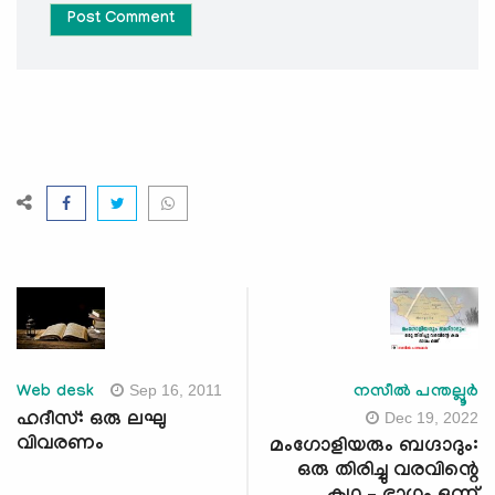
Post Comment
Sep 16, 2011
Web desk
നസീൽ പന്തല്ലൂർ
Dec 19, 2022
ഹദീസ്: ഒരു ലഘു
വിവരണം
മംഗോളിയരും ബഗ്ദാദും:
ഒരു തിരിച്ചു വരവിന്റെ