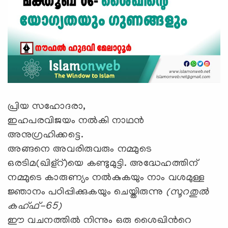
പ്രിയ സഹോദരാ,
ഇഹപരവിജയം നല്‍കി നാഥന്‍
അനുഗ്രഹിക്കട്ടെ.
അങ്ങനെ അവരിരുവരും നമ്മുടെ
ഒരടിമ(ഖിള്റ്)യെ കണ്ടുമുട്ടി. അദ്ധേഹത്തിന്
നമ്മുടെ കാരുണ്യം നല്‍കുകയും നാം വശമുള്ള
ജ്ഞാനം പഠിപ്പിക്കുകയും ചെയ്തിരുന്നു
(സൂറതുല്‍
കഹ്ഫ്-65)
ഈ വചനത്തില്‍ നിന്നും ഒരു ശൈഖിന്‍റെ