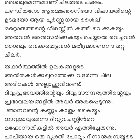
ശൈഖുമെന്നുമാണ് ചിലരുടെ പക്ഷം.
പണ്ഡിതനോ ആത്മജ്ഞാനിയോ വിലായതിന്റെ
ഉടമയോ ആയ പൂര്‍ണ്ണനായ ശൈഖ്
മറ്റൊരുത്തന്റെ ശിരസ്സില്‍ കത്തി വെക്കുകയും
അതവന്‍ അനുസരിക്കുകയും ചെയ്താല്‍ വെച്ചവന്‍
ശൈഖും വെക്കപ്പെട്ടവന്‍ മരീദുമാണെന്നു മറ്റു
ചിലര്‍.
യഥാര്‍ത്ഥത്തില്‍ ഉലകങ്ങളുടെ
അതിരുകള്‍ക്കപ്പുറത്തേക്കു വളര്‍ന്ന ചില
അടിമകള്‍ അല്ലാഹുവിനുണ്ട്.
ദിവ്വ്യപ്രഭാവത്തിന്റെയും ദിവ്വ്യസൗന്ദര്യത്തിന്റെയും
പ്രഭാവലയങ്ങളില്‍ അവര്‍ അകപ്പെടുന്നു.
ഞാനവന്റെ കണ്ണും കാതും കൈയ്യും
നാവുമാവുമെന്ന ദിവ്വ്യവചസ്സിന്‍റെ
മഹോന്നതികളില്‍ അവര്‍ എത്തിച്ചേരുന്നു.
പാപിയായ ഒരു വ്യക്തി പോലും ദീനാനുകമ്പയുടെ