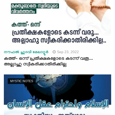
Sep 23, 2022
നൗഫൽ ഹുദവി മേലാറ്റൂർ
കത്ത്- ഒന്ന് പ്രതീക്ഷകളോടെ കടന്ന് വരൂ...
അല്ലാഹു സ്വീകരിക്കാതിരിക്കില്ല
MYSTIC NOTES