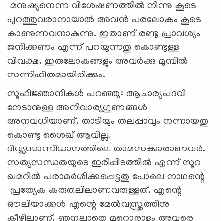
മനുഷ്യനെന്ന വിശേഷണത്തില്‍ നിന്നു കൂടെ
പുറത്തുവരാനായാല്‍ അവന്‍ പരലോകം കൂടെ
കാണുന്നവനാകുന്നു. ഇതാണ് രണ്ടു പ്രാവശ്യം
ജനിക്കണം എന്ന് പറയുന്നതു കൊണ്ടുള്ള
വിവക്ഷ. ഇരുലോകങ്ങളും അവര്‍ക്കു മുമ്പില്‍
സന്നിഹിതമായിരിക്കും.
സൂഫിജ്ഞാനികള്‍ പറഞ്ഞു: ആചാര്യപദവി
നേടാനുള്ള അനിവാര്യഗുണങ്ങള്‍
അനവധിയാണ്. താടിയും തലപ്പാവും നന്നായതു
കൊണ്ടു ശൈഖ് ആവില്ല.
ദിവ്വ്യസാന്നിധാനത്തിലെ താമസക്കാരാണവര്‍.
സത്യസന്ധതയുടെ ഇരിപ്പിടത്തില്‍ എന്ന് സൂറ
ഖമറില്‍ പരാമര്‍ശിക്കപ്പെട്ടതു പോലെ നാഥന്റെ
പ്രത്യേക കരുതലിലാണവരുള്ളത്. എന്റെ
ഔലിയാക്കള്‍ എന്റെ മേല്‍വസ്ത്രത്തിനു
കീഴിലാണ്, ഞനല്ലാതെ മറ്റൊരാളും അവരെ