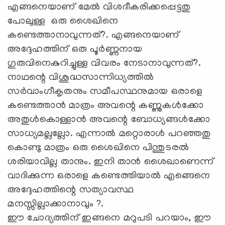
എങ്ങനെയാണ് മേല്‍ വിശദീകരിക്കപ്പെട്ടതു
പോലുള്ള ഒരു ശൈഖിനെ
കണ്ടെത്താനാവുന്നത്?. എങ്ങനെയാണ്
അദ്ദേഹത്തിന് ഒരു പൂര്‍ണ്ണനായ
ഗുരുവിനെകുറിച്ചുള്ള വിവരം നേടാനാവുന്നത്?.
നാഥന്റെ വിശുദ്ധസാന്നിധ്യത്തില്‍
സര്‍വാംഗീകൃതനും സമീപസ്ഥനുമായ ഒരാളെ
കണ്ടെത്താന്‍ മാത്രം അവന്റെ കണ്ണുകള്‍ക്കോ
അതുള്‍കൊള്ളാന്‍ അവന്റെ ബോധ്യങ്ങള്‍ക്കോ
സാധ്യമല്ലല്ലോ. എന്നാല്‍ മറ്റൊരാള്‍ പറഞ്ഞതു
കൊണ്ടു മാത്രം ഒരു ശൈഖിനെ പിന്തുടരല്‍
ശരിയാവില്ല താനും. ഇനി താന്‍ ശൈഖാണെന്ന്
വാദിക്കുന്ന ഒരാളെ കണ്ടെത്തിയാല്‍ എങ്ങെനെ
അദ്ദേഹത്തിന്റെ സത്യാവസ്ഥ
മനസ്സില്ലാക്കാനാവും ?.
ഈ ചോദ്യത്തിന് ഇങ്ങനെ മറുപടി പറയാം, ഈ