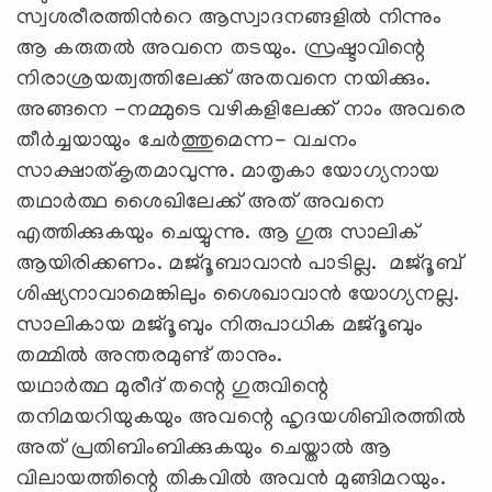
സ്വശരീരത്തിന്‍റെ ആസ്വാദനങ്ങളില്‍ നിന്നും
ആ കരുതല്‍ അവനെ തടയും. സ്രഷ്ടാവിന്റെ
നിരാശ്രയത്വത്തിലേക്ക് അതവനെ നയിക്കും.
അങ്ങനെ -നമ്മുടെ വഴികളിലേക്ക് നാം അവരെ
തീര്‍ച്ചയായും ചേര്‍ത്തുമെന്ന- വചനം
സാക്ഷാത്കൃതമാവുന്നു. മാതൃകാ യോഗ്യനായ
തഥാര്‍ത്ഥ ശൈഖിലേക്ക് അത് അവനെ
എത്തിക്കുകയും ചെയ്യുന്നു. ആ ഗുരു സാലിക്
ആയിരിക്കണം. മജ്ദൂബാവാന്‍ പാടില്ല. മജ്ദൂബ്
ശിഷ്യനാവാമെങ്കിലും ശൈഖാവാന്‍ യോഗ്യനല്ല.
സാലികായ മജ്ദൂബും നിരുപാധിക മജ്ദൂബും
തമ്മില്‍ അന്തരമുണ്ട് താനും.
യഥാര്‍ത്ഥ മുരീദ് തന്റെ ഗുരുവിന്റെ
തനിമയറിയുകയും അവന്റെ ഹൃദയശിബിരത്തില്‍
അത് പ്രതിബിംബിക്കുകയും ചെയ്താല്‍ ആ
വിലായത്തിന്റെ തികവില്‍ അവന്‍ മുങ്ങിമറയും.