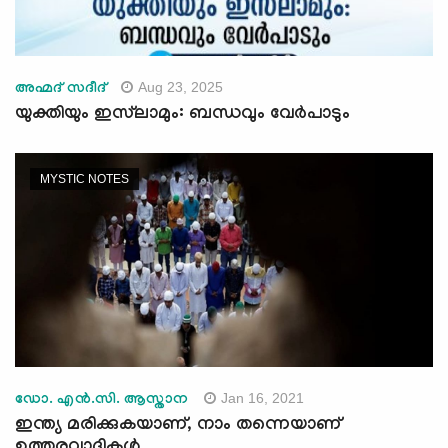
Aug 23, 2025
അഹ്മദ് സദീദ്
യുക്തിയും ഇസ്‍ലാമും: ബന്ധവും വേർപാടും
MYSTIC NOTES
Jan 16, 2021
ഡോ. എന്‍.സി. ആസ്താന
ഇന്ത്യ മരിക്കുകയാണ്, നാം തന്നെയാണ്