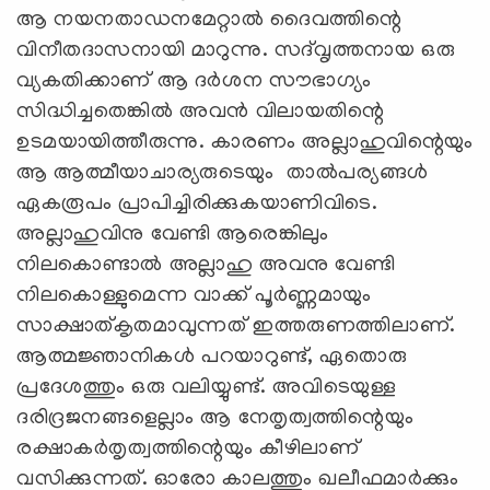
ആ നയനതാഡനമേറ്റാല്‍ ദൈവത്തിന്റെ
വിനീതദാസനായി മാറുന്നു. സദ്‍വൃത്തനായ ഒരു
വ്യകതിക്കാണ് ആ ദര്‍ശന സൗഭാഗ്യം
സിദ്ധിച്ചതെങ്കില്‍ അവന്‍ വിലായതിന്റെ
ഉടമയായിത്തീരുന്നു. കാരണം അല്ലാഹുവിന്റെയും
ആ ആത്മീയാചാര്യരുടെയും താല്‍പര്യങ്ങള്‍
ഏകരൂപം പ്രാപിച്ചിരിക്കുകയാണിവിടെ.
അല്ലാഹുവിനു വേണ്ടി ആരെങ്കിലും
നിലകൊണ്ടാല്‍ അല്ലാഹു അവനു വേണ്ടി
നിലകൊള്ളുമെന്ന വാക്ക് പൂര്‍ണ്ണമായും
സാക്ഷാത്കൃതമാവുന്നത് ഇത്തരുണത്തിലാണ്.
ആത്മജ്ഞാനികള്‍ പറയാറുണ്ട്, ഏതൊരു
പ്രദേശത്തും ഒരു വലിയ്യുണ്ട്. അവിടെയുള്ള
ദരിദ്രജനങ്ങളെല്ലാം ആ നേതൃത്വത്തിന്റെയും
രക്ഷാകര്‍തൃത്വത്തിന്റെയും കീഴിലാണ്
വസിക്കുന്നത്. ഓരോ കാലത്തും ഖലീഫമാര്‍ക്കും