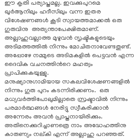
ഈ കൃതി പര്യാപ്തമല്ല. ഇവക്കുപുറമെ
ഖുര്‍ആനിലും ഹദീസിലും വന്ന ഇതര
വിശേഷണങ്ങള്‍ കൂടി സ്വായത്തമാക്കല്‍ ഒരു
ഗുരുവിനു അത്യന്താപേക്ഷിതമാണ്.
അല്ലാഹുവല്ലാത്ത മുഴുവന്‍ സൃഷ്ടികളുടെയും
അടിമത്തത്തില്‍ നിന്നും മോചിതനാവേണ്ടതുണ്ട്.
അപ്പോഴേ നമ്മുടെ അടിമകളില്‍ പെട്ടവന്‍ എന്ന
ദൈവിക വചനത്തിന്‍റെ മഹത്വം
പ്രാപിക്കുകയുള്ളു.
മനുഷ്യാനുഗാമിയായ സകലവിശേഷണങ്ങളില്‍
നിന്നും ഗുരു പുറം കടന്നിരിക്കണം. ഒരു
മധ്യവര്‍ത്തിപോലുമില്ലാതെ സ്രഷ്ടാവില്‍ നിന്നും
പരമാര്‍ത്ഥങ്ങള്‍ നേരിട്ടു സ്വീകരിക്കാന്‍
അന്നേരം അവന്‍ പ്രാപ്തനായിരിക്കും.
അതിനെക്കുറിച്ചാണത്രെ നാം അദ്ധേഹത്തിനു
കാരുണ്യം നല്കി എന്ന് അല്ലാഹു പറഞ്ഞത്.