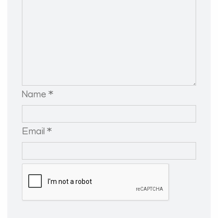
Name *
Email *