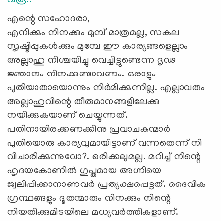
വരൂ..
എന്റെ സഹോദരാ,
എനിക്കും നിനക്കും മുമ്പ് മാത്രമല്ല, സകല
സൃഷ്ടിപ്പുകള്‍ക്കും മുമ്പേ ഈ കാര്യങ്ങളെല്ലാം
അല്ലാഹു നിശ്ചയിച്ചു വെച്ചിട്ടുണ്ടെന്ന ദൃഢ
ജ്ഞാനം നിനക്കുണ്ടാവണം. ഒരാളും
പുതിയാതായൊന്നും നിര്‍മിക്കുന്നില്ല. എല്ലാവരും
അല്ലാഹുവിന്റെ തീരുമാനങ്ങളിലേക്കു
നയിക്കുകയാണ് ചെയ്യുന്നത്.
പതിനായിരക്കണക്കിനു പ്രവാചകന്മാര്‍
പുതിയൊരു കാര്യവുമായിട്ടാണ് വന്നതെന്ന് നി
വിചാരിക്കുന്നുവോ?. ഒരിക്കലുമല്ല. മറിച്ച് നിന്റെ
ഹൃദയകോണില്‍ ഗുപ്തമായ അഗ്നിയെ
ജ്വലിപ്പിക്കാനാണവര്‍ പ്രത്യക്ഷപ്പെട്ടത്. ദൈവിക
ഗ്രന്ഥങ്ങളും ദൂതന്മാരും നിനക്കും നിന്റെ
നിയതിക്കുമിടയിലെ മധ്യവര്‍ത്തികളാണ്.