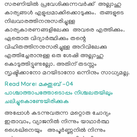
സരണിയില്‍ പ്രവേശിക്കുന്നവര്‍ക്ക് അല്ലാഹു
കാര്യങ്ങള്‍ എളുപ്പമാക്കിക്കൊടുക്കും. തങ്ങളുടെ
നിലവാരത്തിനനുസരിച്ചുള്ള
കാര്യകാരണങ്ങളിലേക്കു അവരെ എത്തിക്കും.
ഏതൊരു വിദ്യാര്‍ത്ഥിക്കും തന്റെ
വിഹിതത്തിനനുസരിച്ചുള്ള അറിവിലേക്കു
എത്തിച്ചേരാനുള്ള ഒരു ശേഷി അല്ലാഹു
കൊടുത്തിട്ടുണ്ടല്ലോ. അതിന് തടസ്സം
സൃഷ്ടിക്കാനോ മറയിടാനോ ഒന്നിനും സാധ്യമല്ല.
Read More: മക്തൂബ് -04
പാശ്ചാത്താപത്തോടൊപ്പം നിശ്ചലതയിലും
ചലിച്ചുകൊണ്ടേയിരിക്കുക
അപ്പോള്‍ കടന്നുവരുന്ന മറ്റൊരു ചോദ്യം
ഇതാവാം, വ്യാജനില്‍ നിന്നും യാഥാര്‍ത്ഥ
ശൈഖിനെയും അപൂര്‍ണ്ണനില്‍ നിന്നും