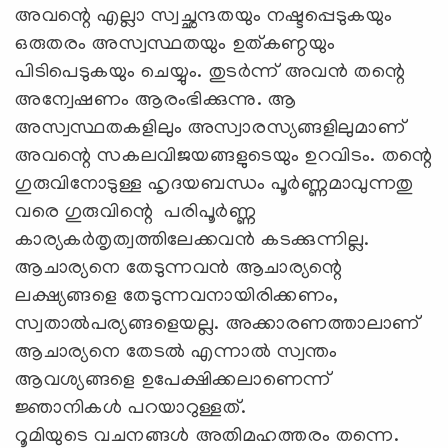
അവന്റെ എല്ലാ സ്വച്ഛന്ദതയും നഷ്ടപ്പെടുകയും
ഒരുതരം അസ്വസ്ഥതയും ഉത്കണ്ഠയും
പിടിപെടുകയും ചെയ്യും. തുടര്‍ന്ന് അവന്‍ തന്റെ
അന്വേഷണം ആരംഭിക്കുന്നു. ആ
അസ്വസ്ഥതകളിലും അസ്വാരസ്യങ്ങളിലുമാണ്
അവന്റെ സകലവിജയങ്ങളുടെയും ഉറവിടം. തന്റെ
ഗുരുവിനോടുള്ള ഹൃദയബന്ധം പൂര്‍ണ്ണമാവുന്നതു
വരെ ഗുരുവിന്റെ പരിപൂര്‍ണ്ണ
കാര്യകര്‍തൃത്വത്തിലേക്കവന്‍ കടക്കുന്നില്ല.
ആചാര്യനെ തേടുന്നവന്‍ ആചാര്യന്റെ
ലക്ഷ്യങ്ങളെ തേടുന്നവനായിരിക്കണം,
സ്വതാല്‍പര്യങ്ങളെയല്ല. അക്കാരണത്താലാണ്
ആചാര്യനെ തേടല്‍ എന്നാല്‍ സ്വന്തം
ആവശ്യങ്ങളെ ഉപേക്ഷിക്കലാണെന്ന്
ജ്ഞാനികള്‍ പറയാറുള്ളത്.
റൂമിയുടെ വചനങ്ങള്‍ അതിമഹത്തരം തന്നെ.