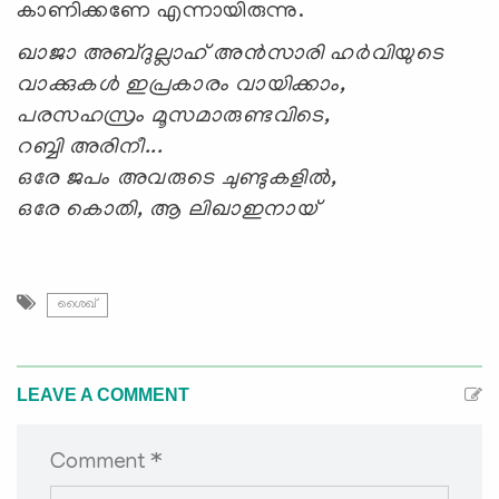
കാണിക്കണേ എന്നായിരുന്നു.
ഖാജാ അബ്ദുല്ലാഹ് അന്‍സാരി ഹര്‍വിയുടെ
വാക്കുകള്‍ ഇപ്രകാരം വായിക്കാം,
പരസഹസ്രം മൂസമാരുണ്ടവിടെ,
റബ്ബി അരിനീ...
ഒരേ ജപം അവരുടെ ചുണ്ടുകളില്‍,
ഒരേ കൊതി, ആ ലിഖാഇനായ്
ശൈഖ്
LEAVE A COMMENT
Comment *