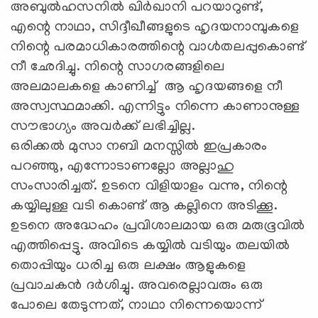
അബുല്‍ഹസനില്‍ ഖിര്‍ഖാനി പറയാറുണ്ട്,
എന്റെ നാഥാ, സിദ്ദീഖീങ്ങളുടെ ഹൃദയനാമ്പുകളെ
നിന്റെ പരമാധികാരത്തിന്റെ വാള്‍തലപ്പുകൊണ്ട്
നീ ഛേദിച്ചു. നിന്റെ സാഗരങ്ങളിലെ
അലമാലകളെ കാണിച്ച് ആ ഹൃദയങ്ങളെ നീ
അസ്വസ്ഥമാക്കി. എന്നിട്ടും നിന്നെ കാണാനുള്ള
സൗഭാഗ്യം അവര്‍ക്ക് ലഭിച്ചില്ല.
ഒരിക്കല്‍ മുസാ നബി മനസ്സില്‍ ഇപ്രകാരം
പറഞ്ഞു, എന്നോടാണല്ലോ അല്ലാഹു
സംസാരിച്ചത്. ഉടനെ വിളിയാളം വന്നു, നിന്റെ
കയ്യിലുള്ള വടി കൊണ്ട് ആ കല്ലിനെ അടിക്കൂ.
ഉടനെ അദ്ധേഹം പ്രവിശാലമായ ഒരു മരുഭൂവില്‍
എത്തിപ്പെട്ടു. അവിടെ കയ്യില്‍ വടിയും തലയില്‍
തൊപ്പിയും ധരിച്ച ഒരു ലക്ഷം ആളുകളെ
പ്രവാചകന്‍ ദര്‍ശിച്ചു. അവരെല്ലാവരും ഒരു
പോലെ തേടുന്നത്, നാഥാ നിന്നെയൊന്ന്