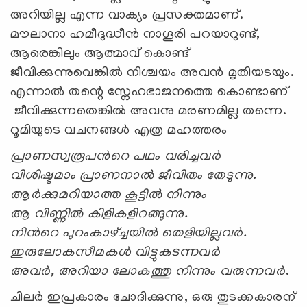
അറിയില്ല എന്ന വാക്യം പ്രസക്തമാണ്.
മൗലാനാ ഹമീദുദ്ധീന്‍ നാഗൂരി പറയാറുണ്ട്,
ആരെങ്കിലും ആത്മാവ് കൊണ്ട്
ജീവിക്കുന്നുവെങ്കില്‍ നിശ്ചയം അവന്‍ മൃതിയടയും.
എന്നാല്‍ തന്റെ സ്നേഹഭാജനത്തെ കൊണ്ടാണ്
ജീവിക്കുന്നതെങ്കില്‍ അവനു മരണമില്ല തന്നെ.
റൂമിയുടെ വചനങ്ങള്‍ എത്ര മഹത്തരം
പ്രാണസ്വരൂപന്‍റെ പഥം വരിച്ചവര്‍
വിശിഷ്ടമാം പ്രാണനാല്‍ ജീവിതം തേടുന്നു.
ആര്‍ക്കുമറിയാത്ത കൂട്ടില്‍ നിന്നും
ആ വിണ്ണില്‍ കിളികളിറങ്ങുന്നു.
നിന്‍റെ പുറംകാഴ്ച്ചയില്‍ തെളിയില്ലവര്‍.
ഇരുലോകസീമകള്‍ വിട്ടുകടന്നവര്‍
അവര്‍, അറിയാ ലോകത്തു നിന്നും വരുന്നവര്‍
.
ചിലര്‍ ഇപ്രകാരം ചോദിക്കുന്നു, ഒരു തുടക്കകാരന്