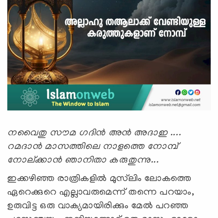
നവൈതു സൗമ ഗദിന്‍ അന്‍ അദാഇ ....
റമദാന്‍ മാസത്തിലെ നാളത്തെ നോമ്പ്
നോല്ക്കാന്‍ ഞാനിതാ കരുതുന്നു...
ഇക്കഴിഞ്ഞ രാത്രികളില്‍ മുസ്‍ലിം ലോകത്തെ
ഏറെക്കുറെ എല്ലാവരുമെന്ന് തന്നെ പറയാം,
ഉരുവിട്ട ഒരു വാക്യമായിരിക്കും മേല്‍ പറഞ്ഞ