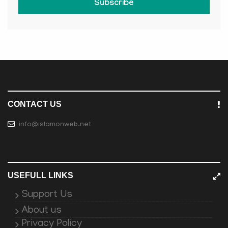
Subscribe
CONTACT US
info@islamonweb.net
USEFULL LINKS
Support Us
About us
Privacy Policy