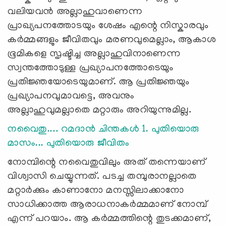
വലിയവന്‍ അല്ലാഹുവാണെന്ന
പ്രാഖ്യപനത്തോടയും ശേഷം എന്റെ നിസ്കാരവും
കര്‍മ്മങ്ങളും ജീവിതവും മരണവുമെല്ലാം, ആകാശ
ഭൂമികളെ സൃഷ്ടിച്ച അല്ലാഹുവിനാണെന്ന
സ്വന്തത്തോടുള്ള പ്രഖ്യാപനത്തോടെയും
പ്രതിജ്ഞയോടെയുമാണ്. ആ പ്രതിജ്ഞയും
പ്രഖ്യാപനവുമാവട്ടെ, അവനും
അല്ലാഹുവുമല്ലാതെ മറ്റാരും അറിയുന്നുമില്ല.
നവൈതു.... റമദാന്‍ ചിന്തകള്‍ 1. പുതിയൊരു
മാസം... പുതിയൊരു ജീവിതം
നോമ്പിന്റെ നവൈതുവിലും അത് തന്നെയാണ്
വിശ്വാസി ചെയ്യുന്നത്. പടച്ച തമ്പുരാനല്ലാതെ
മറ്റാര്‍ക്കും കാണാനോ മനസ്സിലാക്കാനോ
സാധിക്കാത്ത ആരാധനാകര്‍മ്മമാണ് നോമ്പ്
എന്ന് പറയാം. ആ കര്‍മ്മത്തിന്റെ തുടക്കമാണ്,