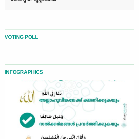
മഅ്റൂഫ് മൂച്ചിക്കല്‍
VOTING POLL
INFOGRAPHICS