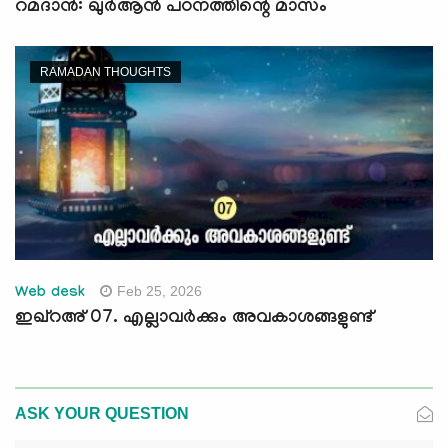
റമദാന്‍: ഖുര്‍ആന്‍ പഠനത്തിന്റെ മാസം
RAMADAN THOUGHTS
Feb 25, 2026
Web desk
ഇഖ്റഅ് 07. എല്ലാവർക്കും അവകാശങ്ങളുണ്ട്
ASK YOUR QUESTION