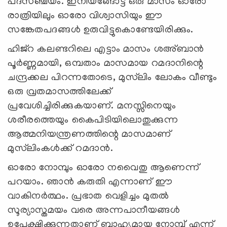
പദസഞ്ചയം. ഇനിയങ്ങോട്ട് ഒരു മാസം ഓരോ
രാത്രിയിലും ഓരോ വിശ്വാസിയും ഈ
സങ്കേതപദങ്ങള്‍ ഉരുവിട്ടുകൊണ്ടേയിരിക്കും.
ഹിജ്റ കലണ്ടറിലെ എട്ടാം മാസം ശഅ്ബാന്‍
പൂര്‍ണ്ണമായി, ഒമ്പതാം മാസമായ റമദാനിന്റെ
ചന്ദ്രക്കല പിറന്നതോടെ, മുസ്‍ലിം ലോകം വീണ്ടും
ഒരു വ്രതമാസത്തിലേക്ക്
പ്രവേശിച്ചിരിക്കുകയാണ്. മനസ്സിനെയും
ശരീരത്തെയും കൈപിടിയിലൊതുക്കുന്ന
ആത്മനിയന്ത്രണത്തിന്റെ മാസമാണ്
മുസ്‍ലിംകള്‍ക്ക് റമദാന്‍.
ഓരോ നോമ്പും ഓരോ നവൈതു ആണെന്ന്
പറയാം. ഞാന്‍ കരുതി എന്നാണ് ഈ
വാകിനര്‍ത്ഥം. പ്രഭാത വെളിച്ചം മുതല്‍
സൂര്യാസ്തമയം വരെ അന്നപാനീയങ്ങള്‍
ഉപേക്ഷിക്കുന്നതാണ് ബാഹ്യമായ നോമ്പ് എന്ന്