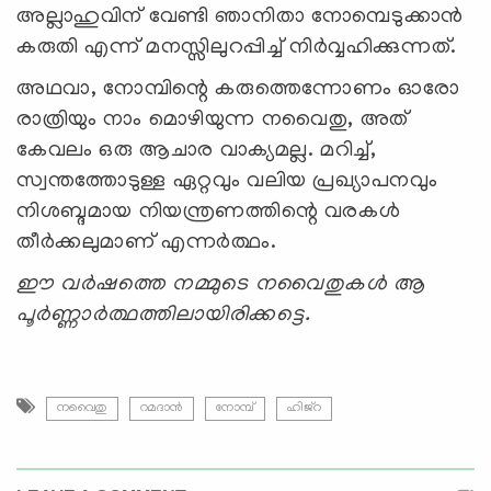
അല്ലാഹുവിന് വേണ്ടി ഞാനിതാ നോമ്പെടുക്കാന്‍
കരുതി എന്ന് മനസ്സിലുറപ്പിച്ച് നിര്‍വ്വഹിക്കുന്നത്.
അഥവാ, നോമ്പിന്റെ കരുത്തെന്നോണം ഓരോ
രാത്രിയും നാം മൊഴിയുന്ന നവൈതു, അത്
കേവലം ഒരു ആചാര വാക്യമല്ല. മറിച്ച്,
സ്വന്തത്തോടുള്ള ഏറ്റവും വലിയ പ്രഖ്യാപനവും
നിശബ്ദമായ നിയന്ത്രണത്തിന്റെ വരകള്‍
തീര്‍ക്കലുമാണ് എന്നര്‍ത്ഥം.
ഈ വര്‍ഷത്തെ നമ്മുടെ നവൈതുകള്‍ ആ
പൂര്‍ണ്ണാര്‍ത്ഥത്തിലായിരിക്കട്ടെ.
നവൈതു
റമദാന്‍
നോമ്പ്
ഹിജ്റ