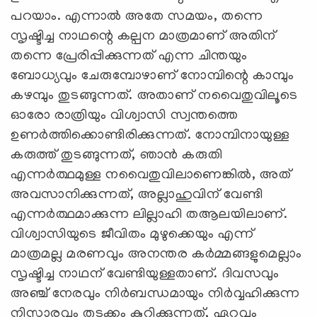
പറയാം. എന്നാല്‍ അതേ സമയം, തന്നെ
സൃഷ്ടിച്ച നാഥന്റെ കല്പന മാത്രമാണ് അതിന്
തന്നെ പ്രേരിപ്പിക്കുന്നത് എന്ന ചിന്തയും
ബോധ്യവും ചേരുമ്പോഴാണ് നോമ്പിന്റെ കാമ്പും
കഴമ്പും തുടങ്ങുന്നത്. അതാണ് നവൈതുവിലൂടെ
ഓരോ രാത്രിയും വിശ്വാസി സ്വന്തത്തെ
ഉണര്‍ത്തിക്കൊണ്ടിരിക്കുന്നത്. നോമ്പിനായുള്ള
കരുത്ത് തുടങ്ങുന്നത്, ഞാന്‍ കരുതി
എന്നര്‍ത്ഥമുള്ള നവൈതുവിലാണെങ്കില്‍, അത്
അവസാനിക്കുന്നത്, അല്ലാഹുവിന് വേണ്ടി
എന്നര്‍ത്ഥമാക്കുന്ന ലില്ലാഹി തആലയിലാണ്.
വിശ്വാസിയുടെ ജീവിതം മുഴുക്കെയും എന്ന്
മാത്രമല്ല മരണവും അനന്തര കര്‍മ്മങ്ങളുമെല്ലാം
സൃഷ്ടിച്ച നാഥന് വേണ്ടിയുള്ളതാണ്. ദിവസവും
അഞ്ച് നേരവും നിര്‍ബന്ധമായും നിര്‍വ്വഹിക്കുന്ന
നിസ്കാരവും തുടക്കം കുറിക്കുന്നത്, ഏറ്റവും