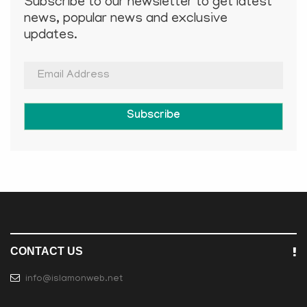
Subscribe to our newsletter to get latest
news, popular news and exclusive
updates.
Subscribe
CONTACT US
info@islamonweb.net