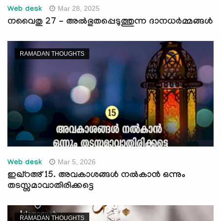
Mar 28, 2025
Web desk
നവൈതു 27 - അല്‍ഭുതപ്പെടുത്തുന്ന ദാനധര്‍മ്മങ്ങള്‍
RAMADAN THOUGHTS
Mar 5, 2026
Web desk
ഇഖ്റഅ് 15. അവകാശങ്ങള്‍ നൽകാൻ ഒന്നും
തടസ്സമാവാതിരിക്കട്ടെ
RAMADAN THOUGHTS