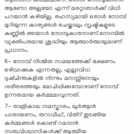
ആരാധന കർമ്മമാണ്. ഒരാൾ നോമ്പുകാരൻ
ആണോ അല്ലയോ എന്ന് മറ്റൊരാൾക്ക് വിധി
പറയാൻ കഴിയില്ല. രഹസ്യമായി ഒരാൾ നോമ്പ്
മുറിയുന്ന കാര്യങ്ങൾ ചെയ്താലും സൃഷ്ടികളുടെ
കണ്ണിൽ അയാൾ നോമ്പുകാരനാണ്.നോമ്പിൽ
വ്യക്തിപരമായ ശുദ്ധിയും ആത്മാർത്ഥയുമാണ്
പ്രധാനം.
6- നോമ്പ് നിശ്ചിത സമയത്തേക്ക് ഭക്ഷണം
ഒഴിവാക്കുക എന്നതല്ല, എല്ലാവിധ
ദുഷ്ചിന്തകളിൽ നിന്നും മനസ്സിനെയും
ശരീരത്തെയും മോചിപ്പിക്കുമ്പോഴാണ് നോമ്പ്
ഉന്നതമായ കർമ്മമാവുന്നത്.
7- രാത്രികാല നമസ്കാരം, ഖുർആൻ
പാരായണം, തറാവീഹ്, വിത്റ് തുടങ്ങിയ
കർമ്മങ്ങൾ കൊണ്ട് റമദാൻ
സത്യവിശ്വാസികൾക്ക് ആത്മീയ