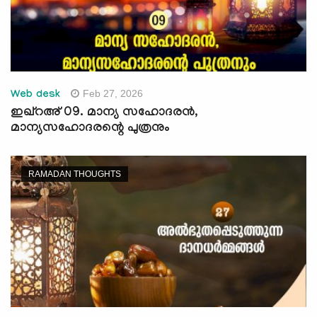
Feb 27, 2026
Web desk
ഇഖ്റഅ് 09. മാന്യ സഹോദരന്‍,
മാന്യസഹോദരന്റെ പുത്രനും
RAMADAN THOUGHTS