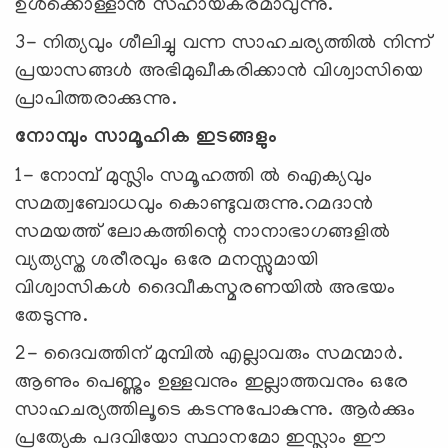
ഉൾക്കൊള്ളാൻ സഹായകരമാവുന്നു.
3- നിത്യവും ശീലിച്ചു വന്ന സാഹചര്യത്തിൽ നിന്ന്
പ്രയാസങ്ങൾ അഭിമുഖീകരിക്കാൻ വിശ്വാസിയെ
പ്രാപിത്തരാക്കുന്നു.
നോമ്പും സാമൂഹിക ഇടങ്ങളും
1- നോമ്പ് മുസ്ലിം സമൂഹത്തി ൽ ഐക്യവും
സമത്വബോധവും കൊണ്ടുവരുന്നു.റമദാൻ
സമയത്ത് ലോകത്തിന്റെ നാനാഭാഗങ്ങളിൽ
വ്യത്യസ്ത ശരീരവും ഒരേ മനസ്സുമായി
വിശ്വാസികൾ ദൈവീകസ്മരണയിൽ അഭയം
തേടുന്നു.
2- ദൈവത്തിന് മുമ്പിൽ എല്ലാവരും സമന്മാർ.
ആണും പെണ്ണും ഉള്ളവനും ഇല്ലാത്തവനും ഒരേ
സാഹചര്യത്തിലൂടെ കടന്നുപോകുന്നു. ആർക്കും
പ്രത്യേക പദവിയോ സ്ഥാനമോ ഇസ്ലാം ഈ