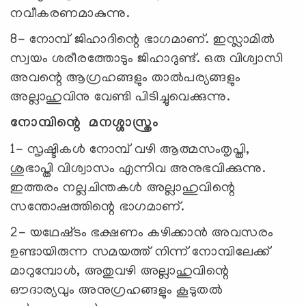
നവീകരണമാകുന്നു.
8- നോമ്പ് ജിഹാദിന്റെ ഭാഗമാണ്. ഇസ്ലാമിൽ
സ്വയം ശരീരത്തോടും ജിഹാദുണ്ട്. ഒരു വിശ്വാസി
അവന്റെ ആഗ്രഹങ്ങളും താൽപര്യങ്ങളും
അല്ലാഹുവിനു വേണ്ടി പിടിച്ചുവെക്കുന്നു.
നോമ്പിന്റെ മനശ്ശാസ്ത്രം
1- സൃഷ്ടികൾ നോമ്പ് വഴി ആത്മസംതൃപ്തി,
ശുഭാപ്തി വിശ്വാസം എന്നിവ അനുഭവിക്കുന്നു.
ഇത്തരം നല്ലചിന്തകൾ അല്ലാഹുവിന്റെ
സന്തോഷത്തിന്റെ ഭാഗമാണ്.
2- യഥേഷ്‌ടം ഭക്ഷണം കഴിക്കാൻ അവസരം
ഉണ്ടായിരുന്ന സമയത്ത് നിന്ന് നോമ്പിലേക്ക്
മാറുമ്പോൾ, അതുവഴി അല്ലാഹുവിന്റെ
ഔദാര്യവും അനുഗ്രഹങ്ങളും കൂടുതൽ