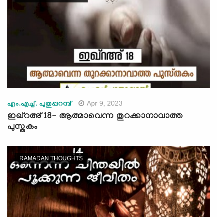
Apr 9, 2023
എം.എച്ച്. പുതുപ്പറമ്പ്
ഇഖ്റഅ് 18- ആത്മാവെന്ന തുറക്കാനാവാത്ത
പുസ്തകം
RAMADAN THOUGHTS