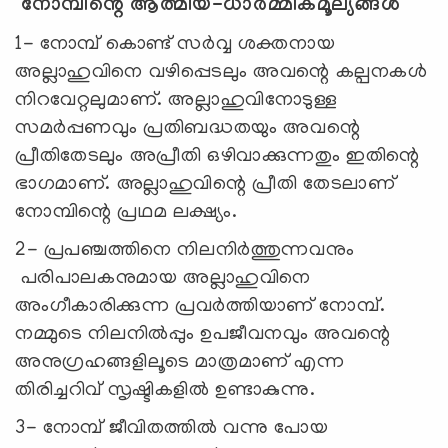
നോമ്പിന്റെ ആത്മീയ-ധാർമ്മികമൂല്യങ്ങൾ
1- നോമ്പ് കൊണ്ട് സർവ്വ ശക്തനായ
അല്ലാഹുവിനെ വഴിപ്പെടലും അവന്റെ കല്പനകൾ
നിറവേറ്റലുമാണ്. അല്ലാഹുവിനോടുള്ള
സമർപ്പണവും പ്രതിബദ്ധതയും അവന്റെ
പ്രീതിതേടലും അപ്രീതി ഒഴിവാക്കുന്നതും ഇതിന്റെ
ഭാഗമാണ്. അല്ലാഹുവിന്റെ പ്രീതി തേടലാണ്
നോമ്പിന്റെ പ്രഥമ ലക്ഷ്യം.
2- പ്രപഞ്ചത്തിനെ നിലനിർത്തുന്നവനും
പരിപാലകനുമായ അല്ലാഹുവിനെ
അംഗീകാരിക്കുന്ന പ്രവർത്തിയാണ് നോമ്പ്.
നമ്മുടെ നിലനിൽപ്പും ഉപജീവനവും അവന്റെ
അനുഗ്രഹങ്ങളിലൂടെ മാത്രമാണ്‌ എന്ന
തിരിച്ചറിവ്‌ സൃഷ്ടികളിൽ ഉണ്ടാകുന്നു.
3- നോമ്പ് ജീവിതത്തിൽ വന്നു പോയ