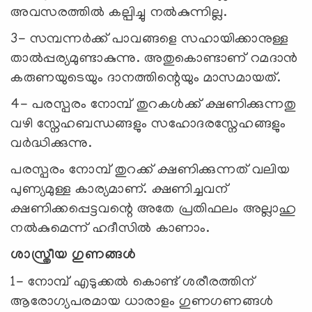
അവസരത്തിൽ കല്പിച്ചു നൽകുന്നില്ല.
3- സമ്പന്നർക്ക് പാവങ്ങളെ സഹായിക്കാനുള്ള
താൽപ്പര്യമുണ്ടാകുന്നു. അതുകൊണ്ടാണ് റമദാൻ
കരുണയുടെയും ദാനത്തിന്റെയും മാസമായത്.
4- പരസ്പരം നോമ്പ് തുറകൾക്ക് ക്ഷണിക്കുന്നതു
വഴി സ്നേഹബന്ധങ്ങളും സഹോദരസ്നേഹങ്ങളും
വർദ്ധിക്കുന്നു.
പരസ്പരം നോമ്പ് തുറക്ക് ക്ഷണിക്കുന്നത് വലിയ
പുണ്യമുള്ള കാര്യമാണ്. ക്ഷണിച്ചവന്
ക്ഷണിക്കപ്പെട്ടവന്റെ അതേ പ്രതിഫലം അല്ലാഹു
നൽകുമെന്ന് ഹദീസിൽ കാണാം.
ശാസ്ത്രീയ ഗുണങ്ങൾ
1- നോമ്പ് എടുക്കൽ കൊണ്ട് ശരീരത്തിന്
ആരോഗ്യപരമായ ധാരാളം ഗുണഗണങ്ങൾ