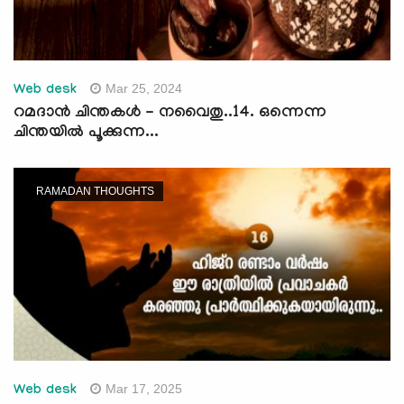
Mar 25, 2024
Web desk
റമദാന്‍ ചിന്തകള്‍ - നവൈതു..14. ഒന്നെന്ന
ചിന്തയില്‍ പൂക്കുന്ന...
RAMADAN THOUGHTS
Mar 17, 2025
Web desk