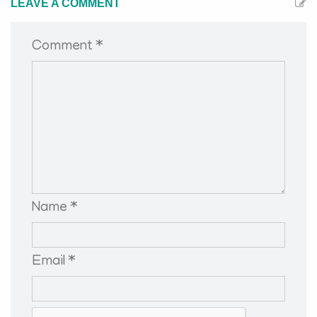
LEAVE A COMMENT
Comment *
Name *
Email *