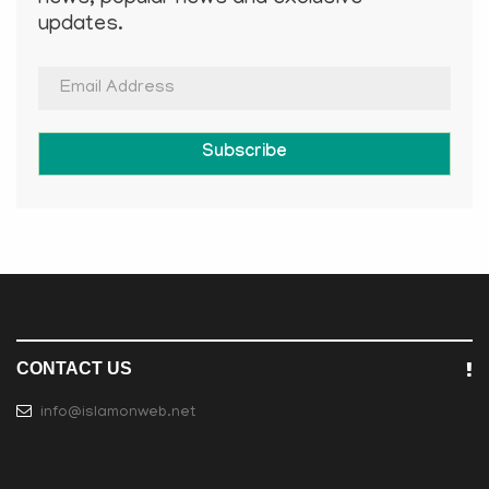
updates.
Subscribe
CONTACT US
info@islamonweb.net