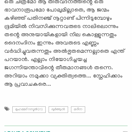
ഒരു ചിത്രമോ ആ തിരുവദനത്തിന്റെ ഒരു
ഭാവനാരൂപമോ പോലുമില്ലാതെ, ആ ജന്മം
കഴിഞ്ഞ് പതിനഞ്ച് നൂറ്റാണ്ട് പിന്നിടുമ്പോഴും
ഭൂമിയില്‍ നിവസിക്കുന്നവരുടെ നാലിലൊന്നും
തന്റെ അനുയായികളായി നില കൊള്ളുന്നതും
ദൈനംദിനം ഇന്നും അവരുടെ എണ്ണം
വര്‍ദ്ധിച്ചുവരുന്നതും അല്‍ഭുതമെന്നല്ലാതെ എന്ത്
പറയാന്‍. എല്ലാം നിയോഗിച്ചയച്ച
ജഗന്നിയന്താവിന്റെ തീരുമാനങ്ങള്‍ തന്നെ.
അറിയാം നമുക്കാ വ്യക്തിത്വത്തെ... സ്നേഹിക്കാം
ആ പ്രവാചകരെ...
മുഹമ്മദ് റസൂൽ(റ)
ഖുര്‍ആന്‍
മദീന