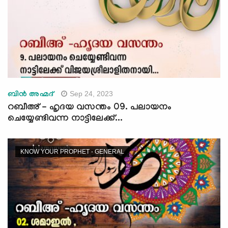
Sep 24, 2023
ബിന്‍ അഹ്മദ്
റബീഅ് - ഹൃദയ വസന്തം 09. പലായനം
ചെയ്യേണ്ടിവന്ന നാട്ടിലേക്ക്...
KNOW YOUR PROPHET - GENERAL