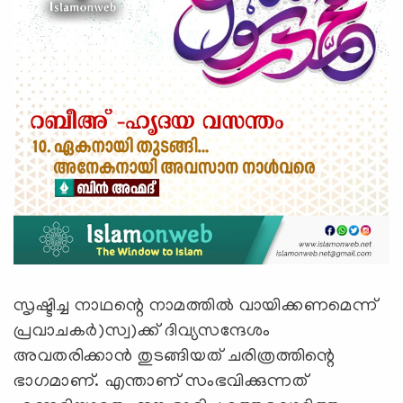
സൃഷ്ടിച്ച നാഥന്റെ നാമത്തില്‍ വായിക്കണമെന്ന്
പ്രവാചകര്‍)സ്വ)ക്ക് ദിവ്യസന്ദേശം
അവതരിക്കാന്‍ തുടങ്ങിയത് ചരിത്രത്തിന്റെ
ഭാഗമാണ്. എന്താണ് സംഭവിക്കുന്നത്