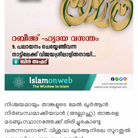
നിശ്ചയമായും താങ്കളുടെ മേല്‍ ഖുര്‍ആന്‍
നിര്‍ബന്ധമാക്കിയവന്‍ (അല്ലാഹു) താങ്കളെ
മടങ്ങുംസ്ഥാനത്തേക്ക്‌ തിരിച്ചുകൊണ്ടു
വരുന്നവനാണ്‌. വിശുദ്ധ ഖുര്‍ആനിലെ സൂറതുല്‍