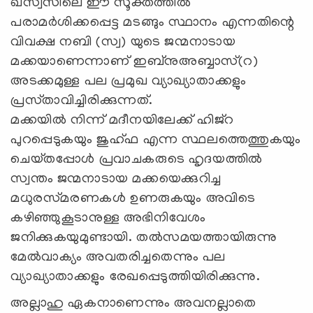
ഖസ്വസിലെ ഈ സൂക്തത്തില്‍
പരാമര്‍ശിക്കപ്പെട്ട മടങ്ങും സ്ഥാനം എന്നതിന്റെ
വിവക്ഷ നബി (സ്വ) യുടെ ജന്മനാടായ
മക്കയാണെന്നാണ് ഇബ്‌നുഅബ്ബാസ്‌(റ)
അടക്കമുള്ള പല പ്രമുഖ വ്യാഖ്യാതാക്കളും
പ്രസ്‌താവിച്ചിരിക്കുന്നത്.
മക്കയില്‍ നിന്ന്‌ മദീനയിലേക്ക്‌ ഹിജ്‌റ
പുറപ്പെടുകയും ജുഹ്‌ഫ എന്ന സ്ഥലത്തെത്തുകയും
ചെയ്‌തപ്പോള്‍ പ്രവാചകരുടെ ഹൃദയത്തില്‍
സ്വന്തം ജന്മനാടായ മക്കയെക്കുറിച്ച
മധുരസ്‌മരണകള്‍ ഉണരുകയും അവിടെ
കഴിഞ്ഞുകൂടാനുള്ള അഭിനിവേശം
ജനിക്കുകയുമുണ്ടായി. തല്‍സമയത്തായിരുന്നു
മേല്‍വാക്യം അവതരിച്ചതെന്നും പല
വ്യാഖ്യാതാക്കളും രേഖപ്പെടുത്തിയിരിക്കുന്നു.
അല്ലാഹു ഏകനാണെന്നും അവനല്ലാതെ