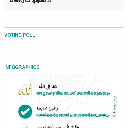
മഅ്റൂഫ് മൂച്ചിക്കല്‍
VOTING POLL
INFOGRAPHICS