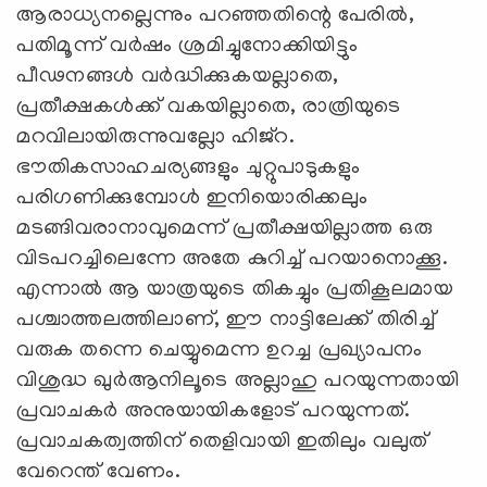
ആരാധ്യനല്ലെന്നും പറഞ്ഞതിന്റെ പേരില്‍,
പതിമൂന്ന് വര്‍ഷം ശ്രമിച്ചുനോക്കിയിട്ടും
പീഢനങ്ങള്‍ വര്‍ദ്ധിക്കുകയല്ലാതെ,
പ്രതീക്ഷകള്‍ക്ക് വകയില്ലാതെ, രാത്രിയുടെ
മറവിലായിരുന്നുവല്ലോ ഹിജ്റ.
ഭൗതികസാഹചര്യങ്ങളും ചുറ്റുപാടുകളും
പരിഗണിക്കുമ്പോള്‍ ഇനിയൊരിക്കലും
മടങ്ങിവരാനാവുമെന്ന് പ്രതീക്ഷയില്ലാത്ത ഒരു
വിടപറച്ചിലെന്നേ അതേ കുറിച്ച് പറയാനൊക്കൂ.
എന്നാല്‍ ആ യാത്രയുടെ തികച്ചും പ്രതികൂലമായ
പശ്ചാത്തലത്തിലാണ്, ഈ നാട്ടിലേക്ക് തിരിച്ച്
വരുക തന്നെ ചെയ്യുമെന്ന ഉറച്ച പ്രഖ്യാപനം
വിശുദ്ധ ഖുര്‍ആനിലൂടെ അല്ലാഹു പറയുന്നതായി
പ്രവാചകര്‍ അനുയായികളോട് പറയുന്നത്.
പ്രവാചകത്വത്തിന് തെളിവായി ഇതിലും വലുത്
വേറെന്ത് വേണം.