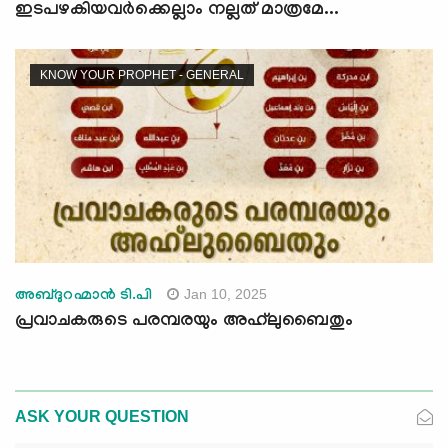
ഇടപഴകിയവര്‍ക്കെല്ലാം നല്ലത് മാത്രമേ...
KNOW YOUR PROPHET - GENERAL
Jan 10, 2025
അബ്ദുറഹ്മാന്‍ ടി.പി
പ്രവാചകരുടെ പരമ്പരയും അഹ്‌ലുബൈതും
ASK YOUR QUESTION