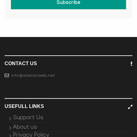
Subscribe
CONTACT US
info@islamonweb.net
USEFULL LINKS
Support Us
About us
Privacy Policy