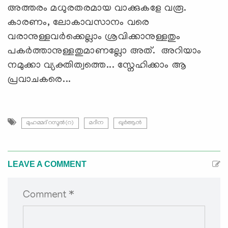
അത്തരം മധുരതരമായ വാക്കുകളേ വരൂ.
കാരണം, ലോകാവസാനം വരെ
വരാനുള്ളവര്‍ക്കെല്ലാം ശ്രവിക്കാനുള്ളതും
പകര്‍ത്താനുള്ളതുമാണല്ലോ അത്. അറിയാം
നമുക്കാ വ്യക്തിത്വത്തെ... സ്നേഹിക്കാം ആ
പ്രവാചകരെ...
മുഹമ്മദ് റസൂൽ(റ)
മദീന
ഖുര്‍ആന്‍
LEAVE A COMMENT
Comment *