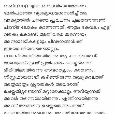
നബി (സ്വ) യുടെ മക്കാവിജയത്തോടെ
മേല്‍പറഞ്ഞ വ്യാഖ്യാനമനുസരിച്ച്‌ ആ
വാക്യത്തില്‍ പറഞ്ഞ പ്രവചനം പുലരുന്നതാണ്
പിന്നീട് ലോകം കാണുന്നത്. അതും കേവലം എട്ട്
വര്‍ഷം കൊണ്ട്. അത് വരെ തന്നെയും
അനുയായികളെയും പീഢനങ്ങള്‍ക്ക്
ഇരയാക്കിയവരെയെല്ലാം
സാക്ഷിയാക്കിയായിരുന്നു ആ കടന്നുവരവ്.
തങ്ങളോട് എന്ത് പ്രതികാരം ചെയ്യുമെന്ന
ഭീതിയിലായിരുന്നു അവരെല്ലാം. കാരണം,
നിസ്സഹായരായി കഴിഞ്ഞിരുന്ന ആദ്യകാലത്ത്
അത്രമാത്രം ക്രൂരതകള്‍ അവരോട്
ചെയ്തതിട്ടുണ്ടെന്ന് മറ്റാരേക്കാളും അറിയുന്നത്
അവര്‍ തന്നെയായിരുന്നു. എന്തിനായിരുന്നു
അന്ന് അങ്ങനെ ചെയ്തതെന്നും അത്
വേണ്ടായിരുന്നുവെന്നും അവരിലോരോരുത്തരും