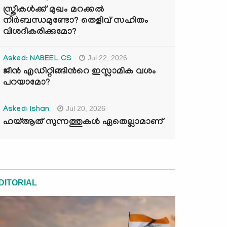
സ്ത്രീകൾക്ക് മുഖം മറക്കൽ
നിർബന്ധമുണ്ടോ? തെളിവ് സഹിതം
വിശദീകരിക്കുമോ?
Jul 22, 2026
Asked: NABEEL CS
ജീൻ എഡിറ്റിങ്ങിന്‍റെ ഇസ്ലാമിക വശം
പറയാമോ?
Jul 20, 2026
Asked: Ishan
ഹയ്ആത് സുന്നത്തുകൾ ഏതെല്ലാമാണ്
DITORIAL