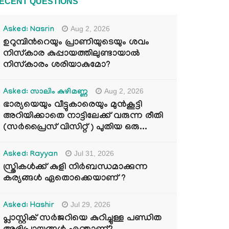
ECENT QUESTIONS
Aug 2, 2026
Asked: Nasrin
ഉറുമ്പിന്‍റെയും പ്രാണിയുടെയും ശവം
നിസ്കാര കുപ്പായത്തിലുണ്ടായാൽ
നിസ്കാരം ശരിയാകുമോ?
Aug 2, 2026
Asked: സാലിം കുഴിമണ്ണ
ഭാര്യയെയും വീട്ടുകാരെയും മുൻകൂട്ടി
അറിയിക്കാതെ നാട്ടിലേക്ക് വരുന്ന രീതി
(സർപ്രൈസ് വിസിറ്റ് ) പുതിയ ഒരു...
Jul 31, 2026
Asked: Rayyan
സ്ത്രികൾക്ക് കുളി നിർബന്ധമാക്കുന്ന
കര്യങ്ങൾ ഏതൊക്കെയാണ് ?
Jul 29, 2026
Asked: Hashir
പ്ലാസ്റ്റിക് സർജറിയെ കുറിച്ചുള്ള പണ്ഡിത