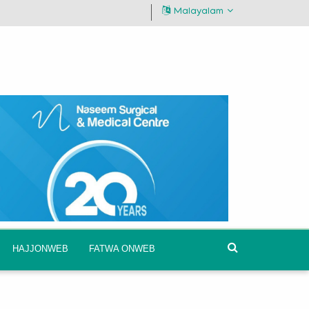
Malayalam
HAJJONWEB
FATWA ONWEB