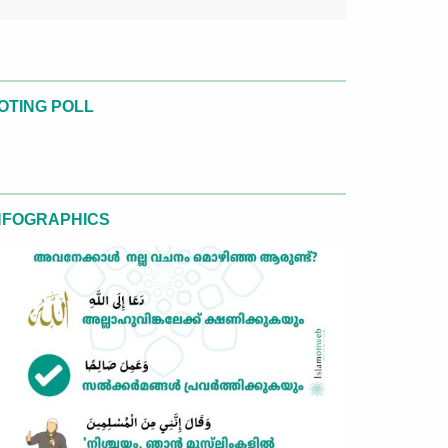
OTING POLL
NFOGRAPHICS