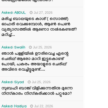
അഭിപ്രായങ്ങൾ എന്താണ്?
Jul 27, 2026
Asked: ABDUL
മരിച്ച ബാപ്പയുടെ കാശ് ( സൊത്ത്)
ഓഹരി വെക്കുമ്പോൾ, ആണ്‍ പെണ്‍
വ്യത്യാസത്തില്‍ ആണോ നല്‍കേണ്ടത്?
മറിച്ച്...
Jul 25, 2026
Asked: Swalih
ഞാൻ പള്ളിയിൽ ഊരിവെച്ച എന്റെ
ചെരിപ്പ് ആരോ മാറി ഇട്ടുകൊണ്ട്
പോയി, പകരം അയാളുടെ ചെരിപ്പ്
അവിടെ വെച്ചിട്ടുമുണ്ട്....
Jul 25, 2026
Asked: Siyad
സുബഹി ബാങ്ക് വിളിക്കുന്നതിനു മുന്നേ
നിസ്കാരം നിസ്കരിക്കാൻ പറ്റുമോ?
Jul 22, 2026
Asked: Hadiya