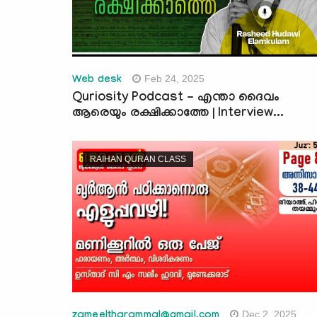
Feb 24, 2025
Web desk
Quriosity Podcast - എന്താ ദൈവം
ആരെയും രക്ഷിക്കാത്തേ | Interview...
RAIHAN QURAN CLASS
Dec 2, 2025
zameeltharammal@gmail.com