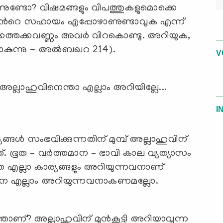
ന്നുണ്ടോ? വിഷമങ്ങളും വിപത്തുകളുമൊക്കെ
ിന്‍റെ സഹായം എപ്പോഴാണുണ്ടാവുക എന്ന്
ക്കത്തക്കവണ്ണം അവര്‍ വിറകൊണ്ടു. അറിയുക,
ുന്നു - അല്‍ബഖറ 214).
V
I
ങള്‍ സംഭവിക്കുന്നതിന് മുമ്പ് അല്ലാഹുവിന്
ത്. ഭൂത – വര്‍ത്തമാന – ഭാവി കാല വ്യത്യാസം
ാതെ എല്ലാ കാര്യങ്ങളും അറിയുന്നവനാണ്
ങനെ എല്ലാം അറിയുന്നവനാകണമല്ലോ.
താണ്? അല്ലാഹുവിന് മുന്‍കൂട്ടി അറിയാവുന്ന