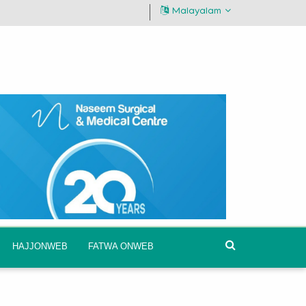
Malayalam
HAJJONWEB
FATWA ONWEB