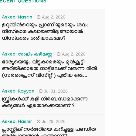
ECENT QUESTIONS
Aug 2, 2026
Asked: Nasrin
ഉറുമ്പിന്‍റെയും പ്രാണിയുടെയും ശവം
നിസ്കാര കുപ്പായത്തിലുണ്ടായാൽ
നിസ്കാരം ശരിയാകുമോ?
Aug 2, 2026
Asked: സാലിം കുഴിമണ്ണ
ഭാര്യയെയും വീട്ടുകാരെയും മുൻകൂട്ടി
അറിയിക്കാതെ നാട്ടിലേക്ക് വരുന്ന രീതി
(സർപ്രൈസ് വിസിറ്റ് ) പുതിയ ഒരു...
Jul 31, 2026
Asked: Rayyan
സ്ത്രികൾക്ക് കുളി നിർബന്ധമാക്കുന്ന
കര്യങ്ങൾ ഏതൊക്കെയാണ് ?
Jul 29, 2026
Asked: Hashir
പ്ലാസ്റ്റിക് സർജറിയെ കുറിച്ചുള്ള പണ്ഡിത