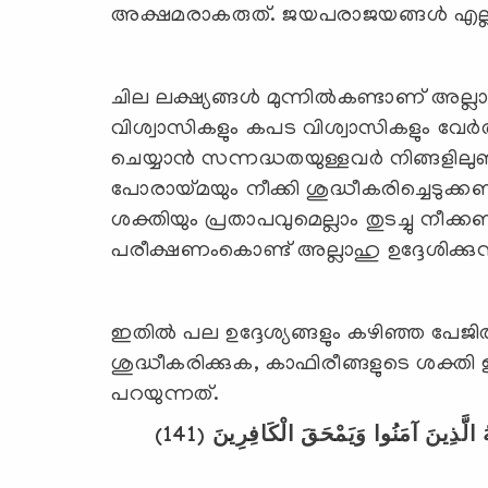
അക്ഷമരാകരുത്. ജയപരാജയങ്ങള്‍ എല്ലാവ
ചില ലക്ഷ്യങ്ങള്‍ മുന്നില്‍കണ്ടാണ് അല്
വിശ്വാസികളും കപട വിശ്വാസികളും വേര്‍
ചെയ്യാന്‍ സന്നദ്ധതയുള്ളവര്‍ നിങ്ങളില
പോരായ്മയും നീക്കി ശുദ്ധീകരിച്ചെടു
ശക്തിയും പ്രതാപവുമെല്ലാം തുടച്ചു 
പരീക്ഷണംകൊണ്ട് അല്ലാഹു ഉദ്ദേശിക്കുന
ഇതില്‍ പല ഉദ്ദേശ്യങ്ങളും കഴിഞ്ഞ പേജ
ശുദ്ധീകരിക്കുക, കാഫിരീങ്ങളുടെ ശക്തി ഇ
പറയുന്നത്.
(141)
هُ الَّذِينَ آمَنُوا وَيَمْحَقَ الْكَافِرِينَ