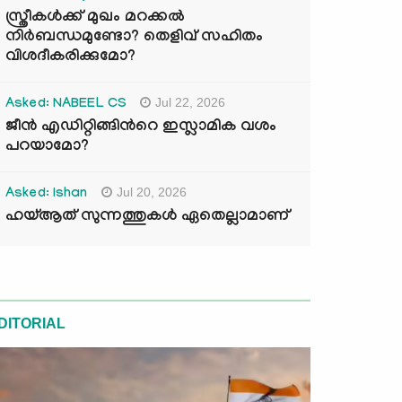
സ്ത്രീകൾക്ക് മുഖം മറക്കൽ
നിർബന്ധമുണ്ടോ? തെളിവ് സഹിതം
വിശദീകരിക്കുമോ?
Jul 22, 2026
Asked: NABEEL CS
ജീൻ എഡിറ്റിങ്ങിന്‍റെ ഇസ്ലാമിക വശം
പറയാമോ?
Jul 20, 2026
Asked: Ishan
ഹയ്ആത് സുന്നത്തുകൾ ഏതെല്ലാമാണ്
DITORIAL