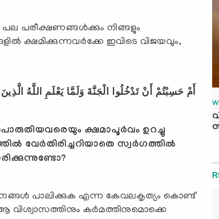
 പല പരീക്ഷണങ്ങള്‍ക്കും നിങ്ങളും
്‍ ക്ഷമിക്കുന്നവര്‍ക്കേ ഇവിടെ വിജയവും,
أَمْ حَسِبْتُمْ أَنْ تَدْخُلُوا الْجَنَّةَ وَلَمَّا يَعْلَمِ اللَّهُ الَّذِي
W
വ
സ
പൊരുതിയവരെയും ക്ഷമാപൂര്‍വം ഉറച്ചു
ില്‍ വേര്‍തിരിച്ചറിയാതെ സ്വര്‍ഗത്തില്‍
ിക്കുന്നുണ്ടോ
?
R
നങ്ങള്‍ പാലിക്കുക എന്ന കേവലകൃത്യം കൊണ്ട്
, ആ വിശ്വാസത്തിനും കര്‍മത്തിനുമൊക്കെ