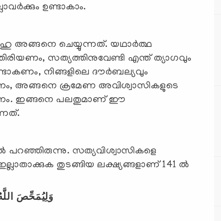
ര്‍ക്കും ഉണ്ടാകാം.
ലാഹു അങ്ങനെ ചെയ്യുന്നത്. യഥാര്‍ത്ഥ
തിരിയണം, സത്യത്തിനുവേണ്ടി എന്ത് ത്യാഗവും
ുണ്ടാകണം, നിങ്ങളിലെ ദൗര്‍ബല്യവും
ക്കണം, അങ്ങനെ ക്രമേണ അവിശ്വാസികളുടെ
നീക്കണം. ഇങ്ങനെ പലതുമാണ് ഈ
്നത്.
ില്‍ പറഞ്ഞിരുന്നു. സത്യവിശ്വാസികളെ
ല്ലാതാക്കുക തുടങ്ങിയ ലക്ഷ്യങ്ങളാണ് 141 ല്‍
وَلِيُمَحِّصَ اللَّ