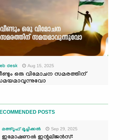
Aug 15, 2025
eb desk
ീണ്ടും ഒരു വിമോചന സമരത്തിന്
മയമാവുന്നുവോ
ECOMMENDED POSTS
Sep 29, 2025
മഅ്റൂഫ് മൂച്ചിക്കല്‍
ഇമോഷണൽ ഇന്റലിജൻസ്: