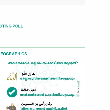
OTING POLL
NFOGRAPHICS