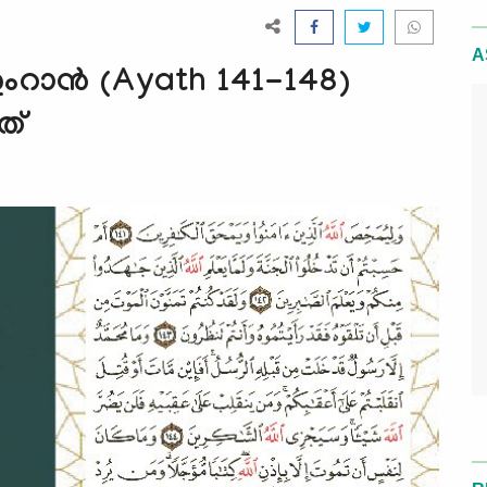
A
റാന്‍ (Ayath 141-148)
ത്