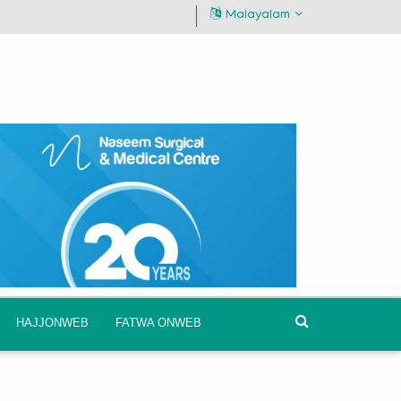
Malayalam
HAJJONWEB
FATWA ONWEB