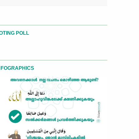
OTING POLL
NFOGRAPHICS