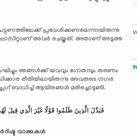
പട്ടണത്തിലേക്ക് പ്രവേശിക്കണമെന്നായിരുന്നു
V
പോസിറ്റാണ് അവര്‍ ചെയ്തത്. അതാണ് അടുത്ത
I
ംഘിച്ചും ഞങ്ങള്‍ക്ക് യവവും ഗോതമ്പും തരണം
ന-ധിക്കാര രീതിയിലായിരുന്നു അവരുടെ നഗര
ഗ് ബാധിച്ച് ആയിരങ്ങള്‍ മരിച്ചൊടുങ്ങി.
فَبَدَّلَ الَّذِينَ ظَلَمُوا قَوْلًا غَيْرَ الَّذِي قِيلَ لَهُ
ദിഷ്ട വാക്കുകള്‍