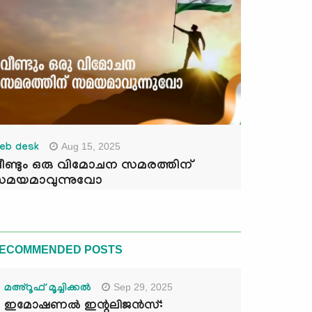
Aug 15, 2025
eb desk
ീണ്ടും ഒരു വിമോചന സമരത്തിന്
മയമാവുന്നുവോ
ECOMMENDED POSTS
Sep 29, 2025
മഅ്റൂഫ് മൂച്ചിക്കല്‍
ഇമോഷണൽ ഇന്റലിജൻസ്: