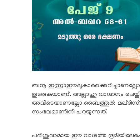
ബനൂ ഇസ്രാഈലുകാരെക്കുറിച്ചാണല്ലോ കഴി
തുടരുകയാണ്. അല്ലാഹു വാഗ്ദാനം ചെയ്തി
അവിടെയാണല്ലോ ബൈത്തുല്‍ മഖ്‍ദിസ്) അ
സംഭവമാണിനി പറയുന്നത്.
പരിശുദ്ധമായ ഈ വാഗ്ദത്ത ഭൂമിയിലേക്കെത