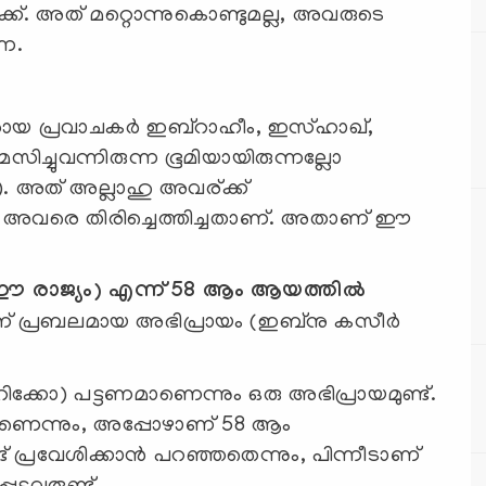
്‍ക്ക്. അത് മറ്റൊന്നുകൊണ്ടുമല്ല, അവരുടെ
നെ.
ായ പ്രവാചകര്‍ ഇബ്‌റാഹീം, ഇസ്ഹാഖ്,
്). അത് അല്ലാഹു അവര്ക്ക്
്നെ അവരെ തിരിച്ചെത്തിച്ചതാണ്. അതാണ് ഈ
ഈ രാജ്യം) എന്ന് 58 ആം ആയത്തില്‍
 പ്രബലമായ അഭിപ്രായം (ഇബ്‌നു കസീര്‍
ിക്കോ) പട്ടണമാണെന്നും ഒരു അഭിപ്രായമുണ്ട്.
ാണെന്നും, അപ്പോഴാണ് 58 ആം
പ്രവേശിക്കാന്‍ പറഞ്ഞതെന്നും, പിന്നീടാണ്