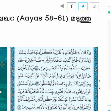
A
ബഖറ (Aayas 58-61) മടുത്തു