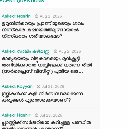
ECENT QUESTIONS
Aug 2, 2026
Asked: Nasrin
ഉറുമ്പിന്‍റെയും പ്രാണിയുടെയും ശവം
നിസ്കാര കുപ്പായത്തിലുണ്ടായാൽ
നിസ്കാരം ശരിയാകുമോ?
Aug 2, 2026
Asked: സാലിം കുഴിമണ്ണ
ഭാര്യയെയും വീട്ടുകാരെയും മുൻകൂട്ടി
അറിയിക്കാതെ നാട്ടിലേക്ക് വരുന്ന രീതി
(സർപ്രൈസ് വിസിറ്റ് ) പുതിയ ഒരു...
Jul 31, 2026
Asked: Rayyan
സ്ത്രികൾക്ക് കുളി നിർബന്ധമാക്കുന്ന
കര്യങ്ങൾ ഏതൊക്കെയാണ് ?
Jul 29, 2026
Asked: Hashir
പ്ലാസ്റ്റിക് സർജറിയെ കുറിച്ചുള്ള പണ്ഡിത