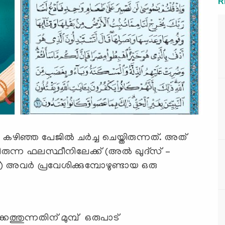
R
ഞ്ഞ പേജില്‍ ചര്‍ച്ച ചെയ്തിരുന്നത്. അത്
രുന്ന ഫലസ്ഥീനിലേക്ക് (അല്‍ ഖുദ്‍സ് –
വര്‍ പ്രവേശിക്കുമ്പോഴുണ്ടായ ഒരു
്തുന്നതിന് മുമ്പ് ഒരുപാട്