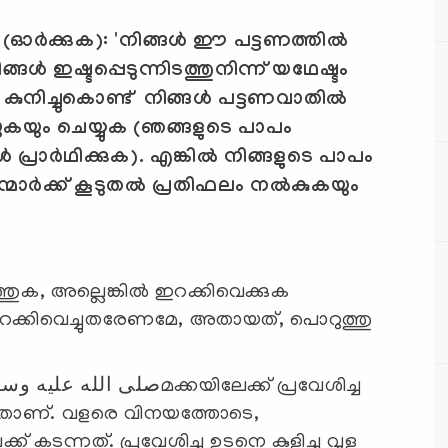
ഓര്‍ക്കുക):
'
നിങ്ങള്‍ ഈ പട്ടണത്തില്‍
്ങള്‍ ഇഷ്ടപ്പെടുന്നിടത്തുനിന്ന് യഥേഷ്ടം
 കുനിച്ചുകൊണ്ട് നിങ്ങള്‍ പട്ടണവാതില്‍
യുകയും ചെയ്യുക (ഞങ്ങളുടെ പാപം
്രാര്‍ഥിക്കുക). എങ്കില്‍ നിങ്ങളുടെ പാപം
ാര്‍ക്ക് കൂടുതല്‍ പ്രതിഫലം നല്‍കുകയും
ക്കിവെച്ചുതരേണമേ, അതായത്, പൊറുത്തു
ണ്ടതാണ്. വളരെ വിനയത്തോടെ,
കടന്നത്. പ്രവേശിച്ച ഉടനെ കുളിച്ചു വുളു