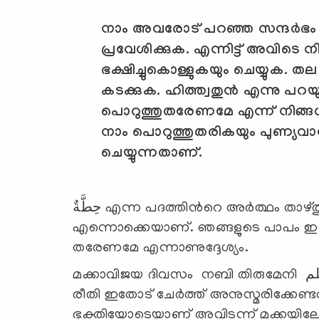
നാം അവരോട് പറഞ്ഞ സന്ദര്‍ഭം (
പ്രവേശിക്കുക. എന്നിട്ട് അവിടെ നിങ
ഭക്ഷിച്ചുകൊള്ളുകയും ചെയ്യുക. തല
കടക്കുക. ഹിത്ത്വതുന്‍ എന്നു പറ
പൊറുത്തുതരേണമേ എന്ന് നിങ്ങള്‍ പ
നാം പൊറുത്തുതരികയും പുണ്യവാന്മ
ചെയ്യുന്നതാണ്.
حِطَّةٌ എന്ന പദത്തിന്‍റെ അര്‍ത്ഥം താഴ്ത്തുക, അല്ലെങ്കില്‍ ഇറക്കിവെക്കുക
എന്നൊക്കെയാണ്. ഞങ്ങളുടെ പാപം ഇറ
തരേണമേ എന്നാണുദ്ദേശ്യം.
മക്കാവിജയ ദിവസം നബി തിരുമേനി صلى الله عليه وسلمമക്കയിലേക്ക് പ്രവേശിച്ച
രീതി ഇതോട് ചേര്‍ത്ത് അനുസ്മരിക്കേ
ഭക്തിയോടെയാണ് അവിടന്ന് മക്കയിലേക്ക് 