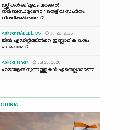
സ്ത്രീകൾക്ക് മുഖം മറക്കൽ
നിർബന്ധമുണ്ടോ? തെളിവ് സഹിതം
വിശദീകരിക്കുമോ?
Jul 22, 2026
Asked: NABEEL CS
ജീൻ എഡിറ്റിങ്ങിന്‍റെ ഇസ്ലാമിക വശം
പറയാമോ?
Jul 20, 2026
Asked: Ishan
ഹയ്ആത് സുന്നത്തുകൾ ഏതെല്ലാമാണ്
DITORIAL