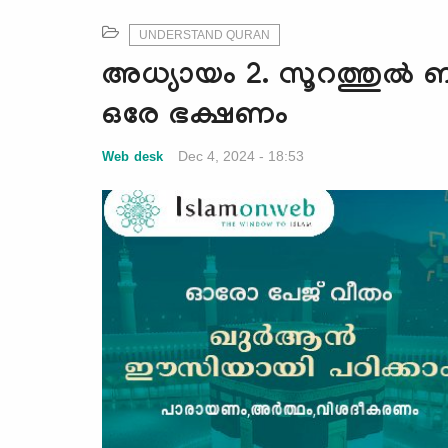
UNDERSTAND QURAN
അധ്യായം 2. സൂറത്തുല്‍ 
ഒരേ ഭക്ഷണം
Dec 4, 2024 - 18:53
Web desk