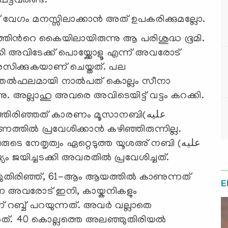
െട്ടവരുണ്ട്.
 വേഗം മനസ്സിലാക്കാന്‍ അത് ഉപകരിക്കുമല്ലോ.
ിന്‍റെ കൈയിലായിരുന്നു ആ പരിശുദ്ധ ഭൂമി.
കി അവിടേക്ക് പൊയ്ക്കോളൂ എന്ന് അവരോട്
ിരസിക്കുകയാണ് ചെയ്തത്. പല
 തല്‍ഫലമായി നാല്‍പത്‌ കൊല്ലം സീനാ
വന്നു. അല്ലാഹു അവരെ അവിടെയിട്ട് വട്ടം കറക്കി.
ത്തിരിഞ്ഞത് കാരണം മൂസാനബി(عليه
ജ്യം ജയിച്ചടക്കി അവരതില്‍ പ്രവേശിച്ചത്.
ഞുതിരിഞ്ഞ്, 61-ആം ആയത്തില്‍ കാണുന്നത്
E
ന്ന അവരോട് ഇനി, കായ്കനികളും
 റബ്ബ് പറയുന്നത്. അവര്‍ വല്ലാതെ
 അത്. 40 കൊല്ലത്തെ അലഞ്ഞുതിരിയല്‍