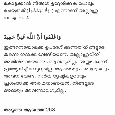
കൊടുക്കാന്‍ നിങ്ങള്‍ ഉദ്ദേശിക്കുക പോലും
ചെയ്യരുത് (وَلَا تَيَمَّمُوا ) എന്നാണ് അല്ലാഹു
പറയുന്നത്.
وَاعْلَمُوا أَنَّ اللَّهَ غَنِيٌّ حَمِيدٌ
ഇങ്ങനെയൊക്കെ ഉപദേശിക്കുന്നത് നിങ്ങളുടെ
തന്നെ നന്മക്കു വേണ്ടിയാണ്. അല്ലാഹുവിന്
അതിന്‍റെയൊന്നും ആവശ്യമില്ല. അതുകൊണ്ട്
പ്രത്യേകിച്ച് നേട്ടവുമില്ല. ആരുടെയും ഒരാശ്രയവും
അവന് വേണ്ട. സര്‍വ സൃഷ്ടികളുടെയും
പ്രശംസക്ക് അര്‍ഹനാണവന്‍. നിങ്ങളുടെ
ഔദാര്യം അവന്നാവശ്യമില്ല.
അടുത്ത ആയത്ത് 268