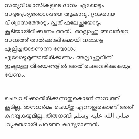
സത്യവിശ്വാസികളുടെ ദാനം എപ്പോഴും
സദുദ്ദേശ്യത്തോടെയേ ആകാവൂ. ദൃഢമായ
വിശ്വാസത്തോടും പ്രതിഫലേച്ഛയോടും
കൂടിയായിരിക്കണം അത്. അല്ലാഹു അവന്‍റെ
സമ്പത്ത് താല്‍ക്കാലികമായി നമ്മളെ
ഏല്പിച്ചതാണെന്ന ബോധം
എപ്പോഴുമുണ്ടായിരിക്കണം. അല്ലാഹുവിന്
ഇഷ്ടമുള്ള വിഷയങ്ങളില്‍ അത് ചെലവഴിക്കുകയും
വേണം.
ചെലവഴിക്കാതിരിക്കുന്നതുകൊണ്ട് സമ്പത്ത്
കൂടില്ല. ദാനധര്‍മം ചെയ്തു എന്നതുകൊണ്ട് അത്
കുറയുകയുമില്ല. തിരുനബി صلى الله عليه وسلم
വ്യക്തമായി പറഞ്ഞ കാര്യമാണത്.