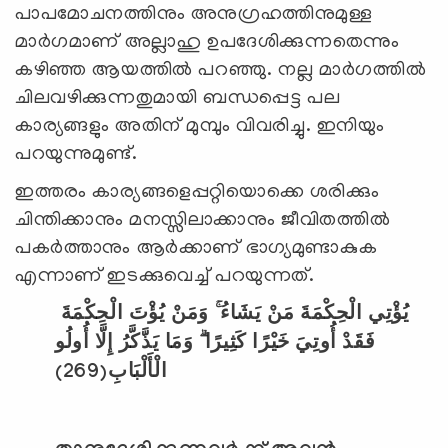
പാപമോചനത്തിനും അനുഗ്രഹത്തിനുമുള്ള
മാര്‍ഗമാണ് അല്ലാഹു ഉപദേശിക്കുന്നതെന്നും
കഴിഞ്ഞ ആയത്തില്‍ പറഞ്ഞു. നല്ല മാര്‍ഗത്തില്‍
ചിലവഴിക്കുന്നതുമായി ബന്ധപ്പെട്ട പല
കാര്യങ്ങളും അതിന് മുമ്പും വിവരിച്ചു. ഇനിയും
പറയുന്നുമുണ്ട്.
ഇത്തരം കാര്യങ്ങളെപ്പറ്റിയൊക്കെ ശരിക്കും
ചിന്തിക്കാനും മനസ്സിലാക്കാനും ജീവിതത്തില്‍
പകര്‍ത്താനും ആര്‍ക്കാണ് ഭാഗ്യമുണ്ടാകുക
എന്നാണ് ഇടക്കുവെച്ച് പറയുന്നത്.
يُؤْتِي الْحِكْمَةَ مَنْ يَشَاءُ ۚ وَمَنْ يُؤْتَ الْحِكْمَةَ
فَقَدْ أُوتِيَ خَيْرًا كَثِيرًا ۗ وَمَا يَذَّكَّرُ إِلَّا أُولُو
(269)
الْأَلْبَابِ