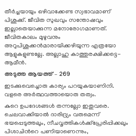
തീര്‍ച്ചയായും ഒഴിവാക്കേണ്ട സ്വഭാവമാണ്
പിശുക്ക്. ജീവിത സുഖവും സന്തോഷവും
ഇല്ലാതെയാക്കുന്ന മനോരോഗമാണത്.
ജീവിതകാലം മുഴുവനും
അറുപിശുക്കന്‍മാരായിക്കഴിയുന്ന എത്രയോ
ആളുകളുണ്ടല്ലേ. അല്ലാഹു കാത്തുരക്ഷിക്കട്ടെ-
ആമീന്‍.
അടുത്ത ആയത്ത് – 269
ഇടക്കുവെച്ചൊരു കാര്യം പറയുകയാണിനി.
വളരെ അര്‍ത്ഥവത്തായൊരു തത്വം.
കുറെ ഉപദേശങ്ങള്‍ തന്നല്ലോ ഇതുവരെ.
ചെലവാക്കിയാല്‍ ദാരിദ്ര്യം വരുമെന്ന്
ഭയപ്പെടുത്തലും, നീചവൃത്തികള്‍ക്ക്പ്രേരിപ്പിക്കലും
പിശാചിന്‍റെ പണിയാണെന്നും,