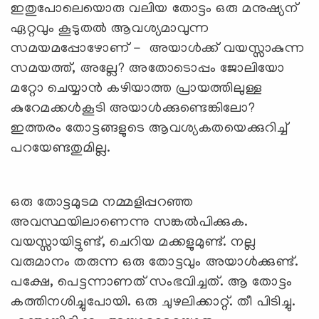
ഇതുപോലെയൊരു വലിയ തോട്ടം ഒരു മനുഷ്യന്
ഏറ്റവും കൂടുതല്‍ ആവശ്യമാവുന്ന
സമയമപ്പോഴോണ് - അയാള്‍ക്ക് വയസ്സാകുന്ന
സമയത്ത്, അല്ലേ? അതോടൊപ്പം ജോലിയോ
മറ്റോ ചെയ്യാന്‍ കഴിയാത്ത പ്രായത്തിലുള്ള
കുറേമക്കള്‍കൂടി അയാള്‍ക്കുണ്ടെങ്കിലോ?
ഇത്തരം തോട്ടങ്ങളുടെ ആവശ്യകതയെക്കുറിച്ച്
പറയേണ്ടതുമില്ല.
ഒരു തോട്ടമുടമ നമ്മളിപ്പറഞ്ഞ
അവസ്ഥയിലാണെന്നു സങ്കല്‍പിക്കുക.
വയസ്സായിട്ടുണ്ട്, ചെറിയ മക്കളുമുണ്ട്. നല്ല
വരുമാനം തരുന്ന ഒരു തോട്ടവും അയാള്‍ക്കുണ്ട്.
പക്ഷേ, പെട്ടന്നാണത് സംഭവിച്ചത്. ആ തോട്ടം
കത്തിനശിച്ചുപോയി. ഒരു ചുഴലിക്കാറ്റ്. തീ പിടിച്ചു.