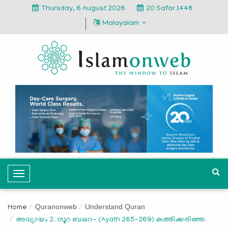
Thursday, 6 August 2026
20 Safar 1448
Malayalam
T
o
g
Quranonweb
Understand Quran
Home
g
അധ്യായം 2. സൂറ ബഖറ- (Ayath 265-269) കത്തിക്കരിഞ്ഞ
l