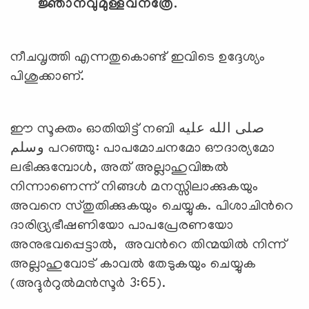
ജ്ഞാനവുമുള്ളവനത്രേ.
നീചവൃത്തി എന്നതുകൊണ്ട് ഇവിടെ ഉദ്ദേശ്യം
പിശുക്കാണ്.
ഈ സൂക്തം ഓതിയിട്ട് നബി صلى الله عليه
وسلم പറഞ്ഞു: പാപമോചനമോ ഔദാര്യമോ
ലഭിക്കുമ്പോള്‍, അത് അല്ലാഹുവിങ്കല്‍
നിന്നാണെന്ന് നിങ്ങള്‍ മനസ്സിലാക്കുകയും
അവനെ സ്തുതിക്കുകയും ചെയ്യുക. പിശാചിന്‍റെ
ദാരിദ്ര്യഭീഷണിയോ പാപപ്രേരണയോ
അനുഭവപ്പെട്ടാല്‍, അവന്‍റെ തിന്മയില്‍ നിന്ന്
അല്ലാഹുവോട് കാവല്‍ തേടുകയും ചെയ്യുക
(അദ്ദുര്‍റുല്‍മന്‍സൂര്‍ 3:65).