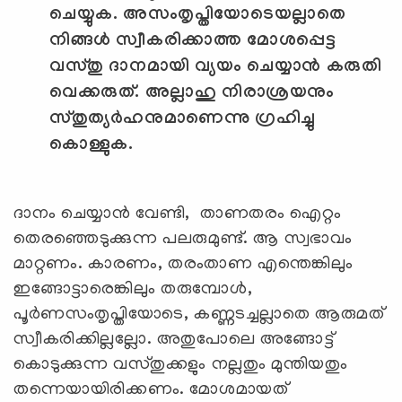
ചെയ്യുക. അസംതൃപ്തിയോടെയല്ലാതെ
നിങ്ങള്‍ സ്വീകരിക്കാത്ത മോശപ്പെട്ട
വസ്തു ദാനമായി വ്യയം ചെയ്യാന്‍ കരുതി
വെക്കരുത്. അല്ലാഹു നിരാശ്രയനും
സ്തുത്യര്‍ഹനുമാണെന്നു ഗ്രഹിച്ചു
കൊള്ളുക.
ദാനം ചെയ്യാന്‍ വേണ്ടി, താണതരം ഐറ്റം
തെരഞ്ഞെടുക്കുന്ന പലരുമുണ്ട്. ആ സ്വഭാവം
മാറ്റണം. കാരണം, തരംതാണ എന്തെങ്കിലും
ഇങ്ങോട്ടാരെങ്കിലും തരുമ്പോള്‍,
പൂര്‍ണസംതൃപ്തിയോടെ, കണ്ണടച്ചല്ലാതെ ആരുമത്
സ്വീകരിക്കില്ലല്ലോ. അതുപോലെ അങ്ങോട്ട്
കൊടുക്കുന്ന വസ്തുക്കളും നല്ലതും മുന്തിയതും
തന്നെയായിരിക്കണം. മോശമായത്