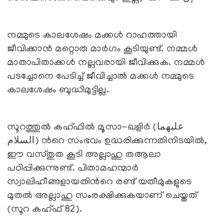
നമ്മുടെ കാലശേഷം മക്കള്‍ റാഹത്തായി
ജീവിക്കാന്‍ മറ്റൊരു മാര്‍ഗം കൂടിയുണ്ട്. നമ്മള്‍
മാതാപിതാക്കള്‍ നല്ലവരായി ജീവിക്കുക. നമ്മള്‍
പടച്ചോനെ പേടിച്ച് ജീവിച്ചാല്‍ മക്കള്‍ നമ്മുടെ
കാലശേഷം ബുദ്ധിമുട്ടില്ല.
സൂറത്തുല്‍ കഹ്ഫില്‍ മൂസാ-ഖളിര്‍ (عليهما
السلام) ന്‍റെ സംഭവം ഉദ്ധരിക്കുന്നതിനിടയില്‍,
ഈ വസ്തുത കൂടി അല്ലാഹു തആലാ
പഠിപ്പിക്കുന്നുണ്ട്. പിതാമഹന്മാര്‍
സ്വാലിഹീങ്ങളായതിന്‍റെ രണ്ട് യതീമുകളുടെ
മുതല്‍ അല്ലാഹു സംരക്ഷിക്കുകയാണ് ചെയ്തത്
(സൂറ കഹ്ഫ് 82).