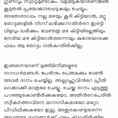
ഗുണവും സ്വാദുമുണ്ടാകും. വളമിടുകയാണെങ്കില്‍
കൂടുതല്‍ പ്രയോജനപ്പെടുകയും ചെയ്യും.
അതോടൊപ്പം നല്ല മഴയും കൂടി കിട്ടിയാല്‍, മറ്റു
തോട്ടങ്ങളില്‍ നിന്ന് ലഭിക്കുന്നതിന്‍റെ ഇരട്ടി
വിളവും ലഭിക്കും. വേണ്ടത്ര മഴ കിട്ടിയില്ലെങ്കിലും
നേരിയ മഴ കിട്ടിയാല്‍തന്നെയും കുറേയൊക്കെ
ഫലം ആ തോട്ടം നല്‍കാതിരിക്കില്ല.
ഇങ്ങനെയാണ് മുഅ്മിനീങ്ങളുടെ
ദാനധര്‍മങ്ങള്‍. പേരിനും പെരുമക്കും വേണ്ടി
അവര്‍ ദാനം ചെയ്യില്ല. അല്ലാഹുവിന്‍റെ പ്രീതി
ലാക്കാക്കി മാത്രമേ ചെയ്യൂ. ചെയ്ത ദാനം എടുത്തു
പറഞ്ഞുകൊണ്ടിരിക്കുകയോ, അതിന്‍റെപേരില്‍
സ്വീകര്‍ത്താവിനെ മാനസികമായോ മറ്റോ
പീഡിപ്പിക്കുകയോ ഇല്ല. അതുകൊണ്ടുതന്നെ
അവരുടെ ദാനങ്ങള്‍ക്ക് ഫലം കിട്ടാതിരിക്കില്ല.