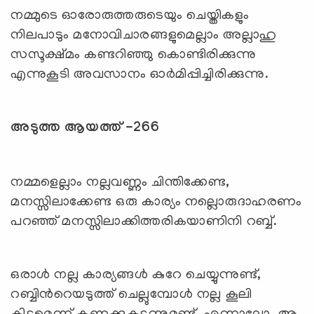
നമ്മുടെ ഓരോരുത്തരുടെയും ചെയ്തികളും
നിലപാടും മനോവിചാരങ്ങളുമെല്ലാം അല്ലാഹു
സസൂക്ഷ്മം കണ്ടറിഞ്ഞു കൊണ്ടിരിക്കുന്നു
എന്നുകൂടി അവസാനം ഓര്‍മിപ്പിച്ചിരിക്കുന്നു.
അടുത്ത ആയത്ത് -266
നമ്മളെല്ലാം നല്ലവണ്ണം ചിന്തിക്കേണ്ട,
മനസ്സിലാക്കേണ്ട ഒരു കാര്യം നല്ലൊരുദാഹരണം
പറഞ്ഞ് മനസ്സിലാക്കിത്തരികയാണിനി റബ്ബ്.
ഒരാള്‍ നല്ല കാര്യങ്ങള്‍ കുറേ ചെയ്യുന്നുണ്ട്,
റബ്ബിന്‍റെയടുത്ത് ചെല്ലുമ്പോള്‍ നല്ല കൂലി