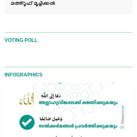
മഅ്റൂഫ് മൂച്ചിക്കല്‍
VOTING POLL
INFOGRAPHICS