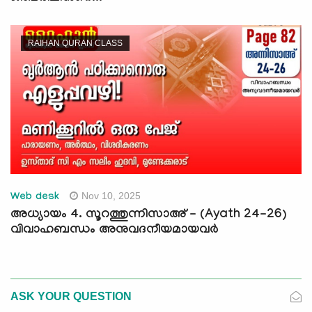
RAIHAN QURAN CLASS
Nov 10, 2025
Web desk
അധ്യായം 4. സൂറത്തുന്നിസാഅ് - (Ayath 24-26)
വിവാഹബന്ധം അനുവദനീയമായവർ
ASK YOUR QUESTION