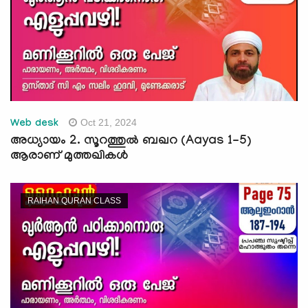
Oct 21, 2024
Web desk
അധ്യായം 2. സൂറത്തുല്‍ ബഖറ (Aayas 1-5)
ആരാണ് മുത്തഖികൾ
RAIHAN QURAN CLASS