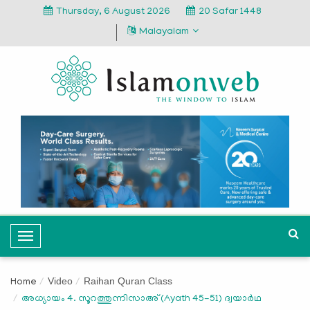
Thursday, 6 August 2026
20 Safar 1448
Malayalam
T
o
g
Video
Raihan Quran Class
Home
g
അധ്യായം 4. സൂറത്തുന്നിസാഅ് (Ayath 45-51) ദ്വയാര്‍ഥ
l