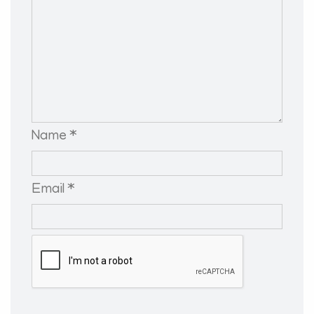
Name *
Email *