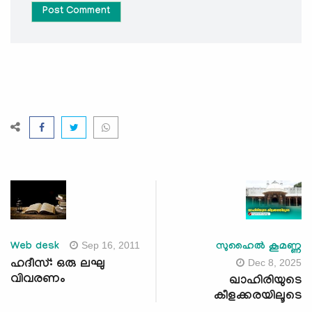
Post Comment
Sep 16, 2011
Web desk
സുഹൈല്‍ കൂമണ്ണ
Dec 8, 2025
ഹദീസ്: ഒരു ലഘു
വിവരണം
ഖാഹിരിയുടെ
കീളക്കരയിലൂടെ