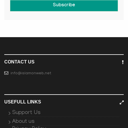
Subscribe
CONTACT US
info@islamonweb.net
USEFULL LINKS
Support Us
About us