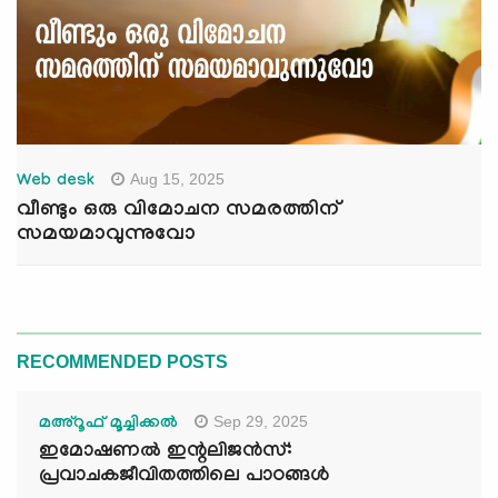
Aug 15, 2025
Web desk
വീണ്ടും ഒരു വിമോചന സമരത്തിന്
സമയമാവുന്നുവോ
RECOMMENDED POSTS
Sep 29, 2025
മഅ്റൂഫ് മൂച്ചിക്കല്‍
ഇമോഷണൽ ഇന്റലിജൻസ്:
പ്രവാചകജീവിതത്തിലെ പാഠങ്ങൾ