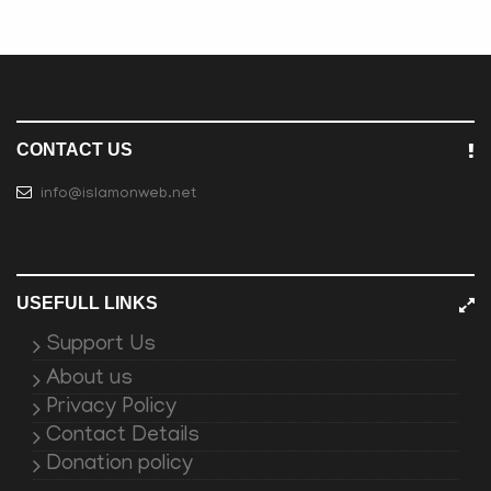
CONTACT US
info@islamonweb.net
USEFULL LINKS
Support Us
About us
Privacy Policy
Contact Details
Donation policy