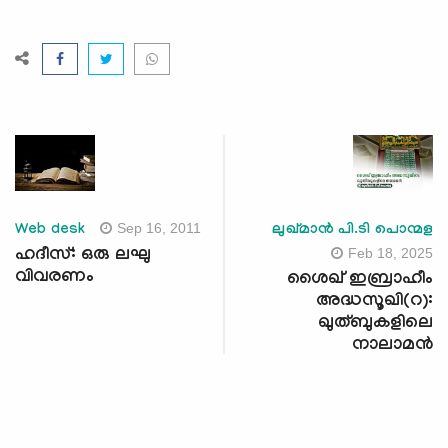
Sep 16, 2011
Web desk
ലുഖ്മാന്‍ പി.ടി പൊന്മള
Feb 18, 2025
ഹദീസ്: ഒരു ലഘു
വിവരണം
ശൈഖ് ഇബ്രാഹീം
അദ്ധസൂഖി(റ):
ഖുത്ബുകളിലെ
നാലാമന്‍