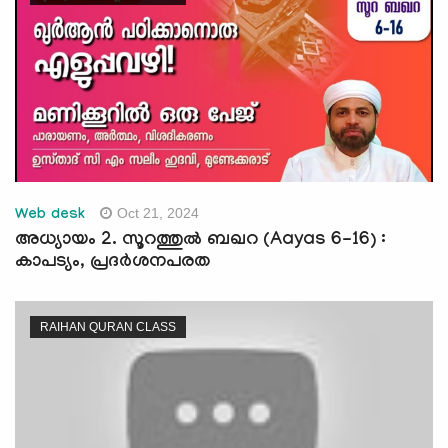
Oct 21, 2024
Web desk
അധ്യായം 2. സൂറത്തുല്‍ ബഖറ (Aayas 6-16) :
കാപട്യം, പ്രദർശനപരത
RAIHAN QURAN CLASS