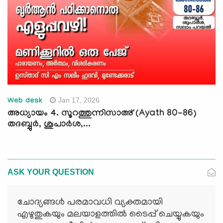
Jan 17, 2026
Web desk
അധ്യായം 4. സൂറത്തുന്നിസാഅ് (Ayath 80-86)
തദബ്ബുര്‍, ശുപാര്‍ശ,...
ASK YOUR QUESTION
ചോദ്യങ്ങള്‍ പരമാവധി വ്യക്തമായി
എഴുതുകയും മലയാളത്തില്‍ ടൈപ്പ് ചെയ്യുകയും