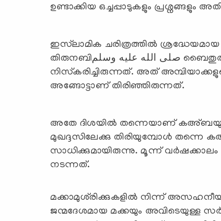
ഉണ്ടാക്കിയ ഒച്ചപ്പാടുകളും പ്രശ്നങ്ങളും 
ഇസ്‌ലാമിക ചരിത്രത്തിൽ ശ്രദ്ധേയമായ ഒ
തിരുനബിصلى الله عليه وسلم ബൈതുൽ മുഖദ്ദസിലേക്ക് തിരിഞ്ഞാണ്
നിസ്‌കരിച്ചിരുന്നത്. അത് അമ്പിയാക്ക
അങ്ങോട്ടാണ് തിരിഞ്ഞിരുന്നത്.
അതേ ദിശയില്‍ തന്നെയാണ് കഅ്ബയും
മുഖദ്ദസിലേക്കു തിരിയുമ്പോൾ തന്നെ ക
സാധിക്കുമായിരുന്നു. മൂന്ന് വർഷക്കാ
നടന്നത്.
മക്കാമുശ്‌രിക്കുകളില്‍ നിന്ന് അസഹനീയ
ജന്മദേശമായ മക്കയും അവിടെയുള്ള സര്‍