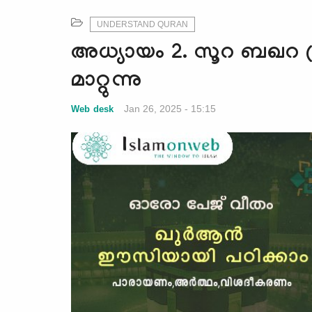
UNDERSTAND QURAN
അധ്യായം 2. സൂറ ബഖറ (A
മാറ്റുന്നു
Jan 26, 2025 - 15:15
Web desk