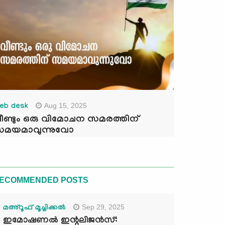
Aug 15, 2025
eb desk
ീണ്ടും ഒരു വിമോചന സമരത്തിന്
മയമാവുന്നുവോ
ECOMMENDED POSTS
Sep 29, 2025
മഅ്റൂഫ് മൂച്ചിക്കല്‍
ഇമോഷണൽ ഇന്റലിജൻസ്: