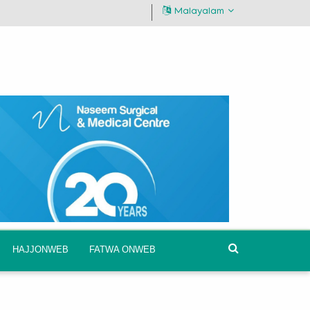
Malayalam
HAJJONWEB
FATWA ONWEB