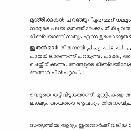
മുശ്‌രിക്കുകള്‍ പറഞ്ഞു:
“മുഹമ്മദ് നമ്മു
നമ്മുടെ പഴയ മതത്തിലേക്കും തിരിച്ചുവര
ഖിബ്‌ലയാണ് സത്യം എന്നതുകൊണ്ടുതന്
ജൂതന്‍മാര്‍
തിരുനബി صلى الله عليه وسلمയോട് ചോദിച്ചു:"നീ പൂര്‍വ്വ പ്രവാചകന്മാരുടെ
പാതയിലാണെന്ന് പറയുന്നു, പക്ഷേ, അവ
ചെയ്തിരിക്കുന്നു. ഞങ്ങളുടെ ഖിബ്‍ലയിലേ
ഞങ്ങള്‍ പിന്‍പറ്റാം”.
വെറുതെ തട്ടിവിടുകയാണ്. മുസ്ലിംകളെ 
സത്യത്തില്‍ ആദ്യം ജൂതന്മാര്‍ക്ക് വ