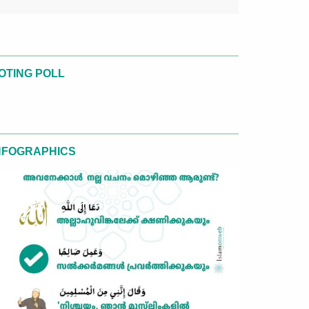
OTING POLL
NFOGRAPHICS