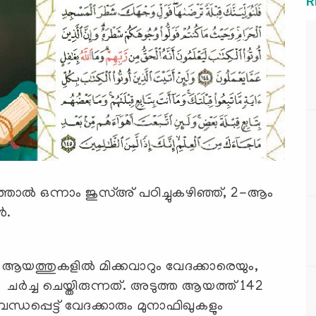
R
ാല്‍ ഒന്നാം ജുസ്അ് പഠിച്ചുകഴിഞ്ഞ്, 2-ആം
‍.
ആയത്തുകളില്‍ മിക്കവാറും വേദക്കാരെയും,
ചര്‍ച്ച ചെയ്തിരുന്നത്. അടുത്ത ആയത്ത് 142
ന്ധപ്പെട്ട് വേദക്കാരും മുനാഫിഖുകളും