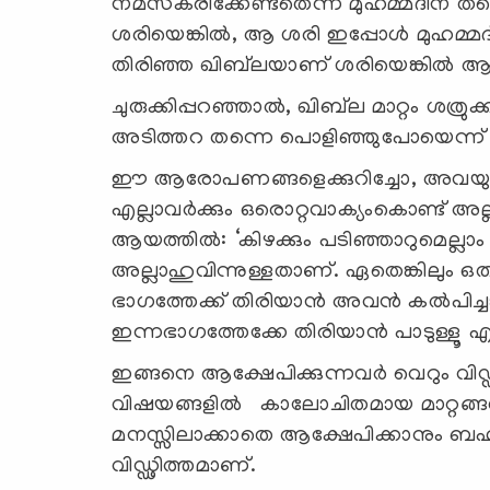
നമസ്‌കരിക്കേണ്ടതെന്ന് മുഹമ്മദിന് ത
ശരിയെങ്കില്‍, ആ ശരി ഇപ്പോള്‍ മുഹമ്മദ് 
തിരിഞ്ഞ ഖിബ്‌ലയാണ് ശരിയെങ്കില്‍ ആദ്യ
ചുരുക്കിപ്പറഞ്ഞാല്‍, ഖിബ്‌ല മാറ്റം ശത്ര
അടിത്തറ തന്നെ പൊളിഞ്ഞുപോയെന്ന് 
ഈ ആരോപണങ്ങളെക്കുറിച്ചോ, അവയുടെ 
എല്ലാവര്‍ക്കും ഒരൊറ്റവാക്യംകൊണ്ട് അ
ആയത്തില്‍: ‘കിഴക്കും പടിഞ്ഞാറുമെല്ലാം
അല്ലാഹുവിന്നുള്ളതാണ്. ഏതെങ്കിലും ഒ
ഭാഗത്തേക്ക് തിരിയാന്‍ അവന്‍ കല്‍പിച്
ഇന്നഭാഗത്തേക്കേ തിരിയാന്‍ പാടുള്ളൂ എന
ഇങ്ങനെ ആക്ഷേപിക്കുന്നവര്‍ വെറും വിഡ
വിഷയങ്ങളില്‍ കാലോചിതമായ മാറ്റങ്ങള്
മനസ്സിലാക്കാതെ ആക്ഷേപിക്കാനും ബഹള
വിഡ്ഢിത്തമാണ്.