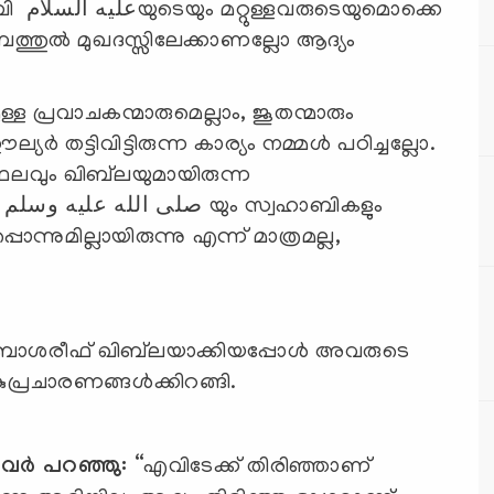
ൊക്കെ
്തുല്‍ മുഖദസ്സിലേക്കാണല്ലോ ആദ്യം
ര്‍ തട്ടിവിട്ടിരുന്ന കാര്യം നമ്മള്‍ പഠിച്ചല്ലോ.
ലവും ഖിബ്‌ലയുമായിരുന്ന
ം
ൊന്നുമില്ലായിരുന്നു എന്ന് മാത്രമല്ല,
അ്ബാശരീഫ് ഖിബ്‌ലയാക്കിയപ്പോള്‍ അവരുടെ
ുപ്രചാരണങ്ങള്‍ക്കിറങ്ങി.
വര്‍ പറഞ്ഞു:
“എവിടേക്ക് തിരിഞ്ഞാണ്