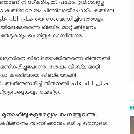
ഞാണ് നിസ്‌കരിച്ചത്. പക്ഷേ ഭൂമിശാസ്ത്ര
ദ്ധ കഅ്ബാലയം പിന്നിലായിപ്പോയി. കഅ്ബ
േക്കുതന്നെ ഖിബ്‍ല മാറ്റിക്കിട്ടണം
 തേടുകയും ചെയ്തുകൊണ്ടിരുന്നു.
ുഖദ്ദസിനെ ഖിബ്‌ലയാക്കിത്തന്നെ തിരുനബി
ശുദ്ധ കഅ്ബയെ ഖിബ്‌ലയാക്കി
രിച്ച് തിരുനബി صلى الله عليه
്തുതുടങ്ങുകയും ചെയ്തു.
E
 മുനാഫിഖുകളുമെല്ലാം രംഗത്തുവന്നു.
പിക്കാനും താറടിക്കാനും ലഭിച്ച ഒരസുലഭ