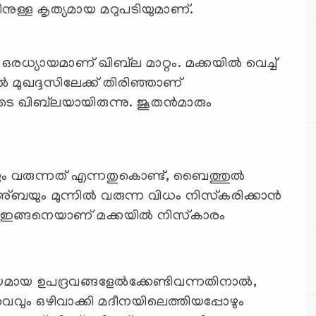
അതിനുള്ള കൃത്യമായ മറുപടിയുമാണ്.
രധ്യായമാണ് ഖിബ്‌ല മാറ്റം. മക്കയിൽ വെച്ച്
ളുടെ ഖിബ്‌ലയായിരുന്നു. ജൂതൻമാരും
 വരുന്നത് എന്നതുകൊണ്ട്, ബൈത്തുൽ
അ്ബയും മുന്നിൽ വരുന്ന വിധം നിസ്‌കരിക്കാൻ
ലം ഇങ്ങനെയാണ് മക്കയില്‍ നിസ്‌കാരം
മായ ഉപദ്രവങ്ങളേല്‍ക്കേണ്ടിവന്നതിനാല്‍,
വവും ഒഴിവാക്കി മദീനയിലെത്തിയപ്പോഴും