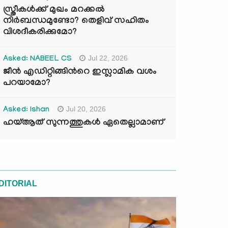
സ്ത്രീകൾക്ക് മുഖം മറക്കൽ
നിർബന്ധമുണ്ടോ? തെളിവ് സഹിതം
വിശദീകരിക്കുമോ?
Jul 22, 2026
Asked: NABEEL CS
ജീൻ എഡിറ്റിങ്ങിന്‍റെ ഇസ്ലാമിക വശം
പറയാമോ?
Jul 20, 2026
Asked: Ishan
ഹയ്ആത് സുന്നത്തുകൾ ഏതെല്ലാമാണ്
DITORIAL