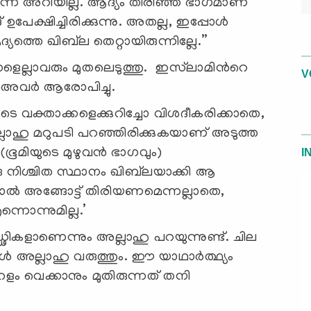
ന്നെ അറിയില്ല. ആദ്യം തിരിഞ്ഞ ഭാഗമാണ്
ഉപേക്ഷിച്ചിരിക്കുന്നു. അതല്ല, ഇപ്പോള്‍
ത്തെ ഖിബ്‍ല തെറ്റായിരുന്നില്ലേ.”
ുക്കളെല്ലാവരും മുതലെടുത്തു. ഇസ്‍ലാമിന്‍റെ
V
അവര്‍ ആരോപിച്ചു.
വക്താക്കളെക്കുറിച്ചോ വിശദീകരിക്കാതെ,
ല്ലാഹു മറുപടി പറഞ്ഞിരിക്കുകയാണ് അടുത്ത
 (ഭൂമിയുടെ മുഴുവന്‍ ഭാഗവും)
I
രു നിശ്ചിത സ്ഥാനം ഖിബ്‌ലയാക്കി ആ
ചാല്‍ അങ്ങോട്ട് തിരിയണമെന്നല്ലാതെ,
്നൊന്നുമില്ല.’
്ഢികളാണെന്നും അല്ലാഹു പറയുന്നുണ്ട്. ചില
‍ അല്ലാഹു വരുത്തും. ഈ യാഥാര്‍ത്ഥ്യം
ം വെക്കാനും മുതിരുന്നത് തനി