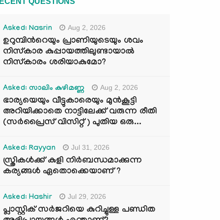
ECENT QUESTIONS
Aug 2, 2026
Asked: Nasrin
ഉറുമ്പിന്‍റെയും പ്രാണിയുടെയും ശവം
നിസ്കാര കുപ്പായത്തിലുണ്ടായാൽ
നിസ്കാരം ശരിയാകുമോ?
Aug 2, 2026
Asked: സാലിം കുഴിമണ്ണ
ഭാര്യയെയും വീട്ടുകാരെയും മുൻകൂട്ടി
അറിയിക്കാതെ നാട്ടിലേക്ക് വരുന്ന രീതി
(സർപ്രൈസ് വിസിറ്റ് ) പുതിയ ഒരു...
Jul 31, 2026
Asked: Rayyan
സ്ത്രികൾക്ക് കുളി നിർബന്ധമാക്കുന്ന
കര്യങ്ങൾ ഏതൊക്കെയാണ് ?
Jul 29, 2026
Asked: Hashir
പ്ലാസ്റ്റിക് സർജറിയെ കുറിച്ചുള്ള പണ്ഡിത