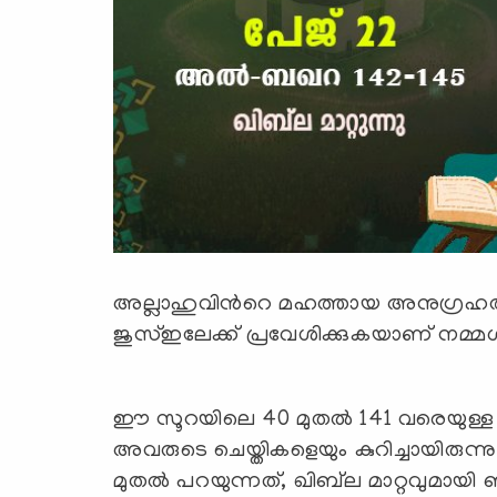
അല്ലാഹുവിന്‍റെ മഹത്തായ അനുഗ്രഹത്ത
ജുസ്ഇലേക്ക് പ്രവേശിക്കുകയാണ് നമ്മള്
ഈ സൂറയിലെ 40 മുതല്‍ 141 വരെയുള്ള 
അവരുടെ ചെയ്തികളെയും കുറിച്ചായിരുന്നു 
മുതല്‍ പറയുന്നത്, ഖിബ്‍ല മാറ്റവുമായി ബ