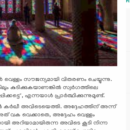
R
 വെള്ളം സൗജന്യമായി വിതരണം ചെയ്യുന്നു.
ിലും കുടിക്കുകയാണങ്കിൽ സ്വർഗത്തിലെ
്കട്ടെ", എന്നയാൾ പ്രാർത്ഥിക്കുന്നുമുണ്ട്.
ഫുൽ കർഖീ അവിടെയെത്തി. അദ്ദേഹത്തിന് അന്ന്
ും അത് വക വെക്കാതെ, അദ്ദേഹം വെള്ളം
്നായി അറിയാമായിരുന്ന അവിടെ കൂടി നിന്ന