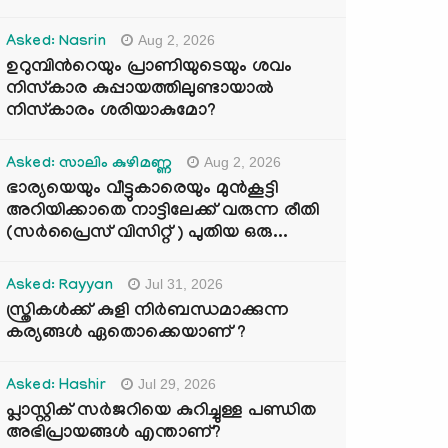
Aug 2, 2026
Asked: Nasrin
ഉറുമ്പിന്‍റെയും പ്രാണിയുടെയും ശവം
നിസ്കാര കുപ്പായത്തിലുണ്ടായാൽ
നിസ്കാരം ശരിയാകുമോ?
Aug 2, 2026
Asked: സാലിം കുഴിമണ്ണ
ഭാര്യയെയും വീട്ടുകാരെയും മുൻകൂട്ടി
അറിയിക്കാതെ നാട്ടിലേക്ക് വരുന്ന രീതി
(സർപ്രൈസ് വിസിറ്റ് ) പുതിയ ഒരു...
Jul 31, 2026
Asked: Rayyan
സ്ത്രികൾക്ക് കുളി നിർബന്ധമാക്കുന്ന
കര്യങ്ങൾ ഏതൊക്കെയാണ് ?
Jul 29, 2026
Asked: Hashir
പ്ലാസ്റ്റിക് സർജറിയെ കുറിച്ചുള്ള പണ്ഡിത
അഭിപ്രായങ്ങൾ എന്താണ്?