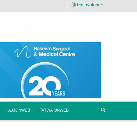
Malayalam
HAJJONWEB
FATWA ONWEB