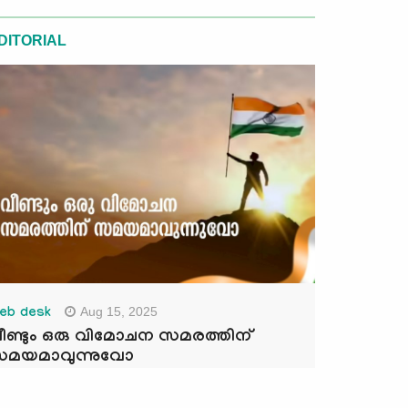
DITORIAL
Aug 15, 2025
eb desk
ീണ്ടും ഒരു വിമോചന സമരത്തിന്
മയമാവുന്നുവോ