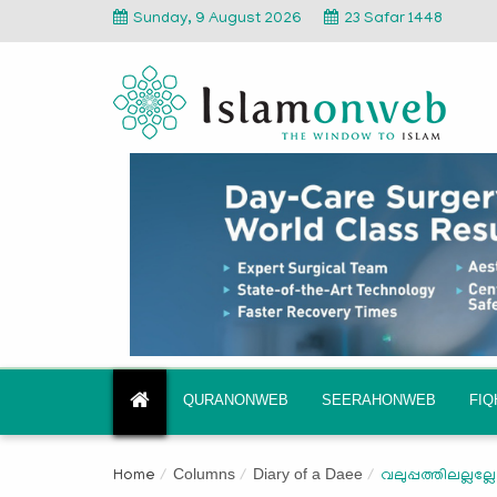
Sunday, 9 August 2026
23 Safar 1448
QURANONWEB
SEERAHONWEB
FI
Columns
Diary of a Daee
Home
വലുപ്പത്തിലല്ലല