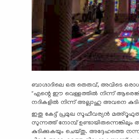
ബാഗ്ദാദിലെ ഒരു തെരുവ്, അവിടെ ഒരാൾ
"എന്റെ ഈ വെള്ളത്തിൽ നിന്ന് ആരെങ്ക
നദികളിൽ നിന്ന് അല്ലാഹു അവനെ കുടിപ്പിക
ഇതു കേട്ട് പ്രമുഖ സൂഫീവര്യൻ മഅ്റൂ
സുന്നത്ത് നോമ്പ് ഉണ്ടായിരുന്നെങ്കില
കുടിക്കുകയും ചെയ്തു. അദ്ദേഹത്തെ നന