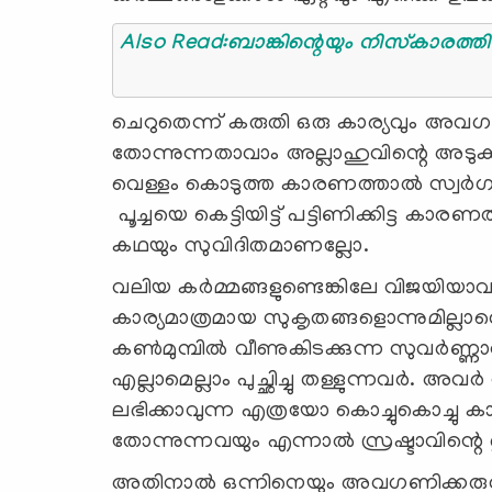
Also Read:ബാങ്
ചെറുതെന്ന് കരുതി ഒരു കാര്യവും അവഗണ
തോന്നുന്നതാവാം അല്ലാഹുവിന്റെ അടുക്
വെള്ളം കൊടുത്ത കാരണത്താൽ സ്വർഗപ്ര
പൂച്ചയെ കെട്ടിയിട്ട് പട്ടിണിക്കിട്ട 
കഥയും സുവിദിതമാണല്ലോ.
വലിയ കർമ്മങ്ങളുണ്ടെങ്കിലേ വിജയിയാവ
കാര്യമാത്രമായ സുകൃതങ്ങളൊന്നുമില്ലാതെ 
കൺമുമ്പിൽ വീണുകിടക്കുന്ന സുവർണ
എല്ലാമെല്ലാം പുച്ഛിച്ചു തള്ളുന്നവർ. 
ലഭിക്കാവുന്ന എത്രയോ കൊച്ചുകൊച്ചു കാര്യ
തോന്നുന്നവയും എന്നാൽ സ്രഷ്ടാവിന്റ
അതിനാൽ ഒന്നിനെയും അവഗണിക്കരുത്,