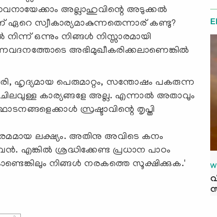
വനായേക്കാം അല്ലാഹുവിന്റെ അടുക്കൽ
E
െ സ്വീകാര്യമാകുന്നതെന്നാര് കണ്ടു?
മയിൽ നിന്ന് ഒന്നും നിങ്ങൾ നിസ്സാരമായി
്നവദനത്തോടെ അഭിമുഖീകരിക്കലാണെങ്കിൽ
ഞ്ചിരി, ഹൃദ്യമായ പെരുമാറ്റം, സന്തോഷം പകരുന്ന
 ചിലവുള്ള കാര്യങ്ങളേ അല്ല. എന്നാൽ അതാവും
്ഥാടനങ്ങളെക്കാൾ സ്രഷ്ടാവിന്റെ തൃപ്തി
പരമമായ ലക്ഷ്യം. അതിനു അവിടെ കനം
ണവൻ. എങ്കിൽ ശ്രദ്ധിക്കേണ്ട പ്രധാന പാഠം
്ടെങ്കിലും നിങ്ങൾ നരകത്തെ സൂക്ഷിക്കുക.'
W
വ
സ