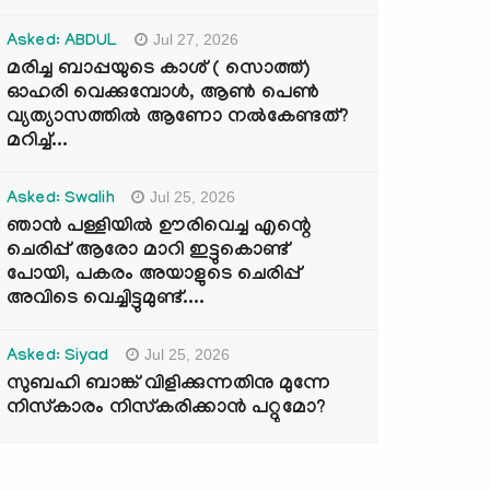
Jul 27, 2026
Asked: ABDUL
മരിച്ച ബാപ്പയുടെ കാശ് ( സൊത്ത്)
ഓഹരി വെക്കുമ്പോൾ, ആണ്‍ പെണ്‍
വ്യത്യാസത്തില്‍ ആണോ നല്‍കേണ്ടത്?
മറിച്ച്...
Jul 25, 2026
Asked: Swalih
ഞാൻ പള്ളിയിൽ ഊരിവെച്ച എന്റെ
ചെരിപ്പ് ആരോ മാറി ഇട്ടുകൊണ്ട്
പോയി, പകരം അയാളുടെ ചെരിപ്പ്
അവിടെ വെച്ചിട്ടുമുണ്ട്....
Jul 25, 2026
Asked: Siyad
സുബഹി ബാങ്ക് വിളിക്കുന്നതിനു മുന്നേ
നിസ്കാരം നിസ്കരിക്കാൻ പറ്റുമോ?