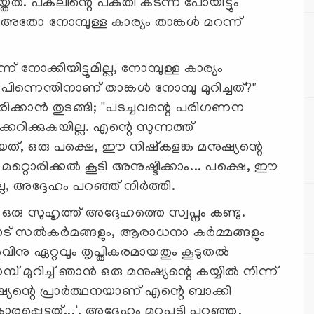
തത്. പകലിന്റെ പകുതി കടന്ന് പോയിട്ടും
.? അതോ നോമ്പുള്ള കാര്യം താങ്കൾ മറന്ന്
നോക്കിയിട്ടുമില്ല, നോമ്പുള്ള കാര്യം
."പിന്നെന്തിനാണ് താങ്കൾ നോമ്പു മുറിച്ചത്?"
്കാൻ തുടങ്ങി; ''പടച്ചവന്റെ പരിഗണന
റിക്കുകയില്ല. എന്റെ സുന്നത്ത്
യത്, ഒരു പക്ഷെ, ഈ നിഷ്കളങ്ക മനുഷ്യന്റെ
 മറ്റൊരിക്കൽ കൂടി അനുഷ്ടിക്കാം... പക്ഷെ, ഈ
്ല, അദ്ദേഹം പറഞ്ഞ് നിര്‍ത്തി.
സുഹൃത്ത് അദ്ദേഹത്തെ സ്വപ്നം കണ്ടു.
 പാട് സൽകർമങ്ങളും, ആരാധനാ കർമ്മങ്ങളും
നു ഏറ്റവും തൃപ്തികരമായതും കൂടുതൽ
പ് മുറിച്ച് ഞാൻ ഒരു മനുഷ്യന്റെ കയ്യിൽ നിന്ന്
മനുഷ്യന്റെ പ്രാർത്ഥനയാണ് എന്റെ ബാക്കി
പ്പെട്ടത്...', അദ്ദേഹം മറുപടി പറഞ്ഞു.