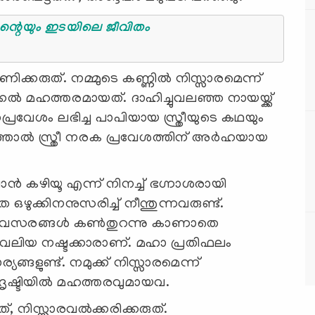
കിന്റെയും നിസ്‌കാരത്തിന്റെയും ഇടയിലെ ജീവിതം 
ിക്കരുത്. നമ്മുടെ കണ്ണിൽ നിസ്സാരമെന്ന്
കൽ മഹത്തരമായത്. ദാഹിച്ചുവലഞ്ഞ നായയ്ക്ക്
വേശം ലഭിച്ച പാപിയായ സ്ത്രീയുടെ കഥയും
കാരണത്താൽ സ്ത്രീ നരക പ്രവേശത്തിന് അർഹയായ
ാൻ കഴിയൂ എന്ന് നിനച്ച് ഭഗ്നാശരായി
ഒഴുക്കിനനുസരിച്ച് നീന്തുന്നവരുണ്ട്.
്ണാവസരങ്ങൾ കൺ‌തുറന്നു കാണാതെ
അവർ വലിയ നഷ്ടക്കാരാണ്. മഹാ പ്രതിഫലം
ങ്ങളുണ്ട്. നമുക്ക് നിസ്സാരമെന്ന്
െ ദൃഷ്ടിയിൽ മഹത്തരവുമായവ.
 നിസ്സാരവൽക്കരിക്കരുത്.