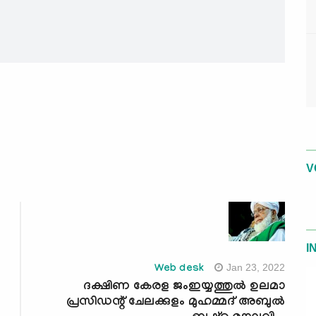
V
I
Jan 23, 2022
Web desk
ദക്ഷിണ കേരള ജംഇയ്യത്തുല്‍ ഉലമാ
പ്രസിഡന്റ് ചേലക്കുളം മുഹമ്മദ് അബുല്‍