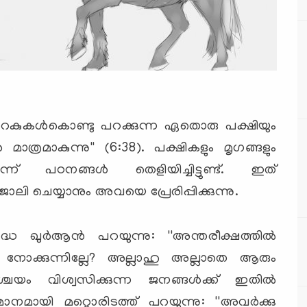
 ചിറകുകള്‍കൊണ്ടു പറക്കുന്ന ഏതൊരു പക്ഷിയും
ാത്രമാകുന്നു'' (6:38). പക്ഷികളും മൃഗങ്ങളും
്ന് പഠനങ്ങള്‍ തെളിയിച്ചിട്ടുണ്ട്. ഇത്
 ചെയ്യാനും അവയെ പ്രേരിപ്പിക്കുന്നു.
ദ്ധ ഖുര്‍ആന്‍ പറയുന്നു: ''അന്തരീക്ഷത്തില്‍
‍ നോക്കുന്നില്ലേ? അല്ലാഹു അല്ലാതെ ആരും
്ചയം വിശ്വസിക്കുന്ന ജനങ്ങള്‍ക്ക് ഇതില്‍
സമാനമായി മറ്റൊരിടത്ത് പറയുന്നു: ''അവര്‍ക്കു