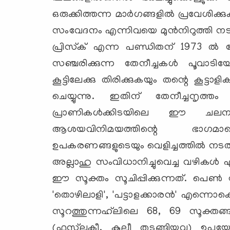
ഒരുക്കിത്തന്ന മാര്‍ഗങ്ങളില്‍ പ്രവേശി
സംവേദനം എന്നിവയെ മുന്‍നിറുത്തി ന
പ്രിസ്‌ക് എന്ന പണ്ഡിതന് 1973 ല്‍ 
സഞ്ചരിക്കുന്ന തേനീച്ചകള്‍ പൂവാട
കൂട്ടിലേക്കു തിരിക്കുകയും തന്റെ കൂട്ടാള
ചെയ്യുന്നു. ഇതിന് തേനീച്ചനൃത്ത
പ്രാണികള്‍ക്കിടയിലെ ഈ ചലനങ്ങ
ആശയവിനിമയത്തിന്റെ ഭാഗമാണ
ഉപകരണങ്ങളുടെയും വെളിച്ചത്തില്‍ നടത്തി
അല്ലാഹു സംവിധാനിച്ചുവെച്ച വഴികള്‍
ഈ സൂക്തം സൂചിപ്പിക്കുന്നത്. പെണ്
'തൊഴിലാളി', 'പട്ടാളക്കാരന്‍' എന്നൊ
സൂറത്തുന്നഹ്‌ലിലെ 68, 69 സൂക്തങ്ങള
(ഫസ്‌ലുകീ, കുലീ തുടങ്ങിയവ) ഉപയോഗി