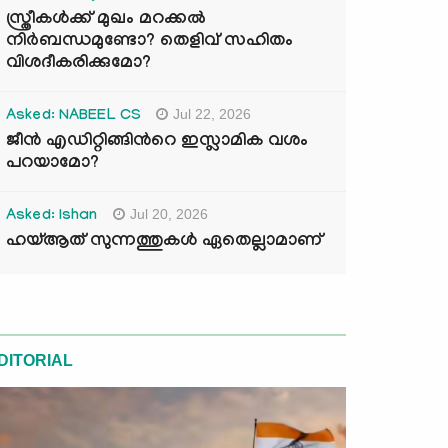
സ്ത്രീകൾക്ക് മുഖം മറക്കൽ
നിർബന്ധമുണ്ടോ? തെളിവ് സഹിതം
വിശദീകരിക്കുമോ?
Jul 22, 2026
Asked: NABEEL CS
ജീൻ എഡിറ്റിങ്ങിന്‍റെ ഇസ്ലാമിക വശം
പറയാമോ?
Jul 20, 2026
Asked: Ishan
ഹയ്ആത് സുന്നത്തുകൾ ഏതെല്ലാമാണ്
DITORIAL