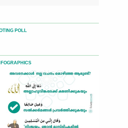
OTING POLL
NFOGRAPHICS