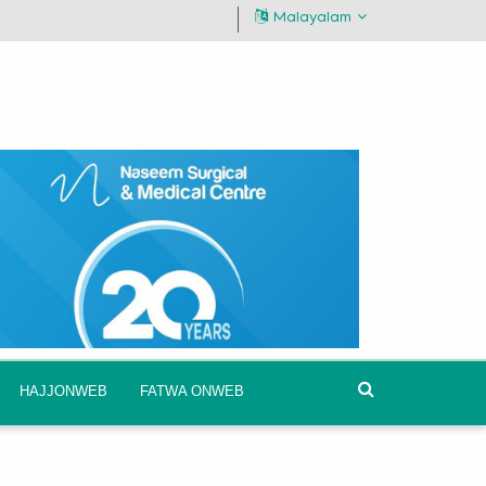
Malayalam
HAJJONWEB
FATWA ONWEB