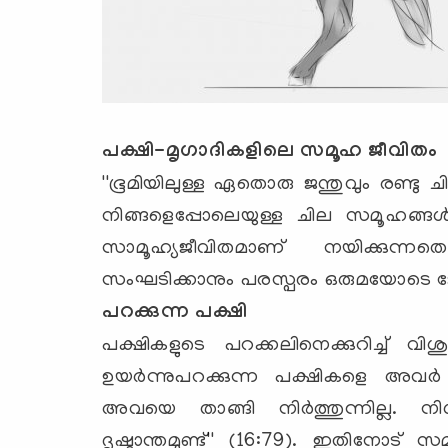
പക്ഷി-മൃഗാദികളിലെ സമൂഹ ജീവിതം
''ഭൂമിയിലുള്ള ഏതൊരു ജന്തുവും രണ്ടു
നിങ്ങളെപ്പോലെയുള്ള ചില സമൂഹങ്ങള്‍ മ
സാമൂഹ്യജീവിതമാണ് നയിക്കുന്നതെന
സംഘടിക്കാനും പരസ്പരം ഒരുമയോടെ ജോലി
പറക്കുന്ന പക്ഷി
പക്ഷികളുടെ പറക്കലിനെക്കുറിച്ച് വിശു
ഉയര്‍ന്നുപറക്കുന്ന പക്ഷികളെ അവര്
അവയെ താങ്ങി നിര്‍ത്തുന്നില്ല. നിശ
ദൃഷ്ടാന്തമുണ്ട്'' (16:79). ഇതിനോട് 