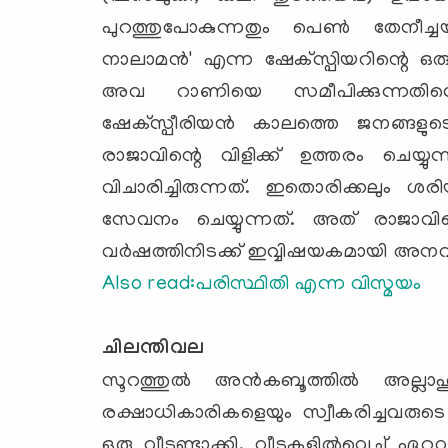
പുറത്തുപോകുന്നതും പെണ്‍ തേനീച
നാലാമന്‍' എന്ന ഷേക്‌സ്പിയറിന്റെ ഒരു
അവ റാണിയെ സമീപിക്കുന്നതിനെക്ക
ഷേക്‌സ്പീരിയന്‍ കാലത്തെ ജനങ്ങളുട
രാജാവിന്റെ വിളിക്ക് ഉത്തരം ചെയ്
വിചാരിച്ചിരുന്നത്. ഇതൊരിക്കലും ശ
സേവനം ചെയ്യുന്നത്. അത് രാജാവി
വര്‍ഷത്തിനിടക്ക് ഇവ്വിഷയകമായി അന
Also read:
പരിസ്ഥിതി എന്ന വിസ്മയം
ചിലന്തിവല
സൂറത്തുല്‍ അന്‍കബൂത്തില്‍ അല്ലാ
രക്ഷാധികാരികളെയും സ്വീകരിച്ചവരുട
ഒരു വീടുണ്ടാക്കി. വീടുകളില്‍വെച്ച് ഏറ