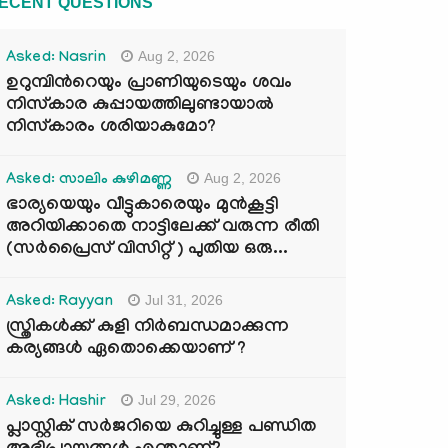
ECENT QUESTIONS
Aug 2, 2026
Asked: Nasrin
ഉറുമ്പിന്‍റെയും പ്രാണിയുടെയും ശവം
നിസ്കാര കുപ്പായത്തിലുണ്ടായാൽ
നിസ്കാരം ശരിയാകുമോ?
Aug 2, 2026
Asked: സാലിം കുഴിമണ്ണ
ഭാര്യയെയും വീട്ടുകാരെയും മുൻകൂട്ടി
അറിയിക്കാതെ നാട്ടിലേക്ക് വരുന്ന രീതി
(സർപ്രൈസ് വിസിറ്റ് ) പുതിയ ഒരു...
Jul 31, 2026
Asked: Rayyan
സ്ത്രികൾക്ക് കുളി നിർബന്ധമാക്കുന്ന
കര്യങ്ങൾ ഏതൊക്കെയാണ് ?
Jul 29, 2026
Asked: Hashir
പ്ലാസ്റ്റിക് സർജറിയെ കുറിച്ചുള്ള പണ്ഡിത