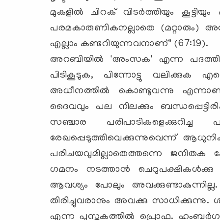
മുകളില്‍ ചിറക് വിടര്‍ത്തിയും കൂട്ടിയ
പരമകാരുണികനല്ലാതെ (മറ്റാരും) അവയെ
എല്ലാം കണ്ടറിയുന്നവനാണ്'' (67:19).
അറബിയില്‍ 'അംസക' എന്ന പദത്തിന്റ
പിടികൂടുക, പിന്നോട്ടു വലിക്കുക
അധീനത്തില്‍ കൊണ്ടുവന്നു എന്നാണ്
ദൈവവും പല നിലക്കും ബന്ധപ്പെട്ടിരിക്
സഞ്ചാര പരിപാടികളെക്കുറിച്ച 
രേഖപ്പെടുത്തിവെക്കുന്നുവെന്ന് ആധുനിക
പരിചയവുമില്ലാതെത്തന്നെ ജനിതക 
ഗമനം നടത്താന്‍ ചെറുപക്ഷികള്‍ക്കു 
ആവശ്യം പോലും അവക്കുണ്ടാകുന്നി
തിരിച്ചുവരാനും അവക്കു സാധിക്കുന്നു. 
എന്ന പുസ്തകത്തില്‍ പ്രൊഫ. ഹംബര്‍ഗ