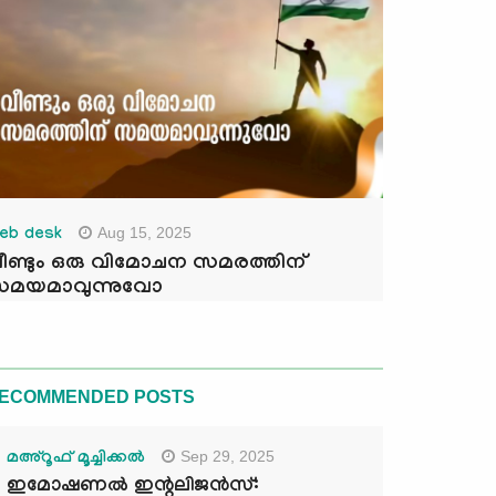
Aug 15, 2025
eb desk
ീണ്ടും ഒരു വിമോചന സമരത്തിന്
മയമാവുന്നുവോ
ECOMMENDED POSTS
Sep 29, 2025
മഅ്റൂഫ് മൂച്ചിക്കല്‍
ഇമോഷണൽ ഇന്റലിജൻസ്: