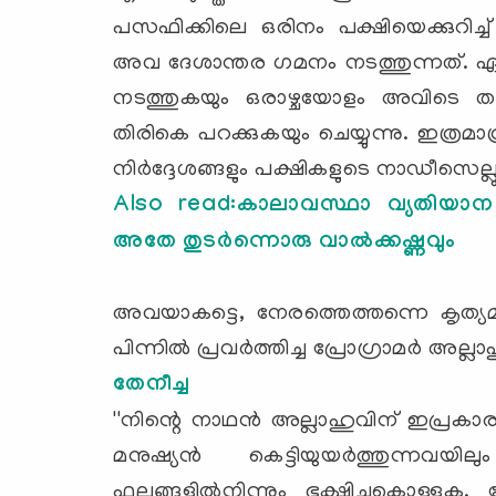
പസഫിക്കിലെ ഒരിനം പക്ഷിയെക്കുറിച്ച് 
അവ ദേശാന്തര ഗമനം നടത്തുന്നത്.
നടത്തുകയും ഒരാഴ്ചയോളം അവിടെ തങ്ങ
തിരികെ പറക്കുകയും ചെയ്യുന്നു. ഇത്രമാ
നിര്‍ദ്ദേശങ്ങളും പക്ഷികളുടെ നാഡീസെല്ലുകളി
Also read:കാലാവസ്ഥാ വ്യതിയാന 
അതേ തുടര്‍ന്നൊരു വാല്‍ക്കഷ്ണവും
അവയാകട്ടെ, നേരത്തെത്തന്നെ കൃത്യമാ
പിന്നില്‍ പ്രവര്‍ത്തിച്ച പ്രോഗ്രാമര്‍ അല്
തേനീച്ച
''നിന്റെ നാഥന്‍ അല്ലാഹുവിന് ഇപ്രക
മനുഷ്യന്‍ കെട്ടിയുയര്‍ത്തുന്നവയി
ഫലങ്ങളില്‍നിന്നും ഭക്ഷിച്ചുകൊള്ളു