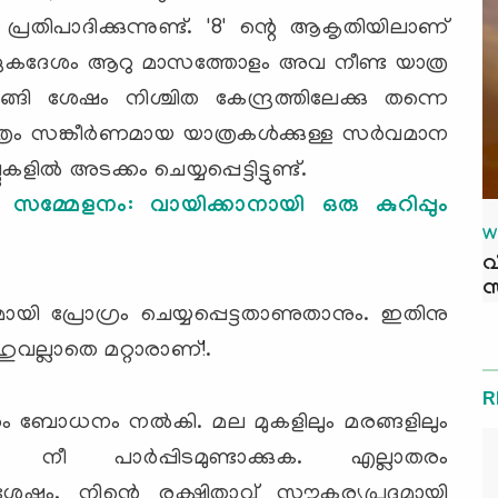
പ്രതിപാദിക്കുന്നുണ്ട്. '8' ന്റെ ആകൃതിയിലാണ്
 ഏകദേശം ആറു മാസത്തോളം അവ നീണ്ട യാത്ര
ി ശേഷം നിശ്ചിത കേന്ദ്രത്തിലേക്കു തന്നെ
ത്രം സങ്കീര്‍ണമായ യാത്രകള്‍ക്കുള്ള സര്‍വമാന
ല്‍ അടക്കം ചെയ്യപ്പെട്ടിട്ടുണ്ട്.
സമ്മേളനം: വായിക്കാനായി ഒരു കുറിപ്പും
W
വ
സ
യി പ്രോഗ്രം ചെയ്യപ്പെട്ടതാണുതാനും. ഇതിനു
ലാഹുവല്ലാതെ മറ്റാരാണ്!.
R
ാരം ബോധനം നല്‍കി. മല മുകളിലും മരങ്ങളിലും
ലും നീ പാര്‍പ്പിടമുണ്ടാക്കുക. എല്ലാതരം
ക. ശേഷം, നിന്റെ രക്ഷിതാവ് സൗകര്യപ്രദമായി