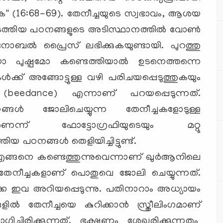
ക്കുക'' (16:68-69). തേനീച്ചയുടെ സ്വഭാവം, ആശയ
ടത്തിയ പഠനങ്ങളുടെ അടിസ്ഥാനത്തില്‍ വോണ്‍
നോബല്‍ പ്രൈസ് ലഭിക്കുകയുണ്ടായി. പുറത്തു
ിയോ പുഷ്പമോ കണ്ടെത്തിയാല്‍ ഉടനെത്തന്നെ
ികള്‍ക്ക് അങ്ങോട്ടുള്ള വഴി പരിചയപ്പെടുത്തുകയും
ം (beedance) എന്നാണ് പറയപ്പെടുന്നത്.
ള്‍ ജോലിചെയ്യുന്ന തേനീച്ചകളോടുള്ള
െന്ന് ഫോട്ടോഗ്രഫിയുടെയും മറ്റു
യ പഠനങ്ങള്‍ തെളിയിച്ചിട്ടുണ്ട്.
 എങ്ങനെ കണ്ടെത്തുന്നുവെന്നാണ് ഖുര്‍ആനിലെ
‍ തേനീച്ചകളാണ് പൊതുവെ ജോലി ചെയ്യുന്നത്.
ക്കെ ഇവ അറിയപ്പെടുന്നു. പതിനാറാം അധ്യായം
ില്‍ തേനീച്ചയെ കുറിക്കാന്‍ സ്ത്രീലിംഗമാണ്
ച്ചിരിക്കുന്നത്. ഭക്ഷണം ശേഖരിക്കുന്നതും