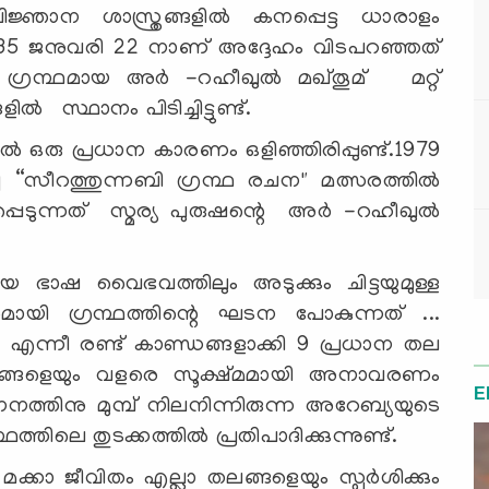
ക വിജ്ഞാന ശാസ്ത്രങ്ങളിൽ കനപ്പെട്ട ധാരാളം
.1935 ജനുവരി 22 നാണ് അദ്ദേഹം വിടപറഞ്ഞത്
പീസ് ഗ്രന്ഥമായ അർ -റഹീഖുൽ മഖ്തൂമ് മറ്റ്
സ്ഥാനം പിടിച്ചിട്ടുണ്ട്.
 ഒരു പ്രധാന കാരണം ഒളിഞ്ഞിരിപ്പുണ്ട്.1979
്ച “സീറത്തുന്നബി ഗ്രന്ഥ രചന" മത്സരത്തിൽ
പ്പെടുന്നത് സ്മര്യ പുരുഷന്റെ അർ -റഹീഖുൽ
ഭവത്തിലും അടുക്കും ചിട്ടയുമുള്ള
 ഗ്രന്ഥത്തിന്റെ ഘടന പോകുന്നത് ...
 എന്നീ രണ്ട് കാണ്ഡങ്ങളാക്കി 9 പ്രധാന തല
ട്ടങ്ങളെയും വളരെ സൂക്ഷ്മമായി അനാവരണം
E
 ജനനത്തിനു മുമ്പ് നിലനിന്നിരുന്ന അറേബ്യയുടെ
തിലെ തുടക്കത്തിൽ പ്രതിപാദിക്കുന്നുണ്ട്.
മക്കാ ജീവിതം എല്ലാ തലങ്ങളെയും സ്പർശിക്കും