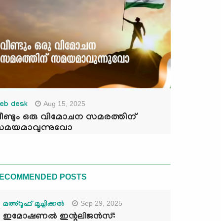
Aug 15, 2025
eb desk
ീണ്ടും ഒരു വിമോചന സമരത്തിന്
മയമാവുന്നുവോ
ECOMMENDED POSTS
Sep 29, 2025
മഅ്റൂഫ് മൂച്ചിക്കല്‍
ഇമോഷണൽ ഇന്റലിജൻസ്: