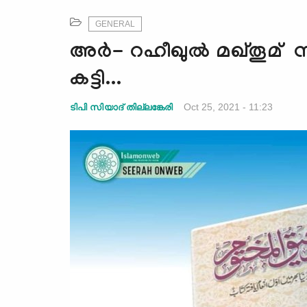
GENERAL
അർ- റഹീഖുൽ മഖ്തൂമ് 
കട്ടി...
Oct 25, 2021 - 11:23
ടിപി സിയാദ് തില്ലങ്കേരി