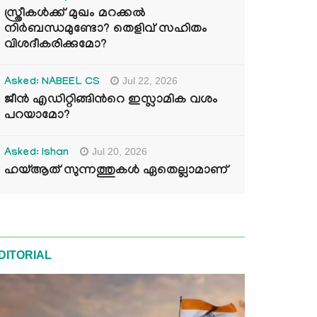
സ്ത്രീകൾക്ക് മുഖം മറക്കൽ
നിർബന്ധമുണ്ടോ? തെളിവ് സഹിതം
വിശദീകരിക്കുമോ?
Jul 22, 2026
Asked: NABEEL CS
ജീൻ എഡിറ്റിങ്ങിന്‍റെ ഇസ്ലാമിക വശം
പറയാമോ?
Jul 20, 2026
Asked: Ishan
ഹയ്ആത് സുന്നത്തുകൾ ഏതെല്ലാമാണ്
DITORIAL