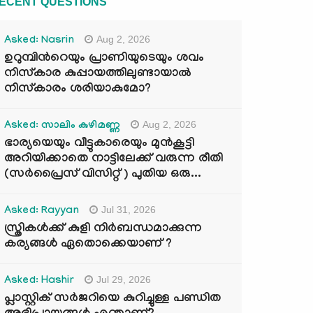
ECENT QUESTIONS
Aug 2, 2026
Asked: Nasrin
ഉറുമ്പിന്‍റെയും പ്രാണിയുടെയും ശവം
നിസ്കാര കുപ്പായത്തിലുണ്ടായാൽ
നിസ്കാരം ശരിയാകുമോ?
Aug 2, 2026
Asked: സാലിം കുഴിമണ്ണ
ഭാര്യയെയും വീട്ടുകാരെയും മുൻകൂട്ടി
അറിയിക്കാതെ നാട്ടിലേക്ക് വരുന്ന രീതി
(സർപ്രൈസ് വിസിറ്റ് ) പുതിയ ഒരു...
Jul 31, 2026
Asked: Rayyan
സ്ത്രികൾക്ക് കുളി നിർബന്ധമാക്കുന്ന
കര്യങ്ങൾ ഏതൊക്കെയാണ് ?
Jul 29, 2026
Asked: Hashir
പ്ലാസ്റ്റിക് സർജറിയെ കുറിച്ചുള്ള പണ്ഡിത