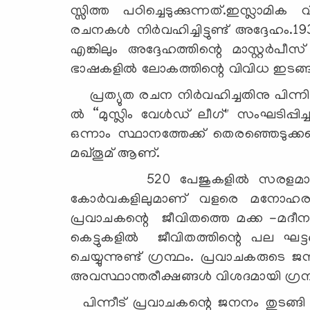
സ്സിത്ത പഠിച്ചെടുക്കുന്നത്.ഇസ്ലാമി
രചനകൾ നിർവഹിച്ചിട്ടുണ്ട് അദ്ദേഹം
എങ്കിലും അദ്ദേഹത്തിന്റെ മാസ്റ്റർ
ഭാഷകളിൽ ലോകത്തിന്റെ വിവിധ ഇടങ്ങളിൽ 
പ്രത്യുത രചന നിർവഹിച്ചതിനു പിന്നിൽ
ൽ “മുസ്ലിം വേൾഡ് ലീഗ്" സംഘടിപ്പിച
ഒന്നാം സ്ഥാനത്തേക്ക് തെരഞ്ഞെടുക്ക
മഖ്തൂമ് ആണ്.
520 പേജുകളിൽ സരളമായ ഭാഷ വൈ
കോർവകളിലുമാണ് വളരെ മനോഹരമായി
പ്രവാചകന്റെ ജീവിതത്തെ മക്ക -മദീന
കെട്ടുകളിൽ ജീവിതത്തിന്റെ പല ഘ
ചെയ്യുന്നുണ്ട് ഗ്രന്ഥം. പ്രവാചകരുടെ
അവസ്ഥാന്തരീക്ഷങ്ങൾ വിശദമായി ഗ്രന്ഥത്
പിന്നീട് പ്രവാചകന്റെ ജനനം തുടങ്ങി 