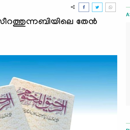
A
സീറത്തുന്നബിയിലെ തേൻ