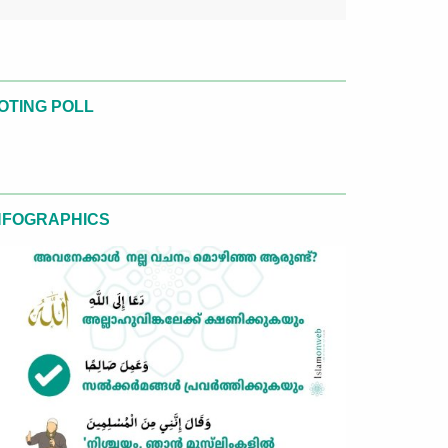
OTING POLL
NFOGRAPHICS