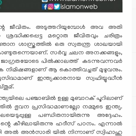
ചകന്റെ ജീവിതം. അടുത്തറിയുമ്പോൾ അവ അതി
്രദ്ധിക്കപ്പെട്ട മറ്റൊരു ജീവിതവും ചരിത്രം
വിജ്ഞാന ശാസ്ത്രത്തിൽ ഒരു സ്വതന്ത്ര ശാഖയായി
ൊണ്ടുതന്നെയാണ്. സർവ്വ ചലന അനക്കങ്ങളും,
ജാഗ്രതയോടെ പിൽക്കാലത്ത് കടന്നുവന്നവർ
ാതൃക നിമിഷങ്ങളാണ് ആ കൊത്തിവച്ചത് മുഴുവനും.
സിദ്ധമാണ് ഇന്ത്യക്കാരനായ സ്വഫിയ്യുദ്ധീൻ
തൂമ്.
്ത്യയിലെ പഞ്ചാബിൽ ഉള്ള മുബാറക് പൂറിലാണ്
ൽ ഭുവന പ്രസിദ്ധമാണല്ലോ നമ്മുടെ ഇന്ത്യ.
െടുപ്പുള്ള പണ്ഡിതനായിരുന്നു അദ്ദേഹം.
െ കീഴിലായിരുന്നു ഹദീസ് പഠനം. എന്നാൽ
ി അൽ അൻസാരി യിൽ നിന്നാണ് സ്വിഹാഹു