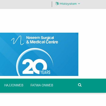
Malayalam
HAJJONWEB
FATWA ONWEB