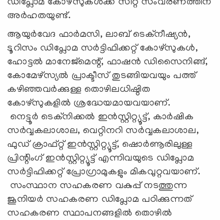
ഡിപ്ലോമ കോഴ്‌സുകള്‍ക്ക് സീറ്റ് സംവരണത്തിന്
അര്‍ഹതയുണ്ട്.
ആയുര്‍വേദ ഫാര്‍മസി, ലാബ് ടെക്‌നീഷ്യന്‍,
ടൂറിസം ഡിപ്ലോമ സര്‍ട്ടിഫിക്കറ്റ് കോഴ്‌സുകള്‍,
ഹോട്ടല്‍ മാനേജ്‌മെന്റ്, ഫാഷൻ ഡിസൈനിങ്ങ്,
കോമേഴ്‌സ്യൽ പ്രാക്ടീസ് തുടങ്ങിയവയും പത്ത്
കഴിഞ്ഞവർക്കുള്ള തൊഴിലധിഷ്ഠിത
കോഴ്‌സുകളില്‍ ശ്രദ്ധേയമായവയാണ്.
നെട്ടൂര്‍ ടെക്‌നിക്കല്‍ ഇന്‍സ്റ്റിറ്റ്യൂട്ട്, കാര്‍ഷിക
സര്‍വ്വകലാശാല, വെറ്റിനറി സര്‍വ്വകലാശാല,
ഫുഡ് ക്രാഫ്റ്റ് ഇന്‍സ്റ്റിറ്റ്യൂട്ട്, ഷൊര്‍ണൂരിലുള്ള
പ്രിന്റിംഗ് ഇന്‍സ്റ്റിറ്റ്യൂട്ട് എന്നിവയുടെ ഡിപ്ലോമ
സര്‍ട്ടിഫിക്കറ്റ് പ്രോഗ്രാമുകളും മികവുറ്റവയാണ്.
സംസ്ഥാന സഹകരണ വകുപ്പ് നടത്തുന്ന
ജൂനിയര്‍ സഹകരണ ഡിപ്ലോമ പഠിക്കുന്നത്
സഹകരണ സ്ഥാപനങ്ങളില്‍ തൊഴില്‍