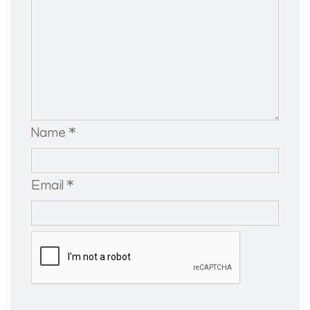
Name *
Email *