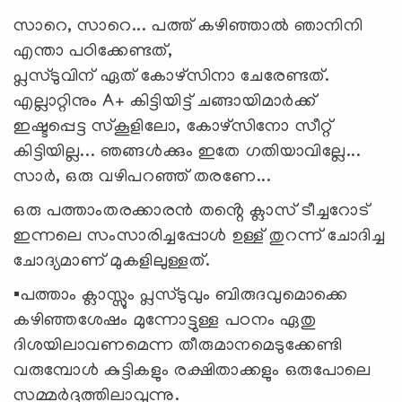
സാറെ, സാറെ... പത്ത് കഴിഞ്ഞാൽ ഞാനിനി
എന്താ പഠിക്കേണ്ടത്,
പ്ലസ്ടുവിന് ഏത് കോഴ്സിനാ ചേരേണ്ടത്.
എല്ലാറ്റിനും A+ കിട്ടിയിട്ട് ചങ്ങായിമാർക്ക്
ഇഷ്ടപ്പെട്ട സ്കൂളിലോ, കോഴ്സിനോ സീറ്റ്
കിട്ടിയില്ല... ഞങ്ങൾക്കും ഇതേ ഗതിയാവില്ലേ...
സാർ, ഒരു വഴിപറഞ്ഞ് തരണേ...
ഒരു പത്താംതരക്കാരൻ തൻ്റെ ക്ലാസ് ടീച്ചറോട്
ഇന്നലെ സംസാരിച്ചപ്പോൾ ഉള്ള് തുറന്ന് ചോദിച്ച
ചോദ്യമാണ് മുകളിലുള്ളത്.
▪️പത്താം ക്ലാസ്സും പ്ലസ്ടുവും ബിരുദവുമൊക്കെ
കഴിഞ്ഞശേഷം മുന്നോട്ടുള്ള പഠനം ഏതു
ദിശയിലാവണമെന്ന തീരുമാനമെടുക്കേണ്ടി
വരുമ്പോള്‍ കുട്ടികളും രക്ഷിതാക്കളും ഒരുപോലെ
സമ്മര്‍ദ്ദത്തിലാവുന്നു.