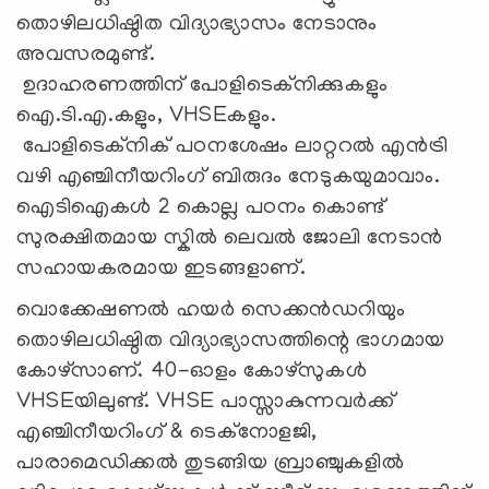
തൊഴിലധിഷ്ഠിത വിദ്യാഭ്യാസം നേടാനും
അവസരമുണ്ട്.
ഉദാഹരണത്തിന് പോളിടെക്‌നിക്കുകളും
ഐ.ടി.എ.കളും, VHSEകളും.
പോളിടെക്‌നിക് പഠനശേഷം ലാറ്ററല്‍ എന്‍ട്രി
വഴി എഞ്ചിനീയറിംഗ് ബിരുദം നേടുകയുമാവാം.
ഐടിഐകൾ 2 കൊല്ല പഠനം കൊണ്ട്
സുരക്ഷിതമായ സ്കിൽ ലെവൽ ജോലി നേടാൻ
സഹായകരമായ ഇടങ്ങളാണ്.
വൊക്കേഷണല്‍ ഹയര്‍ സെക്കന്‍ഡറിയും
തൊഴിലധിഷ്ഠിത വിദ്യാഭ്യാസത്തിന്റെ ഭാഗമായ
കോഴ്സാണ്. 40-ഓളം കോഴ്‌സുകള്‍
VHSEയിലുണ്ട്. VHSE പാസ്സാകുന്നവര്‍ക്ക്
എഞ്ചിനീയറിംഗ് & ടെക്‌നോളജി,
പാരാമെഡിക്കൽ തുടങ്ങിയ ബ്രാഞ്ചുകളില്‍