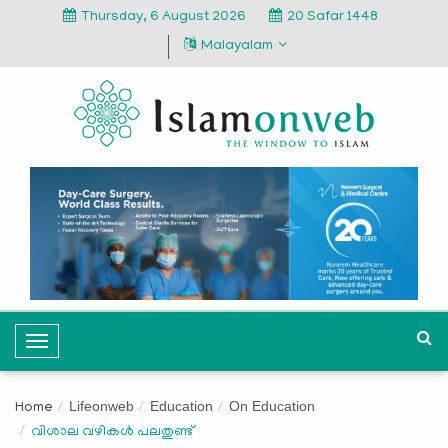
Thursday, 6 August 2026
20 Safar 1448
Malayalam
T
o
g
Lifeonweb
Education
On Education
Home
g
വിശാല വഴികൾ പലതുണ്ട്
l