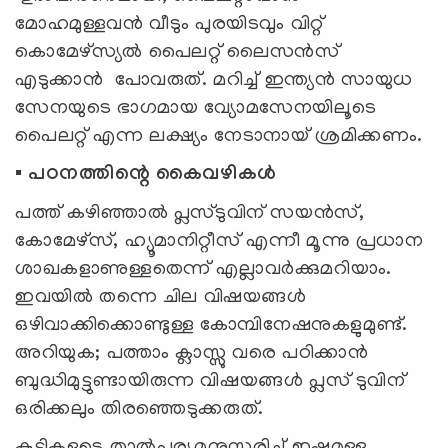
മോഹമുള്ളവൻ വീടും പുരയിടവും വിറ്റ്
കൊമേഴ്‌സ്യല്‍ പൈലറ്റ് ലൈസൻസ്
എടുക്കാൻ പോവരുത്. മറിച്ച് ഇന്ത്യൻ സായുധ
സേനയുടെ ഭാഗമായ വ്യോമസേനയിലൂടെ
പൈലറ്റ് എന്ന ലക്ഷ്യം നേടാനായ് ശ്രമിക്കണം.
▪️ പഠനത്തിന്റെ കൈവഴികള്‍
പത്ത് കഴിഞ്ഞാൽ പ്ലസ്ടുവിന് സയന്‍സ്,
കോമേഴ്‌സ്, ഹ്യൂമാനിറ്റീസ് എന്നീ മൂന്നു പ്രധാന
ശാഖകളാണുള്ളതെന്ന് എല്ലാവര്‍ക്കുമറിയാം.
ഇവയില്‍ തന്നെ ചില വിഷയങ്ങള്‍
ഒഴിവാക്കിക്കൊണ്ടുള്ള കോമ്പിനേഷനുകളുമുണ്ട്.
അറിയുക; പത്താം ക്ലാസ്സു വരെ പഠിക്കാന്‍
ബുദ്ധിമുട്ടുണ്ടായിരുന്ന വിഷയങ്ങള്‍ പ്ലസ് ടുവിന്
ഒരിക്കലും തിരഞ്ഞെടുക്കരുത്.