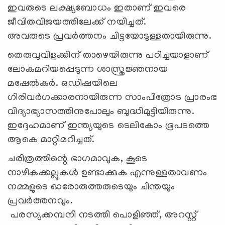
ഇവരുടെ ലക്ഷ്യബോധം ഇതാണ് ഇവരെ
ജീവിതവിജയത്തിലേക്ക് നയിച്ചത്.
അവരുടെ പ്രവർത്തനം ചിട്ടയോടുള്ളതായിരുന്നു.
തെരുവുവിളക്കിന് താഴെയിരുന്നു പഠിച്ചയാളാണ്
ലോകമറിയപ്പെടുന്ന ശാസ്ത്രജ്ഞനായ
മഷേൽകർ. ഒഡിഷയിലെ
ഗിരിവർഗക്കാരനായിരുന്ന സാംപിത്രോട പ്രാരംഭ
വിദ്യാഭ്യാസത്തിനുപോലും ബുദ്ധിമുട്ടിയിരുന്നു.
ഇദ്ദേഹമാണ് ഇന്ത്യയുടെ ടെലികോം ഭൂപടത്തെ
ആകെ മാറ്റിമറിച്ചത്.
ചരിത്രത്തിന്റെ ഭാഗമാവുക, കൂടെ
നാഴികക്കല്ലുകൾ ഉണ്ടാക്കുക എന്നുള്ളതാവണം
നമ്മളുടെ ഓരോരുത്തരുടെയും ചിന്തയും
പ്രവർത്തനവും.
പരസ്യക്കമ്പനി നടത്തി പൊളിഞ്ഞ്, അറസ്റ്റ്