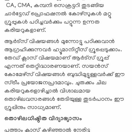
CA, CMA, കമ്പനി സെക്രട്ടറി തുടങ്ങിയ
ചാർട്ടേഡ് പ്രൊഫഷനൽ കോഴ്സുകൾ മറ്റു
ഗ്രൂപ്പുകൾ പഠിച്ചവര്‍ക്കും പറ്റുന്ന ഉന്നത
കരിയറുകളാണ്.
ആര്‍ട്‌സ് വിഷയങ്ങള്‍ മുന്നോട്ടു പഠിക്കുവാന്‍
ആഗ്രഹിക്കുന്നവര്‍ ഹ്യൂമാനിറ്റീസ് ഗ്രൂപ്പെടുക്കാം.
തേഡ് ക്ലാസ് വിഷയമാണ് ആർട്സ് ഗ്രൂപ്പ്
എന്നത് തെറ്റിദ്ധാരണയാണ്. സയന്‍സ്
കോമേഴ്‌സ് വിഷയങ്ങള്‍ ബുദ്ധിമുട്ടുള്ളവര്‍ക്ക് ഈ
സ്ട്രീം പ്രയോജനപ്രദമാവും. ചുരുക്കം ചില
കരിയറുകളൊഴിച്ചാല്‍ വിശാലമായ
തൊഴിലവസരങ്ങള്‍ തേടിയുള്ള തുടര്‍പഠനം ഈ
ഗ്രൂപ്പിനും സാധ്യമാണ്.
തൊഴിലധിഷ്ഠിത വിദ്യാഭ്യാസം
പത്താം ക്ലാസ് കഴിഞ്ഞാല്‍ നേരിട്ടു