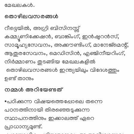
മേഖലകൾ.
തൊഴിലവസരങ്ങള്‍
റീട്ടെയില്‍, അഗ്രി ബിസിനസ്സ്
കമ്മ്യൂണിക്കേഷന്‍, ബാങ്കിംഗ്, ഇന്‍ഷുറന്‍സ്,
സാമൂഹ്യസേവനം, അക്കൗണ്ടിംഗ്, മാനേജ്‌മെന്റ്,
ആതുരസേവനം, മെഡിസിന്‍, എഞ്ചിനീയറിംഗ്,
നിര്‍മ്മാണം തുടങ്ങിയ മേഖലകളില്‍
തൊഴിലവസരങ്ങള്‍ ഇന്ത്യയിലും വിദേശത്തും
ഉണ്ട് താനും
നമ്മൾ അറിയേണ്ടത്
▪️പഠിക്കുന്ന വിഷയത്തെപ്പോലെ തന്നെ
പഠനത്തിനായി തിരഞ്ഞെടുക്കുന്ന
സ്ഥാപനത്തിനും ഇക്കാലത്ത് ഏറെ
പ്രാധാന്യമുണ്ട്.