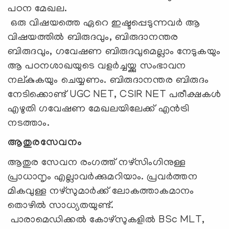
പഠന മേഖല.
ഒരു വിഷയത്തെ ഏറെ ഇഷ്ടപ്പെടുന്നവര്‍ ആ
വിഷയത്തില്‍ ബിരുദവും, ബിരുദാനന്തര
ബിരുദവും, ഗവേഷണ ബിരുദവുമെല്ലാം നേടുകയും
ആ പഠനശാഖയുടെ വളര്‍ച്ചയ്ക്കു സംഭാവന
നല്കുകയും ചെയ്യണം. ബിരുദാനന്തര ബിരുദം
നേടിക്കൊണ്ട് UGC NET, CSIR NET പരീക്ഷകൾ
എഴുതി ഗവേഷണ മേഖലയിലേക്ക് എൻട്രി
നടത്താം.
ആതുരസേവനം
ആതുര സേവന രംഗത്ത് നഴ്‌സിംഗിനുള്ള
പ്രാധാനൃം എല്ലാവര്‍ക്കുമറിയാം. പ്രവര്‍ത്തന
മികവുള്ള നഴ്‌സുമാര്‍ക്ക് ലോകത്താകമാനം
തൊഴില്‍ സാധ്യതയുണ്ട്.
പാരാമെഡിക്കല്‍ കോഴ്‌സുകളില്‍ BSc MLT,