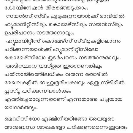
കുട്ടികളുടെ താല്‍പര്യമനുസരിച്ച് ഇഷ്ടമുള്ള
കോമ്പിനേഷന്‍ തിരഞ്ഞെടുക്കാം.
സയന്‍സ് സ്ട്രീം എടുക്കുന്നയാള്‍ക്ക് ഭാവിയിൽ
ഹ്യൂമാനിറ്റീസിലും കൊമേഴ്‌സിലും സയന്‍സിലും
ഉപരിപഠനം നടത്താനാവും.
ഹ്യൂമാനിറ്റീസ് കൊമേഴ്‌സ് സ്ട്രീമുകളിലൊന്നു
പഠിക്കുന്നയാള്‍ക്ക് ഹ്യൂമാനിറ്റീസിലോ
കൊമേഴ്‌സിലോ തുടര്‍പഠനം നടത്താനുമാവും.
അടിസ്ഥാന വസ്തുത ഇതാണെങ്കിലും
പതിനായിരത്തിലധികം വരുന്ന തൊഴില്‍
മേഖലകളില്‍ ബഹുഭൂരിപക്ഷവും ഏതു സ്ട്രീമില്‍
പ്ലസ്ടൂ പഠിക്കുന്നയാള്‍ക്കും
എത്തിച്ചേരാവുന്നതാണ് എന്നതാണു പച്ചയായ
യാഥാര്‍ത്ഥ്യം.
മെഡിസിനോ എഞ്ചിനീയറിങ്ങോ അവയുടെ
അനുബന്ധ ശാഖകളോ പഠിക്കണമെന്നുള്ളവരും