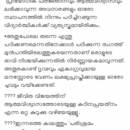
പ്രായോഗിക പരിജ്ഞാനവും ആത്മവിശ്വാസവും
ലഭിക്കാവുന്ന അവസരങ്ങളും ഓരോ
സ്ഥാപനത്തില്‍ നിന്നും പഠിച്ചിറങ്ങുന്ന
വിദ്യാര്‍ത്ഥികള്‍ക്ക് വ്യത്യസ്തമായിരിക്കും.
▪️അതുപോലെ തന്നെ എന്തു
പഠിക്കണമെന്നതിനേക്കാള്‍ പഠിക്കുന്ന രംഗത്ത്
മുന്‍പന്തിയിലെത്തുകയെന്നതാണ് ഒരാളുടെ
ഭാവി നിശ്ചയിക്കുന്നതില്‍ നിര്‍ണ്ണായകമാവുന്നത്.
അതുകൊണ്ട് ദൃഢവും ഏകാഗ്രവുമായ
മനസ്സോടെ വേണം ലക്ഷ്യപ്രാപ്തിക്കായുള്ള ഓരോ
ചുവടും വയ്‌ക്കേണ്ടത്.
???? ജീവിത വിജയത്തിന്
ആത്മവിശ്വാസത്തോടെയുള്ള കഠിനപ്രയത്‌നം
എന്ന ഒറ്റ കുറുക്കു വഴിയേയുള്ളൂ.
????ഇന്നത്തെ കാലത്തും 'പരിശ്രമം