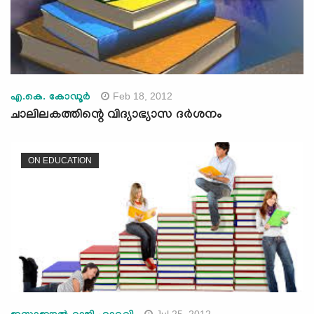
Feb 18, 2012
എ.കെ. കോഡൂര്‍
ചാലിലകത്തിന്റെ വിദ്യാഭ്യാസ ദര്‍ശനം
ON EDUCATION