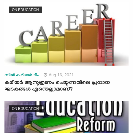
ON EDUCATION
Aug 16, 2021
സിജി കരിയര്‍ ടീം
കരിയർ ആസൂത്രണം ചെയ്യുന്നതിലെ പ്രധാന
ഘടകങ്ങൾ എന്തെല്ലാമാണ്?
ON EDUCATION