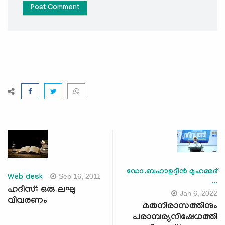
Post Comment
ഡോ.ബഹാഉദ്ദീൻ മുഹമ്മദ്
Sep 16, 2011
Web desk
...
ഹദീസ്: ഒരു ലഘു
Jan 6, 2022
വിവരണം
മതനിരാസത്തിനും
പരാമ്പര്യനിഷേധത്തി