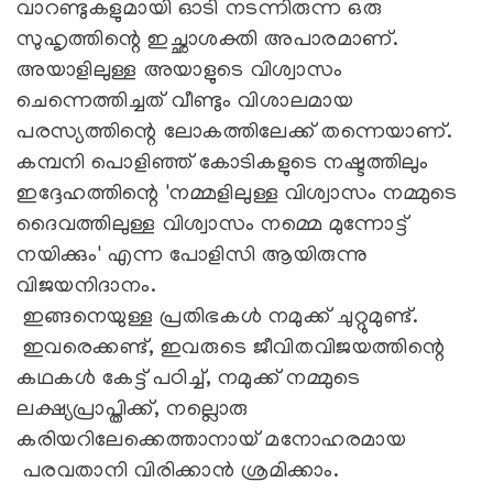
വാറണ്ടുകളുമായി ഓടി നടന്നിരുന്ന ഒരു
സുഹൃത്തിന്റെ ഇച്ഛാശക്തി അപാരമാണ്.
അയാളിലുള്ള അയാളുടെ വിശ്വാസം
ചെന്നെത്തിച്ചത് വീണ്ടും വിശാലമായ
പരസ്യത്തിന്റെ ലോകത്തിലേക്ക് തന്നെയാണ്.
കമ്പനി പൊളിഞ്ഞ് കോടികളുടെ നഷ്ടത്തിലും
ഇദ്ദേഹത്തിന്റെ 'നമ്മളിലുള്ള വിശ്വാസം നമ്മുടെ
ദൈവത്തിലുള്ള വിശ്വാസം നമ്മെ മുന്നോട്ട്
നയിക്കും' എന്ന പോളിസി ആയിരുന്നു
വിജയനിദാനം.
ഇങ്ങനെയുള്ള പ്രതിഭകൾ നമുക്ക് ചുറ്റുമുണ്ട്.
ഇവരെക്കണ്ട്, ഇവരുടെ ജീവിതവിജയത്തിന്റെ
കഥകൾ കേട്ട് പഠിച്ച്, നമുക്ക് നമ്മുടെ
ലക്ഷ്യപ്രാപ്തിക്ക്, നല്ലൊരു
കരിയറിലേക്കെത്താനായ് മനോഹരമായ
പരവതാനി വിരിക്കാൻ ശ്രമിക്കാം.