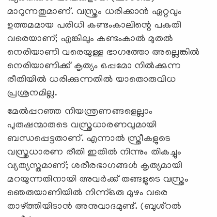
മാറുന്നതുമാണ്. വസ്ത്രം ധരിക്കാൻ ഏറ്റവും
ഉത്തമമായ പരിധി കണ്ടംകാലിന്റെ പകുതി
വരെയാണ്; എങ്കിലും കണ്ടംകാൽ മുതൽ
നെരിയാണി വരെയുള്ള ഭാഗത്തോ അല്ലെങ്കിൽ
നെരിയാണിക്ക് കൃത്യം ഒപ്പമോ നിൽക്കുന്ന
രീതിയിൽ ധരിക്കുന്നതിൽ യാതൊരുവിധ
പ്രശ്രനമില്ല.
മേൽപ്പറഞ്ഞ നിയന്ത്രണങ്ങളെല്ലാം
പുരുഷന്മാരുടെ വസ്ത്രധാരണവുമായി
ബന്ധപ്പെട്ടതാണ്. എന്നാൽ സ്ത്രീകളുടെ
വസ്ത്രധാരണ രീതി ഇതിൽ നിന്നും തികച്ചും
വ്യത്യസ്തമാണ്; ശരീരഭാഗങ്ങൾ കൃത്യമായി
മറയുന്നതിനായി അവർക്ക് തങ്ങളുടെ വസ്ത്രം
ഞെരുയാണിയിൽ നിന്ന്ഒരു മുഴം വരെ
താഴ്ത്തിയിടാൻ അനുവാദമുണ്ട്. (ബുശ്റൽ