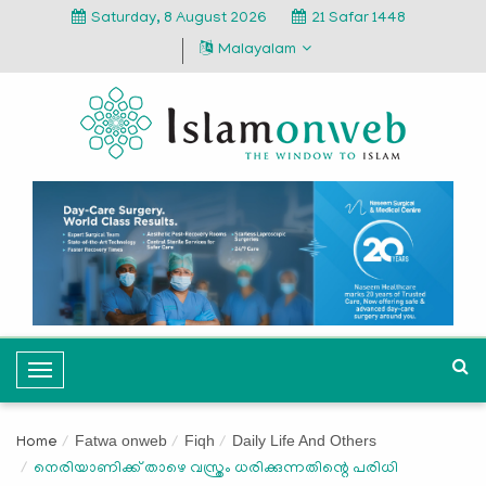
Saturday, 8 August 2026
21 Safar 1448
Malayalam
T
o
g
Fatwa onweb
Fiqh
Daily Life And Others
Home
g
നെരിയാണിക്ക് താഴെ വസ്ത്രം ധരിക്കുന്നതിന്റെ പരിധി
l