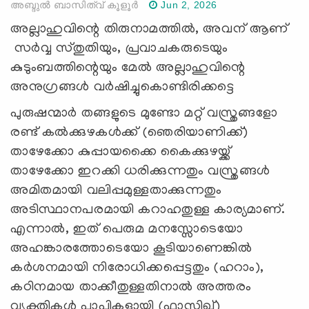
അബ്ദുല്‍ ബാസിത്വ് കൂളൂര്‍
Jun 2, 2026
അല്ലാഹുവിന്റെ തിരുനാമത്തില്‍, അവന് ആണ്
സര്‍വ്വ സ്തുതിയും, പ്രവാചകരുടെയും
കുടുംബത്തിന്റെയും മേല്‍ അല്ലാഹുവിന്റെ
അനുഗ്രങ്ങള്‍ വര്‍ഷിച്ചുകൊണ്ടിരിക്കട്ടെ
പുരുഷന്മാർ തങ്ങളുടെ മുണ്ടോ മറ്റ് വസ്ത്രങ്ങളോ
രണ്ട് കൽക്കുഴകൾക്ക് (ഞെരിയാണിക്ക്)
താഴേക്കോ കുപ്പായക്കൈ കൈക്കുഴയ്ക്ക്
താഴേക്കോ ഇറക്കി ധരിക്കുന്നതും വസ്ത്രങ്ങൾ
അമിതമായി വലിപ്പമുള്ളതാക്കുന്നതും
അടിസ്ഥാനപരമായി കറാഹതുള്ള കാര്യമാണ്.
എന്നാൽ, ഇത് പെരുമ മനസ്സോടെയോ
അഹങ്കാരത്തോടെയോ കൂടിയാണെങ്കിൽ
കർശനമായി നിരോധിക്കപ്പെട്ടതും (ഹറാം),
കഠിനമായ താക്കീതുള്ളതിനാൽ അത്തരം
വ്യക്തികൾ പാപികളായി (ഫാസിഖ്)