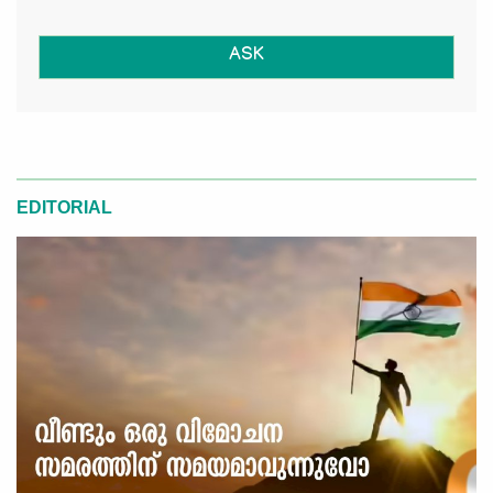
ASK
EDITORIAL