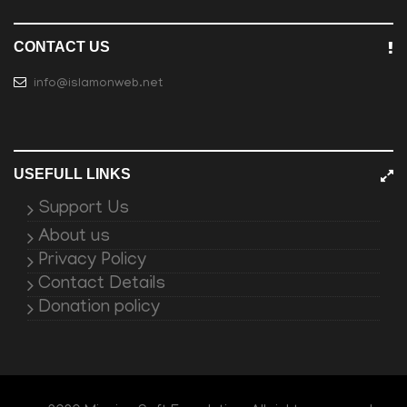
CONTACT US
info@islamonweb.net
USEFULL LINKS
Support Us
About us
Privacy Policy
Contact Details
Donation policy